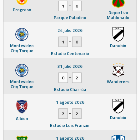
-
1
0
Progreso
Deportivo
Parque Paladino
Maldonado
24 julio 2026
-
1
0
Montevideo
Danubio
City Torque
Estadio Centenario
31 julio 2026
-
0
2
Montevideo
Wanderers
City Torque
Estadio Charrúa
1 agosto 2026
-
2
2
Danubio
Albion
Estadio Luis Franzini
1 agosto 2026