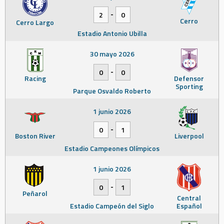
-
2
0
Cerro
Cerro Largo
Estadio Antonio Ubilla
30 mayo 2026
-
0
0
Racing
Defensor
Sporting
Parque Osvaldo Roberto
1 junio 2026
-
0
1
Boston River
Liverpool
Estadio Campeones Olímpicos
1 junio 2026
-
0
1
Peñarol
Central
Estadio Campeón del Siglo
Español