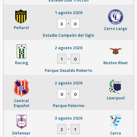
1 agosto 2026
-
3
0
Peñarol
Cerro Largo
Estadio Campeón del Siglo
2 agosto 2026
-
1
0
Racing
Boston River
Parque Osvaldo Roberto
2 agosto 2026
-
0
0
Liverpool
Central
Español
Parque Palermo
3 agosto 2026
-
2
1
Defensor
Cerro