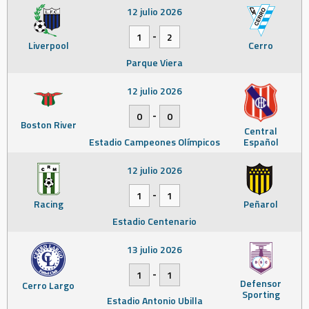
12 julio 2026
-
1
2
Liverpool
Cerro
Parque Viera
12 julio 2026
-
0
0
Boston River
Central
Estadio Campeones Olímpicos
Español
12 julio 2026
-
1
1
Racing
Peñarol
Estadio Centenario
13 julio 2026
-
1
1
Defensor
Cerro Largo
Sporting
Estadio Antonio Ubilla