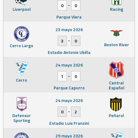
-
0
0
Liverpool
Racing
Parque Viera
23 mayo 2026
-
3
0
Boston River
Cerro Largo
Estadio Antonio Ubilla
24 mayo 2026
-
1
0
Cerro
Central
Parque Capurro
Español
24 mayo 2026
-
0
2
Defensor
Peñarol
Sporting
Estadio Luis Franzini
29 mayo 2026