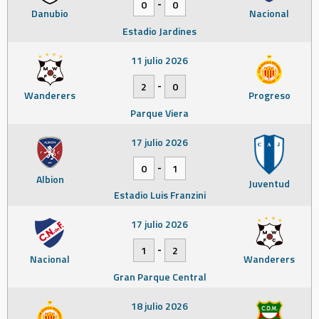
-
0
0
Danubio
Nacional
Estadio Jardines
11 julio 2026
-
2
0
Wanderers
Progreso
Parque Viera
17 julio 2026
-
0
1
Albion
Juventud
Estadio Luis Franzini
17 julio 2026
-
1
2
Nacional
Wanderers
Gran Parque Central
18 julio 2026