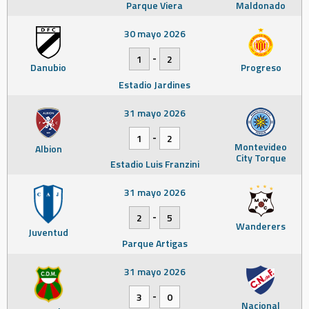
Parque Viera
Maldonado
30 mayo 2026
-
1
2
Danubio
Progreso
Estadio Jardines
31 mayo 2026
-
1
2
Montevideo
Albion
City Torque
Estadio Luis Franzini
31 mayo 2026
-
2
5
Wanderers
Juventud
Parque Artigas
31 mayo 2026
-
3
0
Nacional