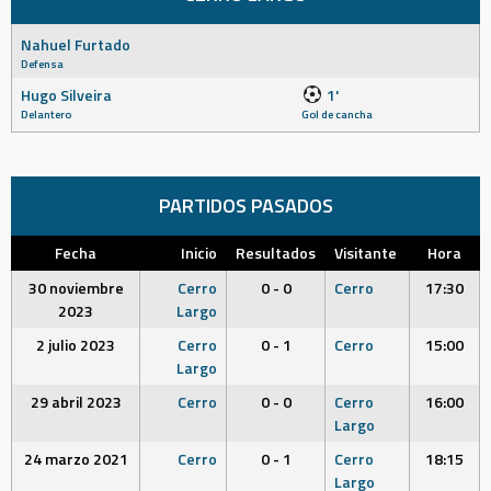
Nahuel Furtado
Defensa
Hugo Silveira
1'
Delantero
Gol de cancha
PARTIDOS PASADOS
Fecha
Inicio
Resultados
Visitante
Hora
30 noviembre
Cerro
0 - 0
Cerro
17:30
2023
Largo
2 julio 2023
Cerro
0 - 1
Cerro
15:00
Largo
29 abril 2023
Cerro
0 - 0
Cerro
16:00
Largo
24 marzo 2021
Cerro
0 - 1
Cerro
18:15
Largo