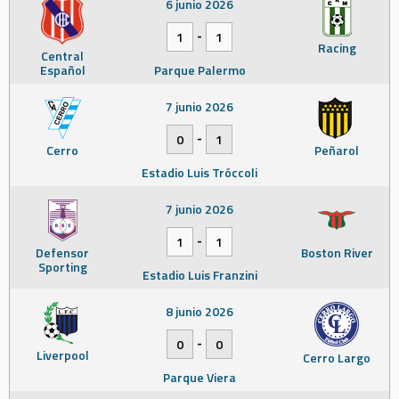
6 junio 2026
-
1
1
Racing
Central
Español
Parque Palermo
7 junio 2026
-
0
1
Cerro
Peñarol
Estadio Luis Tróccoli
7 junio 2026
-
1
1
Defensor
Boston River
Sporting
Estadio Luis Franzini
8 junio 2026
-
0
0
Liverpool
Cerro Largo
Parque Viera