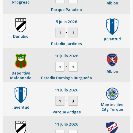
Progreso
Albion
Parque Paladino
5 julio 2026
-
1
1
Danubio
Juventud
Estadio Jardines
10 julio 2026
-
1
1
Albion
Deportivo
Maldonado
Estadio Domingo Burgueño
11 julio 2026
-
1
3
Montevideo
Juventud
City Torque
Parque Artigas
11 julio 2026