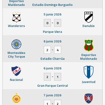
Deportivo
Maldonado
Estadio Domingo Burgueño
5 junio 2026
-
0
0
Wanderers
Danubio
Parque Viera
6 junio 2026
-
2
4
Montevideo
Deportivo
City Torque
Estadio Charrúa
Maldonado
6 junio 2026
-
2
1
Nacional
Juventud
Gran Parque Central
7 junio 2026
-
1
2