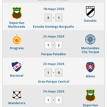
18 mayo 2026
-
3
1
Danubio
Deportivo
Maldonado
Estadio Domingo Burgueño
23 mayo 2026
-
1
2
Progreso
Montevideo
City Torque
Parque Paladino
23 mayo 2026
-
1
0
Nacional
Albion
Gran Parque Central
24 mayo 2026
-
1
1
Wanderers
Deportivo