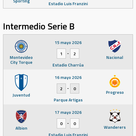
Sporting
Estadio Luis Franzini
Intermedio Serie B
15 mayo 2026
-
1
2
Montevideo
Nacional
City Torque
Estadio Charrúa
16 mayo 2026
-
2
0
Progreso
Juventud
Parque Artigas
17 mayo 2026
-
0
0
Wanderers
Albion
Estadio Luis Franzini