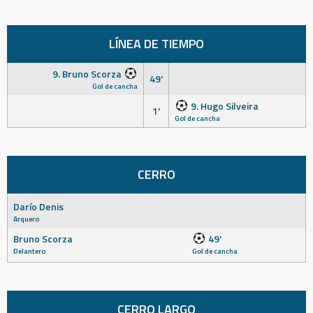
LÍNEA DE TIEMPO
9. Bruno Scorza
49'
Gol de cancha
9. Hugo Silveira
1'
Gol de cancha
CERRO
Darío Denis
Arquero
Bruno Scorza
49'
Delantero
Gol de cancha
CERRO LARGO