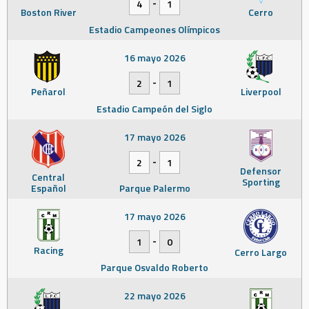
-
4
1
Boston River
Cerro
Estadio Campeones Olímpicos
16 mayo 2026
-
2
1
Peñarol
Liverpool
Estadio Campeón del Siglo
17 mayo 2026
-
2
1
Defensor
Central
Sporting
Español
Parque Palermo
17 mayo 2026
-
1
0
Racing
Cerro Largo
Parque Osvaldo Roberto
22 mayo 2026