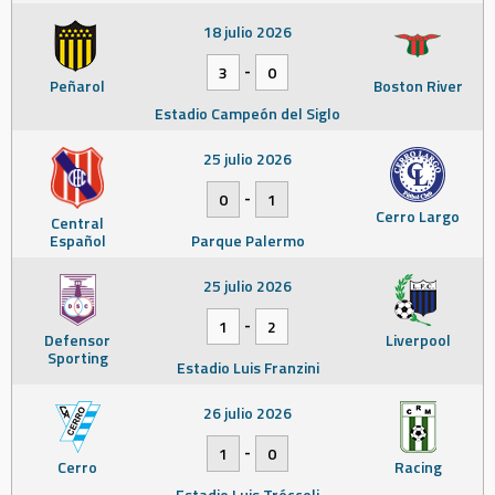
18 julio 2026
-
3
0
Peñarol
Boston River
Estadio Campeón del Siglo
25 julio 2026
-
0
1
Cerro Largo
Central
Español
Parque Palermo
25 julio 2026
-
1
2
Defensor
Liverpool
Sporting
Estadio Luis Franzini
26 julio 2026
-
1
0
Cerro
Racing
Estadio Luis Tróccoli