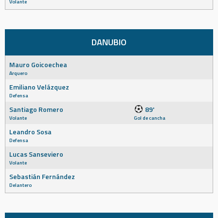
Volante
DANUBIO
Mauro Goicoechea
Arquero
Emiliano Velázquez
Defensa
Santiago Romero
89'
Volante
Gol de cancha
Leandro Sosa
Defensa
Lucas Sanseviero
Volante
Sebastián Fernández
Delantero