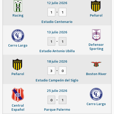
12 julio 2026
-
1
1
Racing
Peñarol
Estadio Centenario
13 julio 2026
-
1
1
Defensor
Cerro Largo
Sporting
Estadio Antonio Ubilla
18 julio 2026
-
3
0
Peñarol
Boston River
Estadio Campeón del Siglo
25 julio 2026
-
0
1
Cerro Largo
Central
Español
Parque Palermo