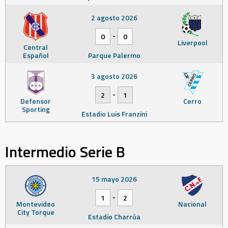
2 agosto 2026
-
0
0
Liverpool
Central
Español
Parque Palermo
3 agosto 2026
-
2
1
Defensor
Cerro
Sporting
Estadio Luis Franzini
Intermedio Serie B
15 mayo 2026
-
1
2
Montevideo
Nacional
City Torque
Estadio Charrúa