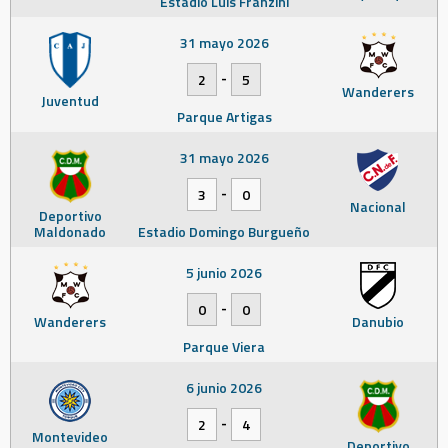
Estadio Luis Franzini
31 mayo 2026
-
2
5
Wanderers
Juventud
Parque Artigas
31 mayo 2026
-
3
0
Nacional
Deportivo
Maldonado
Estadio Domingo Burgueño
5 junio 2026
-
0
0
Wanderers
Danubio
Parque Viera
6 junio 2026
-
2
4
Montevideo
Deportivo