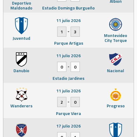
Albion
Deportivo
Maldonado
Estadio Domingo Burgueño
11 julio 2026
-
1
3
Montevideo
Juventud
City Torque
Parque Artigas
11 julio 2026
-
0
0
Danubio
Nacional
Estadio Jardines
11 julio 2026
-
2
0
Wanderers
Progreso
Parque Viera
17 julio 2026
-