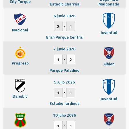
City Torque
Estadio Charrúa
Maldonado
6 junio 2026
-
2
1
Nacional
Juventud
Gran Parque Central
7 junio 2026
-
1
2
Progreso
Albion
Parque Paladino
5 julio 2026
-
1
1
Danubio
Juventud
Estadio Jardines
10 julio 2026
-
1
1