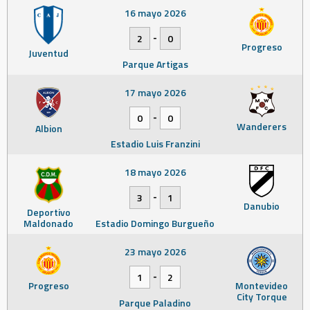
16 mayo 2026
-
2
0
Progreso
Juventud
Parque Artigas
17 mayo 2026
-
0
0
Wanderers
Albion
Estadio Luis Franzini
18 mayo 2026
-
3
1
Danubio
Deportivo
Maldonado
Estadio Domingo Burgueño
23 mayo 2026
-
1
2
Progreso
Montevideo
City Torque
Parque Paladino