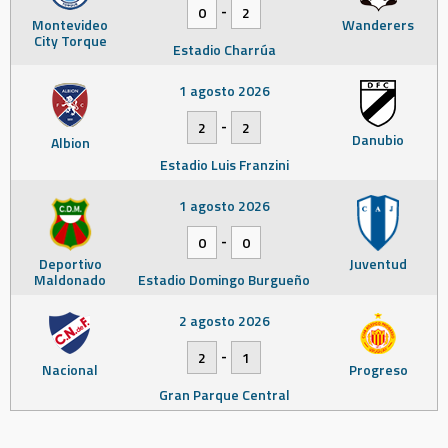
-
0
2
Montevideo
Wanderers
City Torque
Estadio Charrúa
1 agosto 2026
-
2
2
Danubio
Albion
Estadio Luis Franzini
1 agosto 2026
-
0
0
Deportivo
Juventud
Maldonado
Estadio Domingo Burgueño
2 agosto 2026
-
2
1
Nacional
Progreso
Gran Parque Central