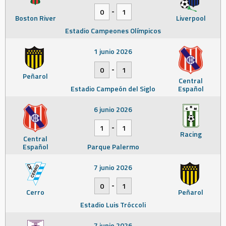
-
0
1
Boston River
Liverpool
Estadio Campeones Olímpicos
1 junio 2026
-
0
1
Peñarol
Central
Estadio Campeón del Siglo
Español
6 junio 2026
-
1
1
Racing
Central
Español
Parque Palermo
7 junio 2026
-
0
1
Cerro
Peñarol
Estadio Luis Tróccoli
7 junio 2026