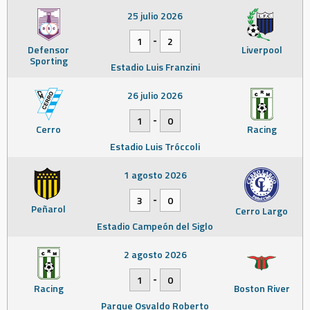
25 julio 2026
-
1
2
Defensor
Liverpool
Sporting
Estadio Luis Franzini
26 julio 2026
-
1
0
Cerro
Racing
Estadio Luis Tróccoli
1 agosto 2026
-
3
0
Peñarol
Cerro Largo
Estadio Campeón del Siglo
2 agosto 2026
-
1
0
Racing
Boston River
Parque Osvaldo Roberto