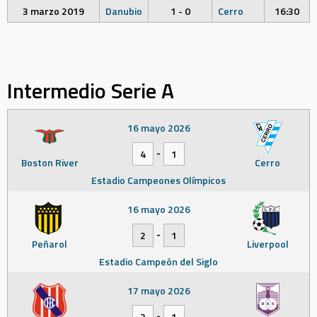
3 marzo 2019
Danubio
1 - 0
Cerro
16:30
Intermedio Serie A
16 mayo 2026
-
4
1
Boston River
Cerro
Estadio Campeones Olímpicos
16 mayo 2026
-
2
1
Peñarol
Liverpool
Estadio Campeón del Siglo
17 mayo 2026
-
2
1