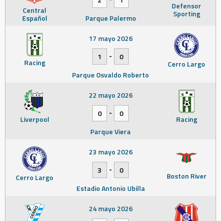
Defensor
Central
Sporting
Español
Parque Palermo
17 mayo 2026
-
1
0
Racing
Cerro Largo
Parque Osvaldo Roberto
22 mayo 2026
-
0
0
Liverpool
Racing
Parque Viera
23 mayo 2026
-
3
0
Boston River
Cerro Largo
Estadio Antonio Ubilla
24 mayo 2026