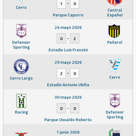
-
1
0
Cerro
Central
Parque Capurro
Español
24 mayo 2026
-
0
2
Defensor
Peñarol
Sporting
Estadio Luis Franzini
29 mayo 2026
-
2
0
Cerro
Cerro Largo
Estadio Antonio Ubilla
30 mayo 2026
-
0
0
Racing
Defensor
Sporting
Parque Osvaldo Roberto
1 junio 2026