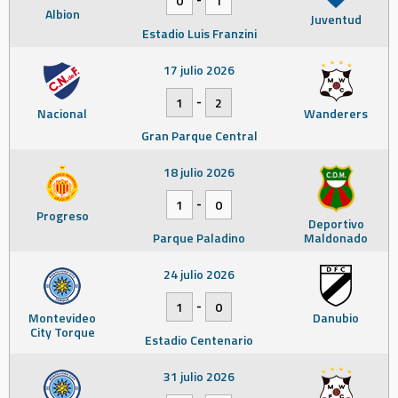
0
1
Albion
Juventud
Estadio Luis Franzini
17 julio 2026
-
1
2
Nacional
Wanderers
Gran Parque Central
18 julio 2026
-
1
0
Progreso
Deportivo
Parque Paladino
Maldonado
24 julio 2026
-
1
0
Montevideo
Danubio
City Torque
Estadio Centenario
31 julio 2026