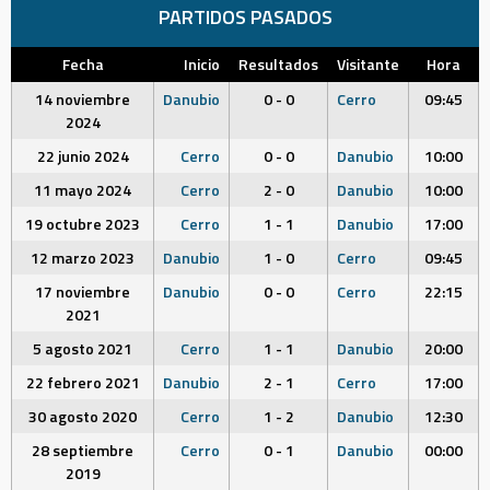
PARTIDOS PASADOS
Fecha
Inicio
Resultados
Visitante
Hora
14 noviembre
Danubio
0 - 0
Cerro
09:45
2024
22 junio 2024
Cerro
0 - 0
Danubio
10:00
11 mayo 2024
Cerro
2 - 0
Danubio
10:00
19 octubre 2023
Cerro
1 - 1
Danubio
17:00
12 marzo 2023
Danubio
1 - 0
Cerro
09:45
17 noviembre
Danubio
0 - 0
Cerro
22:15
2021
5 agosto 2021
Cerro
1 - 1
Danubio
20:00
22 febrero 2021
Danubio
2 - 1
Cerro
17:00
30 agosto 2020
Cerro
1 - 2
Danubio
12:30
28 septiembre
Cerro
0 - 1
Danubio
00:00
2019