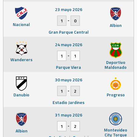
23 mayo 2026
-
1
0
Nacional
Albion
Gran Parque Central
24 mayo 2026
-
1
1
Wanderers
Deportivo
Parque Viera
Maldonado
30 mayo 2026
-
1
2
Danubio
Progreso
Estadio Jardines
31 mayo 2026
-
1
2
Montevideo
Albion
City Torque