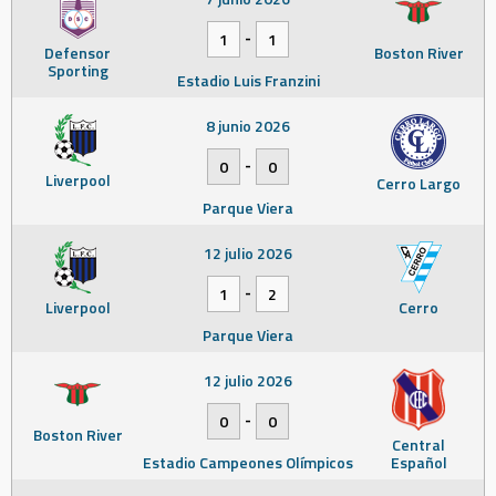
-
1
1
Defensor
Boston River
Sporting
Estadio Luis Franzini
8 junio 2026
-
0
0
Liverpool
Cerro Largo
Parque Viera
12 julio 2026
-
1
2
Liverpool
Cerro
Parque Viera
12 julio 2026
-
0
0
Boston River
Central
Estadio Campeones Olímpicos
Español