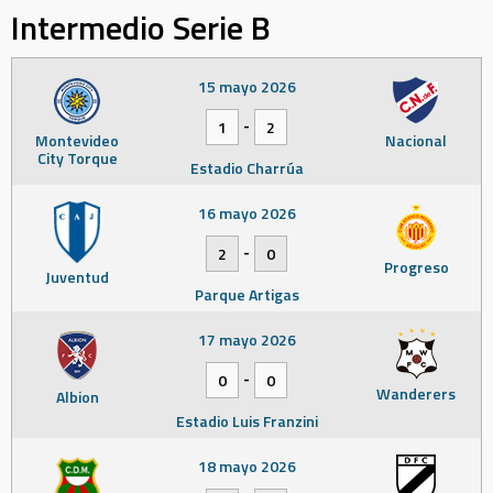
Intermedio Serie B
15 mayo 2026
-
1
2
Montevideo
Nacional
City Torque
Estadio Charrúa
16 mayo 2026
-
2
0
Progreso
Juventud
Parque Artigas
17 mayo 2026
-
0
0
Wanderers
Albion
Estadio Luis Franzini
18 mayo 2026