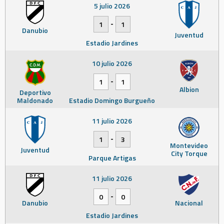
5 julio 2026
-
1
1
Danubio
Juventud
Estadio Jardines
10 julio 2026
-
1
1
Albion
Deportivo
Maldonado
Estadio Domingo Burgueño
11 julio 2026
-
1
3
Montevideo
Juventud
City Torque
Parque Artigas
11 julio 2026
-
0
0
Danubio
Nacional
Estadio Jardines