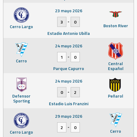
23 mayo 2026
-
3
0
Boston River
Cerro Largo
Estadio Antonio Ubilla
24 mayo 2026
-
1
0
Cerro
Central
Parque Capurro
Español
24 mayo 2026
-
0
2
Defensor
Peñarol
Sporting
Estadio Luis Franzini
29 mayo 2026
-
2
0
Cerro
Cerro Largo