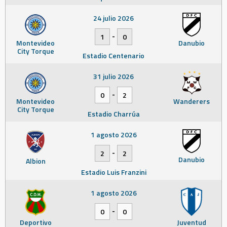
24 julio 2026
-
1
0
Montevideo
Danubio
City Torque
Estadio Centenario
31 julio 2026
-
0
2
Montevideo
Wanderers
City Torque
Estadio Charrúa
1 agosto 2026
-
2
2
Danubio
Albion
Estadio Luis Franzini
1 agosto 2026
-
0
0
Deportivo
Juventud