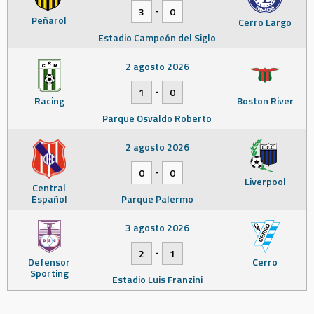
-
3
0
Peñarol
Cerro Largo
Estadio Campeón del Siglo
2 agosto 2026
-
1
0
Racing
Boston River
Parque Osvaldo Roberto
2 agosto 2026
-
0
0
Liverpool
Central
Español
Parque Palermo
3 agosto 2026
-
2
1
Defensor
Cerro
Sporting
Estadio Luis Franzini