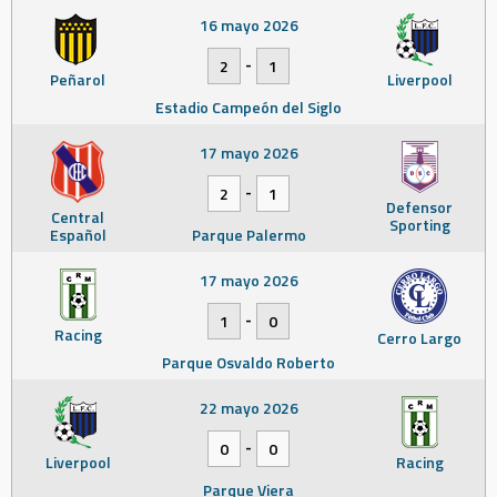
16 mayo 2026
-
2
1
Peñarol
Liverpool
Estadio Campeón del Siglo
17 mayo 2026
-
2
1
Defensor
Central
Sporting
Español
Parque Palermo
17 mayo 2026
-
1
0
Racing
Cerro Largo
Parque Osvaldo Roberto
22 mayo 2026
-
0
0
Liverpool
Racing
Parque Viera