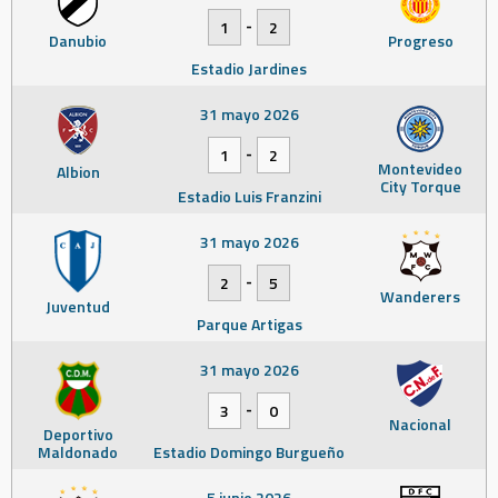
-
1
2
Danubio
Progreso
Estadio Jardines
31 mayo 2026
-
1
2
Montevideo
Albion
City Torque
Estadio Luis Franzini
31 mayo 2026
-
2
5
Wanderers
Juventud
Parque Artigas
31 mayo 2026
-
3
0
Nacional
Deportivo
Maldonado
Estadio Domingo Burgueño
5 junio 2026