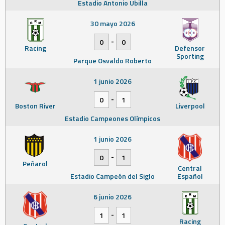
Estadio Antonio Ubilla
30 mayo 2026
-
0
0
Racing
Defensor
Sporting
Parque Osvaldo Roberto
1 junio 2026
-
0
1
Boston River
Liverpool
Estadio Campeones Olímpicos
1 junio 2026
-
0
1
Peñarol
Central
Estadio Campeón del Siglo
Español
6 junio 2026
-
1
1
Racing