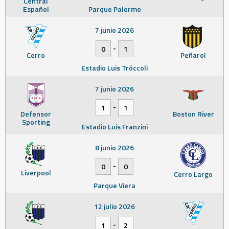
Central
Español
Parque Palermo
7 junio 2026
-
0
1
Cerro
Peñarol
Estadio Luis Tróccoli
7 junio 2026
-
1
1
Defensor
Boston River
Sporting
Estadio Luis Franzini
8 junio 2026
-
0
0
Liverpool
Cerro Largo
Parque Viera
12 julio 2026
-
1
2