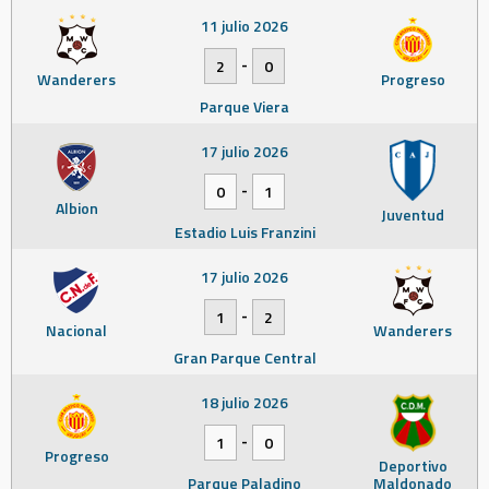
11 julio 2026
-
2
0
Wanderers
Progreso
Parque Viera
17 julio 2026
-
0
1
Albion
Juventud
Estadio Luis Franzini
17 julio 2026
-
1
2
Nacional
Wanderers
Gran Parque Central
18 julio 2026
-
1
0
Progreso
Deportivo
Parque Paladino
Maldonado