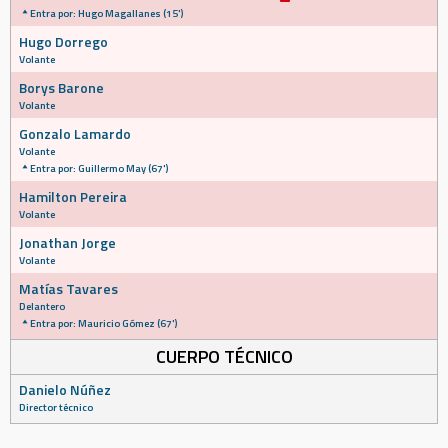
Entra por: Hugo Magallanes (15')
Hugo Dorrego
Volante
Borys Barone
Volante
Gonzalo Lamardo
Volante
Entra por: Guillermo May (67')
Hamilton Pereira
Volante
Jonathan Jorge
Volante
Matías Tavares
Delantero
Entra por: Mauricio Gómez (67')
CUERPO TÉCNICO
Danielo Núñez
Director técnico