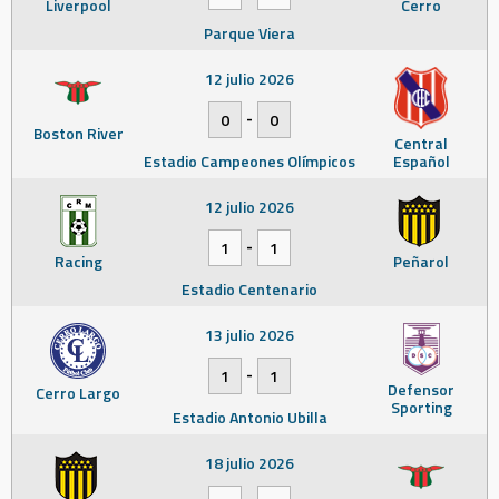
Liverpool
Cerro
Parque Viera
12 julio 2026
-
0
0
Boston River
Central
Estadio Campeones Olímpicos
Español
12 julio 2026
-
1
1
Racing
Peñarol
Estadio Centenario
13 julio 2026
-
1
1
Defensor
Cerro Largo
Sporting
Estadio Antonio Ubilla
18 julio 2026