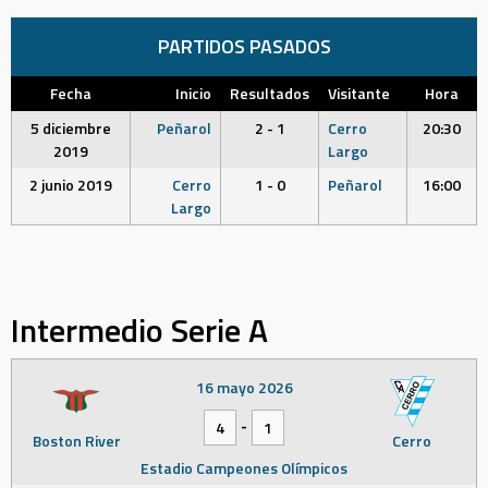
PARTIDOS PASADOS
Fecha
Inicio
Resultados
Visitante
Hora
5 diciembre
Peñarol
2 - 1
Cerro
20:30
2019
Largo
2 junio 2019
Cerro
1 - 0
Peñarol
16:00
Largo
Intermedio Serie A
16 mayo 2026
-
4
1
Boston River
Cerro
Estadio Campeones Olímpicos