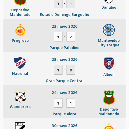
-
3
1
Danubio
Deportivo
Maldonado
Estadio Domingo Burgueño
23 mayo 2026
-
1
2
Progreso
Montevideo
City Torque
Parque Paladino
23 mayo 2026
-
1
0
Nacional
Albion
Gran Parque Central
24 mayo 2026
-
1
1
Wanderers
Deportivo
Parque Viera
Maldonado
30 mayo 2026