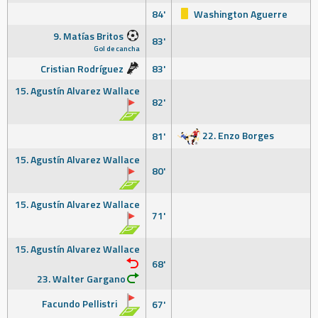
84'
Washington Aguerre
9. Matías Britos
83'
Gol de cancha
Cristian Rodríguez
83'
15. Agustín Alvarez Wallace
82'
22. Enzo Borges
81'
15. Agustín Alvarez Wallace
80'
15. Agustín Alvarez Wallace
71'
15. Agustín Alvarez Wallace
68'
23. Walter Gargano
Facundo Pellistri
67'