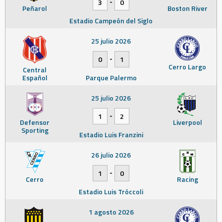
-
3
0
Peñarol
Boston River
Estadio Campeón del Siglo
25 julio 2026
-
0
1
Cerro Largo
Central
Español
Parque Palermo
25 julio 2026
-
1
2
Defensor
Liverpool
Sporting
Estadio Luis Franzini
26 julio 2026
-
1
0
Cerro
Racing
Estadio Luis Tróccoli
1 agosto 2026