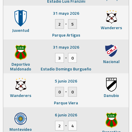
Estadio Luis Franzini
31 mayo 2026
-
2
5
Wanderers
Juventud
Parque Artigas
31 mayo 2026
-
3
0
Nacional
Deportivo
Maldonado
Estadio Domingo Burgueño
5 junio 2026
-
0
0
Wanderers
Danubio
Parque Viera
6 junio 2026
-
2
4
Montevideo
Deportivo