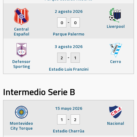
2 agosto 2026
-
0
0
Liverpool
Central
Español
Parque Palermo
3 agosto 2026
-
2
1
Defensor
Cerro
Sporting
Estadio Luis Franzini
Intermedio Serie B
15 mayo 2026
-
1
2
Montevideo
Nacional
City Torque
Estadio Charrúa