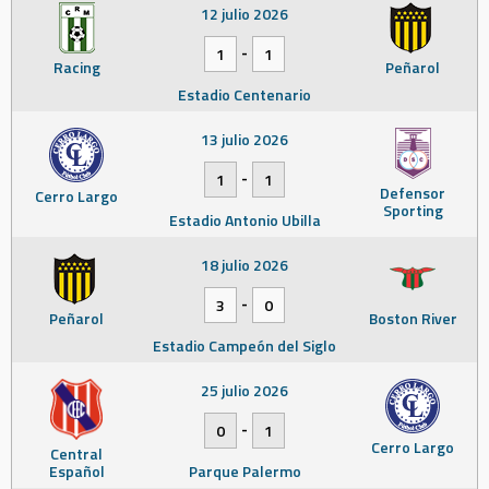
12 julio 2026
-
1
1
Racing
Peñarol
Estadio Centenario
13 julio 2026
-
1
1
Defensor
Cerro Largo
Sporting
Estadio Antonio Ubilla
18 julio 2026
-
3
0
Peñarol
Boston River
Estadio Campeón del Siglo
25 julio 2026
-
0
1
Cerro Largo
Central
Español
Parque Palermo