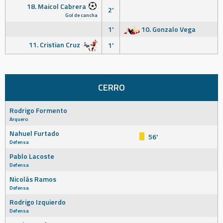
18. Maicol Cabrera
2'
Gol de cancha
1'
10. Gonzalo Vega
11. Cristian Cruz
1'
CERRO
Rodrigo Formento
Arquero
Nahuel Furtado
56'
Defensa
Pablo Lacoste
Defensa
Nicolás Ramos
Defensa
Rodrigo Izquierdo
Defensa