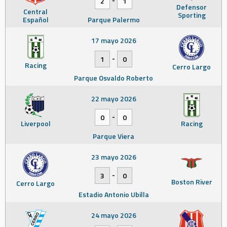
2
1
Defensor
Central
Sporting
Español
Parque Palermo
17 mayo 2026
-
1
0
Racing
Cerro Largo
Parque Osvaldo Roberto
22 mayo 2026
-
0
0
Liverpool
Racing
Parque Viera
23 mayo 2026
-
3
0
Boston River
Cerro Largo
Estadio Antonio Ubilla
24 mayo 2026