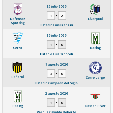
25 julio 2026
-
1
2
Defensor
Liverpool
Sporting
Estadio Luis Franzini
26 julio 2026
-
1
0
Cerro
Racing
Estadio Luis Tróccoli
1 agosto 2026
-
3
0
Peñarol
Cerro Largo
Estadio Campeón del Siglo
2 agosto 2026
-
1
0
Racing
Boston River
Parque Osvaldo Roberto