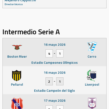
Director técnico
Intermedio Serie A
16 mayo 2026
-
4
1
Boston River
Cerro
Estadio Campeones Olímpicos
16 mayo 2026
-
2
1
Peñarol
Liverpool
Estadio Campeón del Siglo
17 mayo 2026
-