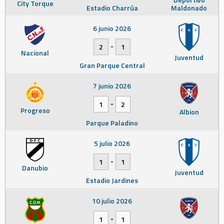
City Torque
Estadio Charrúa
Maldonado
6 junio 2026
-
2
1
Nacional
Juventud
Gran Parque Central
7 junio 2026
-
1
2
Progreso
Albion
Parque Paladino
5 julio 2026
-
1
1
Danubio
Juventud
Estadio Jardines
10 julio 2026
-
1
1