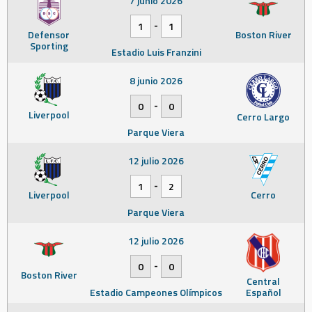
7 junio 2026
-
1
1
Defensor
Boston River
Sporting
Estadio Luis Franzini
8 junio 2026
-
0
0
Liverpool
Cerro Largo
Parque Viera
12 julio 2026
-
1
2
Liverpool
Cerro
Parque Viera
12 julio 2026
-
0
0
Boston River
Central
Estadio Campeones Olímpicos
Español