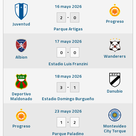
16 mayo 2026
-
2
0
Progreso
Juventud
Parque Artigas
17 mayo 2026
-
0
0
Wanderers
Albion
Estadio Luis Franzini
18 mayo 2026
-
3
1
Danubio
Deportivo
Maldonado
Estadio Domingo Burgueño
23 mayo 2026
-
1
2
Progreso
Montevideo
City Torque
Parque Paladino