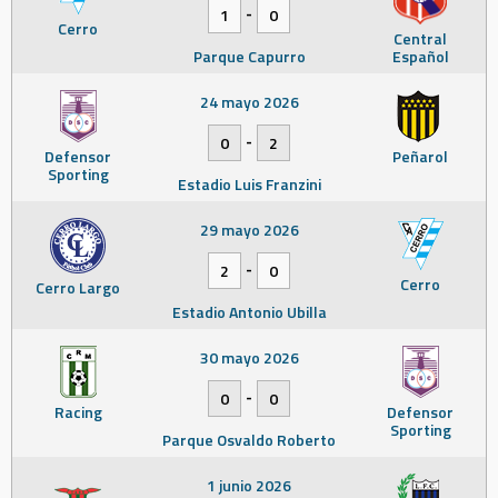
-
1
0
Cerro
Central
Parque Capurro
Español
24 mayo 2026
-
0
2
Defensor
Peñarol
Sporting
Estadio Luis Franzini
29 mayo 2026
-
2
0
Cerro
Cerro Largo
Estadio Antonio Ubilla
30 mayo 2026
-
0
0
Racing
Defensor
Sporting
Parque Osvaldo Roberto
1 junio 2026