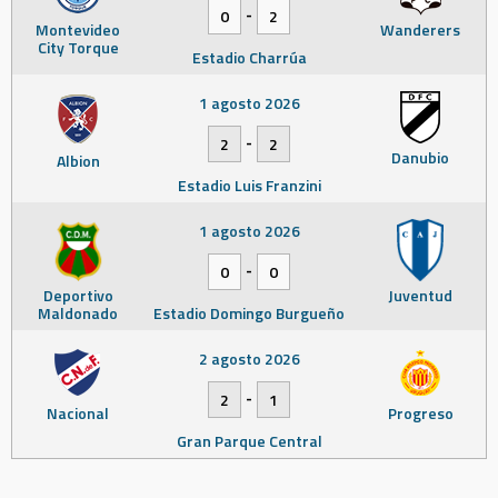
-
0
2
Montevideo
Wanderers
City Torque
Estadio Charrúa
1 agosto 2026
-
2
2
Danubio
Albion
Estadio Luis Franzini
1 agosto 2026
-
0
0
Deportivo
Juventud
Maldonado
Estadio Domingo Burgueño
2 agosto 2026
-
2
1
Nacional
Progreso
Gran Parque Central