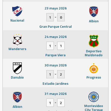
23 mayo 2026
-
1
0
Nacional
Albion
Gran Parque Central
24 mayo 2026
-
1
1
Wanderers
Deportivo
Parque Viera
Maldonado
30 mayo 2026
-
1
2
Danubio
Progreso
Estadio Jardines
31 mayo 2026
-
1
2
Montevideo
Albion
City Torque