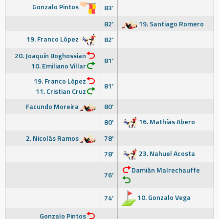
Gonzalo Pintos
83'
82'
19. Santiago Romero
19. Franco López
82'
20. Joaquín Boghossian
81'
10. Emiliano Villar
19. Franco López
81'
11. Cristian Cruz
Facundo Moreira
80'
16. Mathías Abero
80'
2. Nicolás Ramos
78'
23. Nahuel Acosta
78'
Damián Malrechauffe
76'
10. Gonzalo Vega
74'
Gonzalo Pintos