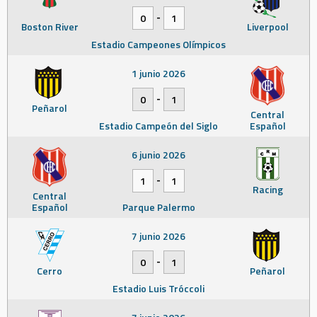
-
0
1
Boston River
Liverpool
Estadio Campeones Olímpicos
1 junio 2026
-
0
1
Peñarol
Central
Estadio Campeón del Siglo
Español
6 junio 2026
-
1
1
Racing
Central
Español
Parque Palermo
7 junio 2026
-
0
1
Cerro
Peñarol
Estadio Luis Tróccoli