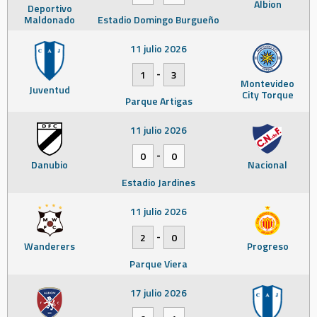
Albion
Deportivo
Maldonado
Estadio Domingo Burgueño
11 julio 2026
-
1
3
Montevideo
Juventud
City Torque
Parque Artigas
11 julio 2026
-
0
0
Danubio
Nacional
Estadio Jardines
11 julio 2026
-
2
0
Wanderers
Progreso
Parque Viera
17 julio 2026
-