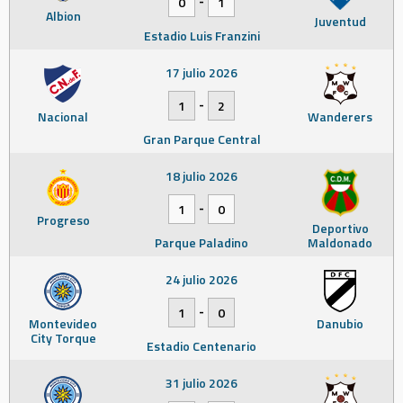
0
1
Albion
Juventud
Estadio Luis Franzini
17 julio 2026
-
1
2
Nacional
Wanderers
Gran Parque Central
18 julio 2026
-
1
0
Progreso
Deportivo
Parque Paladino
Maldonado
24 julio 2026
-
1
0
Montevideo
Danubio
City Torque
Estadio Centenario
31 julio 2026