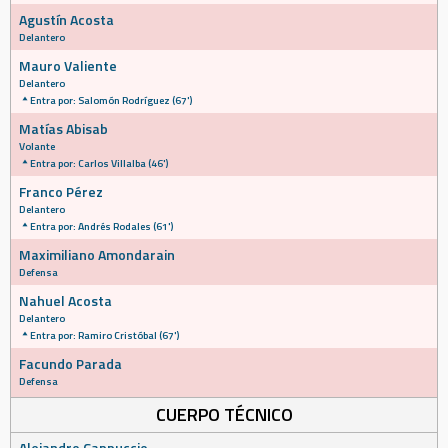
Agustín Acosta
Delantero
Mauro Valiente
Delantero
Entra por: Salomón Rodríguez (67')
Matías Abisab
Volante
Entra por: Carlos Villalba (46')
Franco Pérez
Delantero
Entra por: Andrés Rodales (61')
Maximiliano Amondarain
Defensa
Nahuel Acosta
Delantero
Entra por: Ramiro Cristóbal (67')
Facundo Parada
Defensa
CUERPO TÉCNICO
Alejandro Cappuccio