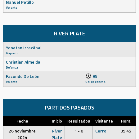
Nahuel Petillo
Volante
RIVER PLATE
Yonatan Irrazábal
Arquero
Christian Almeida
Defensa
Facundo De León
95'
Volante
Gol de cancha
PARTIDOS PASADOS
Fecha
Inicio
Resultados
Visitante
Hora
26 noviembre
River
1 - 0
Cerro
09:45
2024
Plate