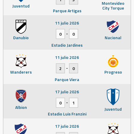
Montevideo
Juventud
City Torque
Parque Artigas
11 julio 2026
-
0
0
Danubio
Nacional
Estadio Jardines
11 julio 2026
-
2
0
Wanderers
Progreso
Parque Viera
17 julio 2026
-
0
1
Albion
Juventud
Estadio Luis Franzini
17 julio 2026