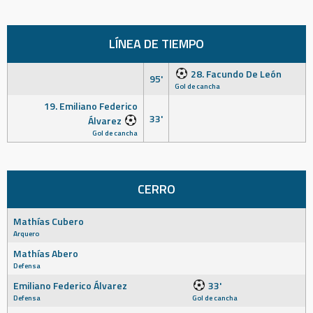
LÍNEA DE TIEMPO
28. Facundo De León
95'
Gol de cancha
19. Emiliano Federico
33'
Álvarez
Gol de cancha
CERRO
Mathías Cubero
Arquero
Mathías Abero
Defensa
Emiliano Federico Álvarez
33'
Defensa
Gol de cancha