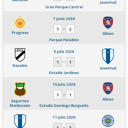
Juventud
Gran Parque Central
7 junio 2026
-
1
2
Progreso
Albion
Parque Paladino
5 julio 2026
-
1
1
Danubio
Juventud
Estadio Jardines
10 julio 2026
-
1
1
Albion
Deportivo
Maldonado
Estadio Domingo Burgueño
11 julio 2026
-
1
3