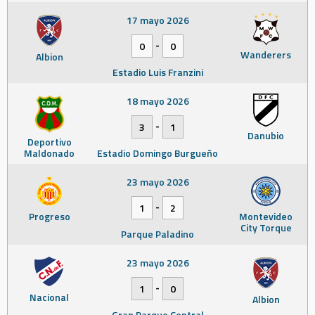
17 mayo 2026
-
0
0
Wanderers
Albion
Estadio Luis Franzini
18 mayo 2026
-
3
1
Danubio
Deportivo
Maldonado
Estadio Domingo Burgueño
23 mayo 2026
-
1
2
Progreso
Montevideo
City Torque
Parque Paladino
23 mayo 2026
-
1
0
Nacional
Albion
Gran Parque Central