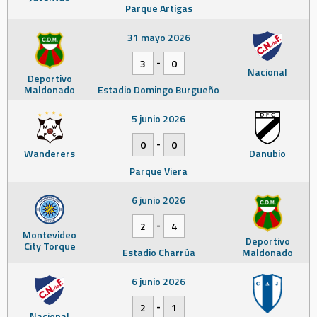
Parque Artigas
31 mayo 2026
-
3
0
Nacional
Deportivo
Maldonado
Estadio Domingo Burgueño
5 junio 2026
-
0
0
Wanderers
Danubio
Parque Viera
6 junio 2026
-
2
4
Montevideo
Deportivo
City Torque
Estadio Charrúa
Maldonado
6 junio 2026
-
2
1
Nacional