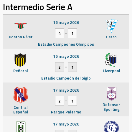
Intermedio Serie A
16 mayo 2026
-
4
1
Boston River
Cerro
Estadio Campeones Olímpicos
16 mayo 2026
-
2
1
Peñarol
Liverpool
Estadio Campeón del Siglo
17 mayo 2026
-
2
1
Defensor
Central
Sporting
Español
Parque Palermo
17 mayo 2026