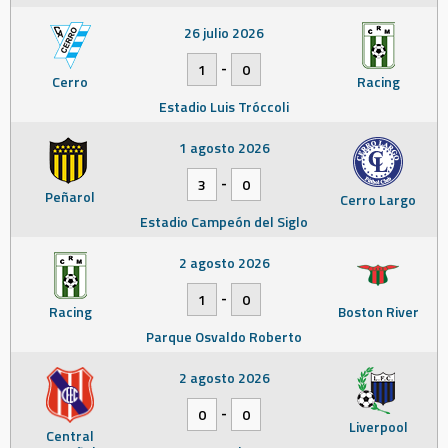
26 julio 2026
-
1
0
Cerro
Racing
Estadio Luis Tróccoli
1 agosto 2026
-
3
0
Peñarol
Cerro Largo
Estadio Campeón del Siglo
2 agosto 2026
-
1
0
Racing
Boston River
Parque Osvaldo Roberto
2 agosto 2026
-
0
0
Liverpool
Central