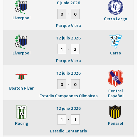
8 junio 2026
-
0
0
Liverpool
Cerro Largo
Parque Viera
12 julio 2026
-
1
2
Liverpool
Cerro
Parque Viera
12 julio 2026
-
0
0
Boston River
Central
Estadio Campeones Olímpicos
Español
12 julio 2026
-
1
1
Racing
Peñarol
Estadio Centenario