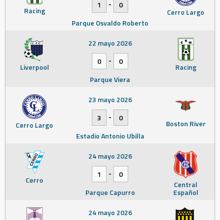
-
1
0
Racing
Cerro Largo
Parque Osvaldo Roberto
22 mayo 2026
-
0
0
Liverpool
Racing
Parque Viera
23 mayo 2026
-
3
0
Boston River
Cerro Largo
Estadio Antonio Ubilla
24 mayo 2026
-
1
0
Cerro
Central
Parque Capurro
Español
24 mayo 2026