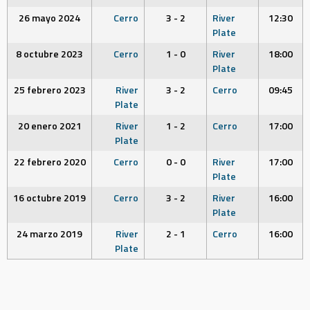
26 mayo 2024
Cerro
3 - 2
River
12:30
Plate
8 octubre 2023
Cerro
1 - 0
River
18:00
Plate
25 febrero 2023
River
3 - 2
Cerro
09:45
Plate
20 enero 2021
River
1 - 2
Cerro
17:00
Plate
22 febrero 2020
Cerro
0 - 0
River
17:00
Plate
16 octubre 2019
Cerro
3 - 2
River
16:00
Plate
24 marzo 2019
River
2 - 1
Cerro
16:00
Plate