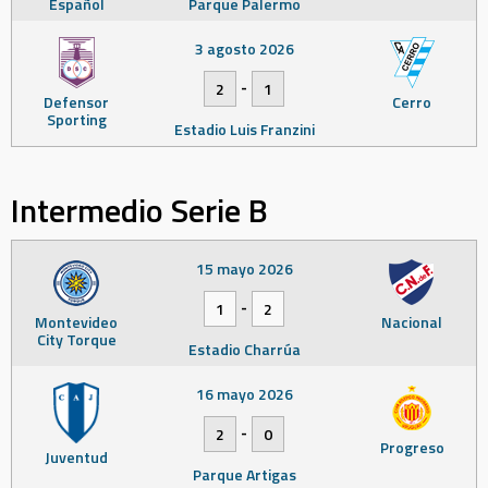
Español
Parque Palermo
3 agosto 2026
-
2
1
Defensor
Cerro
Sporting
Estadio Luis Franzini
Intermedio Serie B
15 mayo 2026
-
1
2
Montevideo
Nacional
City Torque
Estadio Charrúa
16 mayo 2026
-
2
0
Progreso
Juventud
Parque Artigas