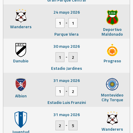
24 mayo 2026
-
1
1
Wanderers
Deportivo
Parque Viera
Maldonado
30 mayo 2026
-
1
2
Danubio
Progreso
Estadio Jardines
31 mayo 2026
-
1
2
Montevideo
Albion
City Torque
Estadio Luis Franzini
31 mayo 2026
-
2
5
Wanderers
Juventud