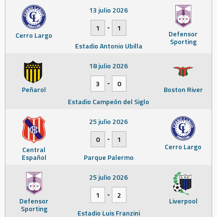
13 julio 2026
-
1
1
Defensor
Cerro Largo
Sporting
Estadio Antonio Ubilla
18 julio 2026
-
3
0
Peñarol
Boston River
Estadio Campeón del Siglo
25 julio 2026
-
0
1
Cerro Largo
Central
Español
Parque Palermo
25 julio 2026
-
1
2
Defensor
Liverpool
Sporting
Estadio Luis Franzini