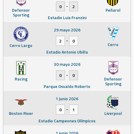
-
0
2
Defensor
Peñarol
Sporting
Estadio Luis Franzini
29 mayo 2026
-
2
0
Cerro
Cerro Largo
Estadio Antonio Ubilla
30 mayo 2026
-
0
0
Racing
Defensor
Sporting
Parque Osvaldo Roberto
1 junio 2026
-
0
1
Boston River
Liverpool
Estadio Campeones Olímpicos
1 junio 2026