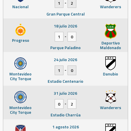
-
1
2
Nacional
Wanderers
Gran Parque Central
18 julio 2026
-
1
0
Progreso
Deportivo
Parque Paladino
Maldonado
24 julio 2026
-
1
0
Montevideo
Danubio
City Torque
Estadio Centenario
31 julio 2026
-
0
2
Montevideo
Wanderers
City Torque
Estadio Charrúa
1 agosto 2026