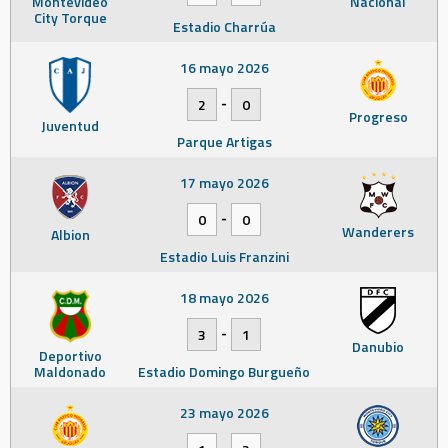
Montevideo
Nacional
City Torque
Estadio Charrúa
16 mayo 2026
-
2
0
Progreso
Juventud
Parque Artigas
17 mayo 2026
-
0
0
Wanderers
Albion
Estadio Luis Franzini
18 mayo 2026
-
3
1
Danubio
Deportivo
Maldonado
Estadio Domingo Burgueño
23 mayo 2026
-