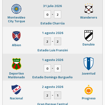
31 julio 2026
-
0
2
Montevideo
Wanderers
City Torque
Estadio Charrúa
1 agosto 2026
-
2
2
Danubio
Albion
Estadio Luis Franzini
1 agosto 2026
-
0
0
Deportivo
Juventud
Maldonado
Estadio Domingo Burgueño
2 agosto 2026
-
2
1
Nacional
Progreso
Gran Parque Central