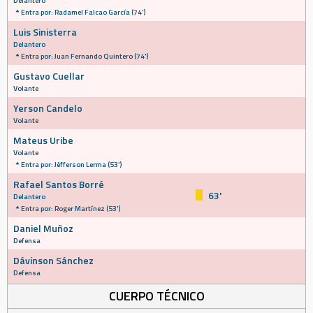
Delantero
Entra por: Radamel Falcao García (74')
Luis Sinisterra
Delantero
Entra por: Juan Fernando Quintero (74')
Gustavo Cuellar
Volante
Yerson Candelo
Volante
Mateus Uribe
Volante
Entra por: Jéfferson Lerma (53')
Rafael Santos Borré
63'
Delantero
Entra por: Roger Martínez (53')
Daniel Muñoz
Defensa
Dávinson Sánchez
Defensa
CUERPO TÉCNICO