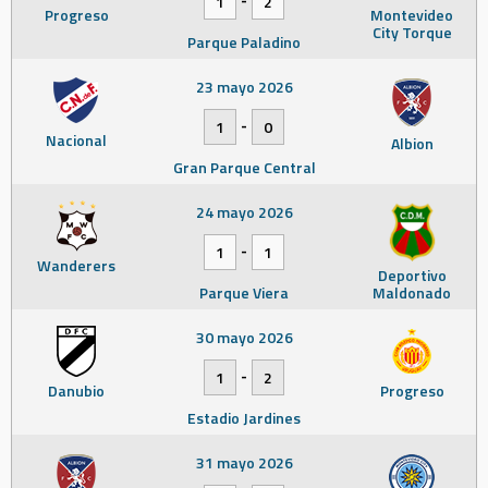
1
2
Progreso
Montevideo
City Torque
Parque Paladino
23 mayo 2026
-
1
0
Nacional
Albion
Gran Parque Central
24 mayo 2026
-
1
1
Wanderers
Deportivo
Parque Viera
Maldonado
30 mayo 2026
-
1
2
Danubio
Progreso
Estadio Jardines
31 mayo 2026