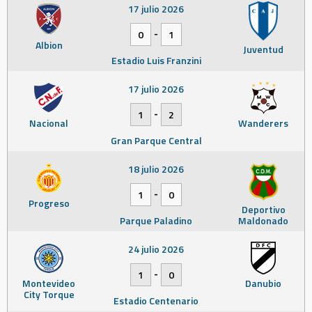
17 julio 2026
-
0
1
Albion
Juventud
Estadio Luis Franzini
17 julio 2026
-
1
2
Nacional
Wanderers
Gran Parque Central
18 julio 2026
-
1
0
Progreso
Deportivo
Parque Paladino
Maldonado
24 julio 2026
-
1
0
Montevideo
Danubio
City Torque
Estadio Centenario