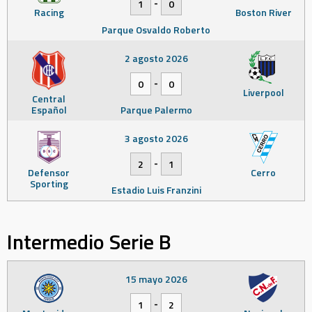
-
1
0
Racing
Boston River
Parque Osvaldo Roberto
2 agosto 2026
-
0
0
Liverpool
Central
Español
Parque Palermo
3 agosto 2026
-
2
1
Defensor
Cerro
Sporting
Estadio Luis Franzini
Intermedio Serie B
15 mayo 2026
-
1
2