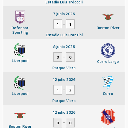
Estadio Luis Tróccoli
7 junio 2026
-
1
1
Defensor
Boston River
Sporting
Estadio Luis Franzini
8 junio 2026
-
0
0
Liverpool
Cerro Largo
Parque Viera
12 julio 2026
-
1
2
Liverpool
Cerro
Parque Viera
12 julio 2026
-
0
0
Boston River