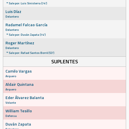
Sale por: Luis Sinisterra (74')
Luis Díaz
Delantero
Radamel Falcao García
Delantero
Sale por: Duván Zapata (74')
Roger Martínez
Delantero
Sale por: Rafael Santos Borré (53')
SUPLENTES
Camilo Vargas
Arquero
Aldair Quintana
Arquero
Eder Álvarez Balanta
Volante
William Tesillo
Defensa
Duván Zapata