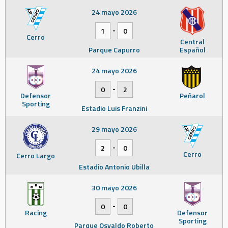
24 mayo 2026
-
1
0
Cerro
Central
Parque Capurro
Español
24 mayo 2026
-
0
2
Defensor
Peñarol
Sporting
Estadio Luis Franzini
29 mayo 2026
-
2
0
Cerro
Cerro Largo
Estadio Antonio Ubilla
30 mayo 2026
-
0
0
Racing
Defensor
Sporting
Parque Osvaldo Roberto