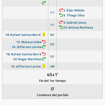
3. Éder Militão
71'
3. Thiago Silva
9. Gabriel Jesus
71'
20. Antony Matheus
18. Rafael Santos Borré
63'
15. Mateus Uribe
53'
16. Jéfferson Lerma
18. Rafael Santos Borré
53'
20. Roger Martínez
16. Jéfferson Lerma
48'
45+1'
Fin del 1er tiempo
0'
Comienzo del partido