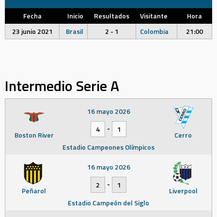
Fecha
Inicio
Resultados
Visitante
Hora
23 junio 2021
Brasil
2 - 1
Colombia
21:00
Intermedio Serie A
16 mayo 2026
-
4
1
Boston River
Cerro
Estadio Campeones Olímpicos
16 mayo 2026
-
2
1
Peñarol
Liverpool
Estadio Campeón del Siglo