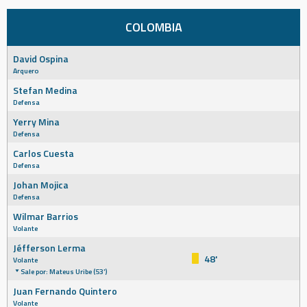
COLOMBIA
David Ospina
Arquero
Stefan Medina
Defensa
Yerry Mina
Defensa
Carlos Cuesta
Defensa
Johan Mojica
Defensa
Wilmar Barrios
Volante
Jéfferson Lerma
48'
Volante
Sale por: Mateus Uribe (53')
Juan Fernando Quintero
Volante