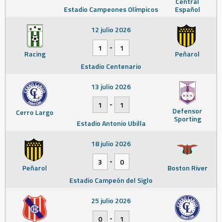
Central
Estadio Campeones Olímpicos
Español
12 julio 2026
-
1
1
Racing
Peñarol
Estadio Centenario
13 julio 2026
-
1
1
Defensor
Cerro Largo
Sporting
Estadio Antonio Ubilla
18 julio 2026
-
3
0
Peñarol
Boston River
Estadio Campeón del Siglo
25 julio 2026
-
0
1