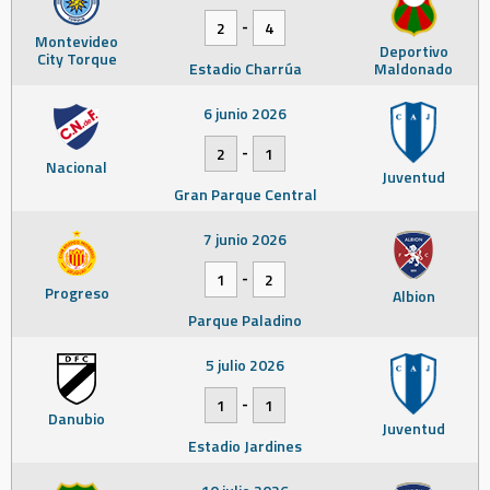
-
2
4
Montevideo
Deportivo
City Torque
Estadio Charrúa
Maldonado
6 junio 2026
-
2
1
Nacional
Juventud
Gran Parque Central
7 junio 2026
-
1
2
Progreso
Albion
Parque Paladino
5 julio 2026
-
1
1
Danubio
Juventud
Estadio Jardines