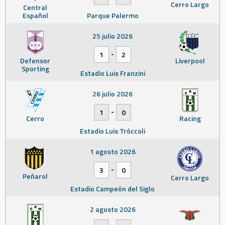
Cerro Largo
Central
Español
Parque Palermo
25 julio 2026
-
1
2
Defensor
Liverpool
Sporting
Estadio Luis Franzini
26 julio 2026
-
1
0
Cerro
Racing
Estadio Luis Tróccoli
1 agosto 2026
-
3
0
Peñarol
Cerro Largo
Estadio Campeón del Siglo
2 agosto 2026