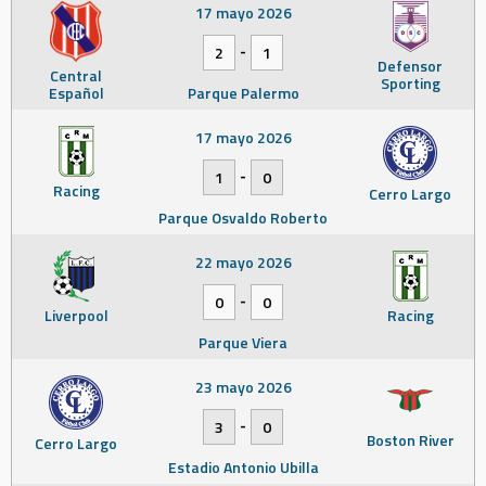
17 mayo 2026
-
2
1
Defensor
Central
Sporting
Español
Parque Palermo
17 mayo 2026
-
1
0
Racing
Cerro Largo
Parque Osvaldo Roberto
22 mayo 2026
-
0
0
Liverpool
Racing
Parque Viera
23 mayo 2026
-
3
0
Boston River
Cerro Largo
Estadio Antonio Ubilla