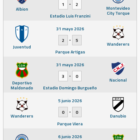
-
1
2
Montevideo
Albion
City Torque
Estadio Luis Franzini
31 mayo 2026
-
2
5
Wanderers
Juventud
Parque Artigas
31 mayo 2026
-
3
0
Nacional
Deportivo
Maldonado
Estadio Domingo Burgueño
5 junio 2026
-
0
0
Wanderers
Danubio
Parque Viera
6 junio 2026