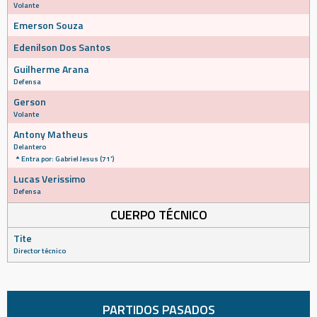
Volante
Emerson Souza
Edenilson Dos Santos
Guilherme Arana
Defensa
Gerson
Volante
Antony Matheus
Delantero
Entra por: Gabriel Jesus (71')
Lucas Verissimo
Defensa
CUERPO TÉCNICO
Tite
Director técnico
PARTIDOS PASADOS