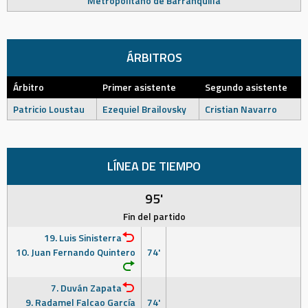
Metropolitano de Barranquilla
ÁRBITROS
Árbitro
Primer asistente
Segundo asistente
Patricio Loustau
Ezequiel Brailovsky
Cristian Navarro
LÍNEA DE TIEMPO
95'
Fin del partido
19. Luis Sinisterra
10. Juan Fernando Quintero
74'
7. Duván Zapata
9. Radamel Falcao García
74'