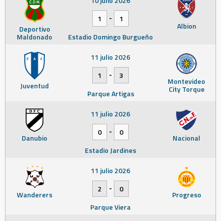
10 julio 2026
-
1
1
Albion
Deportivo
Maldonado
Estadio Domingo Burgueño
11 julio 2026
-
1
3
Montevideo
Juventud
City Torque
Parque Artigas
11 julio 2026
-
0
0
Danubio
Nacional
Estadio Jardines
11 julio 2026
-
2
0
Wanderers
Progreso
Parque Viera