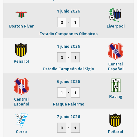
1 junio 2026
-
0
1
Boston River
Liverpool
Estadio Campeones Olímpicos
1 junio 2026
-
0
1
Peñarol
Central
Estadio Campeón del Siglo
Español
6 junio 2026
-
1
1
Racing
Central
Español
Parque Palermo
7 junio 2026
-
0
1
Cerro
Peñarol