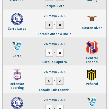
Parque Viera
23 mayo 2026
-
3
0
Boston River
Cerro Largo
Estadio Antonio Ubilla
24 mayo 2026
-
1
0
Cerro
Central
Parque Capurro
Español
24 mayo 2026
-
0
2
Defensor
Peñarol
Sporting
Estadio Luis Franzini
29 mayo 2026
-
2
0