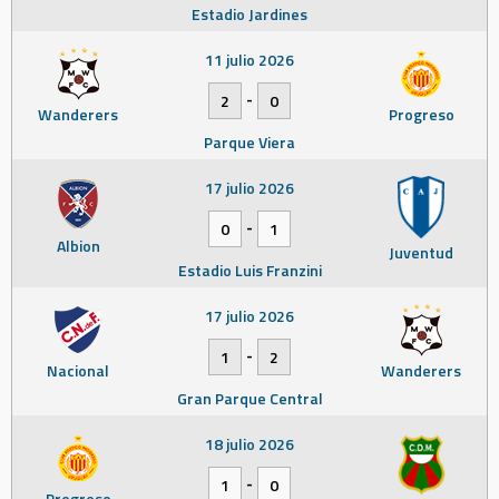
Estadio Jardines
11 julio 2026
-
2
0
Wanderers
Progreso
Parque Viera
17 julio 2026
-
0
1
Albion
Juventud
Estadio Luis Franzini
17 julio 2026
-
1
2
Nacional
Wanderers
Gran Parque Central
18 julio 2026
-
1
0
Progreso