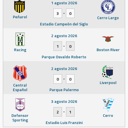
1 agosto 2026
-
3
0
Peñarol
Cerro Largo
Estadio Campeón del Siglo
2 agosto 2026
-
1
0
Racing
Boston River
Parque Osvaldo Roberto
2 agosto 2026
-
0
0
Liverpool
Central
Español
Parque Palermo
3 agosto 2026
-
2
1
Defensor
Cerro
Sporting
Estadio Luis Franzini