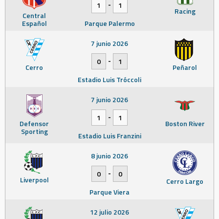
-
1
1
Racing
Central
Español
Parque Palermo
7 junio 2026
-
0
1
Cerro
Peñarol
Estadio Luis Tróccoli
7 junio 2026
-
1
1
Defensor
Boston River
Sporting
Estadio Luis Franzini
8 junio 2026
-
0
0
Liverpool
Cerro Largo
Parque Viera
12 julio 2026