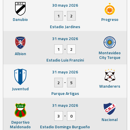
30 mayo 2026
-
1
2
Danubio
Progreso
Estadio Jardines
31 mayo 2026
-
1
2
Montevideo
Albion
City Torque
Estadio Luis Franzini
31 mayo 2026
-
2
5
Wanderers
Juventud
Parque Artigas
31 mayo 2026
-
3
0
Nacional
Deportivo
Maldonado
Estadio Domingo Burgueño