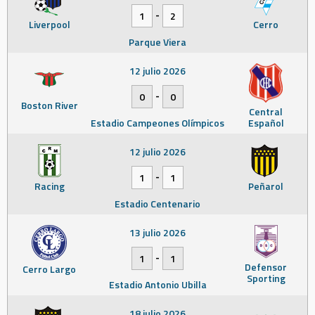
-
1
2
Liverpool
Cerro
Parque Viera
12 julio 2026
-
0
0
Boston River
Central
Estadio Campeones Olímpicos
Español
12 julio 2026
-
1
1
Racing
Peñarol
Estadio Centenario
13 julio 2026
-
1
1
Defensor
Cerro Largo
Sporting
Estadio Antonio Ubilla
18 julio 2026