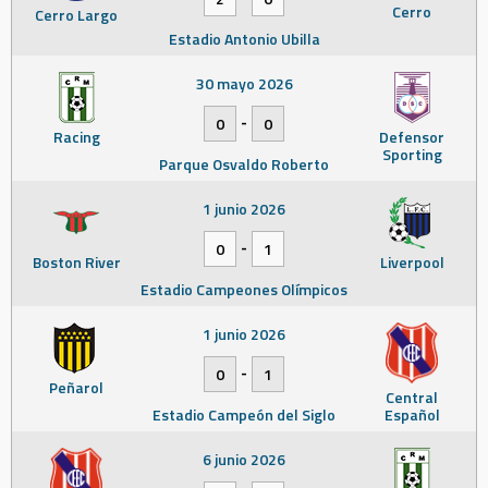
Cerro
Cerro Largo
Estadio Antonio Ubilla
30 mayo 2026
-
0
0
Racing
Defensor
Sporting
Parque Osvaldo Roberto
1 junio 2026
-
0
1
Boston River
Liverpool
Estadio Campeones Olímpicos
1 junio 2026
-
0
1
Peñarol
Central
Estadio Campeón del Siglo
Español
6 junio 2026