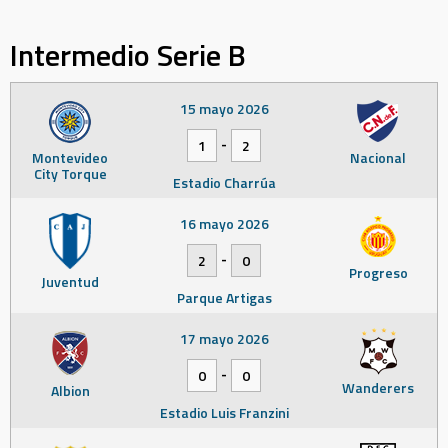
Intermedio Serie B
15 mayo 2026
-
1
2
Montevideo
Nacional
City Torque
Estadio Charrúa
16 mayo 2026
-
2
0
Progreso
Juventud
Parque Artigas
17 mayo 2026
-
0
0
Wanderers
Albion
Estadio Luis Franzini