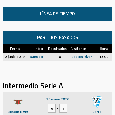
LÍNEA DE TIEMPO
PARTIDOS PASADOS
Fecha
Inicio
Resultados
Visitante
Hora
2 junio 2019
Danubio
1 - 0
Boston River
15:00
Intermedio Serie A
16 mayo 2026
-
4
1
Boston River
Cerro