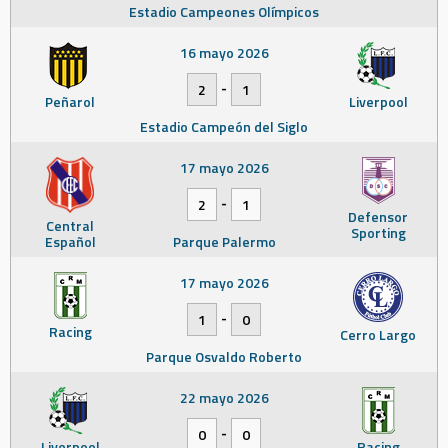
Estadio Campeones Olímpicos
16 mayo 2026
-
2
1
Peñarol
Liverpool
Estadio Campeón del Siglo
17 mayo 2026
-
2
1
Defensor
Central
Sporting
Español
Parque Palermo
17 mayo 2026
-
1
0
Racing
Cerro Largo
Parque Osvaldo Roberto
22 mayo 2026
-
0
0
Liverpool
Racing