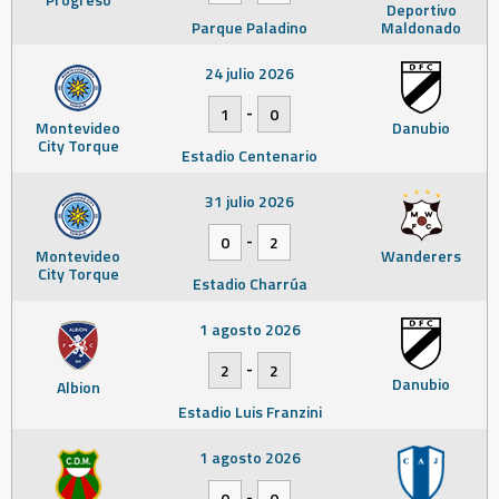
Deportivo
Parque Paladino
Maldonado
24 julio 2026
-
1
0
Montevideo
Danubio
City Torque
Estadio Centenario
31 julio 2026
-
0
2
Montevideo
Wanderers
City Torque
Estadio Charrúa
1 agosto 2026
-
2
2
Danubio
Albion
Estadio Luis Franzini
1 agosto 2026
-
0
0