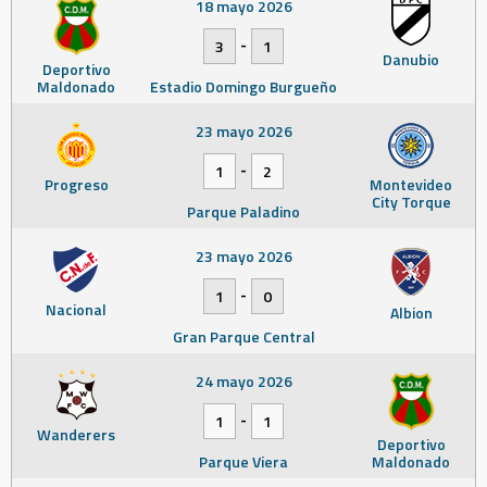
18 mayo 2026
-
3
1
Danubio
Deportivo
Maldonado
Estadio Domingo Burgueño
23 mayo 2026
-
1
2
Progreso
Montevideo
City Torque
Parque Paladino
23 mayo 2026
-
1
0
Nacional
Albion
Gran Parque Central
24 mayo 2026
-
1
1
Wanderers
Deportivo
Parque Viera
Maldonado