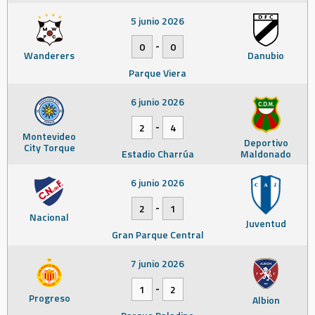
5 junio 2026
-
0
0
Wanderers
Danubio
Parque Viera
6 junio 2026
-
2
4
Montevideo
Deportivo
City Torque
Estadio Charrúa
Maldonado
6 junio 2026
-
2
1
Nacional
Juventud
Gran Parque Central
7 junio 2026
-
1
2
Progreso
Albion