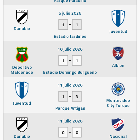
Parque Paladino
5 julio 2026
-
1
1
Danubio
Juventud
Estadio Jardines
10 julio 2026
-
1
1
Albion
Deportivo
Maldonado
Estadio Domingo Burgueño
11 julio 2026
-
1
3
Montevideo
Juventud
City Torque
Parque Artigas
11 julio 2026
-
0
0
Danubio
Nacional