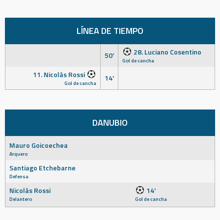
LÍNEA DE TIEMPO
28. Luciano Cosentino
50'
Gol de cancha
11. Nicolás Rossi
14'
Gol de cancha
DANUBIO
Mauro Goicoechea
Arquero
Santiago Etchebarne
Defensa
Nicolás Rossi
14'
Delantero
Gol de cancha