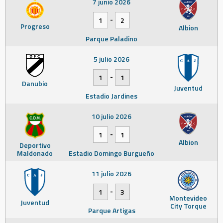
7 junio 2026
-
1
2
Progreso
Albion
Parque Paladino
5 julio 2026
-
1
1
Danubio
Juventud
Estadio Jardines
10 julio 2026
-
1
1
Albion
Deportivo
Maldonado
Estadio Domingo Burgueño
11 julio 2026
-
1
3
Montevideo
Juventud
City Torque
Parque Artigas