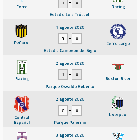
-
1
0
Cerro
Racing
Estadio Luis Tróccoli
1 agosto 2026
-
3
0
Peñarol
Cerro Largo
Estadio Campeón del Siglo
2 agosto 2026
-
1
0
Racing
Boston River
Parque Osvaldo Roberto
2 agosto 2026
-
0
0
Liverpool
Central
Español
Parque Palermo
3 agosto 2026