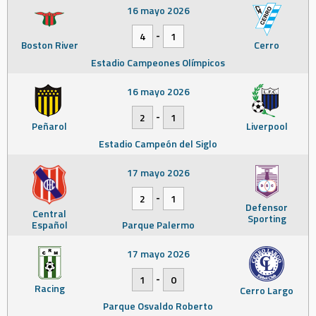
16 mayo 2026
-
4
1
Boston River
Cerro
Estadio Campeones Olímpicos
16 mayo 2026
-
2
1
Peñarol
Liverpool
Estadio Campeón del Siglo
17 mayo 2026
-
2
1
Defensor
Central
Sporting
Español
Parque Palermo
17 mayo 2026
-
1
0
Racing
Cerro Largo
Parque Osvaldo Roberto