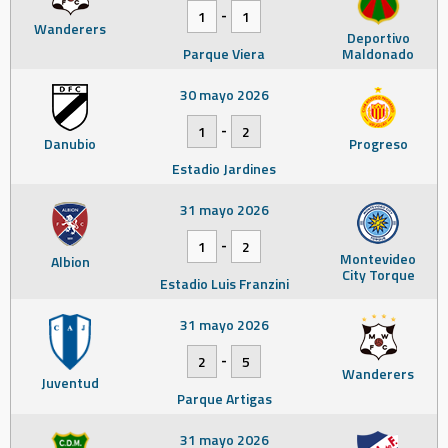
-
1
1
Wanderers
Deportivo
Parque Viera
Maldonado
30 mayo 2026
-
1
2
Danubio
Progreso
Estadio Jardines
31 mayo 2026
-
1
2
Montevideo
Albion
City Torque
Estadio Luis Franzini
31 mayo 2026
-
2
5
Wanderers
Juventud
Parque Artigas
31 mayo 2026