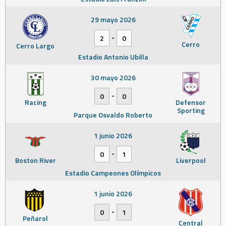
29 mayo 2026
-
2
0
Cerro
Cerro Largo
Estadio Antonio Ubilla
30 mayo 2026
-
0
0
Racing
Defensor
Sporting
Parque Osvaldo Roberto
1 junio 2026
-
0
1
Boston River
Liverpool
Estadio Campeones Olímpicos
1 junio 2026
-
0
1
Peñarol
Central