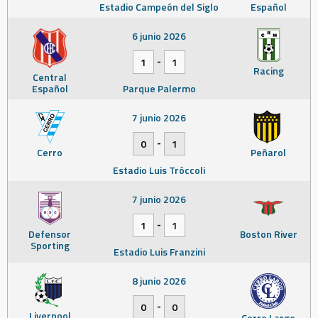
Estadio Campeón del Siglo
Español
6 junio 2026
-
1
1
Racing
Central
Español
Parque Palermo
7 junio 2026
-
0
1
Cerro
Peñarol
Estadio Luis Tróccoli
7 junio 2026
-
1
1
Defensor
Boston River
Sporting
Estadio Luis Franzini
8 junio 2026
-
0
0
Liverpool
Cerro Largo