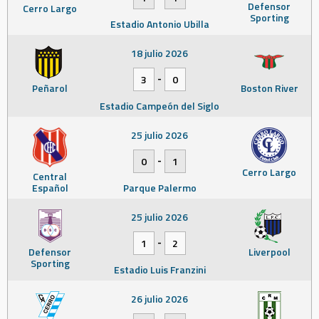
Defensor
Cerro Largo
Sporting
Estadio Antonio Ubilla
18 julio 2026
-
3
0
Peñarol
Boston River
Estadio Campeón del Siglo
25 julio 2026
-
0
1
Cerro Largo
Central
Español
Parque Palermo
25 julio 2026
-
1
2
Defensor
Liverpool
Sporting
Estadio Luis Franzini
26 julio 2026