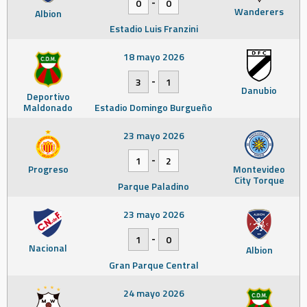
-
0
0
Wanderers
Albion
Estadio Luis Franzini
18 mayo 2026
-
3
1
Danubio
Deportivo
Maldonado
Estadio Domingo Burgueño
23 mayo 2026
-
1
2
Progreso
Montevideo
City Torque
Parque Paladino
23 mayo 2026
-
1
0
Nacional
Albion
Gran Parque Central
24 mayo 2026