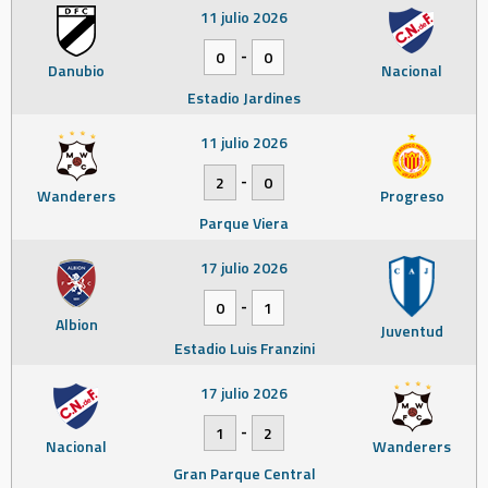
11 julio 2026
-
0
0
Danubio
Nacional
Estadio Jardines
11 julio 2026
-
2
0
Wanderers
Progreso
Parque Viera
17 julio 2026
-
0
1
Albion
Juventud
Estadio Luis Franzini
17 julio 2026
-
1
2
Nacional
Wanderers
Gran Parque Central