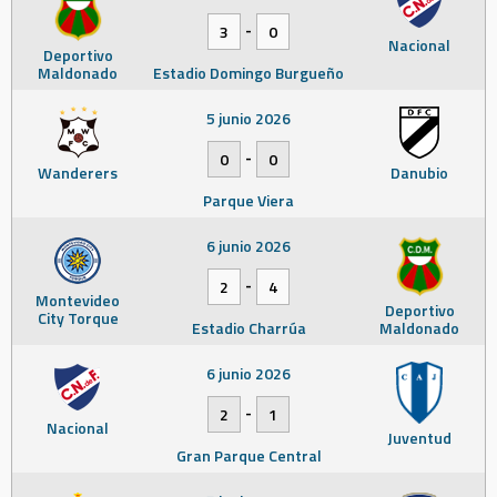
-
3
0
Nacional
Deportivo
Maldonado
Estadio Domingo Burgueño
5 junio 2026
-
0
0
Wanderers
Danubio
Parque Viera
6 junio 2026
-
2
4
Montevideo
Deportivo
City Torque
Estadio Charrúa
Maldonado
6 junio 2026
-
2
1
Nacional
Juventud
Gran Parque Central