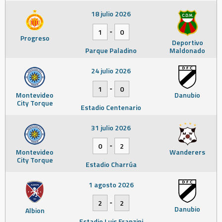
18 julio 2026
-
1
0
Progreso
Deportivo
Parque Paladino
Maldonado
24 julio 2026
-
1
0
Montevideo
Danubio
City Torque
Estadio Centenario
31 julio 2026
-
0
2
Montevideo
Wanderers
City Torque
Estadio Charrúa
1 agosto 2026
-
2
2
Danubio
Albion
Estadio Luis Franzini