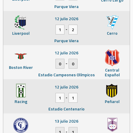
Parque Viera
12 julio 2026
-
1
2
Liverpool
Cerro
Parque Viera
12 julio 2026
-
0
0
Boston River
Central
Estadio Campeones Olímpicos
Español
12 julio 2026
-
1
1
Racing
Peñarol
Estadio Centenario
13 julio 2026
-
1
1