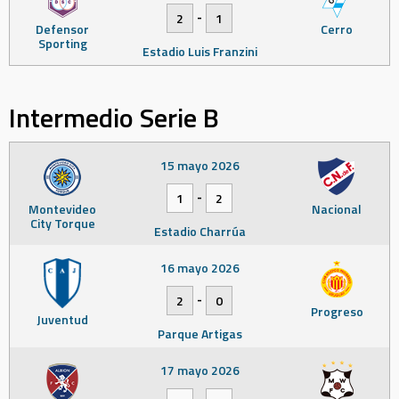
-
2
1
Defensor
Cerro
Sporting
Estadio Luis Franzini
Intermedio Serie B
15 mayo 2026
-
1
2
Montevideo
Nacional
City Torque
Estadio Charrúa
16 mayo 2026
-
2
0
Progreso
Juventud
Parque Artigas
17 mayo 2026