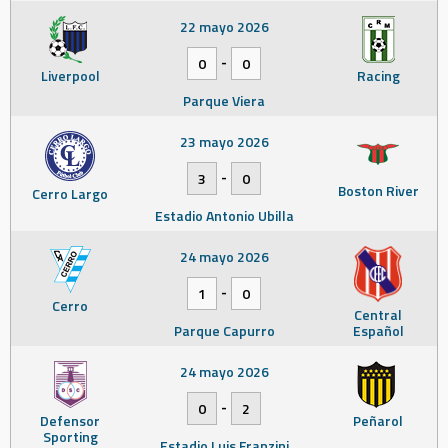
22 mayo 2026
-
0
0
Liverpool
Racing
Parque Viera
23 mayo 2026
-
3
0
Boston River
Cerro Largo
Estadio Antonio Ubilla
24 mayo 2026
-
1
0
Cerro
Central
Parque Capurro
Español
24 mayo 2026
-
0
2
Defensor
Peñarol
Sporting
Estadio Luis Franzini