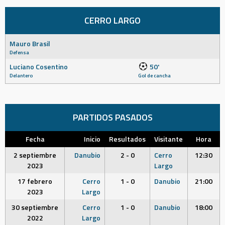
CERRO LARGO
Mauro Brasil
Defensa
Luciano Cosentino
50'
Delantero
Gol de cancha
PARTIDOS PASADOS
Fecha
Inicio
Resultados
Visitante
Hora
2 septiembre
Danubio
2 - 0
Cerro
12:30
2023
Largo
17 febrero
Cerro
1 - 0
Danubio
21:00
2023
Largo
30 septiembre
Cerro
1 - 0
Danubio
18:00
2022
Largo