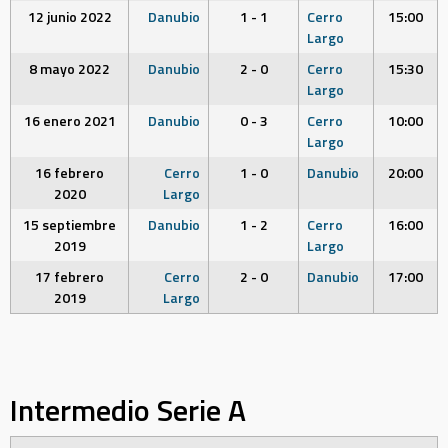
12 junio 2022
Danubio
1 - 1
Cerro
15:00
Largo
8 mayo 2022
Danubio
2 - 0
Cerro
15:30
Largo
16 enero 2021
Danubio
0 - 3
Cerro
10:00
Largo
16 febrero
Cerro
1 - 0
Danubio
20:00
2020
Largo
15 septiembre
Danubio
1 - 2
Cerro
16:00
2019
Largo
17 febrero
Cerro
2 - 0
Danubio
17:00
2019
Largo
Intermedio Serie A