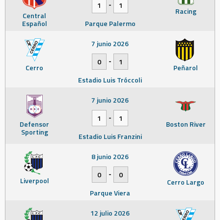
-
1
1
Racing
Central
Español
Parque Palermo
7 junio 2026
-
0
1
Cerro
Peñarol
Estadio Luis Tróccoli
7 junio 2026
-
1
1
Defensor
Boston River
Sporting
Estadio Luis Franzini
8 junio 2026
-
0
0
Liverpool
Cerro Largo
Parque Viera
12 julio 2026