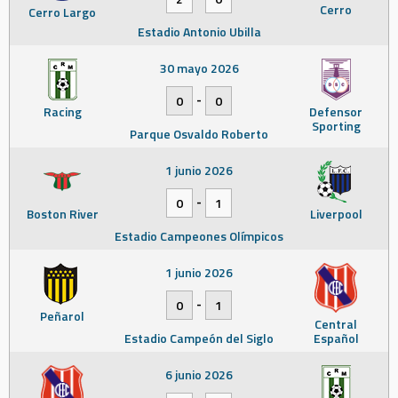
Cerro
Cerro Largo
Estadio Antonio Ubilla
30 mayo 2026
-
0
0
Racing
Defensor
Sporting
Parque Osvaldo Roberto
1 junio 2026
-
0
1
Boston River
Liverpool
Estadio Campeones Olímpicos
1 junio 2026
-
0
1
Peñarol
Central
Estadio Campeón del Siglo
Español
6 junio 2026