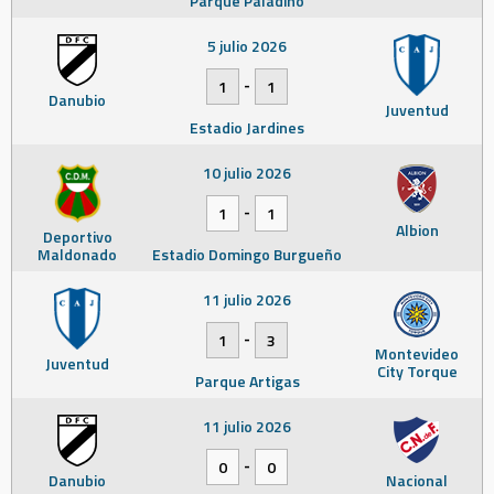
Parque Paladino
5 julio 2026
-
1
1
Danubio
Juventud
Estadio Jardines
10 julio 2026
-
1
1
Albion
Deportivo
Maldonado
Estadio Domingo Burgueño
11 julio 2026
-
1
3
Montevideo
Juventud
City Torque
Parque Artigas
11 julio 2026
-
0
0
Danubio
Nacional