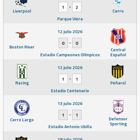
-
1
2
Liverpool
Cerro
Parque Viera
12 julio 2026
-
0
0
Boston River
Central
Estadio Campeones Olímpicos
Español
12 julio 2026
-
1
1
Racing
Peñarol
Estadio Centenario
13 julio 2026
-
1
1
Defensor
Cerro Largo
Sporting
Estadio Antonio Ubilla
18 julio 2026