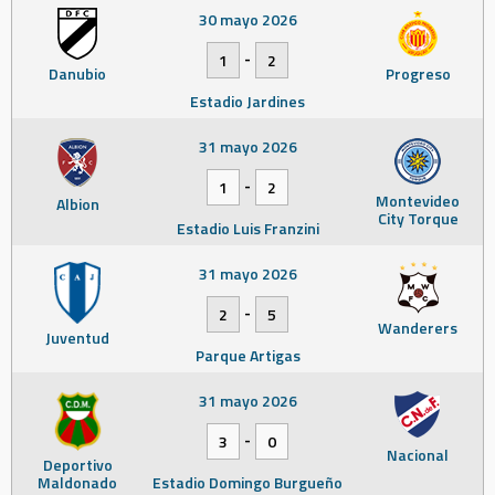
30 mayo 2026
-
1
2
Danubio
Progreso
Estadio Jardines
31 mayo 2026
-
1
2
Montevideo
Albion
City Torque
Estadio Luis Franzini
31 mayo 2026
-
2
5
Wanderers
Juventud
Parque Artigas
31 mayo 2026
-
3
0
Nacional
Deportivo
Maldonado
Estadio Domingo Burgueño