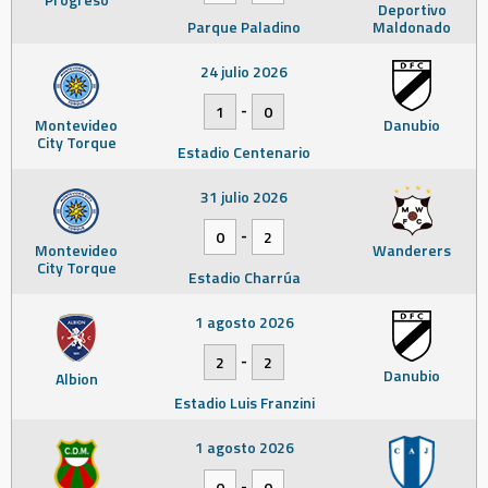
Deportivo
Parque Paladino
Maldonado
24 julio 2026
-
1
0
Montevideo
Danubio
City Torque
Estadio Centenario
31 julio 2026
-
0
2
Montevideo
Wanderers
City Torque
Estadio Charrúa
1 agosto 2026
-
2
2
Danubio
Albion
Estadio Luis Franzini
1 agosto 2026
-
0
0