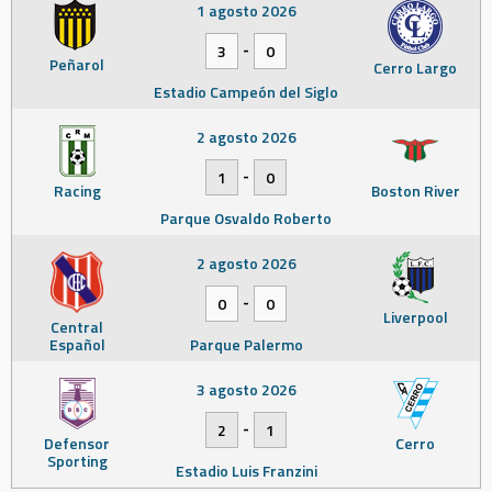
1 agosto 2026
-
3
0
Peñarol
Cerro Largo
Estadio Campeón del Siglo
2 agosto 2026
-
1
0
Racing
Boston River
Parque Osvaldo Roberto
2 agosto 2026
-
0
0
Liverpool
Central
Español
Parque Palermo
3 agosto 2026
-
2
1
Defensor
Cerro
Sporting
Estadio Luis Franzini