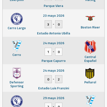
Parque Viera
23 mayo 2026
-
3
0
Boston River
Cerro Largo
Estadio Antonio Ubilla
24 mayo 2026
-
1
0
Cerro
Central
Parque Capurro
Español
24 mayo 2026
-
0
2
Defensor
Peñarol
Sporting
Estadio Luis Franzini
29 mayo 2026
-
2
0