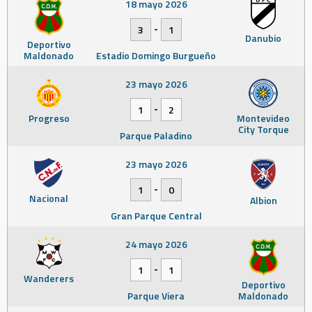
18 mayo 2026
-
3
1
Danubio
Deportivo
Maldonado
Estadio Domingo Burgueño
23 mayo 2026
-
1
2
Progreso
Montevideo
City Torque
Parque Paladino
23 mayo 2026
-
1
0
Nacional
Albion
Gran Parque Central
24 mayo 2026
-
1
1
Wanderers
Deportivo
Parque Viera
Maldonado