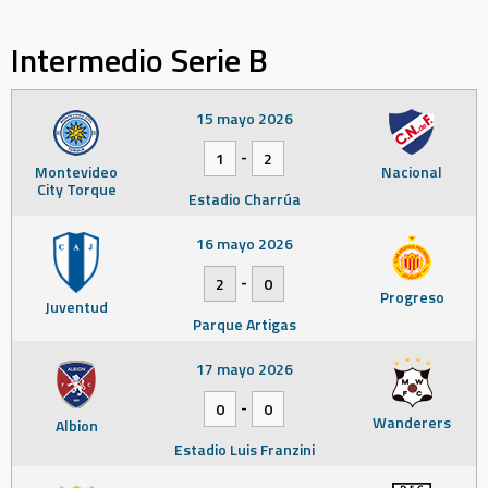
Intermedio Serie B
15 mayo 2026
-
1
2
Montevideo
Nacional
City Torque
Estadio Charrúa
16 mayo 2026
-
2
0
Progreso
Juventud
Parque Artigas
17 mayo 2026
-
0
0
Wanderers
Albion
Estadio Luis Franzini