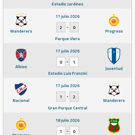
Estadio Jardines
11 julio 2026
-
2
0
Wanderers
Progreso
Parque Viera
17 julio 2026
-
0
1
Albion
Juventud
Estadio Luis Franzini
17 julio 2026
-
1
2
Nacional
Wanderers
Gran Parque Central
18 julio 2026
-
1
0
Progreso