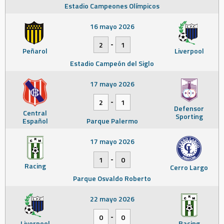
Estadio Campeones Olímpicos
16 mayo 2026
-
2
1
Peñarol
Liverpool
Estadio Campeón del Siglo
17 mayo 2026
-
2
1
Defensor
Central
Sporting
Español
Parque Palermo
17 mayo 2026
-
1
0
Racing
Cerro Largo
Parque Osvaldo Roberto
22 mayo 2026
-
0
0
Liverpool
Racing