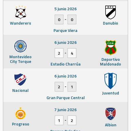
5 junio 2026
-
0
0
Wanderers
Danubio
Parque Viera
6 junio 2026
-
2
4
Montevideo
Deportivo
City Torque
Estadio Charrúa
Maldonado
6 junio 2026
-
2
1
Nacional
Juventud
Gran Parque Central
7 junio 2026
-
1
2
Progreso
Albion