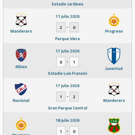
Estadio Jardines
11 julio 2026
-
2
0
Wanderers
Progreso
Parque Viera
17 julio 2026
-
0
1
Albion
Juventud
Estadio Luis Franzini
17 julio 2026
-
1
2
Nacional
Wanderers
Gran Parque Central
18 julio 2026
-
1
0
Progreso