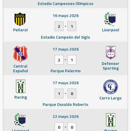
Estadio Campeones Olímpicos
16 mayo 2026
-
2
1
Peñarol
Liverpool
Estadio Campeón del Siglo
17 mayo 2026
-
2
1
Defensor
Central
Sporting
Español
Parque Palermo
17 mayo 2026
-
1
0
Racing
Cerro Largo
Parque Osvaldo Roberto
22 mayo 2026
-
0
0
Liverpool
Racing