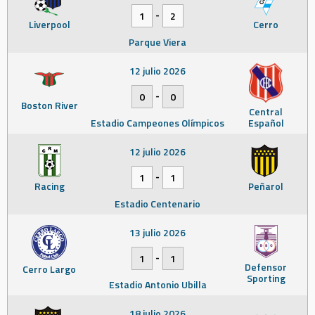
-
1
2
Liverpool
Cerro
Parque Viera
12 julio 2026
-
0
0
Boston River
Central
Estadio Campeones Olímpicos
Español
12 julio 2026
-
1
1
Racing
Peñarol
Estadio Centenario
13 julio 2026
-
1
1
Defensor
Cerro Largo
Sporting
Estadio Antonio Ubilla
18 julio 2026