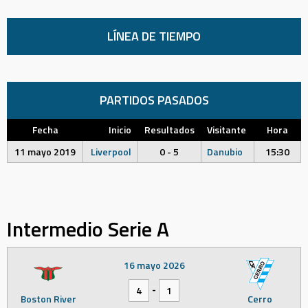
LÍNEA DE TIEMPO
PARTIDOS PASADOS
Fecha
Inicio
Resultados
Visitante
Hora
11 mayo 2019
Liverpool
0 - 5
Danubio
15:30
Intermedio Serie A
16 mayo 2026
-
4
1
Boston River
Cerro