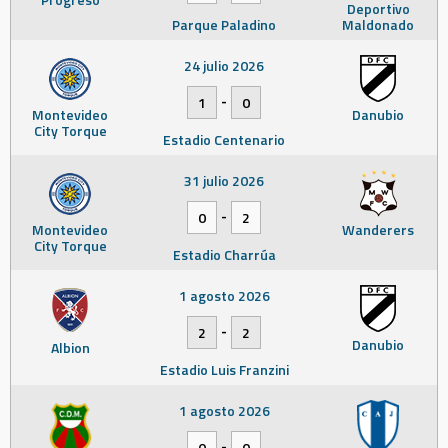
Deportivo
Parque Paladino
Maldonado
24 julio 2026
-
1
0
Montevideo
Danubio
City Torque
Estadio Centenario
31 julio 2026
-
0
2
Montevideo
Wanderers
City Torque
Estadio Charrúa
1 agosto 2026
-
2
2
Danubio
Albion
Estadio Luis Franzini
1 agosto 2026
-
0
0