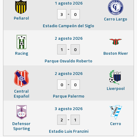
1 agosto 2026
-
3
0
Peñarol
Cerro Largo
Estadio Campeón del Siglo
2 agosto 2026
-
1
0
Racing
Boston River
Parque Osvaldo Roberto
2 agosto 2026
-
0
0
Liverpool
Central
Español
Parque Palermo
3 agosto 2026
-
2
1
Defensor
Cerro
Sporting
Estadio Luis Franzini