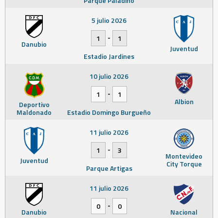
Parque Paladino
5 julio 2026
-
1
1
Danubio
Juventud
Estadio Jardines
10 julio 2026
-
1
1
Albion
Deportivo
Maldonado
Estadio Domingo Burgueño
11 julio 2026
-
1
3
Montevideo
Juventud
City Torque
Parque Artigas
11 julio 2026
-
0
0
Danubio
Nacional