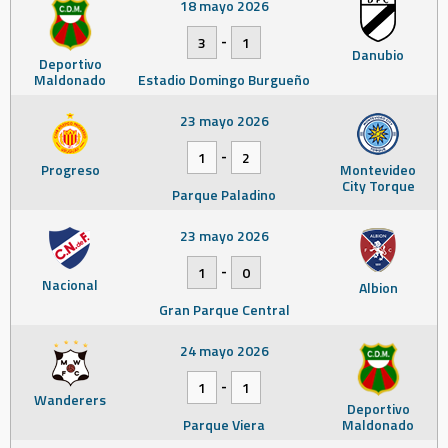
18 mayo 2026
-
3
1
Danubio
Deportivo
Maldonado
Estadio Domingo Burgueño
23 mayo 2026
-
1
2
Progreso
Montevideo
City Torque
Parque Paladino
23 mayo 2026
-
1
0
Nacional
Albion
Gran Parque Central
24 mayo 2026
-
1
1
Wanderers
Deportivo
Parque Viera
Maldonado