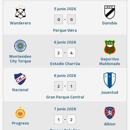
5 junio 2026
-
0
0
Wanderers
Danubio
Parque Viera
6 junio 2026
-
2
4
Montevideo
Deportivo
City Torque
Estadio Charrúa
Maldonado
6 junio 2026
-
2
1
Nacional
Juventud
Gran Parque Central
7 junio 2026
-
1
2
Progreso
Albion