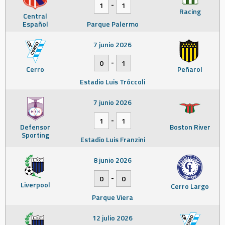
-
1
1
Racing
Central
Español
Parque Palermo
7 junio 2026
-
0
1
Cerro
Peñarol
Estadio Luis Tróccoli
7 junio 2026
-
1
1
Defensor
Boston River
Sporting
Estadio Luis Franzini
8 junio 2026
-
0
0
Liverpool
Cerro Largo
Parque Viera
12 julio 2026