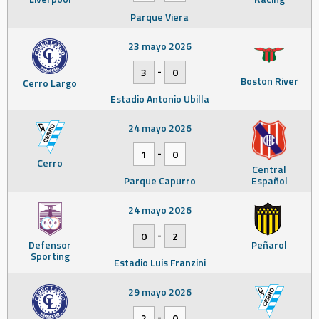
Parque Viera
23 mayo 2026
-
3
0
Boston River
Cerro Largo
Estadio Antonio Ubilla
24 mayo 2026
-
1
0
Cerro
Central
Parque Capurro
Español
24 mayo 2026
-
0
2
Defensor
Peñarol
Sporting
Estadio Luis Franzini
29 mayo 2026
-
2
0