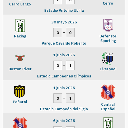
Cerro
Cerro Largo
Estadio Antonio Ubilla
30 mayo 2026
-
0
0
Racing
Defensor
Sporting
Parque Osvaldo Roberto
1 junio 2026
-
0
1
Boston River
Liverpool
Estadio Campeones Olímpicos
1 junio 2026
-
0
1
Peñarol
Central
Estadio Campeón del Siglo
Español
6 junio 2026