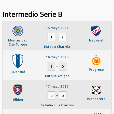
Intermedio Serie B
15 mayo 2026
-
1
2
Montevideo
Nacional
City Torque
Estadio Charrúa
16 mayo 2026
-
2
0
Progreso
Juventud
Parque Artigas
17 mayo 2026
-
0
0
Wanderers
Albion
Estadio Luis Franzini