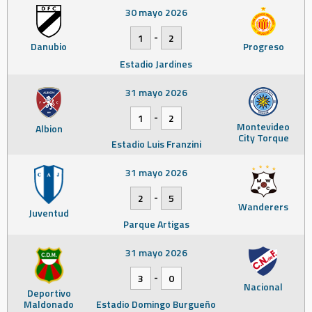
30 mayo 2026
-
1
2
Danubio
Progreso
Estadio Jardines
31 mayo 2026
-
1
2
Montevideo
Albion
City Torque
Estadio Luis Franzini
31 mayo 2026
-
2
5
Wanderers
Juventud
Parque Artigas
31 mayo 2026
-
3
0
Nacional
Deportivo
Maldonado
Estadio Domingo Burgueño