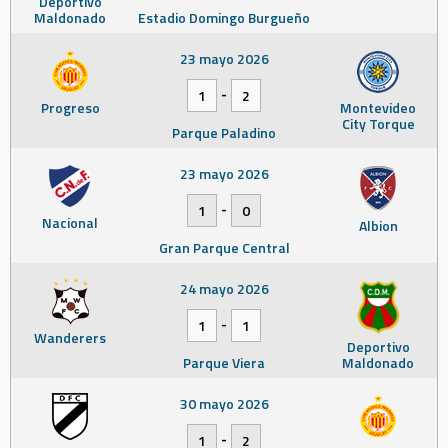
Deportivo
Maldonado
Estadio Domingo Burgueño
23 mayo 2026
-
1
2
Progreso
Montevideo
City Torque
Parque Paladino
23 mayo 2026
-
1
0
Nacional
Albion
Gran Parque Central
24 mayo 2026
-
1
1
Wanderers
Deportivo
Parque Viera
Maldonado
30 mayo 2026
-
1
2