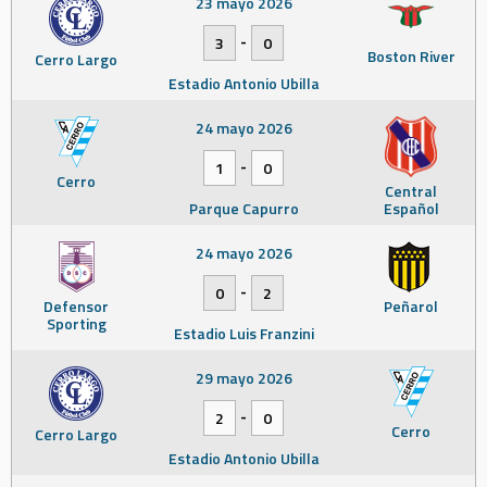
23 mayo 2026
-
3
0
Boston River
Cerro Largo
Estadio Antonio Ubilla
24 mayo 2026
-
1
0
Cerro
Central
Parque Capurro
Español
24 mayo 2026
-
0
2
Defensor
Peñarol
Sporting
Estadio Luis Franzini
29 mayo 2026
-
2
0
Cerro
Cerro Largo
Estadio Antonio Ubilla