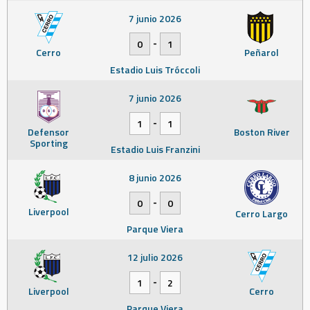
7 junio 2026
-
0
1
Cerro
Peñarol
Estadio Luis Tróccoli
7 junio 2026
-
1
1
Defensor
Boston River
Sporting
Estadio Luis Franzini
8 junio 2026
-
0
0
Liverpool
Cerro Largo
Parque Viera
12 julio 2026
-
1
2
Liverpool
Cerro
Parque Viera