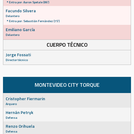
Entra por: Aaron Spetale (86')
Facundo Silvera
Delantero
Entra por: Sebastián Fernández (75')
Emiliano García
Delantero
CUERPO TÉCNICO
Jorge Fossati
Director técnico
MONTEVIDEO CITY TORQUE
Cristopher Fiermarin
Arquero
Hernán Petryk
Defensa
Renzo Orihuela
Defensa