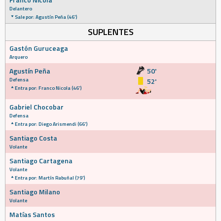
Delantero
Sale por: Agustín Peña (46')
SUPLENTES
Gastón Guruceaga
Arquero
Agustín Peña
50'
Defensa
52'
Entra por: Franco Nicola (46')
Gabriel Chocobar
Defensa
Entra por: Diego Arismendi (66')
Santiago Costa
Volante
Santiago Cartagena
Volante
Entra por: Martín Rabuñal (79')
Santiago Milano
Volante
Matías Santos