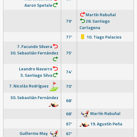
Aaron Spetale
Martín Rabuñal
79'
28. Santiago
Cartagena
77'
10. Tiago Palacios
7. Facundo Silvera
30. Sebastián Fernández
75'
Leandro Navarro
74'
5. Santiago Silva
7. Nicolás Rodríguez
70'
30. Sebastián Fernández
68'
Martín Rabuñal
68'
67'
19. Agustín Peña
Guillermo May
67'