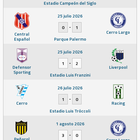
Estadio Campeón del Siglo
25 julio 2026
-
0
1
Cerro Largo
Central
Español
Parque Palermo
25 julio 2026
-
1
2
Defensor
Liverpool
Sporting
Estadio Luis Franzini
26 julio 2026
-
1
0
Cerro
Racing
Estadio Luis Tróccoli
1 agosto 2026
-
3
0
Peñarol
Cerro Largo