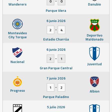
-
0
0
Wanderers
Danubio
Parque Viera
6 junio 2026
-
2
4
Montevideo
Deportivo
City Torque
Estadio Charrúa
Maldonado
6 junio 2026
-
2
1
Nacional
Juventud
Gran Parque Central
7 junio 2026
-
1
2
Progreso
Albion
Parque Paladino
5 julio 2026