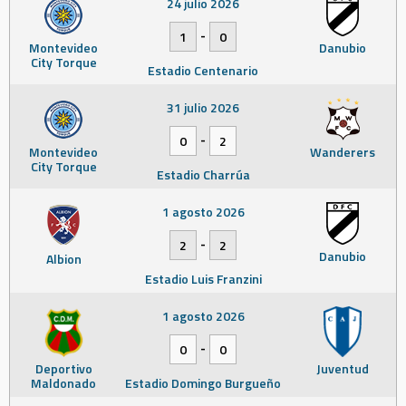
24 julio 2026
-
1
0
Montevideo
Danubio
City Torque
Estadio Centenario
31 julio 2026
-
0
2
Montevideo
Wanderers
City Torque
Estadio Charrúa
1 agosto 2026
-
2
2
Danubio
Albion
Estadio Luis Franzini
1 agosto 2026
-
0
0
Deportivo
Juventud
Maldonado
Estadio Domingo Burgueño