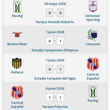
30 mayo 2026
-
0
0
Racing
Defensor
Sporting
Parque Osvaldo Roberto
1 junio 2026
-
0
1
Boston River
Liverpool
Estadio Campeones Olímpicos
1 junio 2026
-
0
1
Peñarol
Central
Estadio Campeón del Siglo
Español
6 junio 2026
-
1
1
Racing
Central
Español
Parque Palermo