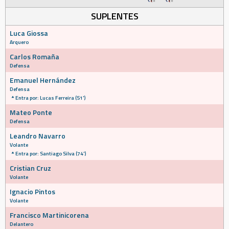
SUPLENTES
Luca Giossa
Arquero
Carlos Romaña
Defensa
Emanuel Hernández
Defensa
Entra por: Lucas Ferreira (51')
Mateo Ponte
Defensa
Leandro Navarro
Volante
Entra por: Santiago Silva (74')
Cristian Cruz
Volante
Ignacio Pintos
Volante
Francisco Martinicorena
Delantero