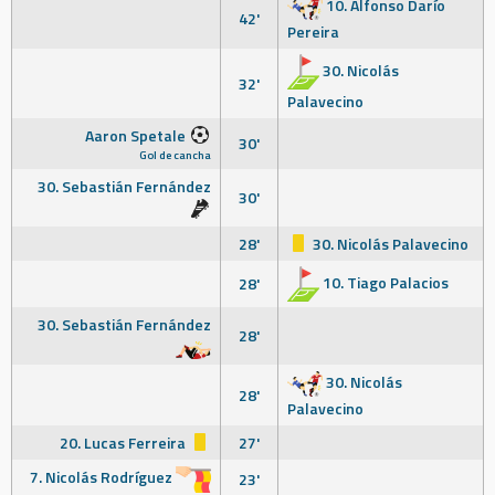
10. Alfonso Darío
42'
Pereira
30. Nicolás
32'
Palavecino
Aaron Spetale
30'
Gol de cancha
30. Sebastián Fernández
30'
28'
30. Nicolás Palavecino
10. Tiago Palacios
28'
30. Sebastián Fernández
28'
30. Nicolás
28'
Palavecino
20. Lucas Ferreira
27'
7. Nicolás Rodríguez
23'