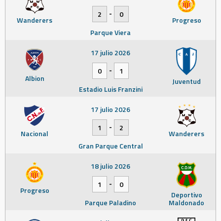
-
2
0
Wanderers
Progreso
Parque Viera
17 julio 2026
-
0
1
Albion
Juventud
Estadio Luis Franzini
17 julio 2026
-
1
2
Nacional
Wanderers
Gran Parque Central
18 julio 2026
-
1
0
Progreso
Deportivo
Parque Paladino
Maldonado