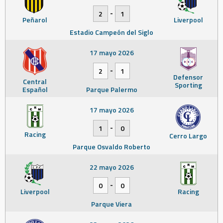
-
2
1
Peñarol
Liverpool
Estadio Campeón del Siglo
17 mayo 2026
-
2
1
Defensor
Central
Sporting
Español
Parque Palermo
17 mayo 2026
-
1
0
Racing
Cerro Largo
Parque Osvaldo Roberto
22 mayo 2026
-
0
0
Liverpool
Racing
Parque Viera