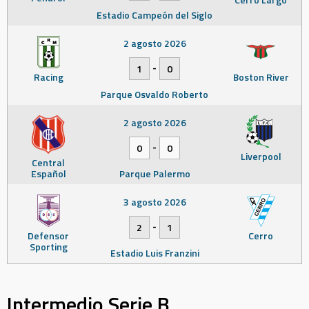
Estadio Campeón del Siglo
2 agosto 2026
-
1
0
Racing
Boston River
Parque Osvaldo Roberto
2 agosto 2026
-
0
0
Liverpool
Central
Español
Parque Palermo
3 agosto 2026
-
2
1
Defensor
Cerro
Sporting
Estadio Luis Franzini
Intermedio Serie B