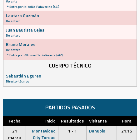
Volante
Entra por: Nicolás Palavecino (46')
Lautaro Guzmán
Delantero
Juan Bautista Cejas
Delantero
Bruno Morales
Delantero
Entra por: Alfonso Darío Pereira (46')
CUERPO TÉCNICO
Sebastián Eguren
Director técnico
PARTIDOS PASADOS
Fecha
Inicio
Resultados
Visitante
Hora
21
Montevideo
1 - 1
Danubio
21:15
marzo
City Torque