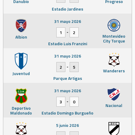
Danubio
Progreso
Estadio Jardines
31 mayo 2026
-
1
2
Montevideo
Albion
City Torque
Estadio Luis Franzini
31 mayo 2026
-
2
5
Wanderers
Juventud
Parque Artigas
31 mayo 2026
-
3
0
Nacional
Deportivo
Maldonado
Estadio Domingo Burgueño
5 junio 2026