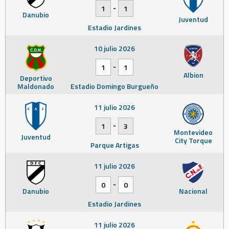
-
1
1
Danubio
Juventud
Estadio Jardines
10 julio 2026
-
1
1
Albion
Deportivo
Maldonado
Estadio Domingo Burgueño
11 julio 2026
-
1
3
Montevideo
Juventud
City Torque
Parque Artigas
11 julio 2026
-
0
0
Danubio
Nacional
Estadio Jardines
11 julio 2026