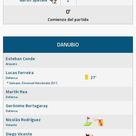
2'
0'
Comienzo del partido
DANUBIO
Esteban Conde
Arquero
Lucas Ferreira
27'
Defensa
Sale por: Emanuel Hernández (51')
Martín Rea
Defensa
Gerónimo Bortagaray
Defensa
Nicolás Rodríguez
Volante
Diego Vicente