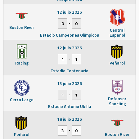
12 julio 2026
-
0
0
Boston River
Central
Estadio Campeones Olímpicos
Español
12 julio 2026
-
1
1
Racing
Peñarol
Estadio Centenario
13 julio 2026
-
1
1
Defensor
Cerro Largo
Sporting
Estadio Antonio Ubilla
18 julio 2026
-
3
0
Peñarol
Boston River