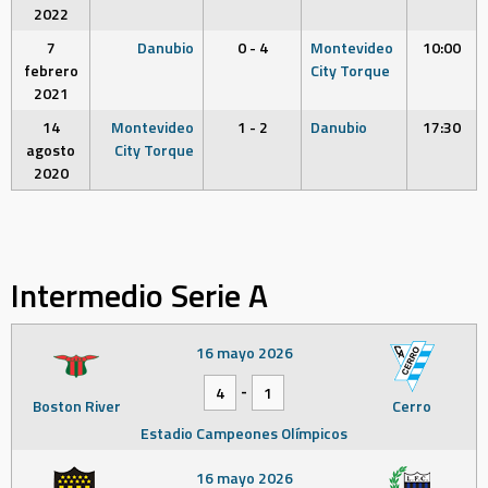
2022
7
Danubio
0 - 4
Montevideo
10:00
febrero
City Torque
2021
14
Montevideo
1 - 2
Danubio
17:30
agosto
City Torque
2020
Intermedio Serie A
16 mayo 2026
-
4
1
Boston River
Cerro
Estadio Campeones Olímpicos
16 mayo 2026