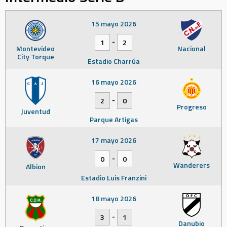
15 mayo 2026
-
1
2
Montevideo
Nacional
City Torque
Estadio Charrúa
16 mayo 2026
-
2
0
Progreso
Juventud
Parque Artigas
17 mayo 2026
-
0
0
Wanderers
Albion
Estadio Luis Franzini
18 mayo 2026
-
3
1
Danubio