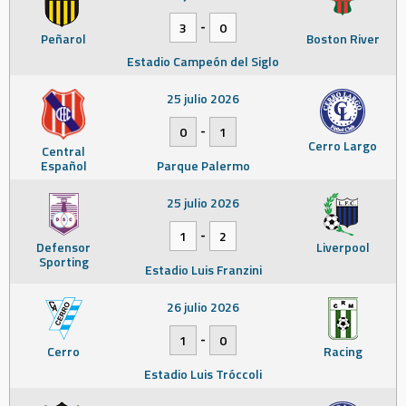
-
3
0
Peñarol
Boston River
Estadio Campeón del Siglo
25 julio 2026
-
0
1
Cerro Largo
Central
Español
Parque Palermo
25 julio 2026
-
1
2
Defensor
Liverpool
Sporting
Estadio Luis Franzini
26 julio 2026
-
1
0
Cerro
Racing
Estadio Luis Tróccoli