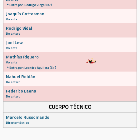
Entra por: Rodrigo Viega (86')
Joaquín Gottesman
Volante
Rodrigo Vidal
Delantero
Joel Lew
Volante
Mathías Riquero
Volante
Entra por: Leandro Aguilera (57')
Nahuel Roldán
Delantero
Federico Laens
Delantero
CUERPO TÉCNICO
Marcelo Russomando
Director técnico