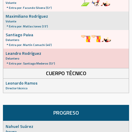
Volante
Entra por: Facundo Silvera (57')
Maximiliano Rodríguez
Volante
Entra por: Matías Jones (73')
Santiago Paiva
Delantero
Entra por: Martín Comachi (46')
Leandro Rodríguez
Delantero
Entra por: Santiago Mederos (57')
CUERPO TÉCNICO
Leonardo Ramos
Director técnico
PROGRESO
Nahuel Suárez
Arquero