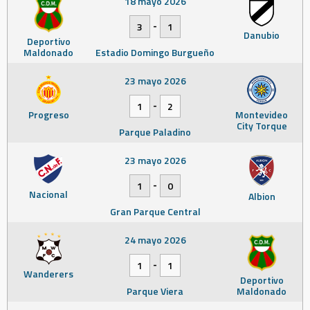
18 mayo 2026
-
3
1
Danubio
Deportivo
Maldonado
Estadio Domingo Burgueño
23 mayo 2026
-
1
2
Progreso
Montevideo
City Torque
Parque Paladino
23 mayo 2026
-
1
0
Nacional
Albion
Gran Parque Central
24 mayo 2026
-
1
1
Wanderers
Deportivo
Parque Viera
Maldonado