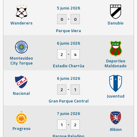
5 junio 2026
-
0
0
Wanderers
Danubio
Parque Viera
6 junio 2026
-
2
4
Montevideo
Deportivo
City Torque
Estadio Charrúa
Maldonado
6 junio 2026
-
2
1
Nacional
Juventud
Gran Parque Central
7 junio 2026
-
1
2
Progreso
Albion
Parque Paladino