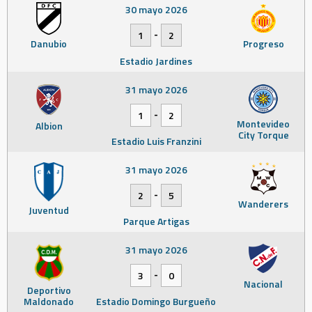
30 mayo 2026
-
1
2
Danubio
Progreso
Estadio Jardines
31 mayo 2026
-
1
2
Montevideo
Albion
City Torque
Estadio Luis Franzini
31 mayo 2026
-
2
5
Wanderers
Juventud
Parque Artigas
31 mayo 2026
-
3
0
Nacional
Deportivo
Maldonado
Estadio Domingo Burgueño