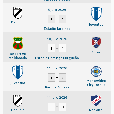
5 julio 2026
-
1
1
Danubio
Juventud
Estadio Jardines
10 julio 2026
-
1
1
Albion
Deportivo
Maldonado
Estadio Domingo Burgueño
11 julio 2026
-
1
3
Montevideo
Juventud
City Torque
Parque Artigas
11 julio 2026
-
0
0
Danubio
Nacional