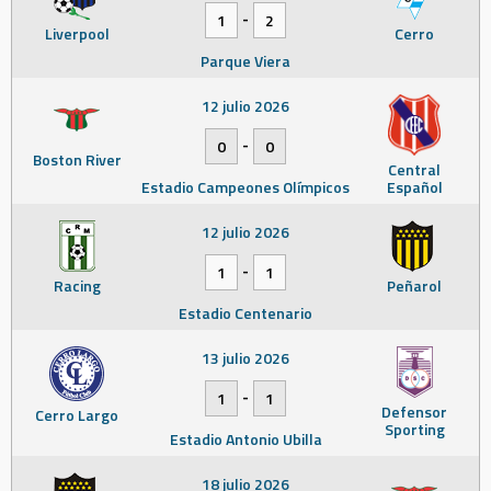
-
1
2
Liverpool
Cerro
Parque Viera
12 julio 2026
-
0
0
Boston River
Central
Estadio Campeones Olímpicos
Español
12 julio 2026
-
1
1
Racing
Peñarol
Estadio Centenario
13 julio 2026
-
1
1
Defensor
Cerro Largo
Sporting
Estadio Antonio Ubilla
18 julio 2026