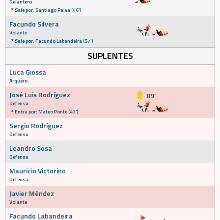
Delantero
Sale por: Santiago Paiva (46')
Facundo Silvera
Volante
Sale por: Facundo Labandeira (57')
SUPLENTES
Luca Giossa
Arquero
José Luis Rodríguez
89'
Defensa
Entra por: Mateo Ponte (47')
Sergio Rodríguez
Defensa
Leandro Sosa
Defensa
Mauricio Victorino
Defensa
Javier Méndez
Volante
Facundo Labandeira