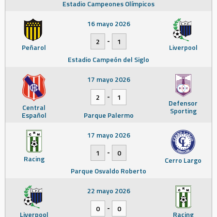
Estadio Campeones Olímpicos
16 mayo 2026
-
2
1
Peñarol
Liverpool
Estadio Campeón del Siglo
17 mayo 2026
-
2
1
Defensor
Central
Sporting
Español
Parque Palermo
17 mayo 2026
-
1
0
Racing
Cerro Largo
Parque Osvaldo Roberto
22 mayo 2026
-
0
0
Liverpool
Racing