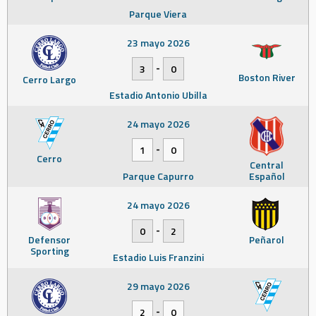
Parque Viera
23 mayo 2026
-
3
0
Boston River
Cerro Largo
Estadio Antonio Ubilla
24 mayo 2026
-
1
0
Cerro
Central
Parque Capurro
Español
24 mayo 2026
-
0
2
Defensor
Peñarol
Sporting
Estadio Luis Franzini
29 mayo 2026
-
2
0