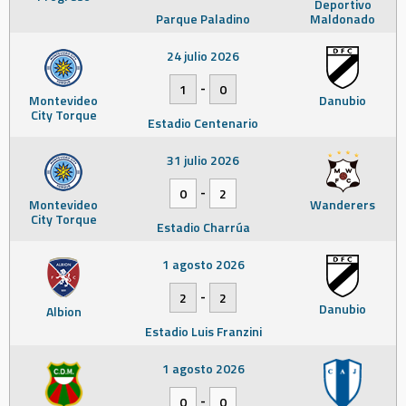
Deportivo
Parque Paladino
Maldonado
24 julio 2026
-
1
0
Montevideo
Danubio
City Torque
Estadio Centenario
31 julio 2026
-
0
2
Montevideo
Wanderers
City Torque
Estadio Charrúa
1 agosto 2026
-
2
2
Danubio
Albion
Estadio Luis Franzini
1 agosto 2026
-
0
0