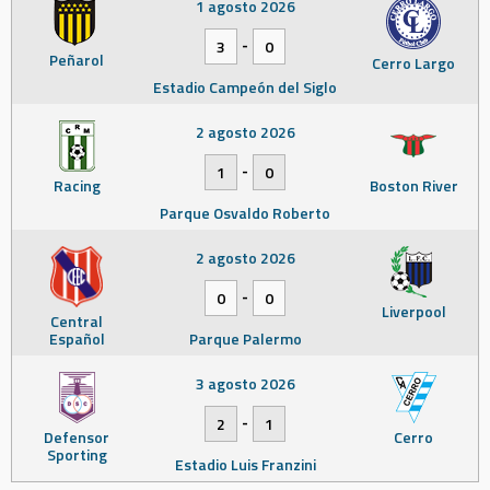
1 agosto 2026
-
3
0
Peñarol
Cerro Largo
Estadio Campeón del Siglo
2 agosto 2026
-
1
0
Racing
Boston River
Parque Osvaldo Roberto
2 agosto 2026
-
0
0
Liverpool
Central
Español
Parque Palermo
3 agosto 2026
-
2
1
Defensor
Cerro
Sporting
Estadio Luis Franzini