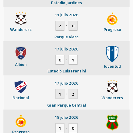
Estadio Jardines
11 julio 2026
-
2
0
Wanderers
Progreso
Parque Viera
17 julio 2026
-
0
1
Albion
Juventud
Estadio Luis Franzini
17 julio 2026
-
1
2
Nacional
Wanderers
Gran Parque Central
18 julio 2026
-
1
0
Progreso