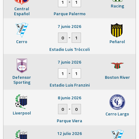
-
1
1
Racing
Central
Español
Parque Palermo
7 junio 2026
-
0
1
Cerro
Peñarol
Estadio Luis Tróccoli
7 junio 2026
-
1
1
Defensor
Boston River
Sporting
Estadio Luis Franzini
8 junio 2026
-
0
0
Liverpool
Cerro Largo
Parque Viera
12 julio 2026