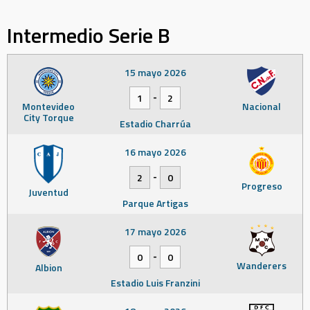
Intermedio Serie B
15 mayo 2026
-
1
2
Montevideo
Nacional
City Torque
Estadio Charrúa
16 mayo 2026
-
2
0
Progreso
Juventud
Parque Artigas
17 mayo 2026
-
0
0
Wanderers
Albion
Estadio Luis Franzini