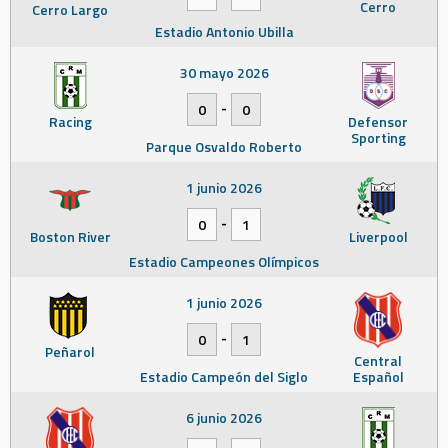
Cerro
Cerro Largo
Estadio Antonio Ubilla
30 mayo 2026
-
0
0
Racing
Defensor
Sporting
Parque Osvaldo Roberto
1 junio 2026
-
0
1
Boston River
Liverpool
Estadio Campeones Olímpicos
1 junio 2026
-
0
1
Peñarol
Central
Estadio Campeón del Siglo
Español
6 junio 2026