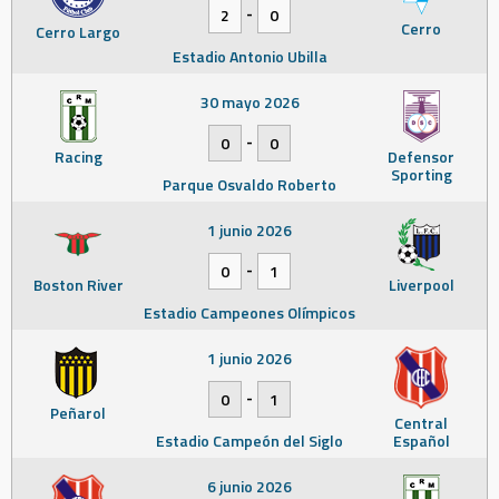
-
2
0
Cerro
Cerro Largo
Estadio Antonio Ubilla
30 mayo 2026
-
0
0
Racing
Defensor
Sporting
Parque Osvaldo Roberto
1 junio 2026
-
0
1
Boston River
Liverpool
Estadio Campeones Olímpicos
1 junio 2026
-
0
1
Peñarol
Central
Estadio Campeón del Siglo
Español
6 junio 2026