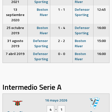
2021
Sporting
River
13
Boston
1 - 1
Defensor
12:45
septiembre
River
Sporting
2020
25 octubre
Boston
1 - 4
Defensor
16:00
2019
River
Sporting
31 agosto
Defensor
2 - 2
Boston
15:00
2019
Sporting
River
7 abril 2019
Defensor
0 - 0
Boston
16:00
Sporting
River
Intermedio Serie A
16 mayo 2026
-
4
1