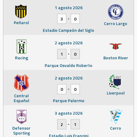
1 agosto 2026
-
3
0
Peñarol
Cerro Largo
Estadio Campeón del Siglo
2 agosto 2026
-
1
0
Racing
Boston River
Parque Osvaldo Roberto
2 agosto 2026
-
0
0
Liverpool
Central
Español
Parque Palermo
3 agosto 2026
-
2
1
Defensor
Cerro
Sporting
Estadio Luis Franzini