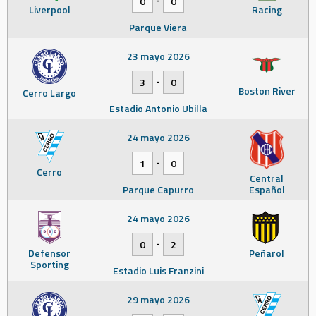
0
0
Liverpool
Racing
Parque Viera
23 mayo 2026
-
3
0
Boston River
Cerro Largo
Estadio Antonio Ubilla
24 mayo 2026
-
1
0
Cerro
Central
Parque Capurro
Español
24 mayo 2026
-
0
2
Defensor
Peñarol
Sporting
Estadio Luis Franzini
29 mayo 2026