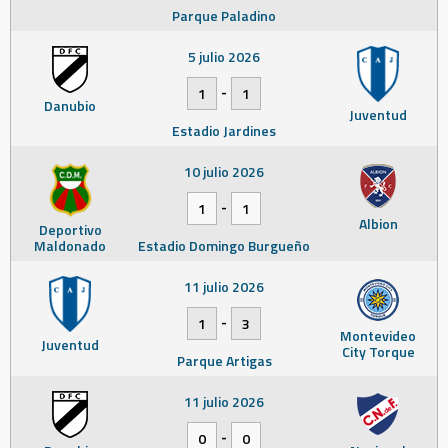
Parque Paladino
5 julio 2026
-
1
1
Danubio
Juventud
Estadio Jardines
10 julio 2026
-
1
1
Albion
Deportivo
Maldonado
Estadio Domingo Burgueño
11 julio 2026
-
1
3
Montevideo
Juventud
City Torque
Parque Artigas
11 julio 2026
-
0
0