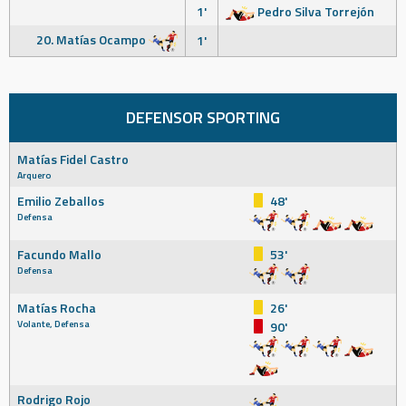
1'
Pedro Silva Torrejón
20. Matías Ocampo
1'
DEFENSOR SPORTING
Matías Fidel Castro
Arquero
Emilio Zeballos
48'
Defensa
Facundo Mallo
53'
Defensa
Matías Rocha
26'
Volante, Defensa
90'
Rodrigo Rojo