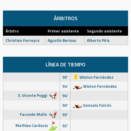
ÁRBITROS
Árbitro
Primer asistente
Segundo asistente
Christian Ferreyra
Agustín Berisso
Alberto Píriz
LÍNEA DE TIEMPO
95'
Wiston Fernández
94'
Wiston Fernández
5. Vicente Poggi
94'
93'
Gonzalo Falcón
Facundo Mallo
93'
Mathías Cardacio
92'