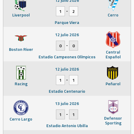
12 julio 2026
-
1
2
Liverpool
Cerro
Parque Viera
12 julio 2026
-
0
0
Boston River
Central
Estadio Campeones Olímpicos
Español
12 julio 2026
-
1
1
Racing
Peñarol
Estadio Centenario
13 julio 2026
-
1
1
Defensor
Cerro Largo
Sporting
Estadio Antonio Ubilla