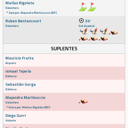
Matías Rigoleto
Delantero
Sale por: Alejandro Martinuccio (85')
Ruben Bentancourt
34'
Delantero
Gol de penal
SUPLENTES
Mauricio Fratta
Arquero
Ismael Tejería
Defensa
Sebastián Gorga
Defensa
Alejandro Martinuccio
Delantero
Entra por: Matías Rigoleto (85')
Diego Gurri
Volante