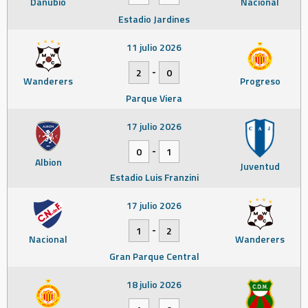
Danubio
Nacional
Estadio Jardines
11 julio 2026
-
2
0
Wanderers
Progreso
Parque Viera
17 julio 2026
-
0
1
Albion
Juventud
Estadio Luis Franzini
17 julio 2026
-
1
2
Nacional
Wanderers
Gran Parque Central
18 julio 2026
-