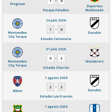
1
0
Progreso
Deportivo
Parque Paladino
Maldonado
24 julio 2026
-
1
0
Montevideo
Danubio
City Torque
Estadio Centenario
31 julio 2026
-
0
2
Montevideo
Wanderers
City Torque
Estadio Charrúa
1 agosto 2026
-
2
2
Danubio
Albion
Estadio Luis Franzini
1 agosto 2026