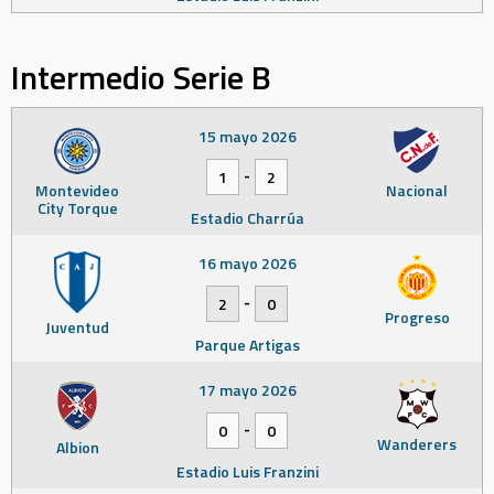
Intermedio Serie B
15 mayo 2026
-
1
2
Montevideo
Nacional
City Torque
Estadio Charrúa
16 mayo 2026
-
2
0
Progreso
Juventud
Parque Artigas
17 mayo 2026
-
0
0
Wanderers
Albion
Estadio Luis Franzini