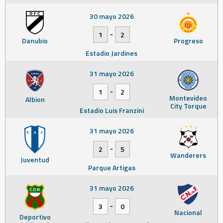
30 mayo 2026
-
1
2
Danubio
Progreso
Estadio Jardines
31 mayo 2026
-
1
2
Montevideo
Albion
City Torque
Estadio Luis Franzini
31 mayo 2026
-
2
5
Wanderers
Juventud
Parque Artigas
31 mayo 2026
-
3
0
Nacional
Deportivo