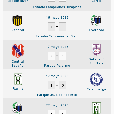
Boston River
Cerro
Estadio Campeones Olímpicos
16 mayo 2026
-
2
1
Peñarol
Liverpool
Estadio Campeón del Siglo
17 mayo 2026
-
2
1
Defensor
Central
Sporting
Español
Parque Palermo
17 mayo 2026
-
1
0
Racing
Cerro Largo
Parque Osvaldo Roberto
22 mayo 2026
-