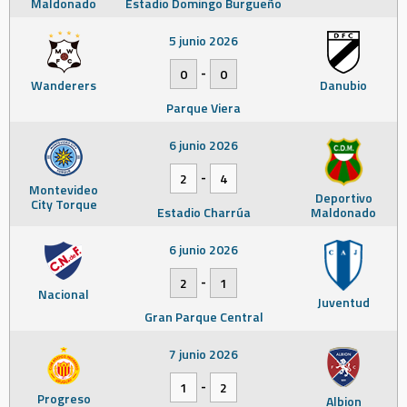
Maldonado
Estadio Domingo Burgueño
5 junio 2026
-
0
0
Wanderers
Danubio
Parque Viera
6 junio 2026
-
2
4
Montevideo
Deportivo
City Torque
Estadio Charrúa
Maldonado
6 junio 2026
-
2
1
Nacional
Juventud
Gran Parque Central
7 junio 2026
-
1
2
Progreso
Albion