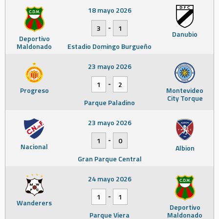
18 mayo 2026
-
3
1
Danubio
Deportivo
Maldonado
Estadio Domingo Burgueño
23 mayo 2026
-
1
2
Progreso
Montevideo
City Torque
Parque Paladino
23 mayo 2026
-
1
0
Nacional
Albion
Gran Parque Central
24 mayo 2026
-
1
1
Wanderers
Deportivo
Parque Viera
Maldonado