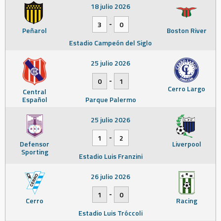
18 julio 2026
-
3
0
Peñarol
Boston River
Estadio Campeón del Siglo
25 julio 2026
-
0
1
Cerro Largo
Central
Español
Parque Palermo
25 julio 2026
-
1
2
Defensor
Liverpool
Sporting
Estadio Luis Franzini
26 julio 2026
-
1
0
Cerro
Racing
Estadio Luis Tróccoli