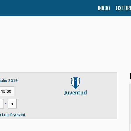
INICIO
FIXTUR
julio 2019
Juventud
15:00
-
1
1
 Luis Franzini