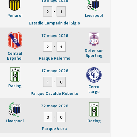
16 mayo 2026
-
2
1
Peñarol
Liverpool
Estadio Campeón del Siglo
17 mayo 2026
-
2
1
Defensor
Central
Sporting
Español
Parque Palermo
17 mayo 2026
-
1
0
Racing
Cerro
Largo
Parque Osvaldo Roberto
22 mayo 2026
-
0
0
Liverpool
Racing
Parque Viera