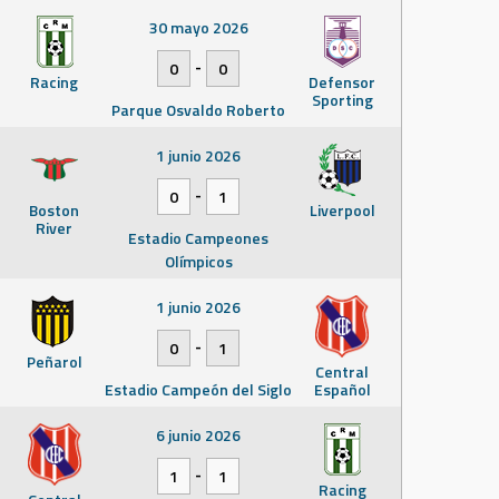
30 mayo 2026
-
0
0
Racing
Defensor
Sporting
Parque Osvaldo Roberto
1 junio 2026
-
0
1
Boston
Liverpool
River
Estadio Campeones
Olímpicos
1 junio 2026
-
0
1
Peñarol
Central
Estadio Campeón del Siglo
Español
6 junio 2026
-
1
1
Racing