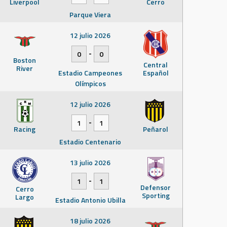
Liverpool
Cerro
Parque Viera
12 julio 2026
-
0
0
Boston
Central
River
Estadio Campeones
Español
Olímpicos
12 julio 2026
-
1
1
Racing
Peñarol
Estadio Centenario
13 julio 2026
-
1
1
Defensor
Cerro
Sporting
Largo
Estadio Antonio Ubilla
18 julio 2026