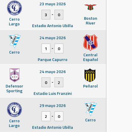
23 mayo 2026
-
3
0
Boston
Cerro
River
Largo
Estadio Antonio Ubilla
24 mayo 2026
-
1
0
Cerro
Central
Parque Capurro
Español
24 mayo 2026
-
0
2
Defensor
Peñarol
Sporting
Estadio Luis Franzini
29 mayo 2026
-
2
0
Cerro
Cerro
Largo
Estadio Antonio Ubilla