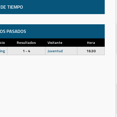
 DE TIEMPO
DOS PASADOS
icio
Resultados
Visitante
Hora
ing
1 - 4
Juventud
16:30