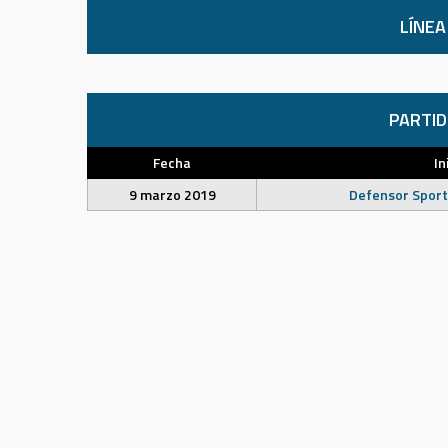
LÍNEA
PARTI
Fecha
In
9 marzo 2019
Defensor Sport