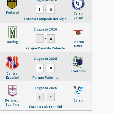
-
3
0
Peñarol
Cerro
Largo
Estadio Campeón del Siglo
2 agosto 2026
-
1
0
Racing
Boston
River
Parque Osvaldo Roberto
2 agosto 2026
-
0
0
Liverpool
Central
Español
Parque Palermo
3 agosto 2026
-
2
1
Defensor
Cerro
Sporting
Estadio Luis Franzini