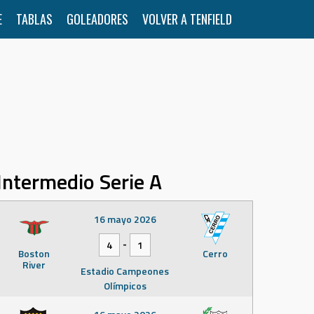
E
TABLAS
GOLEADORES
VOLVER A TENFIELD
Intermedio Serie A
16 mayo 2026
-
4
1
Boston
Cerro
River
Estadio Campeones
Olímpicos