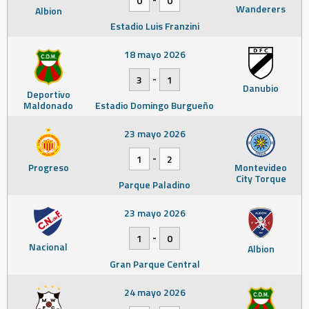
0
0
Wanderers
Albion
Estadio Luis Franzini
18 mayo 2026
-
3
1
Danubio
Deportivo
Maldonado
Estadio Domingo Burgueño
23 mayo 2026
-
1
2
Progreso
Montevideo
City Torque
Parque Paladino
23 mayo 2026
-
1
0
Nacional
Albion
Gran Parque Central
24 mayo 2026