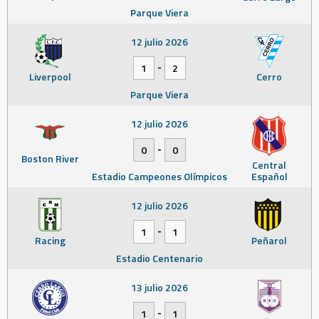
Parque Viera
12 julio 2026
-
1
2
Liverpool
Cerro
Parque Viera
12 julio 2026
-
0
0
Boston River
Central
Estadio Campeones Olímpicos
Español
12 julio 2026
-
1
1
Racing
Peñarol
Estadio Centenario
13 julio 2026
-
1
1