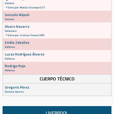
Volante
Entra por: Matías Ocampo (72')
Gonzalo Nápoli
Volante
Alvaro Navarro
Delantero
Entra por: Cristian Chavez (58')
Emilio Zeballos
Defensa
Lucas Rodríguez Álvarez
Defensa
Rodrigo Rojo
Defensa
CUERPO TÉCNICO
Gregorio Pérez
Director técnico
LIVERPOOL