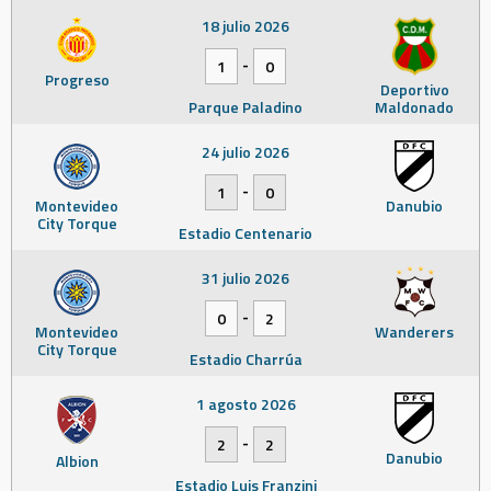
18 julio 2026
-
1
0
Progreso
Deportivo
Parque Paladino
Maldonado
24 julio 2026
-
1
0
Montevideo
Danubio
City Torque
Estadio Centenario
31 julio 2026
-
0
2
Montevideo
Wanderers
City Torque
Estadio Charrúa
1 agosto 2026
-
2
2
Danubio
Albion
Estadio Luis Franzini