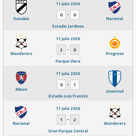
11 julio 2026
-
0
0
Danubio
Nacional
Estadio Jardines
11 julio 2026
-
2
0
Wanderers
Progreso
Parque Viera
17 julio 2026
-
0
1
Albion
Juventud
Estadio Luis Franzini
17 julio 2026
-
1
2
Nacional
Wanderers
Gran Parque Central