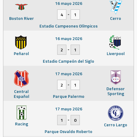
16 mayo 2026
-
4
1
Boston River
Cerro
Estadio Campeones Olímpicos
16 mayo 2026
-
2
1
Peñarol
Liverpool
Estadio Campeón del Siglo
17 mayo 2026
-
2
1
Defensor
Central
Sporting
Español
Parque Palermo
17 mayo 2026
-
1
0
Racing
Cerro Largo
Parque Osvaldo Roberto