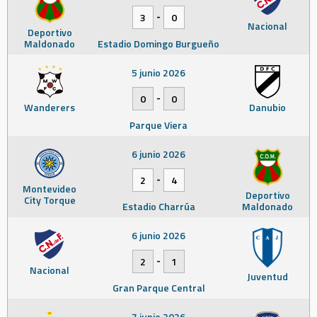
-
3
0
Nacional
Deportivo
Maldonado
Estadio Domingo Burgueño
5 junio 2026
-
0
0
Wanderers
Danubio
Parque Viera
6 junio 2026
-
2
4
Montevideo
Deportivo
City Torque
Estadio Charrúa
Maldonado
6 junio 2026
-
2
1
Nacional
Juventud
Gran Parque Central
7 junio 2026