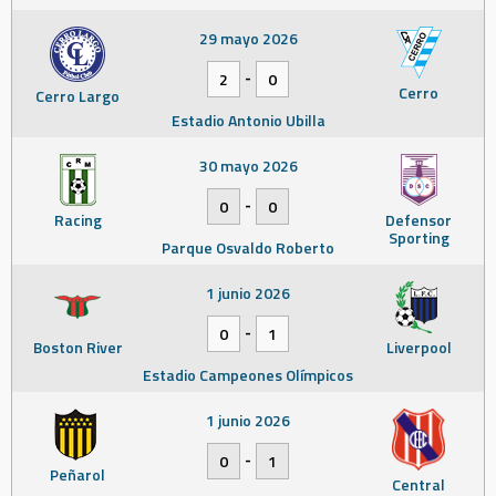
29 mayo 2026
-
2
0
Cerro
Cerro Largo
Estadio Antonio Ubilla
30 mayo 2026
-
0
0
Racing
Defensor
Sporting
Parque Osvaldo Roberto
1 junio 2026
-
0
1
Boston River
Liverpool
Estadio Campeones Olímpicos
1 junio 2026
-
0
1
Peñarol
Central