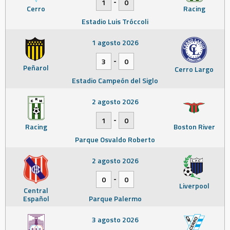
-
1
0
Cerro
Racing
Estadio Luis Tróccoli
1 agosto 2026
-
3
0
Peñarol
Cerro Largo
Estadio Campeón del Siglo
2 agosto 2026
-
1
0
Racing
Boston River
Parque Osvaldo Roberto
2 agosto 2026
-
0
0
Liverpool
Central
Español
Parque Palermo
3 agosto 2026