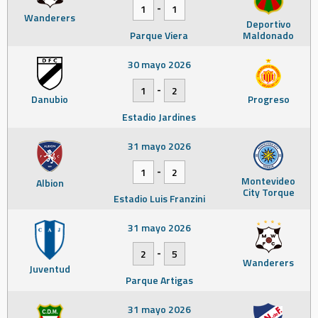
-
1
1
Wanderers
Deportivo
Parque Viera
Maldonado
30 mayo 2026
-
1
2
Danubio
Progreso
Estadio Jardines
31 mayo 2026
-
1
2
Montevideo
Albion
City Torque
Estadio Luis Franzini
31 mayo 2026
-
2
5
Wanderers
Juventud
Parque Artigas
31 mayo 2026