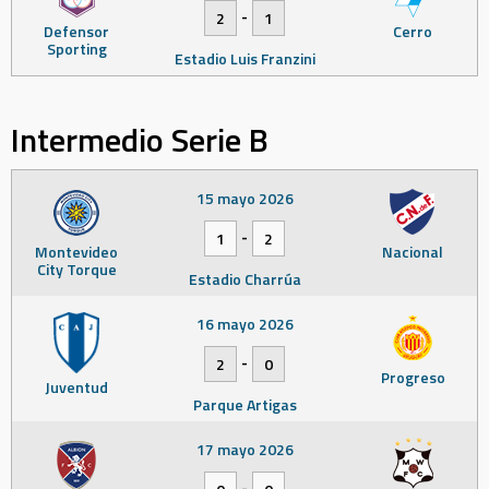
-
2
1
Defensor
Cerro
Sporting
Estadio Luis Franzini
Intermedio Serie B
15 mayo 2026
-
1
2
Montevideo
Nacional
City Torque
Estadio Charrúa
16 mayo 2026
-
2
0
Progreso
Juventud
Parque Artigas
17 mayo 2026
-