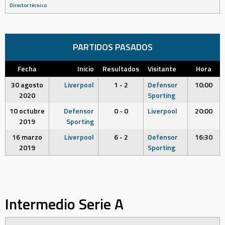
Director técnico
PARTIDOS PASADOS
Fecha
Inicio
Resultados
Visitante
Hora
30 agosto
Liverpool
1 - 2
Defensor
10:00
2020
Sporting
10 octubre
Defensor
0 - 0
Liverpool
20:00
2019
Sporting
16 marzo
Liverpool
6 - 2
Defensor
16:30
2019
Sporting
Intermedio Serie A