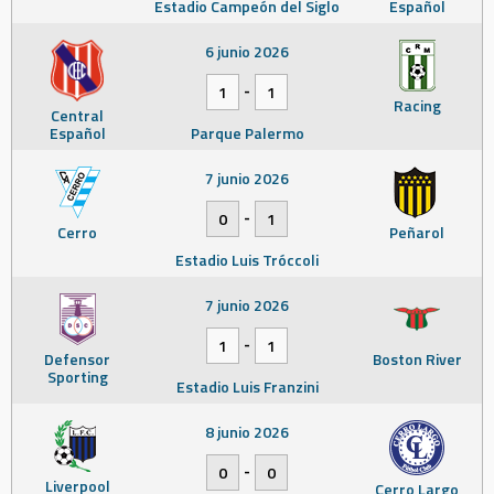
Estadio Campeón del Siglo
Español
6 junio 2026
-
1
1
Racing
Central
Español
Parque Palermo
7 junio 2026
-
0
1
Cerro
Peñarol
Estadio Luis Tróccoli
7 junio 2026
-
1
1
Defensor
Boston River
Sporting
Estadio Luis Franzini
8 junio 2026
-
0
0
Liverpool
Cerro Largo