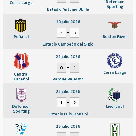
Defensor
Cerro Largo
Sporting
Estadio Antonio Ubilla
18 julio 2026
-
3
0
Peñarol
Boston River
Estadio Campeón del Siglo
25 julio 2026
-
0
1
Cerro Largo
Central
Español
Parque Palermo
25 julio 2026
-
1
2
Defensor
Liverpool
Sporting
Estadio Luis Franzini
26 julio 2026