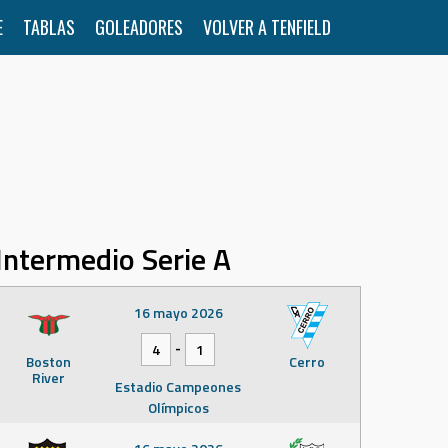
E
TABLAS
GOLEADORES
VOLVER A TENFIELD
Intermedio Serie A
16 mayo 2026
-
4
1
Boston
Cerro
River
Estadio Campeones
Olímpicos