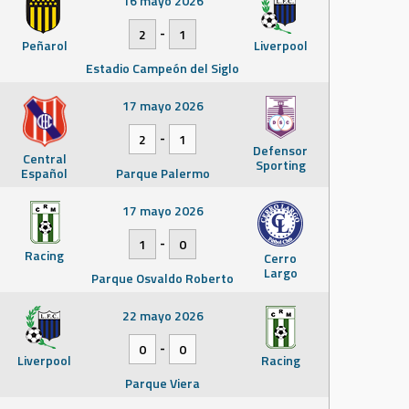
16 mayo 2026
-
2
1
Peñarol
Liverpool
Estadio Campeón del Siglo
17 mayo 2026
-
2
1
Defensor
Central
Sporting
Español
Parque Palermo
17 mayo 2026
-
1
0
Racing
Cerro
Largo
Parque Osvaldo Roberto
22 mayo 2026
-
0
0
Liverpool
Racing
Parque Viera