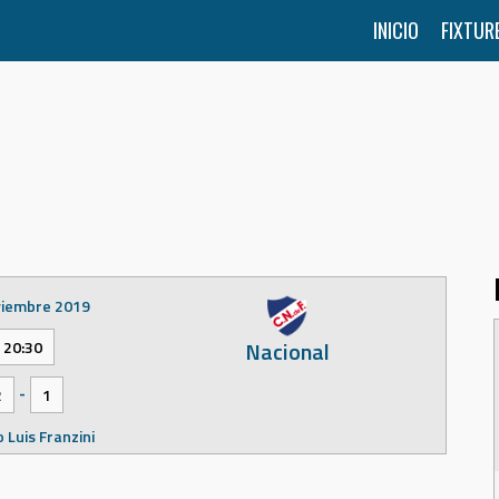
INICIO
FIXTUR
viembre 2019
Nacional
20:30
-
2
1
 Luis Franzini