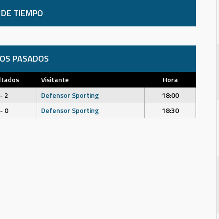
 DE TIEMPO
DOS PASADOS
ltados
Visitante
Hora
- 2
Defensor Sporting
18:00
- 0
Defensor Sporting
18:30