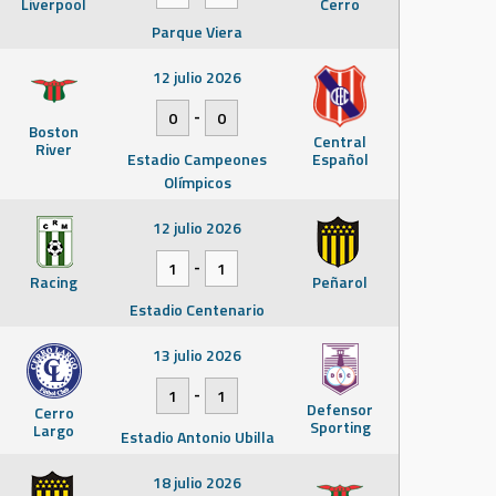
Liverpool
Cerro
Parque Viera
12 julio 2026
-
0
0
Boston
Central
River
Estadio Campeones
Español
Olímpicos
12 julio 2026
-
1
1
Racing
Peñarol
Estadio Centenario
13 julio 2026
-
1
1
Defensor
Cerro
Sporting
Largo
Estadio Antonio Ubilla
18 julio 2026