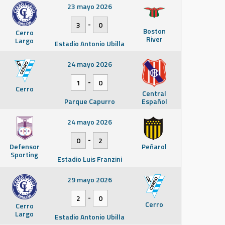
23 mayo 2026
-
3
0
Boston
Cerro
River
Largo
Estadio Antonio Ubilla
24 mayo 2026
-
1
0
Cerro
Central
Parque Capurro
Español
24 mayo 2026
-
0
2
Defensor
Peñarol
Sporting
Estadio Luis Franzini
29 mayo 2026
-
2
0
Cerro
Cerro
Largo
Estadio Antonio Ubilla