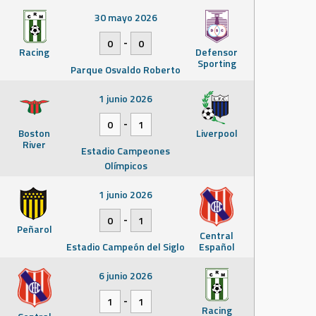
30 mayo 2026
-
0
0
Racing
Defensor
Sporting
Parque Osvaldo Roberto
1 junio 2026
-
0
1
Boston
Liverpool
River
Estadio Campeones
Olímpicos
1 junio 2026
-
0
1
Peñarol
Central
Estadio Campeón del Siglo
Español
6 junio 2026
-
1
1
Racing