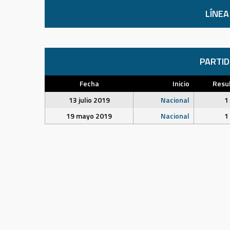
LÍNEA
PARTI
Fecha
Inicio
Resu
13 julio 2019
Nacional
1 
19 mayo 2019
Nacional
1 