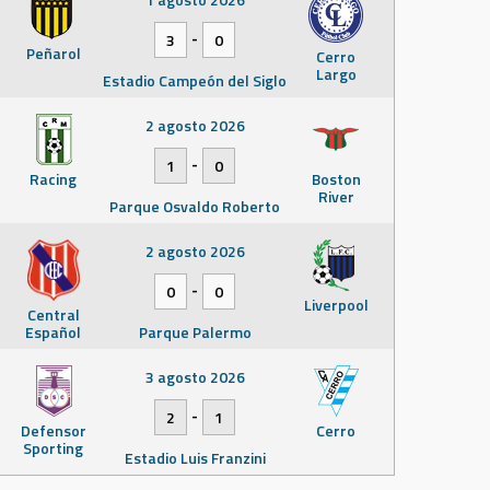
-
3
0
Peñarol
Cerro
Largo
Estadio Campeón del Siglo
2 agosto 2026
-
1
0
Racing
Boston
River
Parque Osvaldo Roberto
2 agosto 2026
-
0
0
Liverpool
Central
Español
Parque Palermo
3 agosto 2026
-
2
1
Defensor
Cerro
Sporting
Estadio Luis Franzini