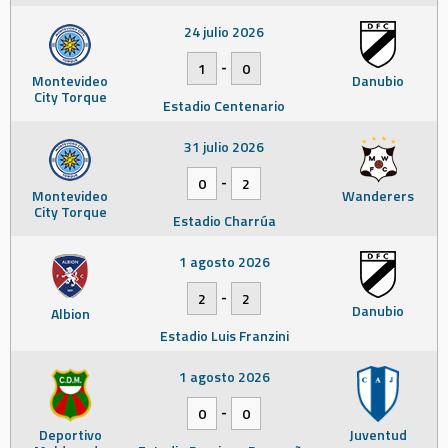
24 julio 2026
-
1
0
Montevideo
Danubio
City Torque
Estadio Centenario
31 julio 2026
-
0
2
Montevideo
Wanderers
City Torque
Estadio Charrúa
1 agosto 2026
-
2
2
Danubio
Albion
Estadio Luis Franzini
1 agosto 2026
-
0
0
Deportivo
Juventud