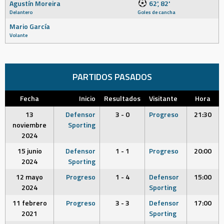
Agustín Moreira
62', 82'
Delantero
Goles de cancha
Mario García
Volante
PARTIDOS PASADOS
Fecha
Inicio
Resultados
Visitante
Hora
13
Defensor
3 - 0
Progreso
21:30
noviembre
Sporting
2024
15 junio
Defensor
1 - 1
Progreso
20:00
2024
Sporting
12 mayo
Progreso
1 - 4
Defensor
15:00
2024
Sporting
11 febrero
Progreso
3 - 3
Defensor
17:00
2021
Sporting