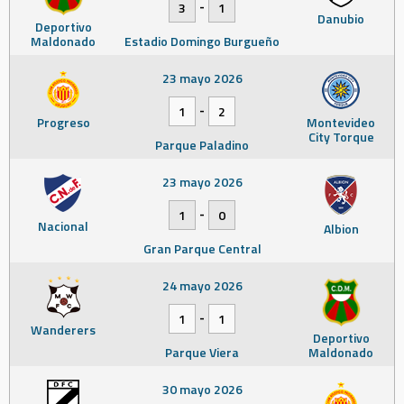
-
3
1
Danubio
Deportivo
Maldonado
Estadio Domingo Burgueño
23 mayo 2026
-
1
2
Progreso
Montevideo
City Torque
Parque Paladino
23 mayo 2026
-
1
0
Nacional
Albion
Gran Parque Central
24 mayo 2026
-
1
1
Wanderers
Deportivo
Parque Viera
Maldonado
30 mayo 2026