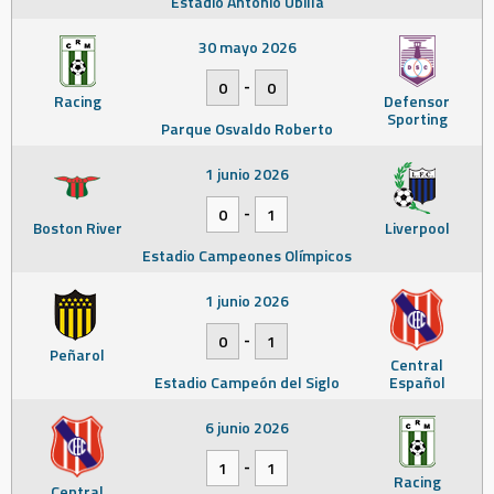
Estadio Antonio Ubilla
30 mayo 2026
-
0
0
Racing
Defensor
Sporting
Parque Osvaldo Roberto
1 junio 2026
-
0
1
Boston River
Liverpool
Estadio Campeones Olímpicos
1 junio 2026
-
0
1
Peñarol
Central
Estadio Campeón del Siglo
Español
6 junio 2026
-
1
1
Racing
Central