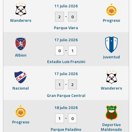
11 julio 2026
-
2
0
Wanderers
Progreso
Parque Viera
17 julio 2026
-
0
1
Albion
Juventud
Estadio Luis Franzini
17 julio 2026
-
1
2
Nacional
Wanderers
Gran Parque Central
18 julio 2026
-
1
0
Progreso
Deportivo
Parque Paladino
Maldonado