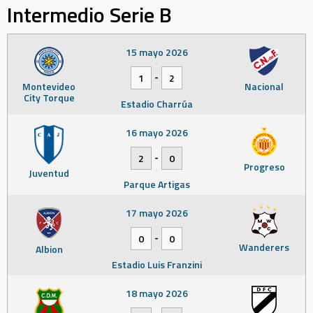
Intermedio Serie B
15 mayo 2026
-
1
2
Montevideo
Nacional
City Torque
Estadio Charrúa
16 mayo 2026
-
2
0
Progreso
Juventud
Parque Artigas
17 mayo 2026
-
0
0
Wanderers
Albion
Estadio Luis Franzini
18 mayo 2026