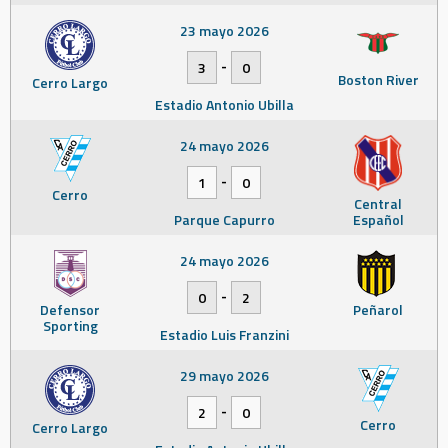
23 mayo 2026
-
3
0
Boston River
Cerro Largo
Estadio Antonio Ubilla
24 mayo 2026
-
1
0
Cerro
Central
Parque Capurro
Español
24 mayo 2026
-
0
2
Defensor
Peñarol
Sporting
Estadio Luis Franzini
29 mayo 2026
-
2
0
Cerro
Cerro Largo