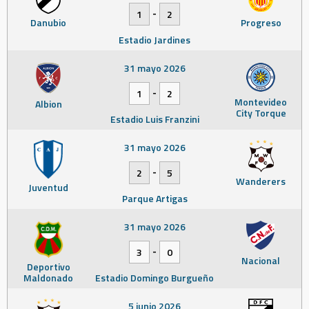
-
1
2
Danubio
Progreso
Estadio Jardines
31 mayo 2026
-
1
2
Montevideo
Albion
City Torque
Estadio Luis Franzini
31 mayo 2026
-
2
5
Wanderers
Juventud
Parque Artigas
31 mayo 2026
-
3
0
Nacional
Deportivo
Maldonado
Estadio Domingo Burgueño
5 junio 2026