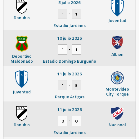
5 julio 2026
-
1
1
Danubio
Juventud
Estadio Jardines
10 julio 2026
-
1
1
Albion
Deportivo
Maldonado
Estadio Domingo Burgueño
11 julio 2026
-
1
3
Montevideo
Juventud
City Torque
Parque Artigas
11 julio 2026
-
0
0
Danubio
Nacional
Estadio Jardines