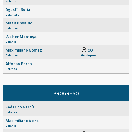
Volante
Agustín Soria
Delantero
Matías Abaldo
Delantero
Walter Montoya
Volante
Maximiliano Gómez
90'
Delantero
Gol de penal
Alfonso Barco
Defensa
PROGRESO
Federico García
Defensa
Maximiliano Viera
Volante