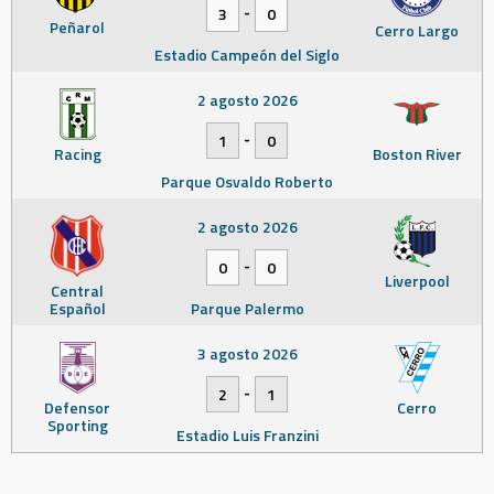
-
3
0
Peñarol
Cerro Largo
Estadio Campeón del Siglo
2 agosto 2026
-
1
0
Racing
Boston River
Parque Osvaldo Roberto
2 agosto 2026
-
0
0
Liverpool
Central
Español
Parque Palermo
3 agosto 2026
-
2
1
Defensor
Cerro
Sporting
Estadio Luis Franzini