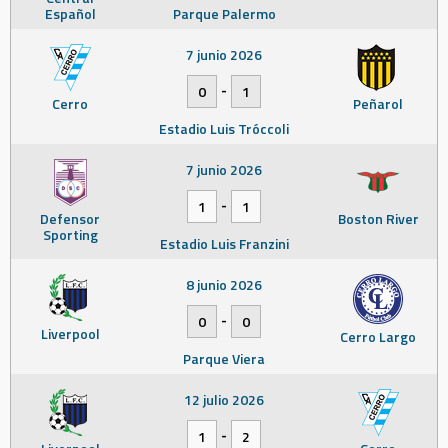
Español
Parque Palermo
7 junio 2026
-
0
1
Cerro
Peñarol
Estadio Luis Tróccoli
7 junio 2026
-
1
1
Defensor
Boston River
Sporting
Estadio Luis Franzini
8 junio 2026
-
0
0
Liverpool
Cerro Largo
Parque Viera
12 julio 2026
-
1
2