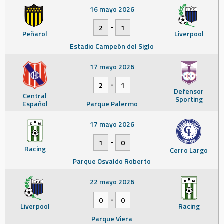
16 mayo 2026
-
2
1
Peñarol
Liverpool
Estadio Campeón del Siglo
17 mayo 2026
-
2
1
Defensor
Central
Sporting
Español
Parque Palermo
17 mayo 2026
-
1
0
Racing
Cerro Largo
Parque Osvaldo Roberto
22 mayo 2026
-
0
0
Liverpool
Racing
Parque Viera