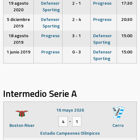
19 agosto
Defensor
2 - 1
Progreso
17:30
2020
Sporting
5 diciembre
Defensor
2 - 4
Progreso
20:30
2019
Sporting
18 agosto
Progreso
3 - 1
Defensor
15:00
2019
Sporting
1 junio 2019
Progreso
0 - 3
Defensor
15:00
Sporting
Intermedio Serie A
16 mayo 2026
-
4
1
Boston River
Cerro
Estadio Campeones Olímpicos