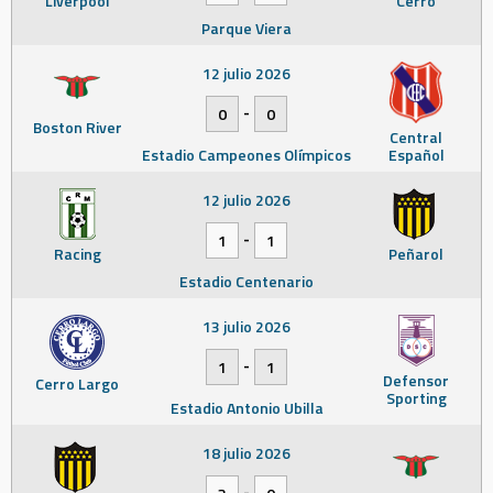
Liverpool
Cerro
Parque Viera
12 julio 2026
-
0
0
Boston River
Central
Estadio Campeones Olímpicos
Español
12 julio 2026
-
1
1
Racing
Peñarol
Estadio Centenario
13 julio 2026
-
1
1
Defensor
Cerro Largo
Sporting
Estadio Antonio Ubilla
18 julio 2026
-