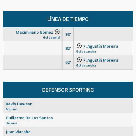
LÍNEA DE TIEMPO
Maximiliano Gómez
90'
Gol de penal
7. Agustín Moreira
82'
Gol de cancha
7. Agustín Moreira
62'
Gol de cancha
DEFENSOR SPORTING
Kevin Dawson
Arquero
Guillermo De Los Santos
Defensa
Juan Viacaba