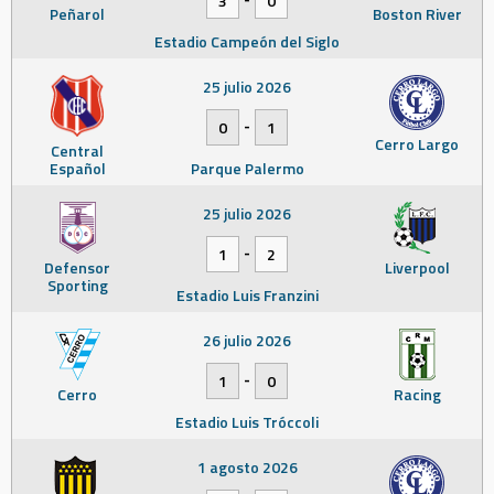
3
0
Peñarol
Boston River
Estadio Campeón del Siglo
25 julio 2026
-
0
1
Cerro Largo
Central
Español
Parque Palermo
25 julio 2026
-
1
2
Defensor
Liverpool
Sporting
Estadio Luis Franzini
26 julio 2026
-
1
0
Cerro
Racing
Estadio Luis Tróccoli
1 agosto 2026