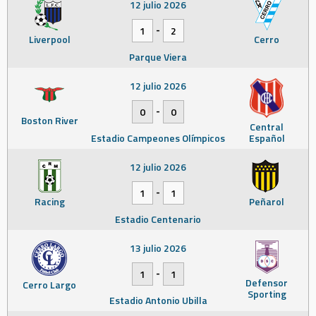
12 julio 2026
-
1
2
Liverpool
Cerro
Parque Viera
12 julio 2026
-
0
0
Boston River
Central
Estadio Campeones Olímpicos
Español
12 julio 2026
-
1
1
Racing
Peñarol
Estadio Centenario
13 julio 2026
-
1
1
Defensor
Cerro Largo
Sporting
Estadio Antonio Ubilla