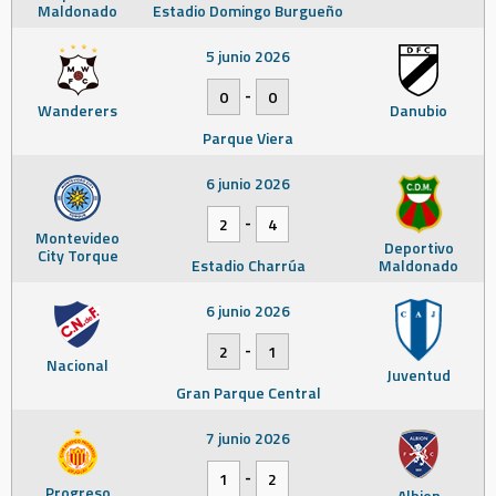
Maldonado
Estadio Domingo Burgueño
5 junio 2026
-
0
0
Wanderers
Danubio
Parque Viera
6 junio 2026
-
2
4
Montevideo
Deportivo
City Torque
Estadio Charrúa
Maldonado
6 junio 2026
-
2
1
Nacional
Juventud
Gran Parque Central
7 junio 2026
-
1
2
Progreso
Albion