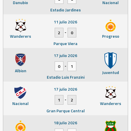
Danubio
Nacional
Estadio Jardines
11 julio 2026
-
2
0
Wanderers
Progreso
Parque Viera
17 julio 2026
-
0
1
Albion
Juventud
Estadio Luis Franzini
17 julio 2026
-
1
2
Nacional
Wanderers
Gran Parque Central
18 julio 2026