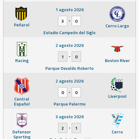
1 agosto 2026
-
3
0
Peñarol
Cerro Largo
Estadio Campeón del Siglo
2 agosto 2026
-
1
0
Racing
Boston River
Parque Osvaldo Roberto
2 agosto 2026
-
0
0
Liverpool
Central
Español
Parque Palermo
3 agosto 2026
-
2
1
Defensor
Cerro
Sporting