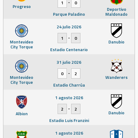
-
1
0
Progreso
Deportivo
Parque Paladino
Maldonado
24 julio 2026
-
1
0
Montevideo
Danubio
City Torque
Estadio Centenario
31 julio 2026
-
0
2
Montevideo
Wanderers
City Torque
Estadio Charrúa
1 agosto 2026
-
2
2
Danubio
Albion
Estadio Luis Franzini
1 agosto 2026