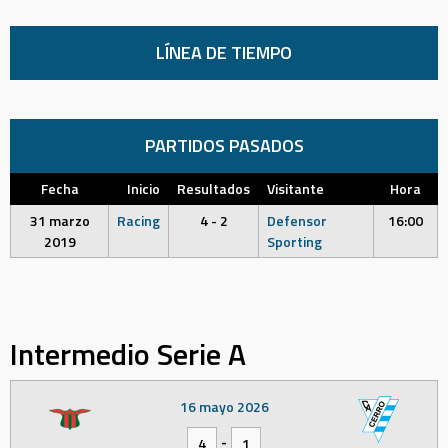
LÍNEA DE TIEMPO
PARTIDOS PASADOS
Fecha
Inicio
Resultados
Visitante
Hora
31 marzo
Racing
4 - 2
Defensor
16:00
2019
Sporting
Intermedio Serie A
16 mayo 2026
-
4
1