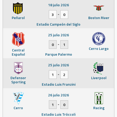
18 julio 2026
-
3
0
Peñarol
Boston River
Estadio Campeón del Siglo
25 julio 2026
-
0
1
Cerro Largo
Central
Español
Parque Palermo
25 julio 2026
-
1
2
Defensor
Liverpool
Sporting
Estadio Luis Franzini
26 julio 2026
-
1
0
Cerro
Racing
Estadio Luis Tróccoli