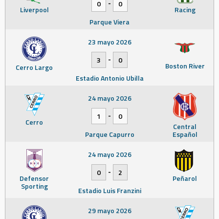
-
0
0
Liverpool
Racing
Parque Viera
23 mayo 2026
-
3
0
Boston River
Cerro Largo
Estadio Antonio Ubilla
24 mayo 2026
-
1
0
Cerro
Central
Parque Capurro
Español
24 mayo 2026
-
0
2
Defensor
Peñarol
Sporting
Estadio Luis Franzini
29 mayo 2026