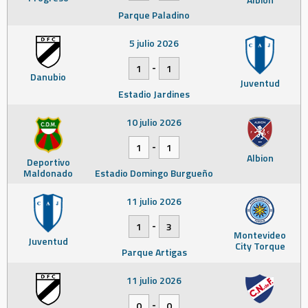
Parque Paladino
5 julio 2026
-
1
1
Danubio
Juventud
Estadio Jardines
10 julio 2026
-
1
1
Albion
Deportivo
Maldonado
Estadio Domingo Burgueño
11 julio 2026
-
1
3
Montevideo
Juventud
City Torque
Parque Artigas
11 julio 2026
-
0
0