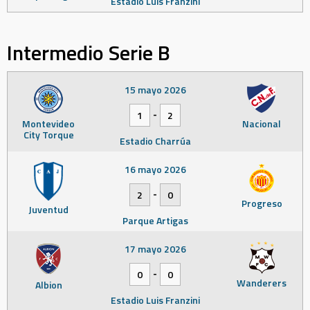
Estadio Luis Franzini
Intermedio Serie B
15 mayo 2026
-
1
2
Montevideo
Nacional
City Torque
Estadio Charrúa
16 mayo 2026
-
2
0
Progreso
Juventud
Parque Artigas
17 mayo 2026
-
0
0
Wanderers
Albion
Estadio Luis Franzini