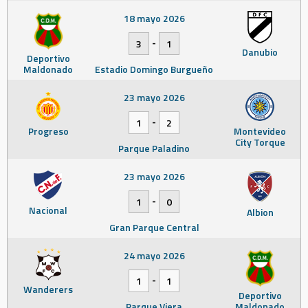
18 mayo 2026
-
3
1
Danubio
Deportivo
Maldonado
Estadio Domingo Burgueño
23 mayo 2026
-
1
2
Progreso
Montevideo
City Torque
Parque Paladino
23 mayo 2026
-
1
0
Nacional
Albion
Gran Parque Central
24 mayo 2026
-
1
1
Wanderers
Deportivo
Parque Viera
Maldonado