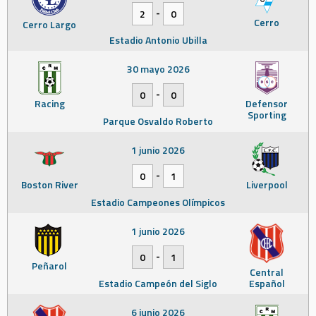
-
2
0
Cerro
Cerro Largo
Estadio Antonio Ubilla
30 mayo 2026
-
0
0
Racing
Defensor
Sporting
Parque Osvaldo Roberto
1 junio 2026
-
0
1
Boston River
Liverpool
Estadio Campeones Olímpicos
1 junio 2026
-
0
1
Peñarol
Central
Estadio Campeón del Siglo
Español
6 junio 2026