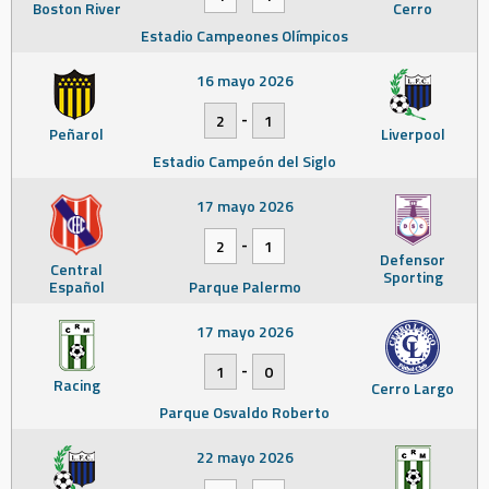
Boston River
Cerro
Estadio Campeones Olímpicos
16 mayo 2026
-
2
1
Peñarol
Liverpool
Estadio Campeón del Siglo
17 mayo 2026
-
2
1
Defensor
Central
Sporting
Español
Parque Palermo
17 mayo 2026
-
1
0
Racing
Cerro Largo
Parque Osvaldo Roberto
22 mayo 2026