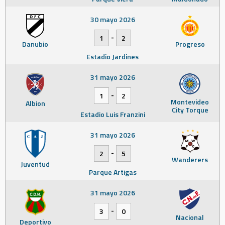
30 mayo 2026
-
1
2
Danubio
Progreso
Estadio Jardines
31 mayo 2026
-
1
2
Montevideo
Albion
City Torque
Estadio Luis Franzini
31 mayo 2026
-
2
5
Wanderers
Juventud
Parque Artigas
31 mayo 2026
-
3
0
Nacional
Deportivo