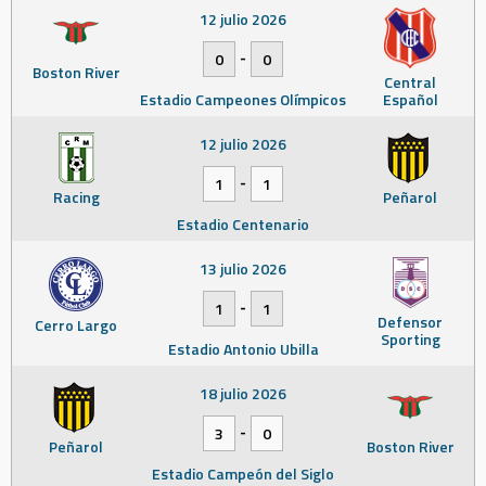
12 julio 2026
-
0
0
Boston River
Central
Estadio Campeones Olímpicos
Español
12 julio 2026
-
1
1
Racing
Peñarol
Estadio Centenario
13 julio 2026
-
1
1
Defensor
Cerro Largo
Sporting
Estadio Antonio Ubilla
18 julio 2026
-
3
0
Peñarol
Boston River
Estadio Campeón del Siglo