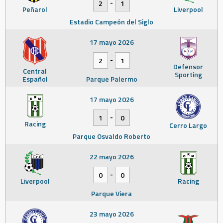
-
2
1
Peñarol
Liverpool
Estadio Campeón del Siglo
17 mayo 2026
-
2
1
Defensor
Central
Sporting
Español
Parque Palermo
17 mayo 2026
-
1
0
Racing
Cerro Largo
Parque Osvaldo Roberto
22 mayo 2026
-
0
0
Liverpool
Racing
Parque Viera
23 mayo 2026