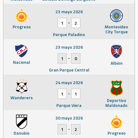
23 mayo 2026
-
1
2
Progreso
Montevideo
City Torque
Parque Paladino
23 mayo 2026
-
1
0
Nacional
Albion
Gran Parque Central
24 mayo 2026
-
1
1
Wanderers
Deportivo
Parque Viera
Maldonado
30 mayo 2026
-
1
2
Danubio
Progreso