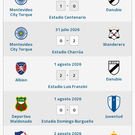
-
1
0
Montevideo
Danubio
City Torque
Estadio Centenario
31 julio 2026
-
0
2
Montevideo
Wanderers
City Torque
Estadio Charrúa
1 agosto 2026
-
2
2
Danubio
Albion
Estadio Luis Franzini
1 agosto 2026
-
0
0
Deportivo
Juventud
Maldonado
Estadio Domingo Burgueño
2 agosto 2026