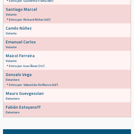
Entra por: Guillermo Fratta (80')
Santiago Marcel
Volante
Entra por: Richard Núñez (46')
Camilo Núñez
Volante
Emanuel Carlos
Volante
Maicol Ferreira
Volante
Entra por: Juan Álvez (74')
Gonzalo Vega
Delantero
Entra por: Sebastián De Marco (46')
Mauro Guevgeozian
Delantero
Fabián Estoyanoff
Delantero