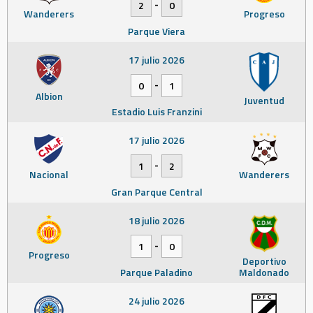
-
2
0
Wanderers
Progreso
Parque Viera
17 julio 2026
-
0
1
Albion
Juventud
Estadio Luis Franzini
17 julio 2026
-
1
2
Nacional
Wanderers
Gran Parque Central
18 julio 2026
-
1
0
Progreso
Deportivo
Parque Paladino
Maldonado
24 julio 2026