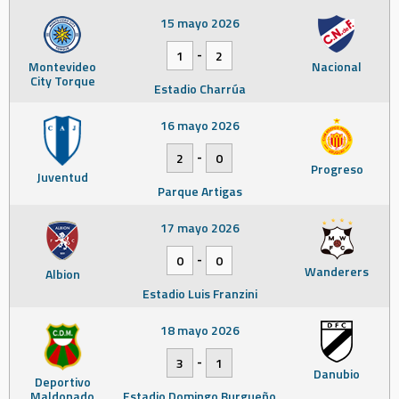
15 mayo 2026
-
1
2
Montevideo
Nacional
City Torque
Estadio Charrúa
16 mayo 2026
-
2
0
Progreso
Juventud
Parque Artigas
17 mayo 2026
-
0
0
Wanderers
Albion
Estadio Luis Franzini
18 mayo 2026
-
3
1
Danubio
Deportivo
Maldonado
Estadio Domingo Burgueño