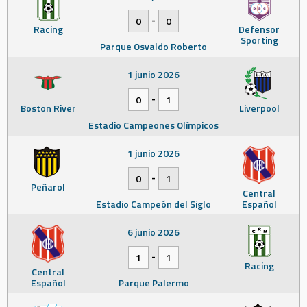
-
0
0
Racing
Defensor
Sporting
Parque Osvaldo Roberto
1 junio 2026
-
0
1
Boston River
Liverpool
Estadio Campeones Olímpicos
1 junio 2026
-
0
1
Peñarol
Central
Estadio Campeón del Siglo
Español
6 junio 2026
-
1
1
Racing
Central
Español
Parque Palermo