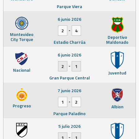
Parque Viera
6 junio 2026
-
2
4
Montevideo
Deportivo
City Torque
Estadio Charrúa
Maldonado
6 junio 2026
-
2
1
Nacional
Juventud
Gran Parque Central
7 junio 2026
-
1
2
Progreso
Albion
Parque Paladino
5 julio 2026
-
1
1