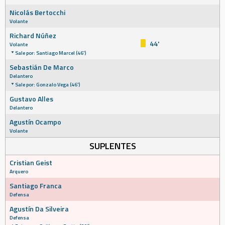
Nicolás Bertocchi
Volante
Richard Núñez
44'
Volante
Sale por: Santiago Marcel (46')
Sebastián De Marco
Delantero
Sale por: Gonzalo Vega (46')
Gustavo Alles
Delantero
Agustín Ocampo
Volante
SUPLENTES
Cristian Geist
Arquero
Santiago Franca
Defensa
Agustín Da Silveira
Defensa