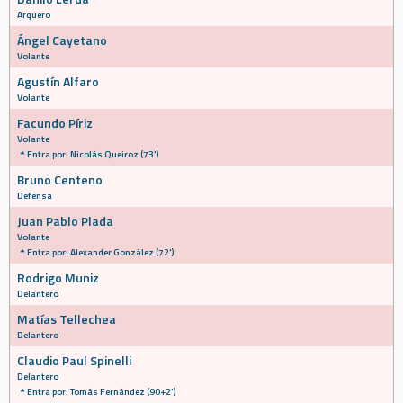
Arquero
Ángel Cayetano
Volante
Agustín Alfaro
Volante
Facundo Píriz
Volante
Entra por: Nicolás Queiroz (73')
Bruno Centeno
Defensa
Juan Pablo Plada
Volante
Entra por: Alexander González (72')
Rodrigo Muniz
Delantero
Matías Tellechea
Delantero
Claudio Paul Spinelli
Delantero
Entra por: Tomás Fernández (90+2')