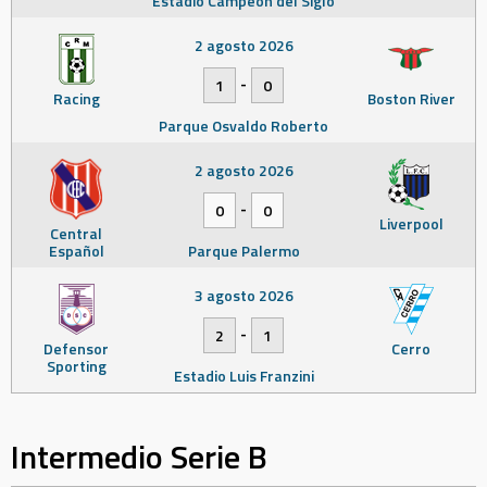
Estadio Campeón del Siglo
2 agosto 2026
-
1
0
Racing
Boston River
Parque Osvaldo Roberto
2 agosto 2026
-
0
0
Liverpool
Central
Español
Parque Palermo
3 agosto 2026
-
2
1
Defensor
Cerro
Sporting
Estadio Luis Franzini
Intermedio Serie B