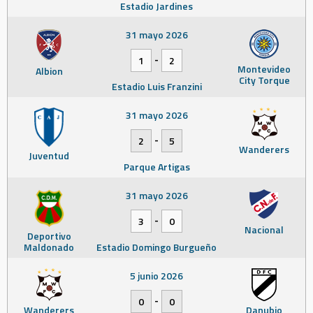
Estadio Jardines
31 mayo 2026
-
1
2
Montevideo
Albion
City Torque
Estadio Luis Franzini
31 mayo 2026
-
2
5
Wanderers
Juventud
Parque Artigas
31 mayo 2026
-
3
0
Nacional
Deportivo
Maldonado
Estadio Domingo Burgueño
5 junio 2026
-
0
0
Wanderers
Danubio