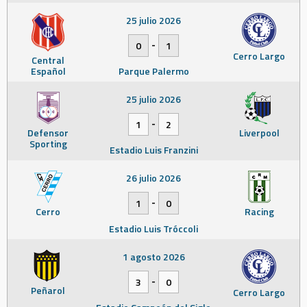
25 julio 2026
-
0
1
Cerro Largo
Central
Español
Parque Palermo
25 julio 2026
-
1
2
Defensor
Liverpool
Sporting
Estadio Luis Franzini
26 julio 2026
-
1
0
Cerro
Racing
Estadio Luis Tróccoli
1 agosto 2026
-
3
0
Peñarol
Cerro Largo