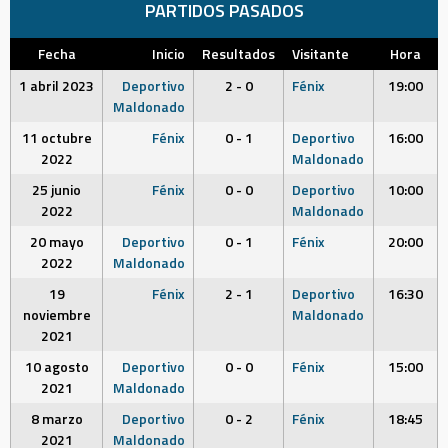
PARTIDOS PASADOS
Fecha
Inicio
Resultados
Visitante
Hora
1 abril 2023
Deportivo
2 - 0
Fénix
19:00
Maldonado
11 octubre
Fénix
0 - 1
Deportivo
16:00
2022
Maldonado
25 junio
Fénix
0 - 0
Deportivo
10:00
2022
Maldonado
20 mayo
Deportivo
0 - 1
Fénix
20:00
2022
Maldonado
19
Fénix
2 - 1
Deportivo
16:30
noviembre
Maldonado
2021
10 agosto
Deportivo
0 - 0
Fénix
15:00
2021
Maldonado
8 marzo
Deportivo
0 - 2
Fénix
18:45
2021
Maldonado