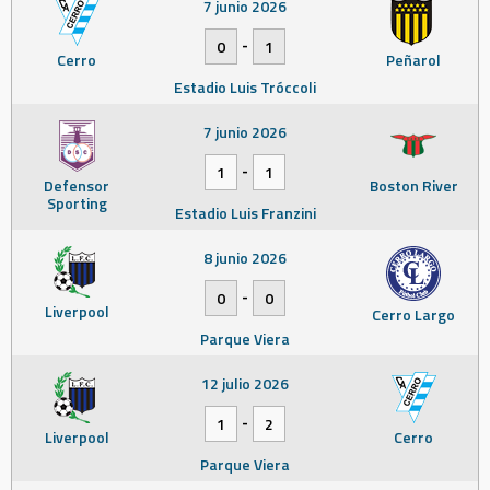
7 junio 2026
-
0
1
Cerro
Peñarol
Estadio Luis Tróccoli
7 junio 2026
-
1
1
Defensor
Boston River
Sporting
Estadio Luis Franzini
8 junio 2026
-
0
0
Liverpool
Cerro Largo
Parque Viera
12 julio 2026
-
1
2
Liverpool
Cerro
Parque Viera