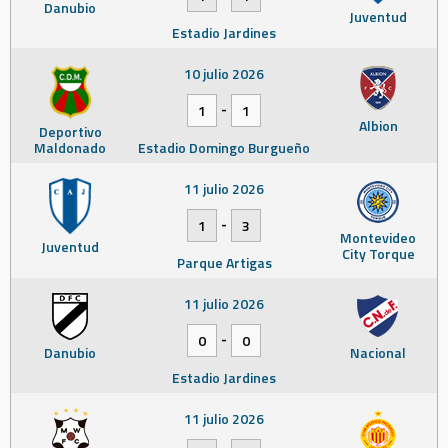
Danubio
Juventud
Estadio Jardines
10 julio 2026
-
1
1
Albion
Deportivo
Maldonado
Estadio Domingo Burgueño
11 julio 2026
-
1
3
Montevideo
Juventud
City Torque
Parque Artigas
11 julio 2026
-
0
0
Danubio
Nacional
Estadio Jardines
11 julio 2026