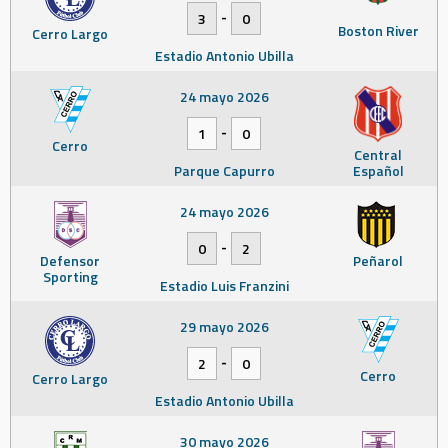
-
3
0
Boston River
Cerro Largo
Estadio Antonio Ubilla
24 mayo 2026
-
1
0
Cerro
Central
Parque Capurro
Español
24 mayo 2026
-
0
2
Defensor
Peñarol
Sporting
Estadio Luis Franzini
29 mayo 2026
-
2
0
Cerro
Cerro Largo
Estadio Antonio Ubilla
30 mayo 2026