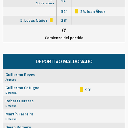
42'
Gol de cabeza
32'
24. Juan Álvez
5. Lucas Núñez
28'
0'
Comienzo del partido
DEPORTIVO MALDONADO
Guillermo Reyes
Arquero
Guillermo Cotugno
90'
Defensa
Robert Herrera
Defensa
Martín Ferreira
Defensa
Diego Romero