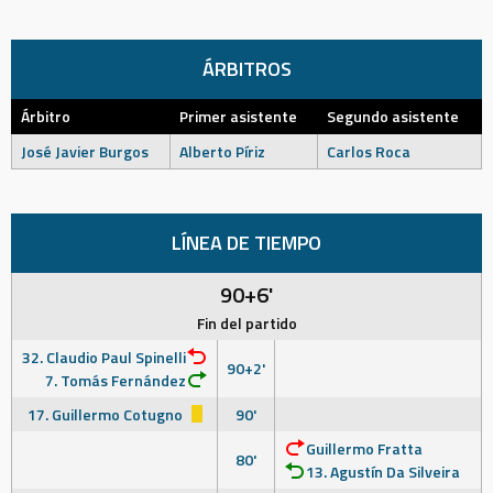
ÁRBITROS
Árbitro
Primer asistente
Segundo asistente
José Javier Burgos
Alberto Píriz
Carlos Roca
LÍNEA DE TIEMPO
90+6'
Fin del partido
32. Claudio Paul Spinelli
90+2'
7. Tomás Fernández
17. Guillermo Cotugno
90'
Guillermo Fratta
80'
13. Agustín Da Silveira