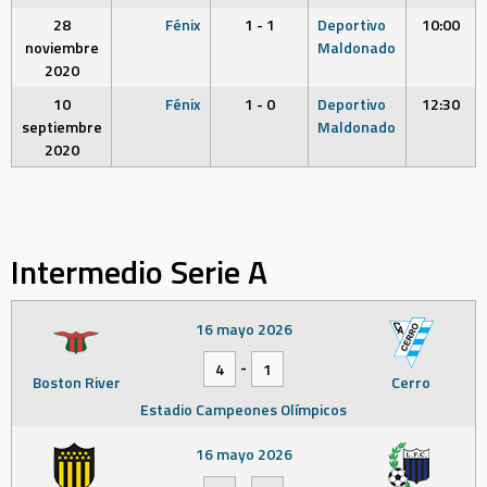
28
Fénix
1 - 1
Deportivo
10:00
noviembre
Maldonado
2020
10
Fénix
1 - 0
Deportivo
12:30
septiembre
Maldonado
2020
Intermedio Serie A
16 mayo 2026
-
4
1
Boston River
Cerro
Estadio Campeones Olímpicos
16 mayo 2026