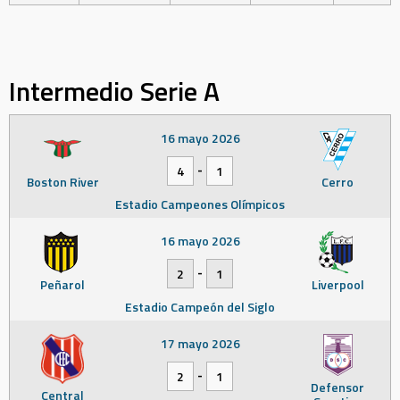
Intermedio Serie A
16 mayo 2026
-
4
1
Boston River
Cerro
Estadio Campeones Olímpicos
16 mayo 2026
-
2
1
Peñarol
Liverpool
Estadio Campeón del Siglo
17 mayo 2026
-
2
1
Defensor
Central