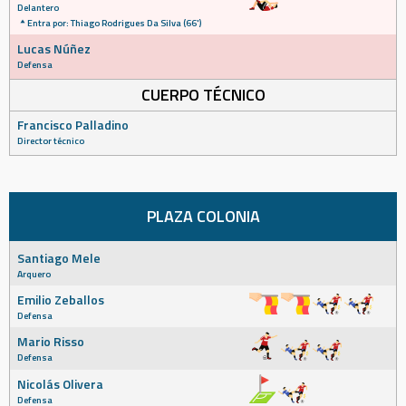
Delantero
Entra por: Thiago Rodrigues Da Silva (66')
Lucas Núñez
Defensa
CUERPO TÉCNICO
Francisco Palladino
Director técnico
PLAZA COLONIA
Santiago Mele
Arquero
Emilio Zeballos
Defensa
Mario Risso
Defensa
Nicolás Olivera
Defensa