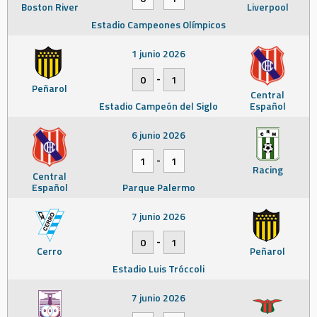
Boston River
Liverpool
Estadio Campeones Olímpicos
1 junio 2026
-
0
1
Peñarol
Central
Estadio Campeón del Siglo
Español
6 junio 2026
-
1
1
Racing
Central
Español
Parque Palermo
7 junio 2026
-
0
1
Cerro
Peñarol
Estadio Luis Tróccoli
7 junio 2026