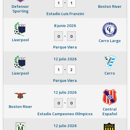
-
1
1
Defensor
Boston River
Sporting
Estadio Luis Franzini
8 junio 2026
-
0
0
Liverpool
Cerro Largo
Parque Viera
12 julio 2026
-
1
2
Liverpool
Cerro
Parque Viera
12 julio 2026
-
0
0
Boston River
Central
Estadio Campeones Olímpicos
Español
12 julio 2026