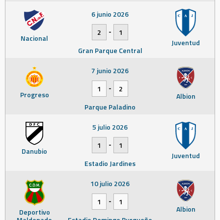
6 junio 2026
-
2
1
Nacional
Juventud
Gran Parque Central
7 junio 2026
-
1
2
Progreso
Albion
Parque Paladino
5 julio 2026
-
1
1
Danubio
Juventud
Estadio Jardines
10 julio 2026
-
1
1
Albion
Deportivo
Maldonado
Estadio Domingo Burgueño