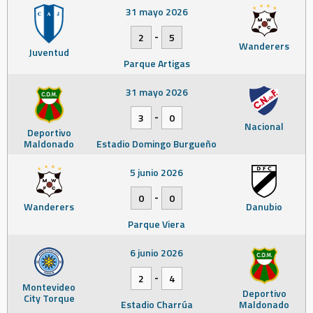
31 mayo 2026
-
2
5
Wanderers
Juventud
Parque Artigas
31 mayo 2026
-
3
0
Nacional
Deportivo
Maldonado
Estadio Domingo Burgueño
5 junio 2026
-
0
0
Wanderers
Danubio
Parque Viera
6 junio 2026
-
2
4
Montevideo
Deportivo
City Torque
Estadio Charrúa
Maldonado