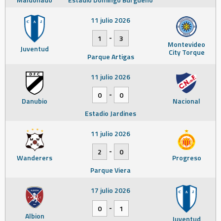
11 julio 2026
-
1
3
Montevideo
Juventud
City Torque
Parque Artigas
11 julio 2026
-
0
0
Danubio
Nacional
Estadio Jardines
11 julio 2026
-
2
0
Wanderers
Progreso
Parque Viera
17 julio 2026
-
0
1
Albion
Juventud