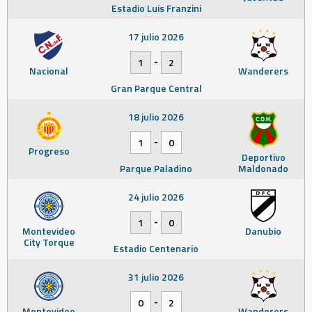
Estadio Luis Franzini
17 julio 2026
-
1
2
Nacional
Wanderers
Gran Parque Central
18 julio 2026
-
1
0
Progreso
Deportivo
Parque Paladino
Maldonado
24 julio 2026
-
1
0
Montevideo
Danubio
City Torque
Estadio Centenario
31 julio 2026
-
0
2
Montevideo
Wanderers