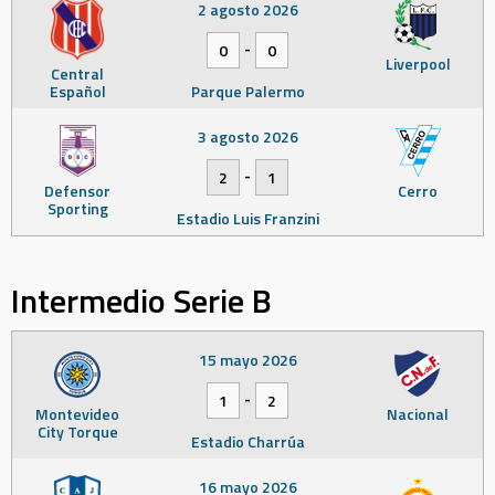
2 agosto 2026
-
0
0
Liverpool
Central
Español
Parque Palermo
3 agosto 2026
-
2
1
Defensor
Cerro
Sporting
Estadio Luis Franzini
Intermedio Serie B
15 mayo 2026
-
1
2
Montevideo
Nacional
City Torque
Estadio Charrúa
16 mayo 2026