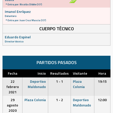
Volante
Entra por: Nicolás Dibble (73')
Imanol Enríquez
Delantero
Entra por: Juan Cruz Mascia (73')
CUERPO TÉCNICO
Eduardo Espinel
Director técnico
PARTIDOS PASADOS
Fecha
Inicio
Resultados
Visitante
Hora
22
Deportivo
1 - 1
Plaza
19:15
febrero
Maldonado
Colonia
2021
29
Plaza Colonia
1 - 2
Deportivo
12:00
agosto
Maldonado
2020