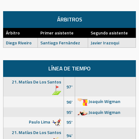
ÁRBITROS
Árbitro
Primer asistente
Segundo asistente
Diego Riveiro
Santiago Fernández
Javier Irazoqui
LÍNEA DE TIEMPO
21. Matías De Los Santos
97'
Joaquín Wigman
96'
95'
Joaquín Wigman
Paulo Lima
95'
21. Matías De Los Santos
94'