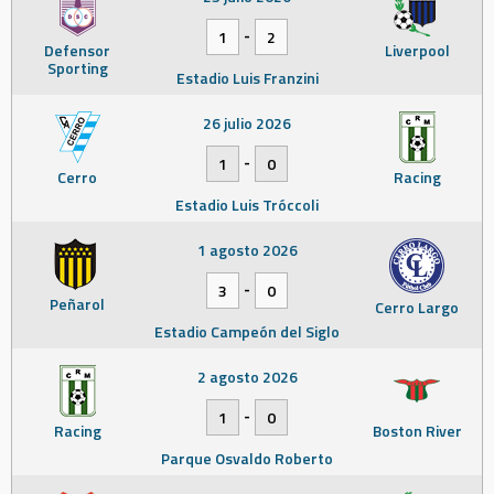
-
1
2
Defensor
Liverpool
Sporting
Estadio Luis Franzini
26 julio 2026
-
1
0
Cerro
Racing
Estadio Luis Tróccoli
1 agosto 2026
-
3
0
Peñarol
Cerro Largo
Estadio Campeón del Siglo
2 agosto 2026
-
1
0
Racing
Boston River
Parque Osvaldo Roberto