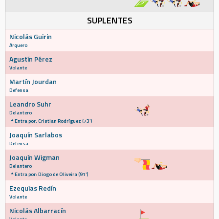
SUPLENTES
Nicolás Guirin
Arquero
Agustín Pérez
Volante
Martín Jourdan
Defensa
Leandro Suhr
Delantero
Entra por: Cristian Rodríguez (73')
Joaquín Sarlabos
Defensa
Joaquín Wigman
Delantero
Entra por: Diogo de Oliveira (91')
Ezequías Redín
Volante
Nicolás Albarracín