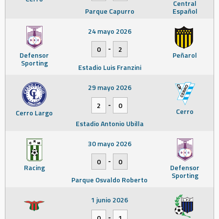
Central
Parque Capurro
Español
24 mayo 2026
-
0
2
Defensor
Peñarol
Sporting
Estadio Luis Franzini
29 mayo 2026
-
2
0
Cerro
Cerro Largo
Estadio Antonio Ubilla
30 mayo 2026
-
0
0
Racing
Defensor
Sporting
Parque Osvaldo Roberto
1 junio 2026
-
0
1