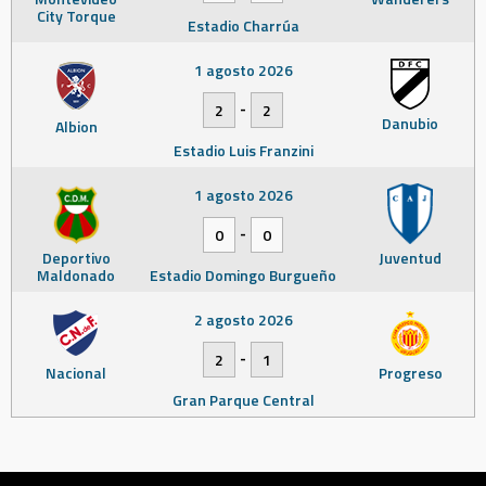
City Torque
Estadio Charrúa
1 agosto 2026
-
2
2
Danubio
Albion
Estadio Luis Franzini
1 agosto 2026
-
0
0
Deportivo
Juventud
Maldonado
Estadio Domingo Burgueño
2 agosto 2026
-
2
1
Nacional
Progreso
Gran Parque Central