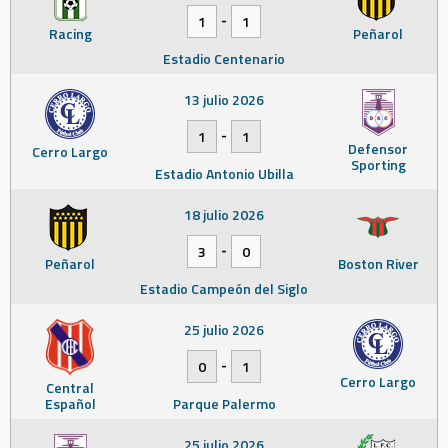
-
1
1
Racing
Peñarol
Estadio Centenario
13 julio 2026
-
1
1
Defensor
Cerro Largo
Sporting
Estadio Antonio Ubilla
18 julio 2026
-
3
0
Peñarol
Boston River
Estadio Campeón del Siglo
25 julio 2026
-
0
1
Cerro Largo
Central
Español
Parque Palermo
25 julio 2026