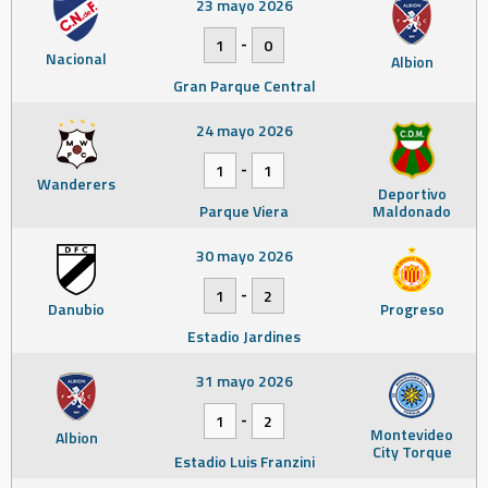
23 mayo 2026
-
1
0
Nacional
Albion
Gran Parque Central
24 mayo 2026
-
1
1
Wanderers
Deportivo
Parque Viera
Maldonado
30 mayo 2026
-
1
2
Danubio
Progreso
Estadio Jardines
31 mayo 2026
-
1
2
Montevideo
Albion
City Torque
Estadio Luis Franzini