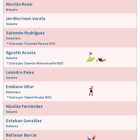
Nicolás Rossi
Arquero
Jim Morrison Varela
Volante
Salomón Rodríguez
Delantero
Entra por: Facundo Peraza (70')
Agustín Acosta
Volante
Entra por: Damián Malrechauffe (60')
Leandro Paiva
Volante
Emiliano Villar
Delantero
Entra por: Tabaré Viudez (60')
Nicolás Fernández
Volante
Esteban González
Defensa
Baltasar Barcia