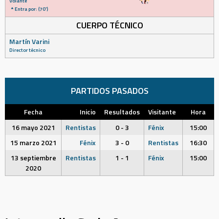
Volante
Entra por: (70')
CUERPO TÉCNICO
Martín Varini
Director técnico
PARTIDOS PASADOS
Fecha
Inicio
Resultados
Visitante
Hora
16 mayo 2021
Rentistas
0 - 3
Fénix
15:00
15 marzo 2021
Fénix
3 - 0
Rentistas
16:30
13 septiembre
Rentistas
1 - 1
Fénix
15:00
2020