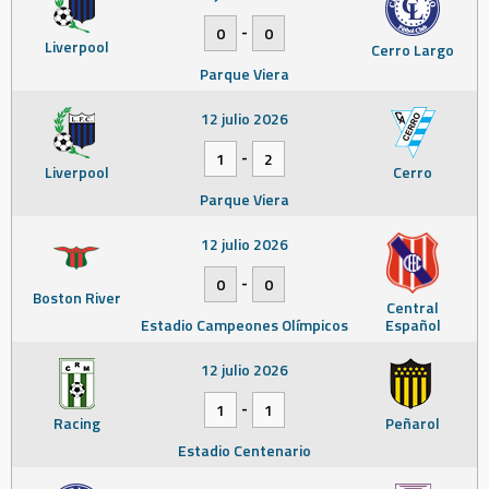
-
0
0
Liverpool
Cerro Largo
Parque Viera
12 julio 2026
-
1
2
Liverpool
Cerro
Parque Viera
12 julio 2026
-
0
0
Boston River
Central
Estadio Campeones Olímpicos
Español
12 julio 2026
-
1
1
Racing
Peñarol
Estadio Centenario