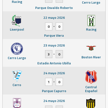
Racing
Cerro Largo
Parque Osvaldo Roberto
22 mayo 2026
-
0
0
Liverpool
Racing
Parque Viera
23 mayo 2026
-
3
0
Boston River
Cerro Largo
Estadio Antonio Ubilla
24 mayo 2026
-
1
0
Cerro
Central
Parque Capurro
Español
24 mayo 2026