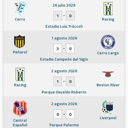
26 julio 2026
-
1
0
Cerro
Racing
Estadio Luis Tróccoli
1 agosto 2026
-
3
0
Peñarol
Cerro Largo
Estadio Campeón del Siglo
2 agosto 2026
-
1
0
Racing
Boston River
Parque Osvaldo Roberto
2 agosto 2026
-
0
0
Liverpool
Central
Español
Parque Palermo