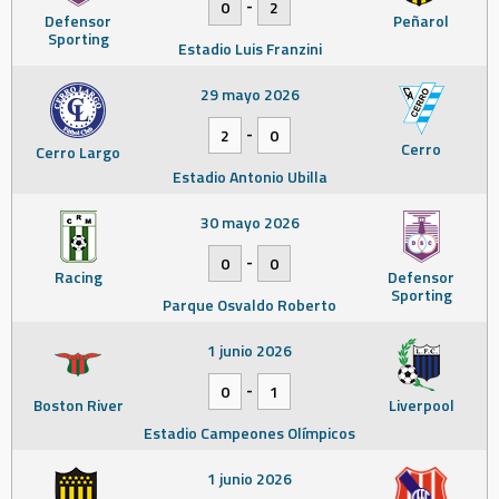
-
0
2
Defensor
Peñarol
Sporting
Estadio Luis Franzini
29 mayo 2026
-
2
0
Cerro
Cerro Largo
Estadio Antonio Ubilla
30 mayo 2026
-
0
0
Racing
Defensor
Sporting
Parque Osvaldo Roberto
1 junio 2026
-
0
1
Boston River
Liverpool
Estadio Campeones Olímpicos
1 junio 2026