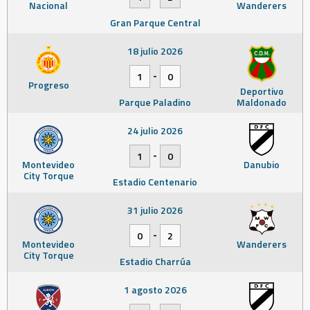
Nacional
Wanderers
Gran Parque Central
18 julio 2026
-
1
0
Progreso
Deportivo
Parque Paladino
Maldonado
24 julio 2026
-
1
0
Montevideo
Danubio
City Torque
Estadio Centenario
31 julio 2026
-
0
2
Montevideo
Wanderers
City Torque
Estadio Charrúa
1 agosto 2026