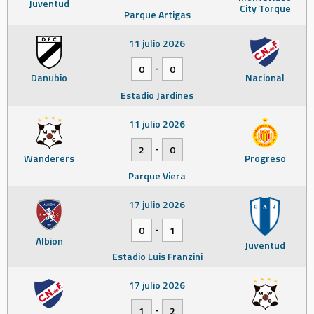
Juventud
City Torque
Parque Artigas
11 julio 2026
-
0
0
Danubio
Nacional
Estadio Jardines
11 julio 2026
-
2
0
Wanderers
Progreso
Parque Viera
17 julio 2026
-
0
1
Albion
Juventud
Estadio Luis Franzini
17 julio 2026
-
1
2