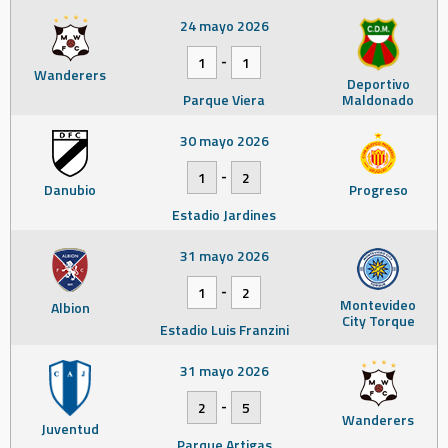
24 mayo 2026
-
1
1
Wanderers
Deportivo
Parque Viera
Maldonado
30 mayo 2026
-
1
2
Danubio
Progreso
Estadio Jardines
31 mayo 2026
-
1
2
Montevideo
Albion
City Torque
Estadio Luis Franzini
31 mayo 2026
-
2
5
Wanderers
Juventud
Parque Artigas