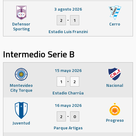
3 agosto 2026
-
2
1
Defensor
Cerro
Sporting
Estadio Luis Franzini
Intermedio Serie B
15 mayo 2026
-
1
2
Montevideo
Nacional
City Torque
Estadio Charrúa
16 mayo 2026
-
2
0
Progreso
Juventud
Parque Artigas