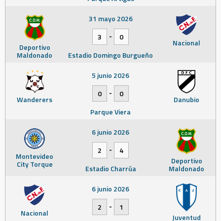
31 mayo 2026
-
3
0
Nacional
Deportivo
Maldonado
Estadio Domingo Burgueño
5 junio 2026
-
0
0
Wanderers
Danubio
Parque Viera
6 junio 2026
-
2
4
Montevideo
Deportivo
City Torque
Estadio Charrúa
Maldonado
6 junio 2026
-
2
1
Nacional
Juventud