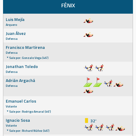
FÉNIX
Luis Mejía
Arquero
Juan Álvez
Defensa
Francisco Martirena
Defensa
Sale por: Gonzalo Vega (46')
Jonathan Toledo
Defensa
Adrián Argachá
Defensa
Emanuel Carlos
Volante
Sale por: Rodrigo Amaral (46')
Ignacio Sosa
32'
Volante
Sale por: Richard Núñez (46')