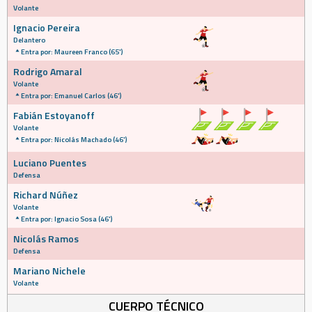
Volante
Ignacio Pereira
Delantero
Entra por: Maureen Franco (65')
Rodrigo Amaral
Volante
Entra por: Emanuel Carlos (46')
Fabián Estoyanoff
Volante
Entra por: Nicolás Machado (46')
Luciano Puentes
Defensa
Richard Núñez
Volante
Entra por: Ignacio Sosa (46')
Nicolás Ramos
Defensa
Mariano Nichele
Volante
CUERPO TÉCNICO