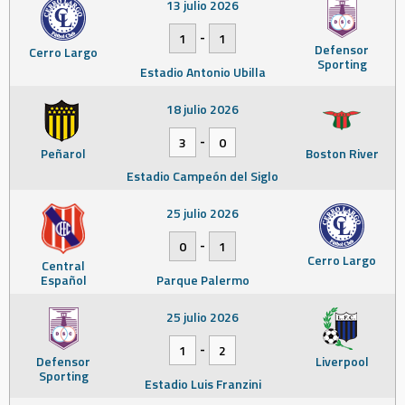
13 julio 2026
-
1
1
Defensor
Cerro Largo
Sporting
Estadio Antonio Ubilla
18 julio 2026
-
3
0
Peñarol
Boston River
Estadio Campeón del Siglo
25 julio 2026
-
0
1
Cerro Largo
Central
Español
Parque Palermo
25 julio 2026
-
1
2
Defensor
Liverpool
Sporting
Estadio Luis Franzini