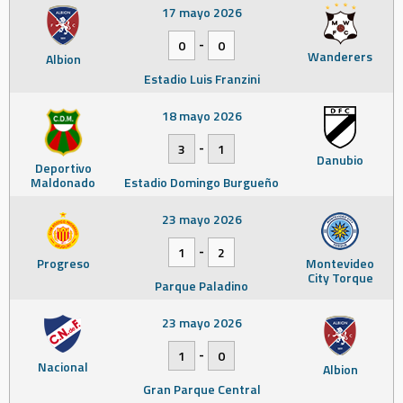
17 mayo 2026
-
0
0
Wanderers
Albion
Estadio Luis Franzini
18 mayo 2026
-
3
1
Danubio
Deportivo
Maldonado
Estadio Domingo Burgueño
23 mayo 2026
-
1
2
Progreso
Montevideo
City Torque
Parque Paladino
23 mayo 2026
-
1
0
Nacional
Albion
Gran Parque Central