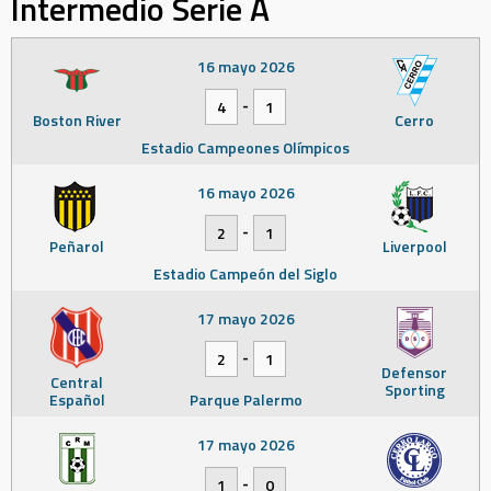
Intermedio Serie A
16 mayo 2026
-
4
1
Boston River
Cerro
Estadio Campeones Olímpicos
16 mayo 2026
-
2
1
Peñarol
Liverpool
Estadio Campeón del Siglo
17 mayo 2026
-
2
1
Defensor
Central
Sporting
Español
Parque Palermo
17 mayo 2026
-
1
0