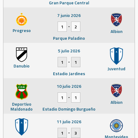
Gran Parque Central
7 junio 2026
-
1
2
Progreso
Albion
Parque Paladino
5 julio 2026
-
1
1
Danubio
Juventud
Estadio Jardines
10 julio 2026
-
1
1
Albion
Deportivo
Maldonado
Estadio Domingo Burgueño
11 julio 2026
-
1
3
Montevideo