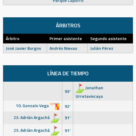
Parque Capurro
ÁRBITROS
Árbitro
Primer asistente
Segundo asistente
José Javier Burgos
Andrés Nievas
Julián Pérez
LÍNEA DE TIEMPO
Jonathan
93'
Urretaviscaya
10. Gonzalo Vega
92'
23. Adrián Argachá
91'
23. Adrián Argachá
91'