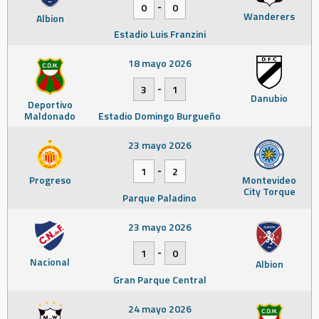
-
0
0
Wanderers
Albion
Estadio Luis Franzini
18 mayo 2026
-
3
1
Danubio
Deportivo
Maldonado
Estadio Domingo Burgueño
23 mayo 2026
-
1
2
Progreso
Montevideo
City Torque
Parque Paladino
23 mayo 2026
-
1
0
Nacional
Albion
Gran Parque Central
24 mayo 2026