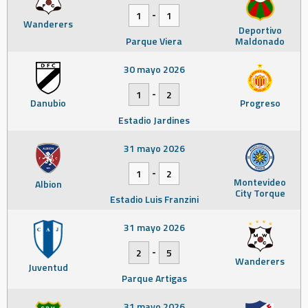
-
1
1
Wanderers
Deportivo
Parque Viera
Maldonado
30 mayo 2026
-
1
2
Danubio
Progreso
Estadio Jardines
31 mayo 2026
-
1
2
Montevideo
Albion
City Torque
Estadio Luis Franzini
31 mayo 2026
-
2
5
Wanderers
Juventud
Parque Artigas
31 mayo 2026