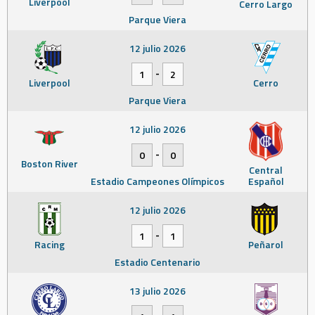
Liverpool
Cerro Largo
Parque Viera
12 julio 2026
-
1
2
Liverpool
Cerro
Parque Viera
12 julio 2026
-
0
0
Boston River
Central
Estadio Campeones Olímpicos
Español
12 julio 2026
-
1
1
Racing
Peñarol
Estadio Centenario
13 julio 2026