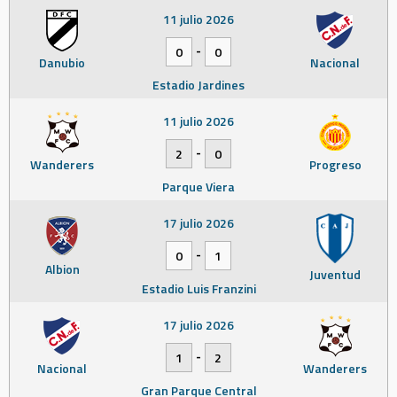
11 julio 2026
-
0
0
Danubio
Nacional
Estadio Jardines
11 julio 2026
-
2
0
Wanderers
Progreso
Parque Viera
17 julio 2026
-
0
1
Albion
Juventud
Estadio Luis Franzini
17 julio 2026
-
1
2
Nacional
Wanderers
Gran Parque Central