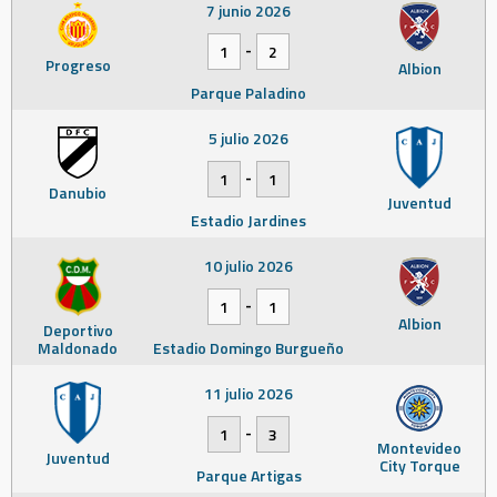
7 junio 2026
-
1
2
Progreso
Albion
Parque Paladino
5 julio 2026
-
1
1
Danubio
Juventud
Estadio Jardines
10 julio 2026
-
1
1
Albion
Deportivo
Maldonado
Estadio Domingo Burgueño
11 julio 2026
-
1
3
Montevideo
Juventud
City Torque
Parque Artigas