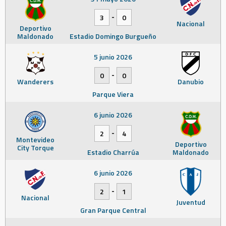
-
3
0
Nacional
Deportivo
Maldonado
Estadio Domingo Burgueño
5 junio 2026
-
0
0
Wanderers
Danubio
Parque Viera
6 junio 2026
-
2
4
Montevideo
Deportivo
City Torque
Estadio Charrúa
Maldonado
6 junio 2026
-
2
1
Nacional
Juventud
Gran Parque Central