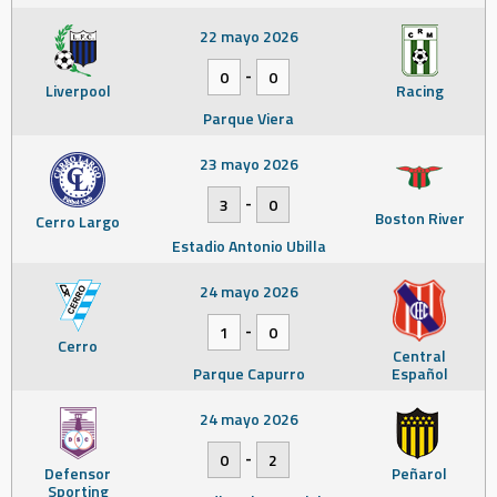
22 mayo 2026
-
0
0
Liverpool
Racing
Parque Viera
23 mayo 2026
-
3
0
Boston River
Cerro Largo
Estadio Antonio Ubilla
24 mayo 2026
-
1
0
Cerro
Central
Parque Capurro
Español
24 mayo 2026
-
0
2
Defensor
Peñarol
Sporting