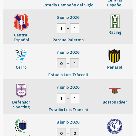
Estadio Campeón del Siglo
Español
6 junio 2026
-
1
1
Racing
Central
Español
Parque Palermo
7 junio 2026
-
0
1
Cerro
Peñarol
Estadio Luis Tróccoli
7 junio 2026
-
1
1
Defensor
Boston River
Sporting
Estadio Luis Franzini
8 junio 2026
-
0
0