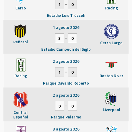
-
1
0
Cerro
Racing
Estadio Luis Tróccoli
1 agosto 2026
-
3
0
Peñarol
Cerro Largo
Estadio Campeón del Siglo
2 agosto 2026
-
1
0
Racing
Boston River
Parque Osvaldo Roberto
2 agosto 2026
-
0
0
Liverpool
Central
Español
Parque Palermo
3 agosto 2026