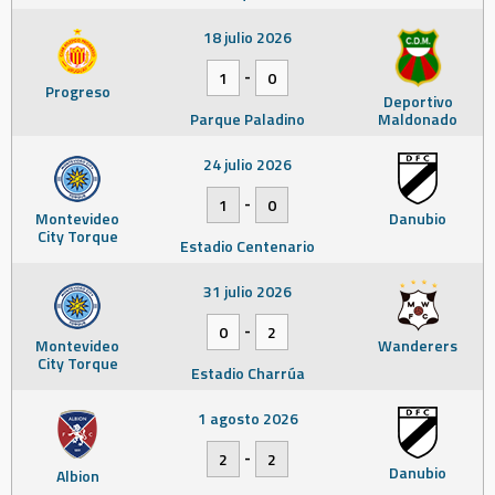
18 julio 2026
-
1
0
Progreso
Deportivo
Parque Paladino
Maldonado
24 julio 2026
-
1
0
Montevideo
Danubio
City Torque
Estadio Centenario
31 julio 2026
-
0
2
Montevideo
Wanderers
City Torque
Estadio Charrúa
1 agosto 2026
-
2
2
Danubio
Albion