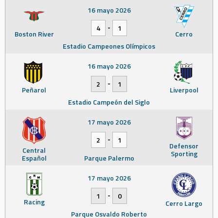
16 mayo 2026
-
4
1
Boston River
Cerro
Estadio Campeones Olímpicos
16 mayo 2026
-
2
1
Peñarol
Liverpool
Estadio Campeón del Siglo
17 mayo 2026
-
2
1
Defensor
Central
Sporting
Español
Parque Palermo
17 mayo 2026
-
1
0
Racing
Cerro Largo
Parque Osvaldo Roberto