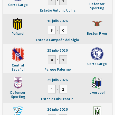
-
1
1
Defensor
Cerro Largo
Sporting
Estadio Antonio Ubilla
18 julio 2026
-
3
0
Peñarol
Boston River
Estadio Campeón del Siglo
25 julio 2026
-
0
1
Cerro Largo
Central
Español
Parque Palermo
25 julio 2026
-
1
2
Defensor
Liverpool
Sporting
Estadio Luis Franzini
26 julio 2026