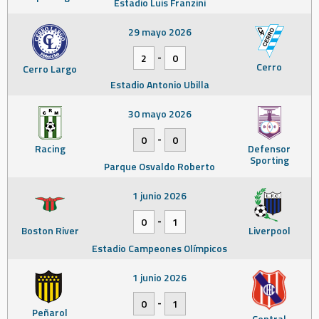
Estadio Luis Franzini
29 mayo 2026
-
2
0
Cerro
Cerro Largo
Estadio Antonio Ubilla
30 mayo 2026
-
0
0
Racing
Defensor
Sporting
Parque Osvaldo Roberto
1 junio 2026
-
0
1
Boston River
Liverpool
Estadio Campeones Olímpicos
1 junio 2026
-
0
1
Peñarol
Central