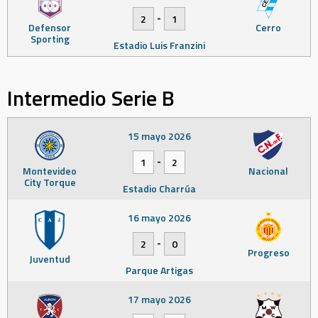
-
2
1
Defensor
Cerro
Sporting
Estadio Luis Franzini
Intermedio Serie B
15 mayo 2026
-
1
2
Montevideo
Nacional
City Torque
Estadio Charrúa
16 mayo 2026
-
2
0
Progreso
Juventud
Parque Artigas
17 mayo 2026