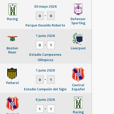
30 mayo 2026
-
0
0
Racing
Defensor
Sporting
Parque Osvaldo Roberto
1 junio 2026
-
0
1
Boston
Liverpool
River
Estadio Campeones
Olímpicos
1 junio 2026
-
0
1
Peñarol
Central
Estadio Campeón del Siglo
Español
6 junio 2026
-
1
1
Racing