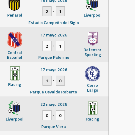
16 mayo 2026
-
2
1
Peñarol
Liverpool
Estadio Campeón del Siglo
17 mayo 2026
-
2
1
Defensor
Central
Sporting
Español
Parque Palermo
17 mayo 2026
-
1
0
Racing
Cerro
Largo
Parque Osvaldo Roberto
22 mayo 2026
-
0
0
Liverpool
Racing
Parque Viera