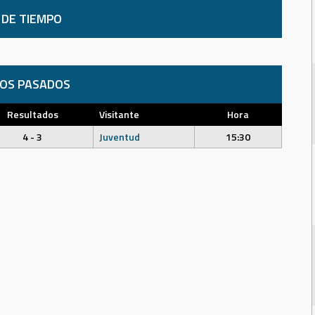
 DE TIEMPO
DOS PASADOS
Resultados
Visitante
Hora
4 - 3
Juventud
15:30