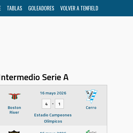
E
TABLAS
GOLEADORES
VOLVER A TENFIELD
Intermedio Serie A
16 mayo 2026
-
4
1
Boston
Cerro
River
Estadio Campeones
Olímpicos