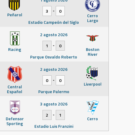
-
3
0
Peñarol
Cerro
Largo
Estadio Campeón del Siglo
2 agosto 2026
-
1
0
Racing
Boston
River
Parque Osvaldo Roberto
2 agosto 2026
-
0
0
Liverpool
Central
Español
Parque Palermo
3 agosto 2026
-
2
1
Defensor
Cerro
Sporting
Estadio Luis Franzini