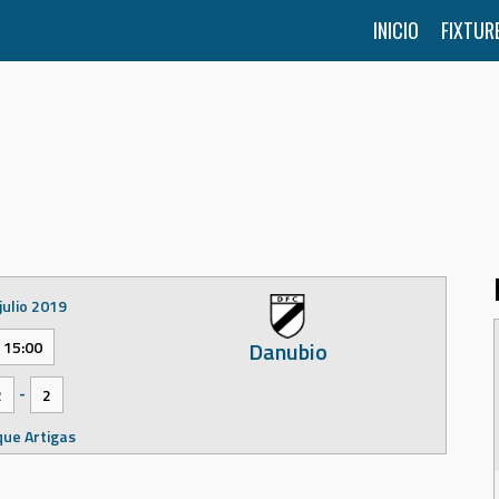
INICIO
FIXTUR
julio 2019
Danubio
15:00
-
2
2
ue Artigas