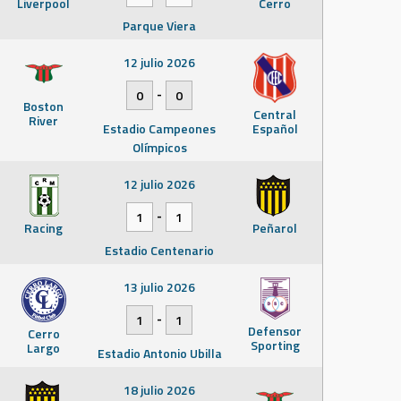
Liverpool
Cerro
Parque Viera
12 julio 2026
-
0
0
Boston
Central
River
Estadio Campeones
Español
Olímpicos
12 julio 2026
-
1
1
Racing
Peñarol
Estadio Centenario
13 julio 2026
-
1
1
Defensor
Cerro
Sporting
Largo
Estadio Antonio Ubilla
18 julio 2026