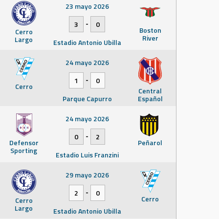
23 mayo 2026
-
3
0
Boston
Cerro
River
Largo
Estadio Antonio Ubilla
24 mayo 2026
-
1
0
Cerro
Central
Parque Capurro
Español
24 mayo 2026
-
0
2
Defensor
Peñarol
Sporting
Estadio Luis Franzini
29 mayo 2026
-
2
0
Cerro
Cerro
Largo
Estadio Antonio Ubilla