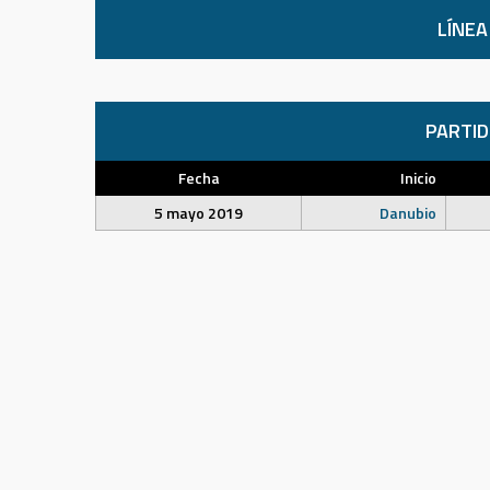
LÍNEA
PARTI
Fecha
Inicio
5 mayo 2019
Danubio