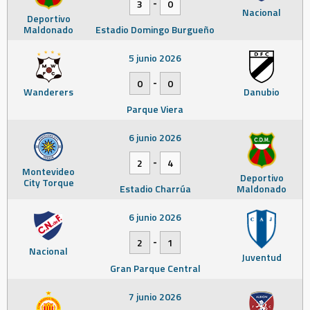
-
3
0
Nacional
Deportivo
Maldonado
Estadio Domingo Burgueño
5 junio 2026
-
0
0
Wanderers
Danubio
Parque Viera
6 junio 2026
-
2
4
Montevideo
Deportivo
City Torque
Estadio Charrúa
Maldonado
6 junio 2026
-
2
1
Nacional
Juventud
Gran Parque Central
7 junio 2026