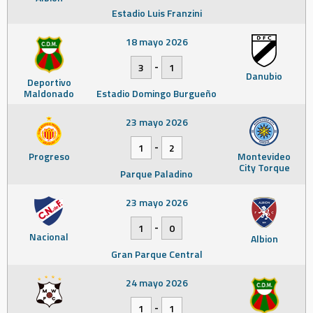
Estadio Luis Franzini
18 mayo 2026
-
3
1
Danubio
Deportivo
Maldonado
Estadio Domingo Burgueño
23 mayo 2026
-
1
2
Progreso
Montevideo
City Torque
Parque Paladino
23 mayo 2026
-
1
0
Nacional
Albion
Gran Parque Central
24 mayo 2026
-
1
1