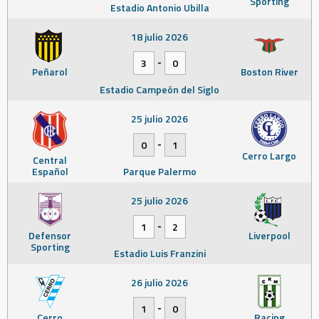
Sporting
Estadio Antonio Ubilla
18 julio 2026
-
3
0
Peñarol
Boston River
Estadio Campeón del Siglo
25 julio 2026
-
0
1
Cerro Largo
Central
Español
Parque Palermo
25 julio 2026
-
1
2
Defensor
Liverpool
Sporting
Estadio Luis Franzini
26 julio 2026
-
1
0
Cerro
Racing