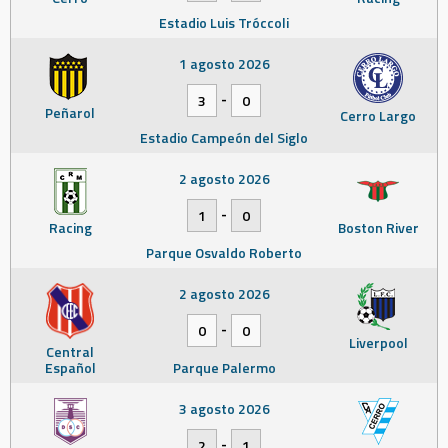
Estadio Luis Tróccoli
1 agosto 2026
-
3
0
Peñarol
Cerro Largo
Estadio Campeón del Siglo
2 agosto 2026
-
1
0
Racing
Boston River
Parque Osvaldo Roberto
2 agosto 2026
-
0
0
Liverpool
Central
Español
Parque Palermo
3 agosto 2026
-
2
1