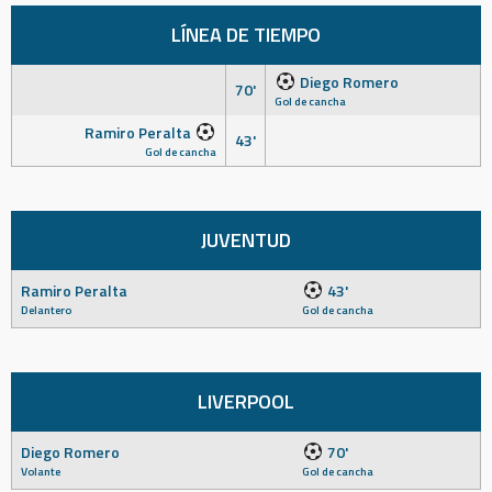
LÍNEA DE TIEMPO
Diego Romero
70'
Gol de cancha
Ramiro Peralta
43'
Gol de cancha
JUVENTUD
Ramiro Peralta
43'
Delantero
Gol de cancha
LIVERPOOL
Diego Romero
70'
Volante
Gol de cancha