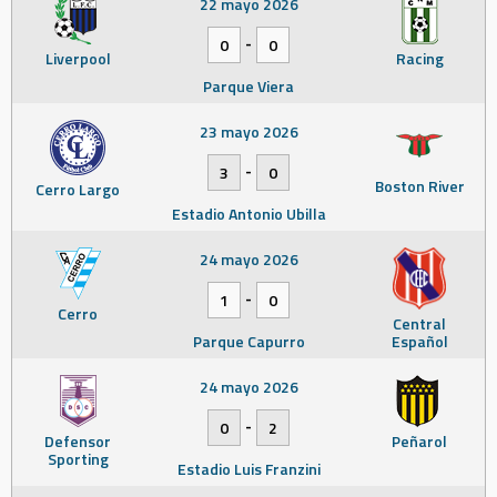
22 mayo 2026
-
0
0
Liverpool
Racing
Parque Viera
23 mayo 2026
-
3
0
Boston River
Cerro Largo
Estadio Antonio Ubilla
24 mayo 2026
-
1
0
Cerro
Central
Parque Capurro
Español
24 mayo 2026
-
0
2
Defensor
Peñarol
Sporting
Estadio Luis Franzini