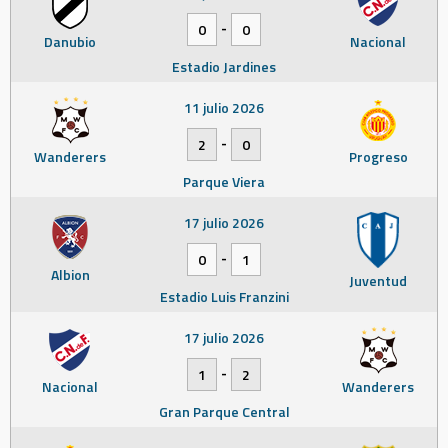
-
0
0
Danubio
Nacional
Estadio Jardines
11 julio 2026
-
2
0
Wanderers
Progreso
Parque Viera
17 julio 2026
-
0
1
Albion
Juventud
Estadio Luis Franzini
17 julio 2026
-
1
2
Nacional
Wanderers
Gran Parque Central