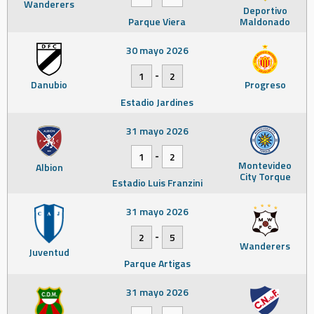
Wanderers
Deportivo
Parque Viera
Maldonado
30 mayo 2026
-
1
2
Danubio
Progreso
Estadio Jardines
31 mayo 2026
-
1
2
Montevideo
Albion
City Torque
Estadio Luis Franzini
31 mayo 2026
-
2
5
Wanderers
Juventud
Parque Artigas
31 mayo 2026