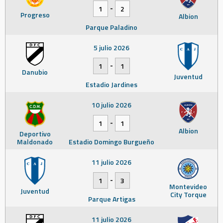
-
1
2
Progreso
Albion
Parque Paladino
5 julio 2026
-
1
1
Danubio
Juventud
Estadio Jardines
10 julio 2026
-
1
1
Albion
Deportivo
Maldonado
Estadio Domingo Burgueño
11 julio 2026
-
1
3
Montevideo
Juventud
City Torque
Parque Artigas
11 julio 2026