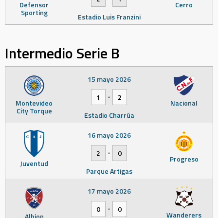
Defensor
Cerro
Sporting
Estadio Luis Franzini
Intermedio Serie B
15 mayo 2026
-
1
2
Montevideo
Nacional
City Torque
Estadio Charrúa
16 mayo 2026
-
2
0
Progreso
Juventud
Parque Artigas
17 mayo 2026
-
0
0
Wanderers
Albion