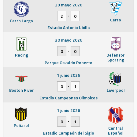
29 mayo 2026
-
2
0
Cerro
Cerro Largo
Estadio Antonio Ubilla
30 mayo 2026
-
0
0
Racing
Defensor
Sporting
Parque Osvaldo Roberto
1 junio 2026
-
0
1
Boston River
Liverpool
Estadio Campeones Olímpicos
1 junio 2026
-
0
1
Peñarol
Central
Estadio Campeón del Siglo
Español