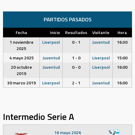
PARTIDOS PASADOS
Fecha
Inicio
Resultados
Visitante
Hora
1 noviembre
Liverpool
0 - 1
Juventud
16:30
2025
4 mayo 2025
Juventud
1 - 0
Liverpool
15:00
20 octubre
Juventud
0 - 0
Liverpool
16:00
2019
30 marzo 2019
Liverpool
2 - 1
Juventud
16:00
Intermedio Serie A
16 mayo 2026