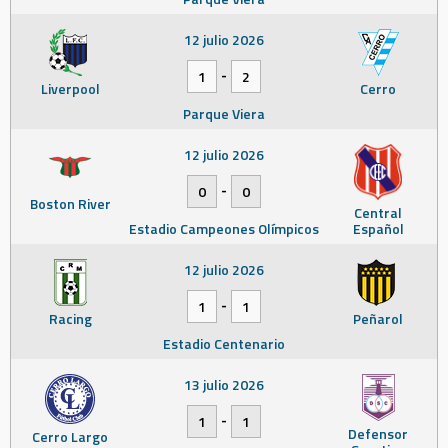
12 julio 2026
-
1
2
Liverpool
Cerro
Parque Viera
12 julio 2026
-
0
0
Boston River
Central
Estadio Campeones Olímpicos
Español
12 julio 2026
-
1
1
Racing
Peñarol
Estadio Centenario
13 julio 2026
-
1
1
Defensor
Cerro Largo