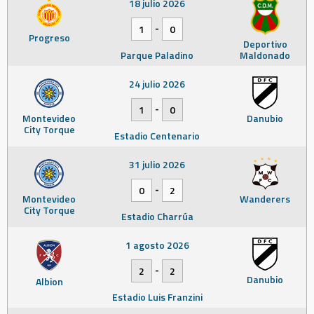
18 julio 2026
-
1
0
Progreso
Deportivo
Parque Paladino
Maldonado
24 julio 2026
-
1
0
Montevideo
Danubio
City Torque
Estadio Centenario
31 julio 2026
-
0
2
Montevideo
Wanderers
City Torque
Estadio Charrúa
1 agosto 2026
-
2
2
Danubio
Albion
Estadio Luis Franzini