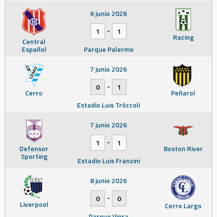
6 junio 2026
-
1
1
Racing
Central
Español
Parque Palermo
7 junio 2026
-
0
1
Cerro
Peñarol
Estadio Luis Tróccoli
7 junio 2026
-
1
1
Defensor
Boston River
Sporting
Estadio Luis Franzini
8 junio 2026
-
0
0
Liverpool
Cerro Largo
Parque Viera