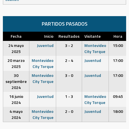
PARTIDOS PASADOS
Fecha
Inicio
Resultados
Visitante
Hora
24 mayo
Juventud
3 - 2
Montevideo
15:00
2025
City Torque
20 marzo
Montevideo
2 - 4
Juventud
17:00
2025
City Torque
30
Montevideo
3 - 0
Juventud
17:00
septiembre
City Torque
2024
16 junio
Juventud
1 - 3
Montevideo
09:45
2024
City Torque
4 mayo
Montevideo
2 - 0
Juventud
18:00
2024
City Torque