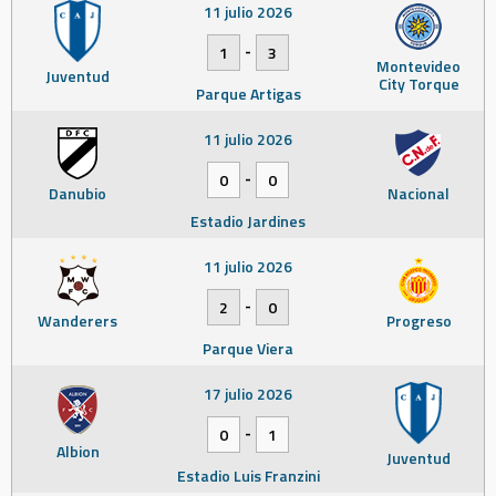
11 julio 2026
-
1
3
Montevideo
Juventud
City Torque
Parque Artigas
11 julio 2026
-
0
0
Danubio
Nacional
Estadio Jardines
11 julio 2026
-
2
0
Wanderers
Progreso
Parque Viera
17 julio 2026
-
0
1
Albion
Juventud
Estadio Luis Franzini