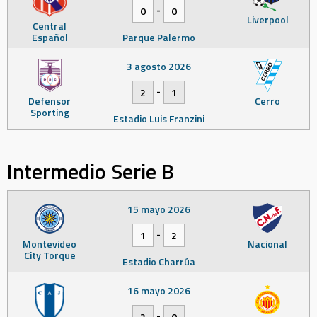
-
0
0
Liverpool
Central
Español
Parque Palermo
3 agosto 2026
-
2
1
Defensor
Cerro
Sporting
Estadio Luis Franzini
Intermedio Serie B
15 mayo 2026
-
1
2
Montevideo
Nacional
City Torque
Estadio Charrúa
16 mayo 2026
-
2
0