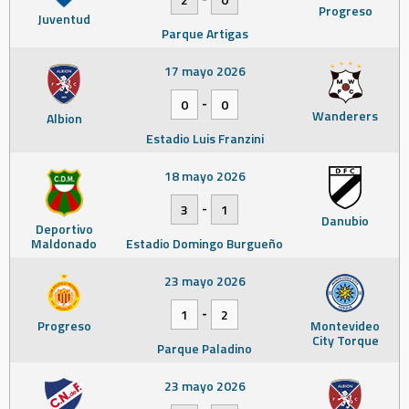
Progreso
Juventud
Parque Artigas
17 mayo 2026
-
0
0
Wanderers
Albion
Estadio Luis Franzini
18 mayo 2026
-
3
1
Danubio
Deportivo
Maldonado
Estadio Domingo Burgueño
23 mayo 2026
-
1
2
Progreso
Montevideo
City Torque
Parque Paladino
23 mayo 2026