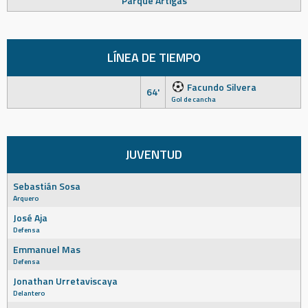
Parque Artigas
LÍNEA DE TIEMPO
Facundo Silvera
64'
Gol de cancha
JUVENTUD
Sebastián Sosa
Arquero
José Aja
Defensa
Emmanuel Mas
Defensa
Jonathan Urretaviscaya
Delantero