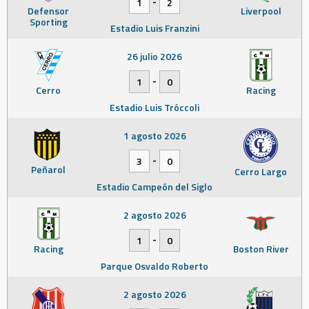
-
1
2
Defensor
Liverpool
Sporting
Estadio Luis Franzini
26 julio 2026
-
1
0
Cerro
Racing
Estadio Luis Tróccoli
1 agosto 2026
-
3
0
Peñarol
Cerro Largo
Estadio Campeón del Siglo
2 agosto 2026
-
1
0
Racing
Boston River
Parque Osvaldo Roberto
2 agosto 2026