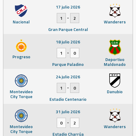
17 julio 2026
-
1
2
Nacional
Wanderers
Gran Parque Central
18 julio 2026
-
1
0
Progreso
Deportivo
Parque Paladino
Maldonado
24 julio 2026
-
1
0
Montevideo
Danubio
City Torque
Estadio Centenario
31 julio 2026
-
0
2
Montevideo
Wanderers
City Torque
Estadio Charrúa