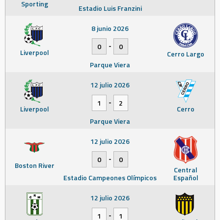
Sporting
Estadio Luis Franzini
8 junio 2026
-
0
0
Liverpool
Cerro Largo
Parque Viera
12 julio 2026
-
1
2
Liverpool
Cerro
Parque Viera
12 julio 2026
-
0
0
Boston River
Central
Estadio Campeones Olímpicos
Español
12 julio 2026
-
1
1