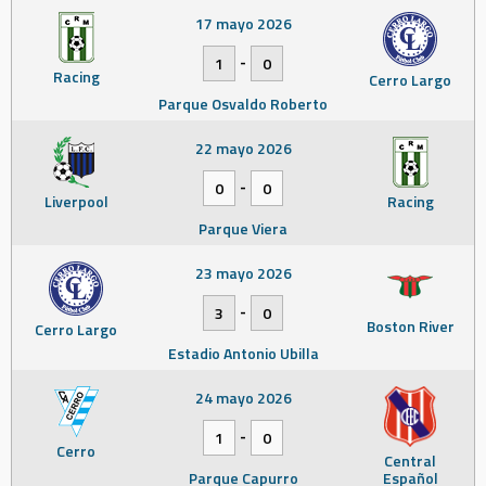
17 mayo 2026
-
1
0
Racing
Cerro Largo
Parque Osvaldo Roberto
22 mayo 2026
-
0
0
Liverpool
Racing
Parque Viera
23 mayo 2026
-
3
0
Boston River
Cerro Largo
Estadio Antonio Ubilla
24 mayo 2026
-
1
0
Cerro
Central
Parque Capurro
Español