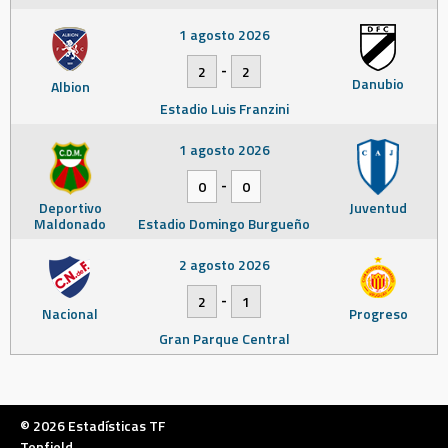
1 agosto 2026
-
2
2
Danubio
Albion
Estadio Luis Franzini
1 agosto 2026
-
0
0
Deportivo
Juventud
Maldonado
Estadio Domingo Burgueño
2 agosto 2026
-
2
1
Nacional
Progreso
Gran Parque Central
© 2026 Estadísticas TF
Tenfield