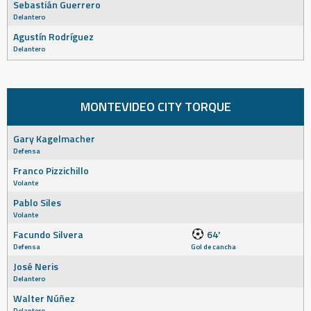
Sebastián Guerrero
Delantero
Agustín Rodríguez
Delantero
MONTEVIDEO CITY TORQUE
Gary Kagelmacher
Defensa
Franco Pizzichillo
Volante
Pablo Siles
Volante
Facundo Silvera
64'
Defensa
Gol de cancha
José Neris
Delantero
Walter Núñez
Delantero