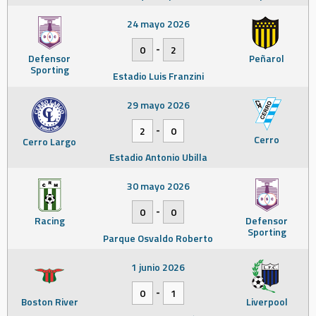
24 mayo 2026
-
0
2
Defensor
Peñarol
Sporting
Estadio Luis Franzini
29 mayo 2026
-
2
0
Cerro
Cerro Largo
Estadio Antonio Ubilla
30 mayo 2026
-
0
0
Racing
Defensor
Sporting
Parque Osvaldo Roberto
1 junio 2026
-
0
1
Boston River
Liverpool