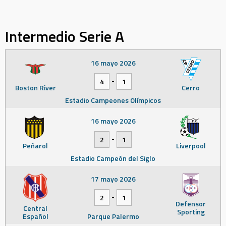
Intermedio Serie A
16 mayo 2026
-
4
1
Boston River
Cerro
Estadio Campeones Olímpicos
16 mayo 2026
-
2
1
Peñarol
Liverpool
Estadio Campeón del Siglo
17 mayo 2026
-
2
1
Defensor
Central
Sporting
Español
Parque Palermo