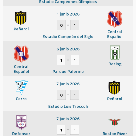
Estadio Campeones Olímpicos
1 junio 2026
-
0
1
Peñarol
Central
Estadio Campeón del Siglo
Español
6 junio 2026
-
1
1
Racing
Central
Español
Parque Palermo
7 junio 2026
-
0
1
Cerro
Peñarol
Estadio Luis Tróccoli
7 junio 2026
-
1
1
Defensor
Boston River