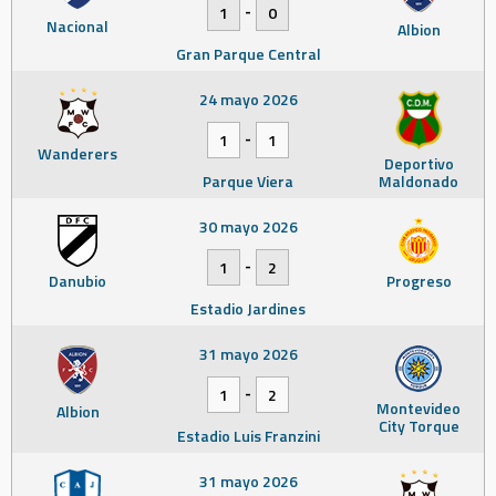
-
1
0
Nacional
Albion
Gran Parque Central
24 mayo 2026
-
1
1
Wanderers
Deportivo
Parque Viera
Maldonado
30 mayo 2026
-
1
2
Danubio
Progreso
Estadio Jardines
31 mayo 2026
-
1
2
Montevideo
Albion
City Torque
Estadio Luis Franzini
31 mayo 2026