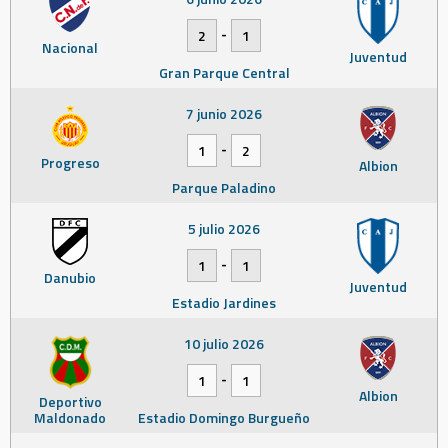
-
2
1
Nacional
Juventud
Gran Parque Central
7 junio 2026
-
1
2
Progreso
Albion
Parque Paladino
5 julio 2026
-
1
1
Danubio
Juventud
Estadio Jardines
10 julio 2026
-
1
1
Albion
Deportivo
Maldonado
Estadio Domingo Burgueño