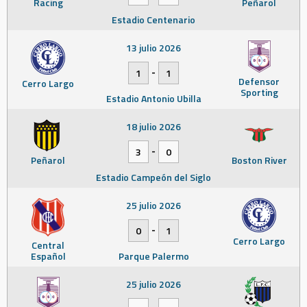
Racing
Peñarol
Estadio Centenario
13 julio 2026
-
1
1
Defensor
Cerro Largo
Sporting
Estadio Antonio Ubilla
18 julio 2026
-
3
0
Peñarol
Boston River
Estadio Campeón del Siglo
25 julio 2026
-
0
1
Cerro Largo
Central
Español
Parque Palermo
25 julio 2026