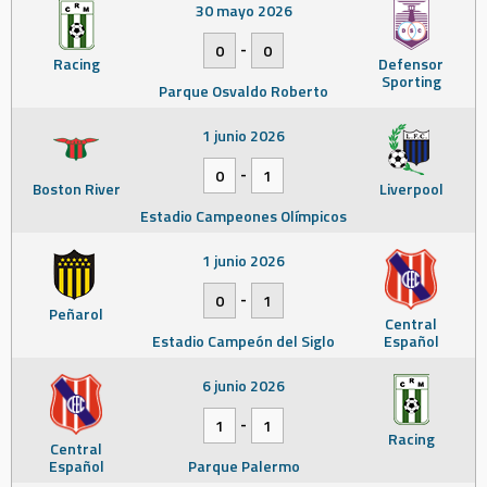
30 mayo 2026
-
0
0
Racing
Defensor
Sporting
Parque Osvaldo Roberto
1 junio 2026
-
0
1
Boston River
Liverpool
Estadio Campeones Olímpicos
1 junio 2026
-
0
1
Peñarol
Central
Estadio Campeón del Siglo
Español
6 junio 2026
-
1
1
Racing
Central
Español
Parque Palermo