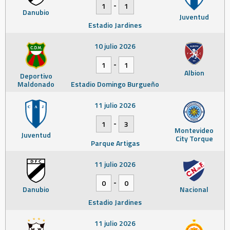
-
1
1
Danubio
Juventud
Estadio Jardines
10 julio 2026
-
1
1
Albion
Deportivo
Maldonado
Estadio Domingo Burgueño
11 julio 2026
-
1
3
Montevideo
Juventud
City Torque
Parque Artigas
11 julio 2026
-
0
0
Danubio
Nacional
Estadio Jardines
11 julio 2026