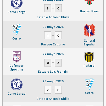
-
3
0
Boston River
Cerro Largo
Estadio Antonio Ubilla
24 mayo 2026
-
1
0
Cerro
Central
Parque Capurro
Español
24 mayo 2026
-
0
2
Defensor
Peñarol
Sporting
Estadio Luis Franzini
29 mayo 2026
-
2
0
Cerro
Cerro Largo
Estadio Antonio Ubilla