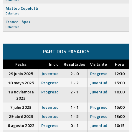
Matteo Copelotti
Delantero
Franco López
Delantero
PARTIDOS PASADOS
Fecha
Inicio
Resultados
Visitante
Hora
29 junio 2025
Juventud
2 - 0
Progreso
12:30
18 mayo 2025
Progreso
1 - 2
Juventud
15:00
18 noviembre
Progreso
2 - 1
Juventud
10:00
2023
7 julio 2023
Juventud
1 - 1
Progreso
15:00
29 abril 2023
Juventud
1 - 5
Progreso
13:00
6 agosto 2022
Progreso
0 - 1
Juventud
10:15