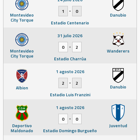
-
1
0
Montevideo
Danubio
City Torque
Estadio Centenario
31 julio 2026
-
0
2
Montevideo
Wanderers
City Torque
Estadio Charrúa
1 agosto 2026
-
2
2
Danubio
Albion
Estadio Luis Franzini
1 agosto 2026
-
0
0
Deportivo
Juventud
Maldonado
Estadio Domingo Burgueño