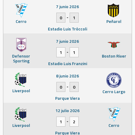
7 junio 2026
-
0
1
Cerro
Peñarol
Estadio Luis Tróccoli
7 junio 2026
-
1
1
Defensor
Boston River
Sporting
Estadio Luis Franzini
8 junio 2026
-
0
0
Liverpool
Cerro Largo
Parque Viera
12 julio 2026
-
1
2
Liverpool
Cerro
Parque Viera