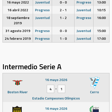
16 mayo 2022
Juventud
0 - 0
Progreso
13:00
16 abril 2022
Progreso
2 - 1
Juventud
10:15
18 septiembre
Juventud
1 - 2
Progreso
16:00
2019
31 agosto 2019
Progreso
0 - 0
Juventud
15:00
24 febrero 2019
Progreso
1 - 0
Juventud
17:00
Intermedio Serie A
16 mayo 2026
-
4
1
Boston River
Cerro
Estadio Campeones Olímpicos
16 mayo 2026