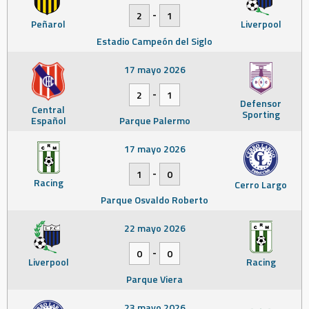
-
2
1
Peñarol
Liverpool
Estadio Campeón del Siglo
17 mayo 2026
-
2
1
Defensor
Central
Sporting
Español
Parque Palermo
17 mayo 2026
-
1
0
Racing
Cerro Largo
Parque Osvaldo Roberto
22 mayo 2026
-
0
0
Liverpool
Racing
Parque Viera
23 mayo 2026