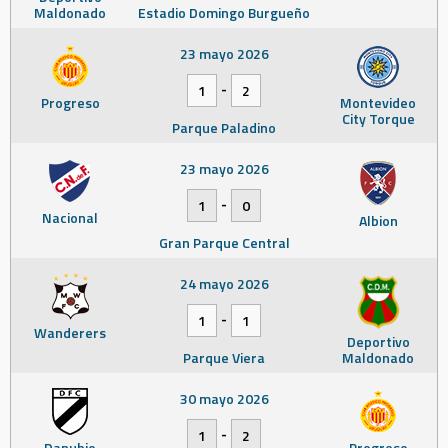
Maldonado
Estadio Domingo Burgueño
23 mayo 2026
-
1
2
Progreso
Montevideo
City Torque
Parque Paladino
23 mayo 2026
-
1
0
Nacional
Albion
Gran Parque Central
24 mayo 2026
-
1
1
Wanderers
Deportivo
Parque Viera
Maldonado
30 mayo 2026
-
1
2
Danubio
Progreso