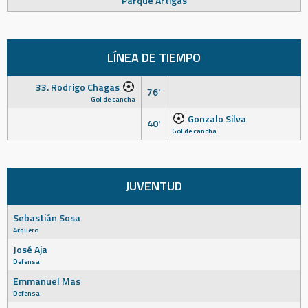
Parque Artigas
LÍNEA DE TIEMPO
33. Rodrigo Chagas
76'
Gol de cancha
Gonzalo Silva
40'
Gol de cancha
JUVENTUD
Sebastián Sosa
Arquero
José Aja
Defensa
Emmanuel Mas
Defensa