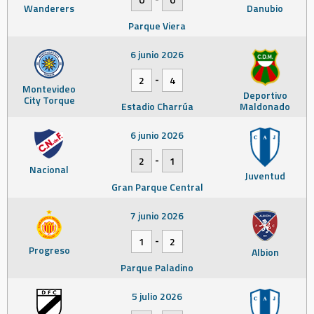
Wanderers
Danubio
Parque Viera
6 junio 2026
-
2
4
Montevideo
Deportivo
City Torque
Estadio Charrúa
Maldonado
6 junio 2026
-
2
1
Nacional
Juventud
Gran Parque Central
7 junio 2026
-
1
2
Progreso
Albion
Parque Paladino
5 julio 2026