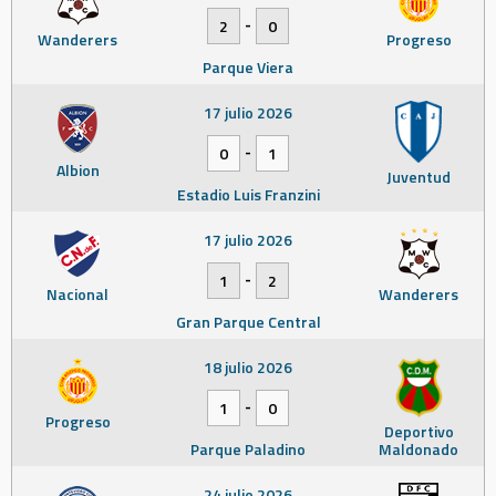
-
2
0
Wanderers
Progreso
Parque Viera
17 julio 2026
-
0
1
Albion
Juventud
Estadio Luis Franzini
17 julio 2026
-
1
2
Nacional
Wanderers
Gran Parque Central
18 julio 2026
-
1
0
Progreso
Deportivo
Parque Paladino
Maldonado
24 julio 2026