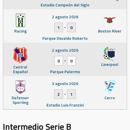
Estadio Campeón del Siglo
2 agosto 2026
-
1
0
Racing
Boston River
Parque Osvaldo Roberto
2 agosto 2026
-
0
0
Liverpool
Central
Español
Parque Palermo
3 agosto 2026
-
2
1
Defensor
Cerro
Sporting
Estadio Luis Franzini
Intermedio Serie B