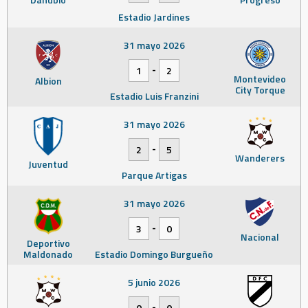
Estadio Jardines
31 mayo 2026
-
1
2
Montevideo
Albion
City Torque
Estadio Luis Franzini
31 mayo 2026
-
2
5
Wanderers
Juventud
Parque Artigas
31 mayo 2026
-
3
0
Nacional
Deportivo
Maldonado
Estadio Domingo Burgueño
5 junio 2026
-
0
0