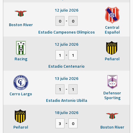
12 julio 2026
-
0
0
Boston River
Central
Estadio Campeones Olímpicos
Español
12 julio 2026
-
1
1
Racing
Peñarol
Estadio Centenario
13 julio 2026
-
1
1
Defensor
Cerro Largo
Sporting
Estadio Antonio Ubilla
18 julio 2026
-
3
0
Peñarol
Boston River