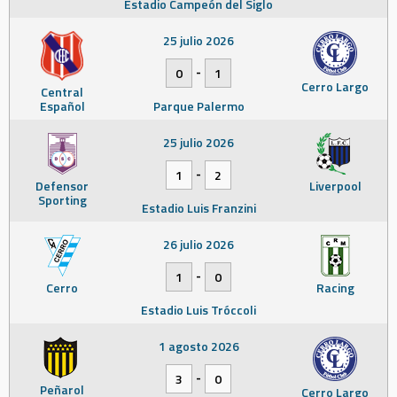
Estadio Campeón del Siglo
25 julio 2026
-
0
1
Cerro Largo
Central
Español
Parque Palermo
25 julio 2026
-
1
2
Defensor
Liverpool
Sporting
Estadio Luis Franzini
26 julio 2026
-
1
0
Cerro
Racing
Estadio Luis Tróccoli
1 agosto 2026
-
3
0
Peñarol
Cerro Largo