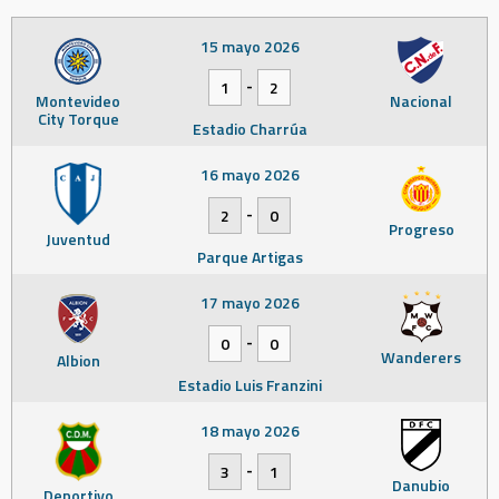
15 mayo 2026
-
1
2
Montevideo
Nacional
City Torque
Estadio Charrúa
16 mayo 2026
-
2
0
Progreso
Juventud
Parque Artigas
17 mayo 2026
-
0
0
Wanderers
Albion
Estadio Luis Franzini
18 mayo 2026
-
3
1
Danubio
Deportivo