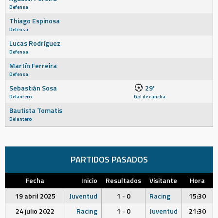
Defensa
Thiago Espinosa
Defensa
Lucas Rodríguez
Defensa
Martín Ferreira
Defensa
Sebastián Sosa
29'
Delantero
Gol de cancha
Bautista Tomatis
Delantero
PARTIDOS PASADOS
Fecha
Inicio
Resultados
Visitante
Hora
19 abril 2025
Juventud
1 - 0
Racing
15:30
24 julio 2022
Racing
1 - 0
Juventud
21:30