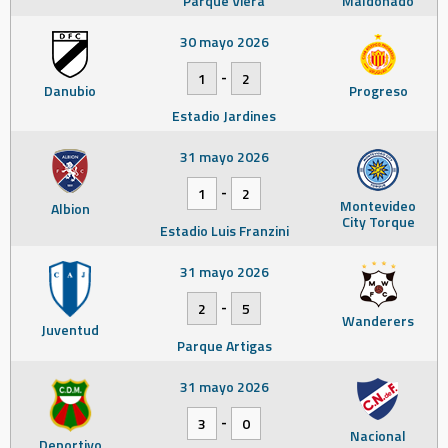
Parque Viera
Maldonado
30 mayo 2026
-
1
2
Danubio
Progreso
Estadio Jardines
31 mayo 2026
-
1
2
Montevideo
Albion
City Torque
Estadio Luis Franzini
31 mayo 2026
-
2
5
Wanderers
Juventud
Parque Artigas
31 mayo 2026
-
3
0
Nacional
Deportivo