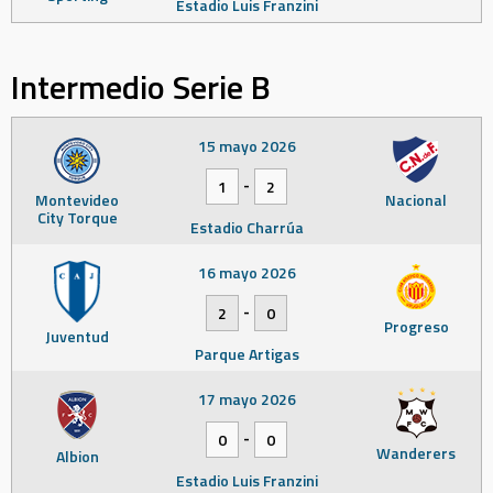
Estadio Luis Franzini
Intermedio Serie B
15 mayo 2026
-
1
2
Montevideo
Nacional
City Torque
Estadio Charrúa
16 mayo 2026
-
2
0
Progreso
Juventud
Parque Artigas
17 mayo 2026
-
0
0
Wanderers
Albion
Estadio Luis Franzini