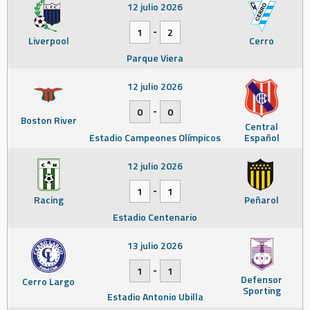
12 julio 2026
-
1
2
Liverpool
Cerro
Parque Viera
12 julio 2026
-
0
0
Boston River
Central
Estadio Campeones Olímpicos
Español
12 julio 2026
-
1
1
Racing
Peñarol
Estadio Centenario
13 julio 2026
-
1
1
Defensor
Cerro Largo
Sporting
Estadio Antonio Ubilla