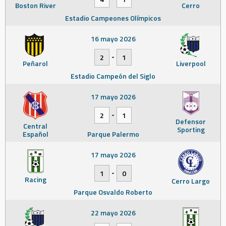
Boston River
Cerro
Estadio Campeones Olímpicos
16 mayo 2026
-
2
1
Peñarol
Liverpool
Estadio Campeón del Siglo
17 mayo 2026
-
2
1
Defensor
Central
Sporting
Español
Parque Palermo
17 mayo 2026
-
1
0
Racing
Cerro Largo
Parque Osvaldo Roberto
22 mayo 2026