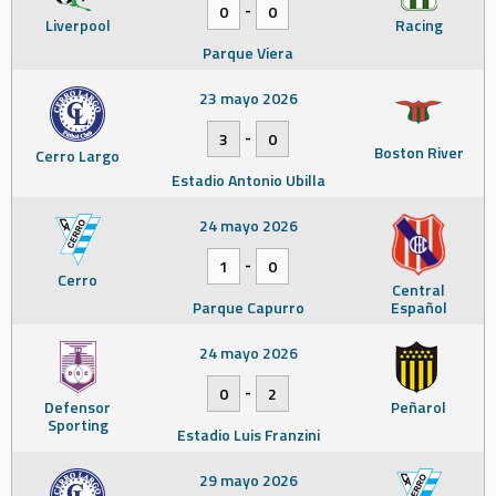
-
0
0
Liverpool
Racing
Parque Viera
23 mayo 2026
-
3
0
Boston River
Cerro Largo
Estadio Antonio Ubilla
24 mayo 2026
-
1
0
Cerro
Central
Parque Capurro
Español
24 mayo 2026
-
0
2
Defensor
Peñarol
Sporting
Estadio Luis Franzini
29 mayo 2026