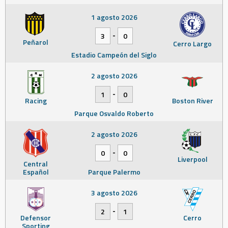
1 agosto 2026
-
3
0
Peñarol
Cerro Largo
Estadio Campeón del Siglo
2 agosto 2026
-
1
0
Racing
Boston River
Parque Osvaldo Roberto
2 agosto 2026
-
0
0
Liverpool
Central
Español
Parque Palermo
3 agosto 2026
-
2
1
Defensor
Cerro
Sporting