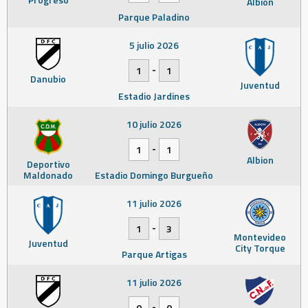
Albion
Parque Paladino
5 julio 2026
-
1
1
Danubio
Juventud
Estadio Jardines
10 julio 2026
-
1
1
Albion
Deportivo
Maldonado
Estadio Domingo Burgueño
11 julio 2026
-
1
3
Montevideo
Juventud
City Torque
Parque Artigas
11 julio 2026
-
0
0