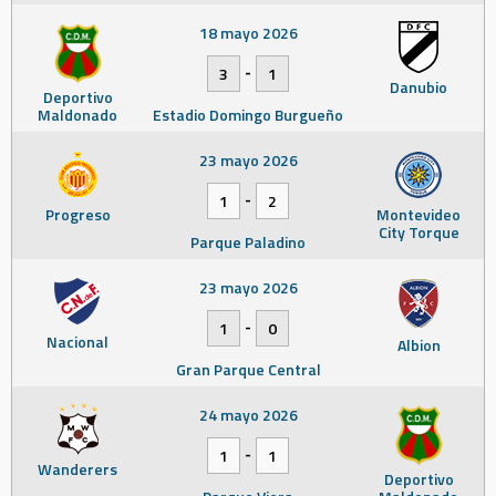
18 mayo 2026
-
3
1
Danubio
Deportivo
Maldonado
Estadio Domingo Burgueño
23 mayo 2026
-
1
2
Progreso
Montevideo
City Torque
Parque Paladino
23 mayo 2026
-
1
0
Nacional
Albion
Gran Parque Central
24 mayo 2026
-
1
1
Wanderers
Deportivo