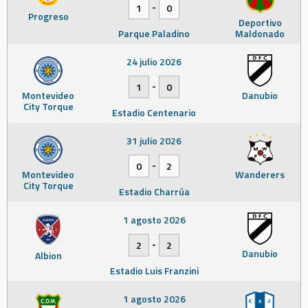
-
1
0
Progreso
Deportivo
Parque Paladino
Maldonado
24 julio 2026
-
1
0
Montevideo
Danubio
City Torque
Estadio Centenario
31 julio 2026
-
0
2
Montevideo
Wanderers
City Torque
Estadio Charrúa
1 agosto 2026
-
2
2
Danubio
Albion
Estadio Luis Franzini
1 agosto 2026