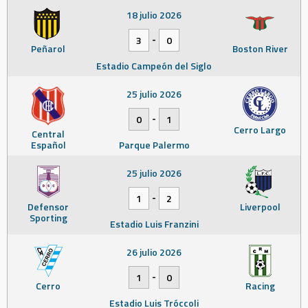
18 julio 2026
-
3
0
Peñarol
Boston River
Estadio Campeón del Siglo
25 julio 2026
-
0
1
Cerro Largo
Central
Español
Parque Palermo
25 julio 2026
-
1
2
Defensor
Liverpool
Sporting
Estadio Luis Franzini
26 julio 2026
-
1
0
Cerro
Racing
Estadio Luis Tróccoli