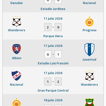
Danubio
Nacional
Estadio Jardines
11 julio 2026
-
2
0
Wanderers
Progreso
Parque Viera
17 julio 2026
-
0
1
Albion
Juventud
Estadio Luis Franzini
17 julio 2026
-
1
2
Nacional
Wanderers
Gran Parque Central
18 julio 2026