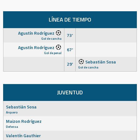
LÍNEA DE TIEMPO
Agustín Rodríguez
73'
Gol de cancha
Agustín Rodríguez
67'
Gol de penal
Sebastián Sosa
29'
Gol de cancha
JUVENTUD
Sebastián Sosa
Arquero
Maizon Rodríguez
Defensa
Valentín Gauthier