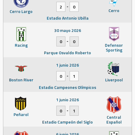
-
2
0
Cerro
Cerro Largo
Estadio Antonio Ubilla
30 mayo 2026
-
0
0
Racing
Defensor
Sporting
Parque Osvaldo Roberto
1 junio 2026
-
0
1
Boston River
Liverpool
Estadio Campeones Olímpicos
1 junio 2026
-
0
1
Peñarol
Central
Estadio Campeón del Siglo
Español
6 junio 2026