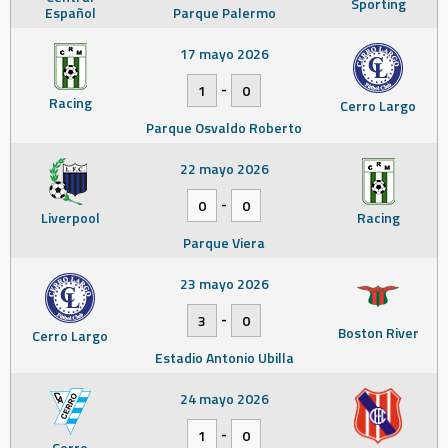
Sporting
Español
Parque Palermo
17 mayo 2026
-
1
0
Racing
Cerro Largo
Parque Osvaldo Roberto
22 mayo 2026
-
0
0
Liverpool
Racing
Parque Viera
23 mayo 2026
-
3
0
Boston River
Cerro Largo
Estadio Antonio Ubilla
24 mayo 2026
-
1
0
Cerro