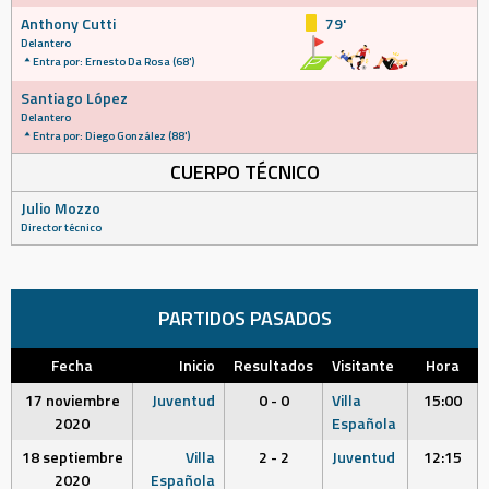
Anthony Cutti
79'
Delantero
Entra por: Ernesto Da Rosa (68')
Santiago López
Delantero
Entra por: Diego González (88')
CUERPO TÉCNICO
Julio Mozzo
Director técnico
PARTIDOS PASADOS
Fecha
Inicio
Resultados
Visitante
Hora
17 noviembre
Juventud
0 - 0
Villa
15:00
2020
Española
18 septiembre
Villa
2 - 2
Juventud
12:15
2020
Española