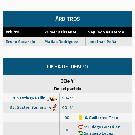
ÁRBITROS
Árbitro
Primer asistente
Segundo asistente
Bruno Sacarelo
Matías Rodríguez
Jonathan Peña
LÍNEA DE TIEMPO
90+4'
Fin del partido
9. Santiago Bellini
90+4'
35. Gastón Bartora
90+4'
90'
6. Guillermo Firpo
99. Diego González
88'
Santiago López