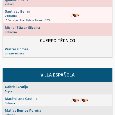
Volante
Santiago Bellini
Delantero
Entra por: Juan Gabriel Alvarez (76')
Michel Stiwar Silveira
Delantero
CUERPO TÉCNICO
Walter Gómez
Director técnico
VILLA ESPAÑOLA
Gabriel Araújo
Arquero
Maximiliano Castilla
Defensa
Matías Bentos Pereira
Defensa