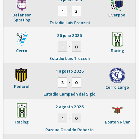
-
1
2
Defensor
Liverpool
Sporting
Estadio Luis Franzini
26 julio 2026
-
1
0
Cerro
Racing
Estadio Luis Tróccoli
1 agosto 2026
-
3
0
Peñarol
Cerro Largo
Estadio Campeón del Siglo
2 agosto 2026
-
1
0
Racing
Boston River
Parque Osvaldo Roberto