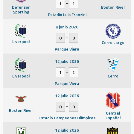
-
1
1
Defensor
Boston River
Sporting
Estadio Luis Franzini
8 junio 2026
-
0
0
Liverpool
Cerro Largo
Parque Viera
12 julio 2026
-
1
2
Liverpool
Cerro
Parque Viera
12 julio 2026
-
0
0
Boston River
Central
Estadio Campeones Olímpicos
Español
12 julio 2026