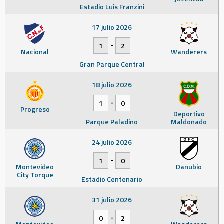
Estadio Luis Franzini
17 julio 2026
-
1
2
Nacional
Wanderers
Gran Parque Central
18 julio 2026
-
1
0
Progreso
Deportivo
Parque Paladino
Maldonado
24 julio 2026
-
1
0
Montevideo
Danubio
City Torque
Estadio Centenario
31 julio 2026
-
0
2