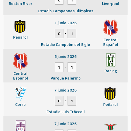
Boston River
Liverpool
Estadio Campeones Olímpicos
1 junio 2026
-
0
1
Peñarol
Central
Estadio Campeón del Siglo
Español
6 junio 2026
-
1
1
Racing
Central
Español
Parque Palermo
7 junio 2026
-
0
1
Cerro
Peñarol
Estadio Luis Tróccoli
7 junio 2026