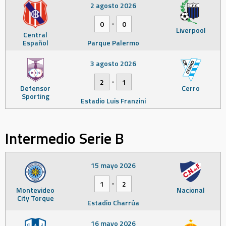
2 agosto 2026
-
0
0
Liverpool
Central
Español
Parque Palermo
3 agosto 2026
-
2
1
Defensor
Cerro
Sporting
Estadio Luis Franzini
Intermedio Serie B
15 mayo 2026
-
1
2
Montevideo
Nacional
City Torque
Estadio Charrúa
16 mayo 2026