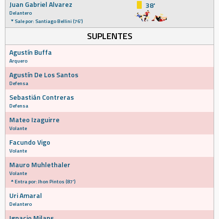
Juan Gabriel Alvarez
38'
Delantero
Sale por: Santiago Bellini (76')
SUPLENTES
Agustín Buffa
Arquero
Agustín De Los Santos
Defensa
Sebastián Contreras
Defensa
Mateo Izaguirre
Volante
Facundo Vigo
Volante
Mauro Muhlethaler
Volante
Entra por: Jhon Pintos (87')
Uri Amaral
Delantero
Ignacio Milans