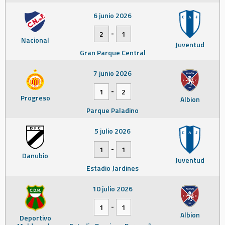
6 junio 2026
-
2
1
Nacional
Juventud
Gran Parque Central
7 junio 2026
-
1
2
Progreso
Albion
Parque Paladino
5 julio 2026
-
1
1
Danubio
Juventud
Estadio Jardines
10 julio 2026
-
1
1
Albion
Deportivo