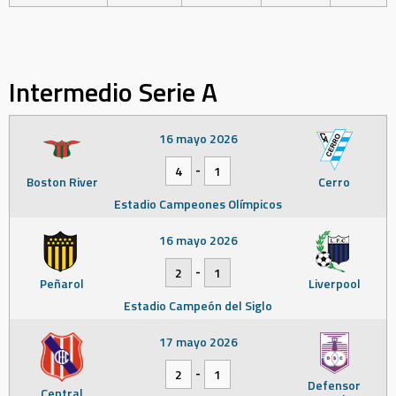
Intermedio Serie A
16 mayo 2026
-
4
1
Boston River
Cerro
Estadio Campeones Olímpicos
16 mayo 2026
-
2
1
Peñarol
Liverpool
Estadio Campeón del Siglo
17 mayo 2026
-
2
1
Defensor
Central