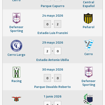
Central
Parque Capurro
Español
24 mayo 2026
-
0
2
Defensor
Peñarol
Sporting
Estadio Luis Franzini
29 mayo 2026
-
2
0
Cerro
Cerro Largo
Estadio Antonio Ubilla
30 mayo 2026
-
0
0
Racing
Defensor
Sporting
Parque Osvaldo Roberto
1 junio 2026
-
0
1