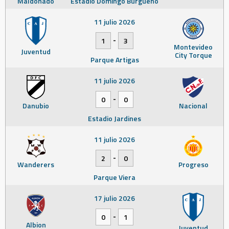
Maldonado
Estadio Domingo Burgueño
11 julio 2026
-
1
3
Montevideo
Juventud
City Torque
Parque Artigas
11 julio 2026
-
0
0
Danubio
Nacional
Estadio Jardines
11 julio 2026
-
2
0
Wanderers
Progreso
Parque Viera
17 julio 2026
-
0
1
Albion
Juventud