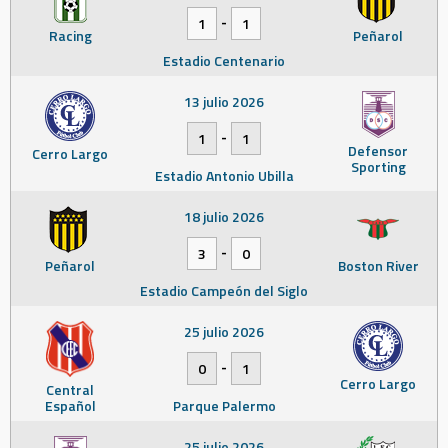
-
1
1
Racing
Peñarol
Estadio Centenario
13 julio 2026
-
1
1
Defensor
Cerro Largo
Sporting
Estadio Antonio Ubilla
18 julio 2026
-
3
0
Peñarol
Boston River
Estadio Campeón del Siglo
25 julio 2026
-
0
1
Cerro Largo
Central
Español
Parque Palermo
25 julio 2026