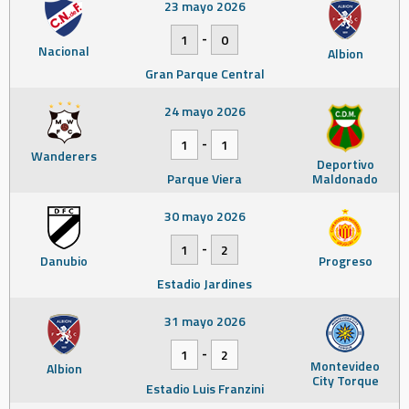
23 mayo 2026
-
1
0
Nacional
Albion
Gran Parque Central
24 mayo 2026
-
1
1
Wanderers
Deportivo
Parque Viera
Maldonado
30 mayo 2026
-
1
2
Danubio
Progreso
Estadio Jardines
31 mayo 2026
-
1
2
Montevideo
Albion
City Torque
Estadio Luis Franzini