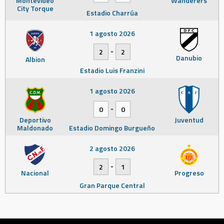
Montevideo
Wanderers
City Torque
Estadio Charrúa
1 agosto 2026
-
2
2
Danubio
Albion
Estadio Luis Franzini
1 agosto 2026
-
0
0
Deportivo
Juventud
Maldonado
Estadio Domingo Burgueño
2 agosto 2026
-
2
1
Nacional
Progreso
Gran Parque Central