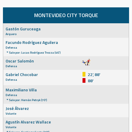
MONTEVIDEO CITY TORQUE
Gastón Guruceaga
Arquero
Facundo Rodríguez Aguilera
Defensa
Sale por: Lucas Rodríguez Trezza (46')
Oscar Salomón
Defensa
Gabriel Chocobar
22', 88'
Defensa
88'
Maximiliano Villa
Defensa
Sale por: Hernán Petryk (70')
José Álvarez
Volante
Agustín Alvarez Wallace
Volante