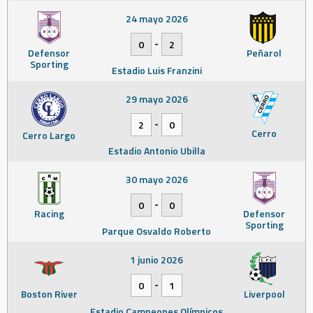
24 mayo 2026
-
0
2
Defensor
Peñarol
Sporting
Estadio Luis Franzini
29 mayo 2026
-
2
0
Cerro
Cerro Largo
Estadio Antonio Ubilla
30 mayo 2026
-
0
0
Racing
Defensor
Sporting
Parque Osvaldo Roberto
1 junio 2026
-
0
1
Boston River
Liverpool
Estadio Campeones Olímpicos