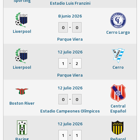
Sporting
Estadio Luis Franzini
8 junio 2026
-
0
0
Liverpool
Cerro Largo
Parque Viera
12 julio 2026
-
1
2
Liverpool
Cerro
Parque Viera
12 julio 2026
-
0
0
Boston River
Central
Estadio Campeones Olímpicos
Español
12 julio 2026
-
1
1
Racing
Peñarol