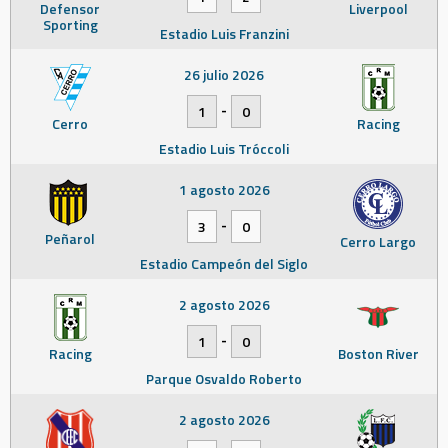
Defensor
Liverpool
Sporting
Estadio Luis Franzini
26 julio 2026
-
1
0
Cerro
Racing
Estadio Luis Tróccoli
1 agosto 2026
-
3
0
Peñarol
Cerro Largo
Estadio Campeón del Siglo
2 agosto 2026
-
1
0
Racing
Boston River
Parque Osvaldo Roberto
2 agosto 2026