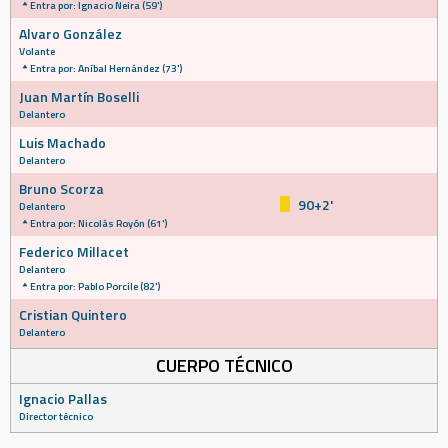
Entra por: Ignacio Neira (59')
Alvaro González
Volante
Entra por: Aníbal Hernández (73')
Juan Martín Boselli
Delantero
Luis Machado
Delantero
Bruno Scorza
90+2'
Delantero
Entra por: Nicolás Royón (61')
Federico Millacet
Delantero
Entra por: Pablo Porcile (82')
Cristian Quintero
Delantero
CUERPO TÉCNICO
Ignacio Pallas
Director técnico