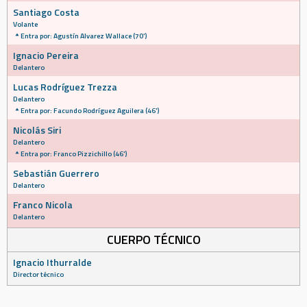
Santiago Costa
Volante
Entra por: Agustín Alvarez Wallace (70')
Ignacio Pereira
Delantero
Lucas Rodríguez Trezza
Delantero
Entra por: Facundo Rodríguez Aguilera (46')
Nicolás Siri
Delantero
Entra por: Franco Pizzichillo (46')
Sebastián Guerrero
Delantero
Franco Nicola
Delantero
CUERPO TÉCNICO
Ignacio Ithurralde
Director técnico