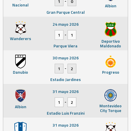
-
1
0
Nacional
Albion
Gran Parque Central
24 mayo 2026
-
1
1
Wanderers
Deportivo
Parque Viera
Maldonado
30 mayo 2026
-
1
2
Danubio
Progreso
Estadio Jardines
31 mayo 2026
-
1
2
Montevideo
Albion
City Torque
Estadio Luis Franzini
31 mayo 2026