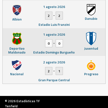
1 agosto 2026
-
2
2
Danubio
Albion
Estadio Luis Franzini
1 agosto 2026
-
0
0
Deportivo
Juventud
Maldonado
Estadio Domingo Burgueño
2 agosto 2026
-
2
1
Nacional
Progreso
Gran Parque Central
© 2026 Estadísticas TF
Tenfield