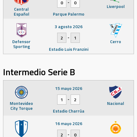
-
0
0
Liverpool
Central
Español
Parque Palermo
3 agosto 2026
-
2
1
Defensor
Cerro
Sporting
Estadio Luis Franzini
Intermedio Serie B
15 mayo 2026
-
1
2
Montevideo
Nacional
City Torque
Estadio Charrúa
16 mayo 2026
-
2
0