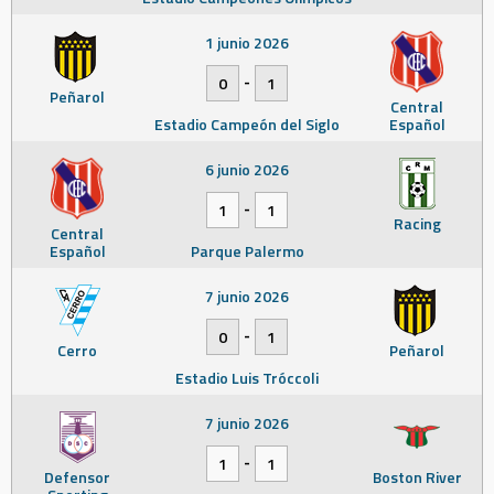
1 junio 2026
-
0
1
Peñarol
Central
Estadio Campeón del Siglo
Español
6 junio 2026
-
1
1
Racing
Central
Español
Parque Palermo
7 junio 2026
-
0
1
Cerro
Peñarol
Estadio Luis Tróccoli
7 junio 2026
-
1
1
Defensor
Boston River