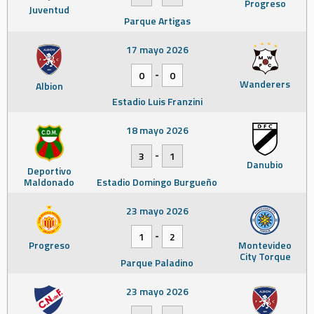
Progreso
Juventud
Parque Artigas
17 mayo 2026
-
0
0
Wanderers
Albion
Estadio Luis Franzini
18 mayo 2026
-
3
1
Danubio
Deportivo
Maldonado
Estadio Domingo Burgueño
23 mayo 2026
-
1
2
Progreso
Montevideo
City Torque
Parque Paladino
23 mayo 2026