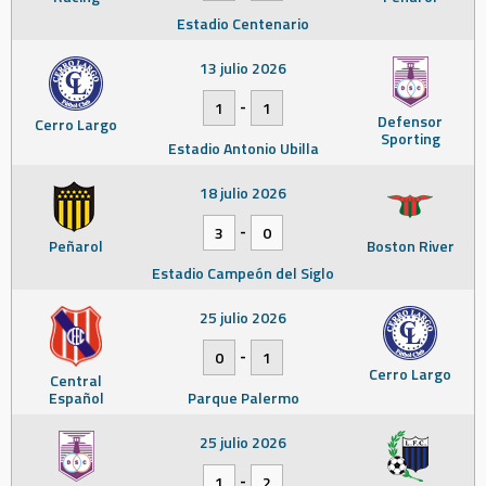
Estadio Centenario
13 julio 2026
-
1
1
Defensor
Cerro Largo
Sporting
Estadio Antonio Ubilla
18 julio 2026
-
3
0
Peñarol
Boston River
Estadio Campeón del Siglo
25 julio 2026
-
0
1
Cerro Largo
Central
Español
Parque Palermo
25 julio 2026
-
1
2