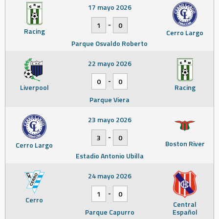
17 mayo 2026
-
1
0
Racing
Cerro Largo
Parque Osvaldo Roberto
22 mayo 2026
-
0
0
Liverpool
Racing
Parque Viera
23 mayo 2026
-
3
0
Boston River
Cerro Largo
Estadio Antonio Ubilla
24 mayo 2026
-
1
0
Cerro
Central
Parque Capurro
Español