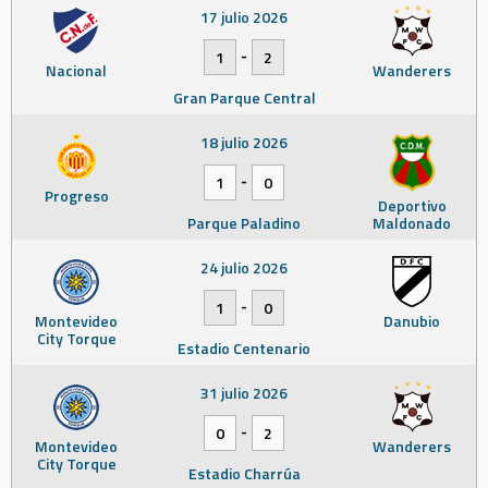
17 julio 2026
-
1
2
Nacional
Wanderers
Gran Parque Central
18 julio 2026
-
1
0
Progreso
Deportivo
Parque Paladino
Maldonado
24 julio 2026
-
1
0
Montevideo
Danubio
City Torque
Estadio Centenario
31 julio 2026
-
0
2
Montevideo
Wanderers
City Torque
Estadio Charrúa