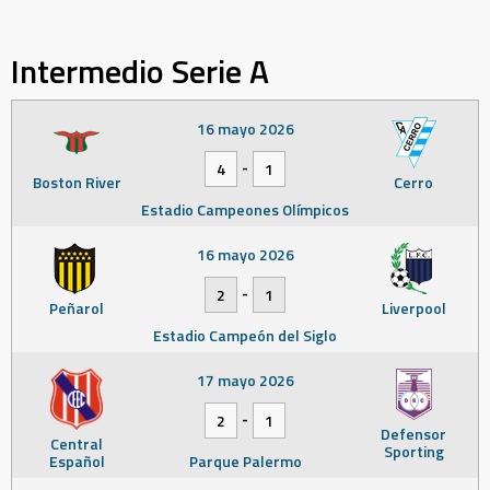
Intermedio Serie A
16 mayo 2026
-
4
1
Boston River
Cerro
Estadio Campeones Olímpicos
16 mayo 2026
-
2
1
Peñarol
Liverpool
Estadio Campeón del Siglo
17 mayo 2026
-
2
1
Defensor
Central
Sporting
Español
Parque Palermo