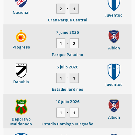
-
2
1
Nacional
Juventud
Gran Parque Central
7 junio 2026
-
1
2
Progreso
Albion
Parque Paladino
5 julio 2026
-
1
1
Danubio
Juventud
Estadio Jardines
10 julio 2026
-
1
1
Albion
Deportivo
Maldonado
Estadio Domingo Burgueño