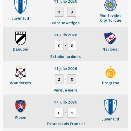
11 julio 2026
-
1
3
Montevideo
Juventud
City Torque
Parque Artigas
11 julio 2026
-
0
0
Danubio
Nacional
Estadio Jardines
11 julio 2026
-
2
0
Wanderers
Progreso
Parque Viera
17 julio 2026
-
0
1
Albion
Juventud
Estadio Luis Franzini