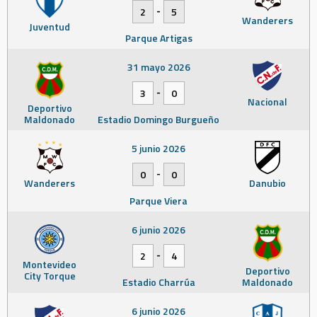
-
2
5
Wanderers
Juventud
Parque Artigas
31 mayo 2026
-
3
0
Nacional
Deportivo
Maldonado
Estadio Domingo Burgueño
5 junio 2026
-
0
0
Wanderers
Danubio
Parque Viera
6 junio 2026
-
2
4
Montevideo
Deportivo
City Torque
Estadio Charrúa
Maldonado
6 junio 2026