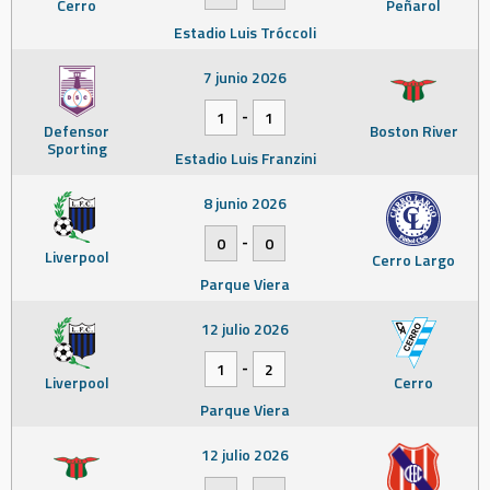
Cerro
Peñarol
Estadio Luis Tróccoli
7 junio 2026
-
1
1
Defensor
Boston River
Sporting
Estadio Luis Franzini
8 junio 2026
-
0
0
Liverpool
Cerro Largo
Parque Viera
12 julio 2026
-
1
2
Liverpool
Cerro
Parque Viera
12 julio 2026