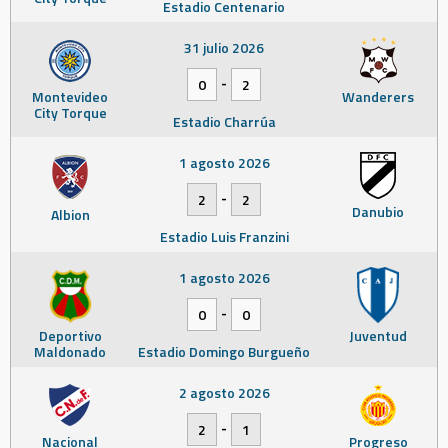
Estadio Centenario
31 julio 2026
-
0
2
Montevideo
Wanderers
City Torque
Estadio Charrúa
1 agosto 2026
-
2
2
Danubio
Albion
Estadio Luis Franzini
1 agosto 2026
-
0
0
Deportivo
Juventud
Maldonado
Estadio Domingo Burgueño
2 agosto 2026
-
2
1
Nacional
Progreso