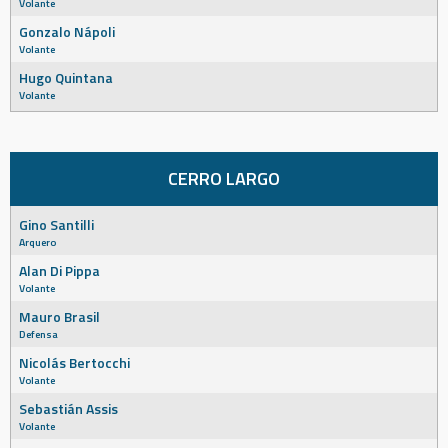
Volante
Gonzalo Nápoli
Volante
Hugo Quintana
Volante
CERRO LARGO
Gino Santilli
Arquero
Alan Di Pippa
Volante
Mauro Brasil
Defensa
Nicolás Bertocchi
Volante
Sebastián Assis
Volante