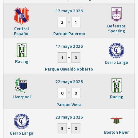
17 mayo 2026
-
2
1
Defensor
Central
Sporting
Español
Parque Palermo
17 mayo 2026
-
1
0
Racing
Cerro Largo
Parque Osvaldo Roberto
22 mayo 2026
-
0
0
Liverpool
Racing
Parque Viera
23 mayo 2026
-
3
0
Boston River
Cerro Largo