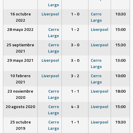
Largo
16 octubre
Liverpool
1 - 0
Cerro
10:30
2022
Largo
28 mayo 2022
Cerro
1 - 2
Liverpool
15:00
Largo
25 septiembre
Cerro
3 - 0
Liverpool
15:30
2021
Largo
29 mayo 2021
Liverpool
3 - 0
Cerro
13:00
Largo
10 febrero
Liverpool
3 - 2
Cerro
10:00
2021
Largo
23 noviembre
Cerro
1 - 1
Liverpool
18:00
2020
Largo
20 agosto 2020
Cerro
4 - 3
Liverpool
15:00
Largo
25 octubre
Cerro
1 - 1
Liverpool
19:30
2019
Largo