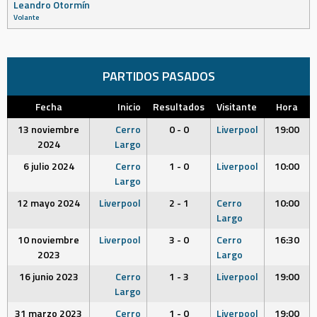
Leandro Otormín
Volante
PARTIDOS PASADOS
Fecha
Inicio
Resultados
Visitante
Hora
13 noviembre
Cerro
0 - 0
Liverpool
19:00
2024
Largo
6 julio 2024
Cerro
1 - 0
Liverpool
10:00
Largo
12 mayo 2024
Liverpool
2 - 1
Cerro
10:00
Largo
10 noviembre
Liverpool
3 - 0
Cerro
16:30
2023
Largo
16 junio 2023
Cerro
1 - 3
Liverpool
19:00
Largo
31 marzo 2023
Cerro
1 - 0
Liverpool
19:00