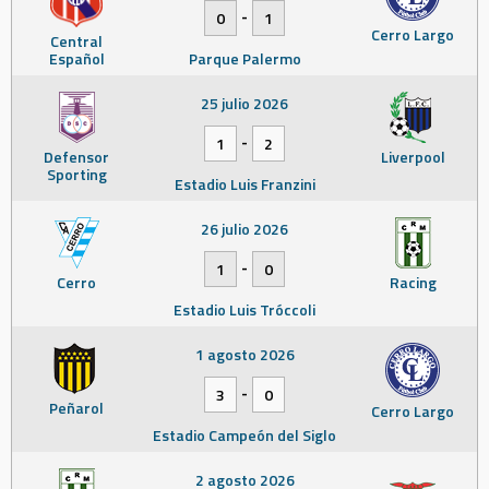
-
0
1
Cerro Largo
Central
Español
Parque Palermo
25 julio 2026
-
1
2
Defensor
Liverpool
Sporting
Estadio Luis Franzini
26 julio 2026
-
1
0
Cerro
Racing
Estadio Luis Tróccoli
1 agosto 2026
-
3
0
Peñarol
Cerro Largo
Estadio Campeón del Siglo
2 agosto 2026