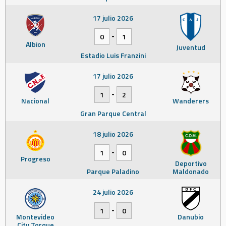
17 julio 2026
-
0
1
Albion
Juventud
Estadio Luis Franzini
17 julio 2026
-
1
2
Nacional
Wanderers
Gran Parque Central
18 julio 2026
-
1
0
Progreso
Deportivo
Parque Paladino
Maldonado
24 julio 2026
-
1
0
Montevideo
Danubio
City Torque