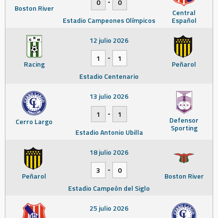
-
0
0
Boston River
Central
Estadio Campeones Olímpicos
Español
12 julio 2026
-
1
1
Racing
Peñarol
Estadio Centenario
13 julio 2026
-
1
1
Defensor
Cerro Largo
Sporting
Estadio Antonio Ubilla
18 julio 2026
-
3
0
Peñarol
Boston River
Estadio Campeón del Siglo
25 julio 2026