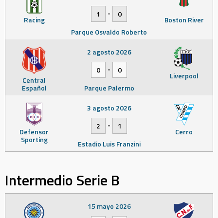
-
1
0
Racing
Boston River
Parque Osvaldo Roberto
2 agosto 2026
-
0
0
Liverpool
Central
Español
Parque Palermo
3 agosto 2026
-
2
1
Defensor
Cerro
Sporting
Estadio Luis Franzini
Intermedio Serie B
15 mayo 2026