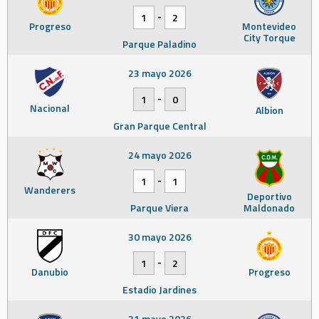
-
1
2
Progreso
Montevideo
City Torque
Parque Paladino
23 mayo 2026
-
1
0
Nacional
Albion
Gran Parque Central
24 mayo 2026
-
1
1
Wanderers
Deportivo
Parque Viera
Maldonado
30 mayo 2026
-
1
2
Danubio
Progreso
Estadio Jardines
31 mayo 2026