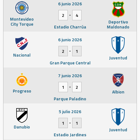
6 junio 2026
-
2
4
Montevideo
Deportivo
City Torque
Estadio Charrúa
Maldonado
6 junio 2026
-
2
1
Nacional
Juventud
Gran Parque Central
7 junio 2026
-
1
2
Progreso
Albion
Parque Paladino
5 julio 2026
-
1
1
Danubio
Juventud
Estadio Jardines