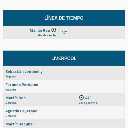
LÍNEA DE TIEMPO
Martín Rea
47'
Gol de cancha
LIVERPOOL
Sebastián Lentinelly
Arquero
Facundo Perdomo
Volante
Martín Rea
47'
Defensa
Gol de cancha
Agustín Cayetano
Defensa
Martín Rabuñal