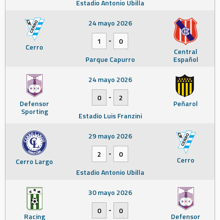
Estadio Antonio Ubilla
24 mayo 2026
-
1
0
Cerro
Central
Parque Capurro
Español
24 mayo 2026
-
0
2
Defensor
Peñarol
Sporting
Estadio Luis Franzini
29 mayo 2026
-
2
0
Cerro
Cerro Largo
Estadio Antonio Ubilla
30 mayo 2026
-
0
0
Racing
Defensor