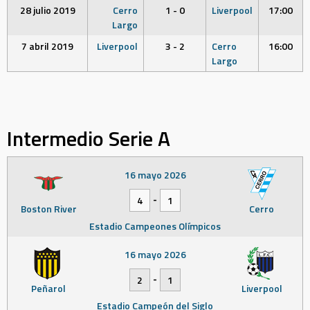
28 julio 2019
Cerro
1 - 0
Liverpool
17:00
Largo
7 abril 2019
Liverpool
3 - 2
Cerro
16:00
Largo
Intermedio Serie A
16 mayo 2026
-
4
1
Boston River
Cerro
Estadio Campeones Olímpicos
16 mayo 2026
-
2
1
Peñarol
Liverpool
Estadio Campeón del Siglo