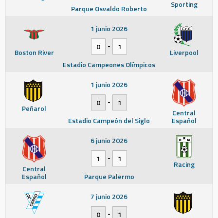
Sporting
Parque Osvaldo Roberto
1 junio 2026
-
0
1
Boston River
Liverpool
Estadio Campeones Olímpicos
1 junio 2026
-
0
1
Peñarol
Central
Estadio Campeón del Siglo
Español
6 junio 2026
-
1
1
Racing
Central
Español
Parque Palermo
7 junio 2026
-
0
1