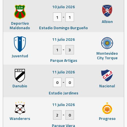
10 julio 2026
-
1
1
Albion
Deportivo
Maldonado
Estadio Domingo Burgueño
11 julio 2026
-
1
3
Montevideo
Juventud
City Torque
Parque Artigas
11 julio 2026
-
0
0
Danubio
Nacional
Estadio Jardines
11 julio 2026
-
2
0
Wanderers
Progreso
Parque Viera