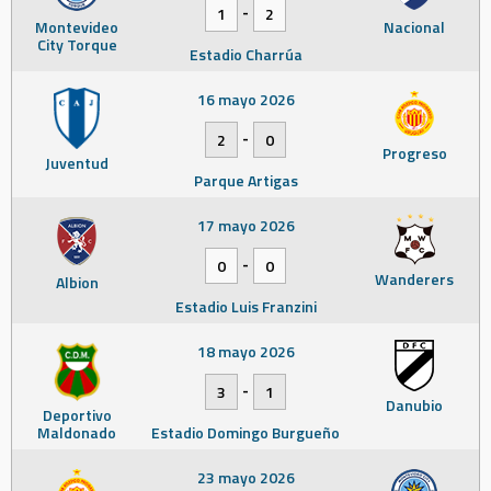
-
1
2
Montevideo
Nacional
City Torque
Estadio Charrúa
16 mayo 2026
-
2
0
Progreso
Juventud
Parque Artigas
17 mayo 2026
-
0
0
Wanderers
Albion
Estadio Luis Franzini
18 mayo 2026
-
3
1
Danubio
Deportivo
Maldonado
Estadio Domingo Burgueño
23 mayo 2026