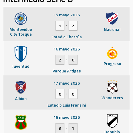
15 mayo 2026
-
1
2
Montevideo
Nacional
City Torque
Estadio Charrúa
16 mayo 2026
-
2
0
Progreso
Juventud
Parque Artigas
17 mayo 2026
-
0
0
Wanderers
Albion
Estadio Luis Franzini
18 mayo 2026
-
3
1
Danubio