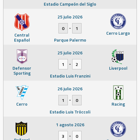
Estadio Campeón del Siglo
25 julio 2026
-
0
1
Cerro Largo
Central
Español
Parque Palermo
25 julio 2026
-
1
2
Defensor
Liverpool
Sporting
Estadio Luis Franzini
26 julio 2026
-
1
0
Cerro
Racing
Estadio Luis Tróccoli
1 agosto 2026
-
3
0
Peñarol