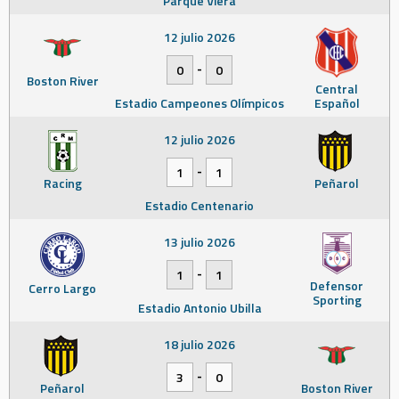
Parque Viera
12 julio 2026
-
0
0
Boston River
Central
Estadio Campeones Olímpicos
Español
12 julio 2026
-
1
1
Racing
Peñarol
Estadio Centenario
13 julio 2026
-
1
1
Defensor
Cerro Largo
Sporting
Estadio Antonio Ubilla
18 julio 2026
-
3
0
Peñarol
Boston River