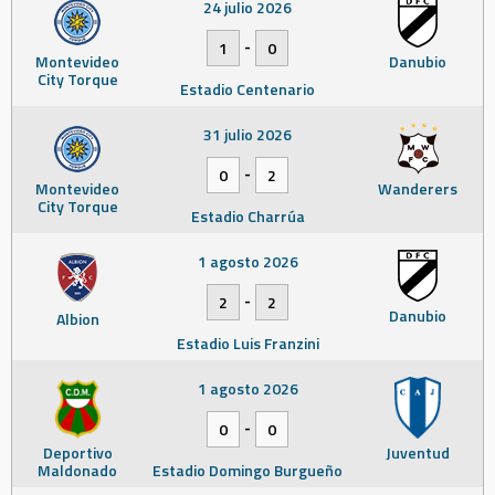
24 julio 2026
-
1
0
Montevideo
Danubio
City Torque
Estadio Centenario
31 julio 2026
-
0
2
Montevideo
Wanderers
City Torque
Estadio Charrúa
1 agosto 2026
-
2
2
Danubio
Albion
Estadio Luis Franzini
1 agosto 2026
-
0
0
Deportivo
Juventud
Maldonado
Estadio Domingo Burgueño