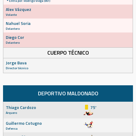
Entra por: Rodrigo Viega (80')
Alex Vázquez
Volante
Nahuel Soria
Delantero
Diego Cor
Delantero
CUERPO TÉCNICO
Jorge Bava
Director técnico
DEPORTIVO MALDONADO
Thiago Cardozo
75'
Arquero
Guillermo Cotugno
Defensa