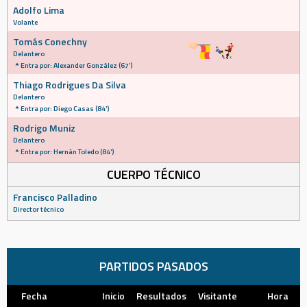
Adolfo Lima
Volante
Tomás Conechny
Delantero
Entra por: Alexander González (67')
Thiago Rodrigues Da Silva
Delantero
Entra por: Diego Casas (84')
Rodrigo Muniz
Delantero
Entra por: Hernán Toledo (84')
CUERPO TÉCNICO
Francisco Palladino
Director técnico
PARTIDOS PASADOS
Fecha
Inicio
Resultados
Visitante
Hora