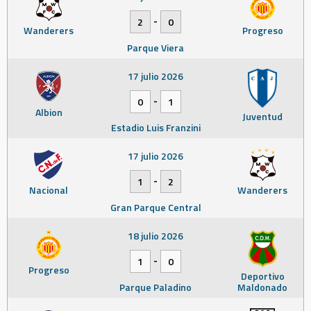
-
2
0
Wanderers
Progreso
Parque Viera
17 julio 2026
-
0
1
Albion
Juventud
Estadio Luis Franzini
17 julio 2026
-
1
2
Nacional
Wanderers
Gran Parque Central
18 julio 2026
-
1
0
Progreso
Deportivo
Parque Paladino
Maldonado