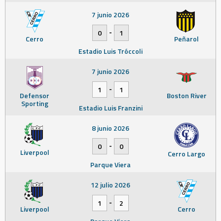
7 junio 2026
-
0
1
Cerro
Peñarol
Estadio Luis Tróccoli
7 junio 2026
-
1
1
Defensor
Boston River
Sporting
Estadio Luis Franzini
8 junio 2026
-
0
0
Liverpool
Cerro Largo
Parque Viera
12 julio 2026
-
1
2
Liverpool
Cerro