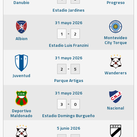
Danubio
Progreso
Estadio Jardines
31 mayo 2026
-
1
2
Montevideo
Albion
City Torque
Estadio Luis Franzini
31 mayo 2026
-
2
5
Wanderers
Juventud
Parque Artigas
31 mayo 2026
-
3
0
Nacional
Deportivo
Maldonado
Estadio Domingo Burgueño
5 junio 2026