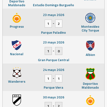
Deportivo
Maldonado
Estadio Domingo Burgueño
23 mayo 2026
-
1
2
Progreso
Montevideo
City Torque
Parque Paladino
23 mayo 2026
-
1
0
Nacional
Albion
Gran Parque Central
24 mayo 2026
-
1
1
Wanderers
Deportivo
Parque Viera
Maldonado
30 mayo 2026
-
1
2