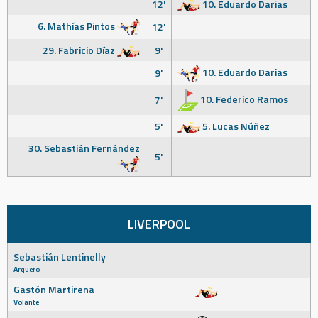
12'
10. Eduardo Darias
6. Mathías Pintos
12'
29. Fabricio Díaz
9'
10. Eduardo Darias
9'
10. Federico Ramos
7'
5'
5. Lucas Núñez
30. Sebastián Fernández
5'
LIVERPOOL
Sebastián Lentinelly
Arquero
Gastón Martirena
Volante