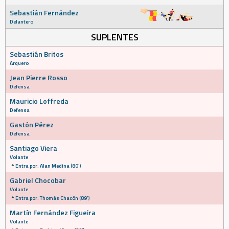
Sebastián Fernández
Delantero
SUPLENTES
Sebastián Britos
Arquero
Jean Pierre Rosso
Defensa
Mauricio Loffreda
Defensa
Gastón Pérez
Defensa
Santiago Viera
Volante
Entra por: Alan Medina (80')
Gabriel Chocobar
Volante
Entra por: Thomás Chacón (89')
Martín Fernández Figueira
Volante