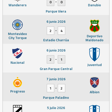
-
0
0
Wanderers
Danubio
Parque Viera
6 junio 2026
-
2
4
Montevideo
Deportivo
City Torque
Estadio Charrúa
Maldonado
6 junio 2026
-
2
1
Nacional
Juventud
Gran Parque Central
7 junio 2026
-
1
2
Progreso
Albion
Parque Paladino
5 julio 2026