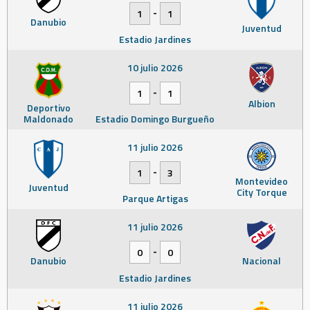
-
1
1
Danubio
Juventud
Estadio Jardines
10 julio 2026
-
1
1
Albion
Deportivo
Maldonado
Estadio Domingo Burgueño
11 julio 2026
-
1
3
Montevideo
Juventud
City Torque
Parque Artigas
11 julio 2026
-
0
0
Danubio
Nacional
Estadio Jardines
11 julio 2026