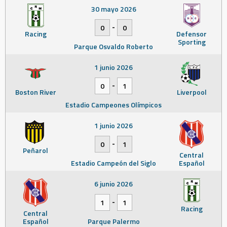
30 mayo 2026
-
0
0
Racing
Defensor
Sporting
Parque Osvaldo Roberto
1 junio 2026
-
0
1
Boston River
Liverpool
Estadio Campeones Olímpicos
1 junio 2026
-
0
1
Peñarol
Central
Estadio Campeón del Siglo
Español
6 junio 2026
-
1
1
Racing
Central
Español
Parque Palermo