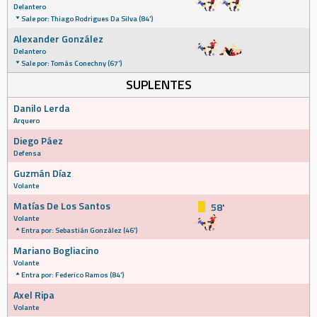
Delantero
Sale por: Thiago Rodrigues Da Silva (84')
Alexander González
Delantero
Sale por: Tomás Conechny (67')
SUPLENTES
Danilo Lerda
Arquero
Diego Páez
Defensa
Guzmán Díaz
Volante
Matías De Los Santos
58'
Volante
Entra por: Sebastián González (46')
Mariano Bogliacino
Volante
Entra por: Federico Ramos (84')
Axel Ripa
Volante