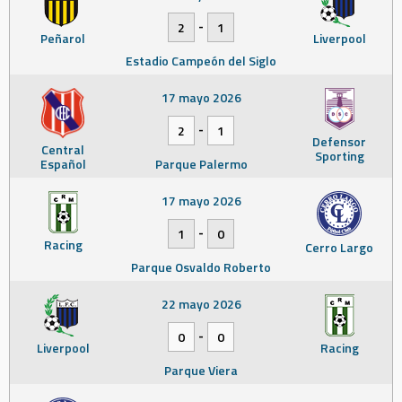
-
2
1
Peñarol
Liverpool
Estadio Campeón del Siglo
17 mayo 2026
-
2
1
Defensor
Central
Sporting
Español
Parque Palermo
17 mayo 2026
-
1
0
Racing
Cerro Largo
Parque Osvaldo Roberto
22 mayo 2026
-
0
0
Liverpool
Racing
Parque Viera