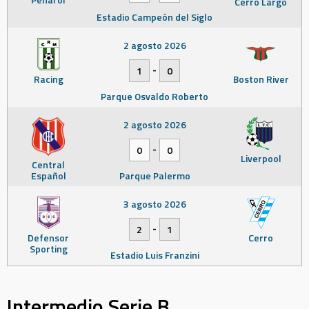
Cerro Largo
Estadio Campeón del Siglo
2 agosto 2026
-
1
0
Racing
Boston River
Parque Osvaldo Roberto
2 agosto 2026
-
0
0
Liverpool
Central
Español
Parque Palermo
3 agosto 2026
-
2
1
Defensor
Cerro
Sporting
Estadio Luis Franzini
Intermedio Serie B