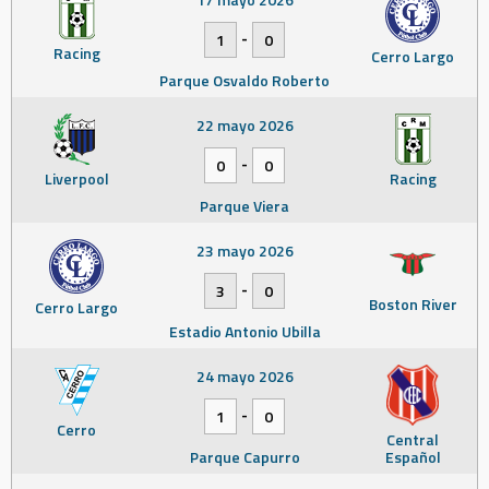
-
1
0
Racing
Cerro Largo
Parque Osvaldo Roberto
22 mayo 2026
-
0
0
Liverpool
Racing
Parque Viera
23 mayo 2026
-
3
0
Boston River
Cerro Largo
Estadio Antonio Ubilla
24 mayo 2026
-
1
0
Cerro
Central
Parque Capurro
Español