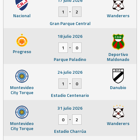
17 julio 2026
-
1
2
Nacional
Wanderers
Gran Parque Central
18 julio 2026
-
1
0
Progreso
Deportivo
Parque Paladino
Maldonado
24 julio 2026
-
1
0
Montevideo
Danubio
City Torque
Estadio Centenario
31 julio 2026
-
0
2
Montevideo
Wanderers
City Torque
Estadio Charrúa