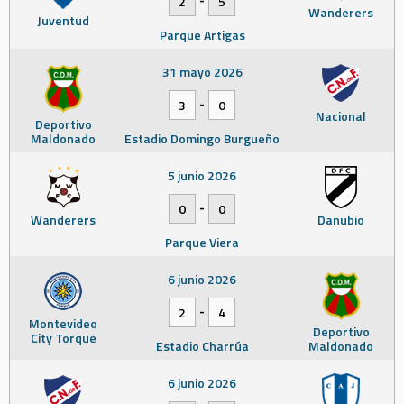
2
5
Wanderers
Juventud
Parque Artigas
31 mayo 2026
-
3
0
Nacional
Deportivo
Maldonado
Estadio Domingo Burgueño
5 junio 2026
-
0
0
Wanderers
Danubio
Parque Viera
6 junio 2026
-
2
4
Montevideo
Deportivo
City Torque
Estadio Charrúa
Maldonado
6 junio 2026