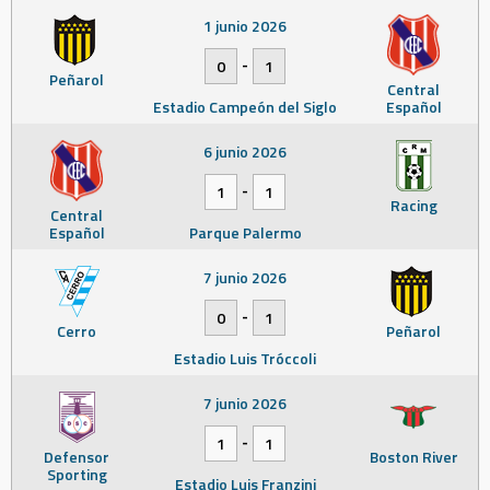
1 junio 2026
-
0
1
Peñarol
Central
Estadio Campeón del Siglo
Español
6 junio 2026
-
1
1
Racing
Central
Español
Parque Palermo
7 junio 2026
-
0
1
Cerro
Peñarol
Estadio Luis Tróccoli
7 junio 2026
-
1
1
Defensor
Boston River
Sporting
Estadio Luis Franzini