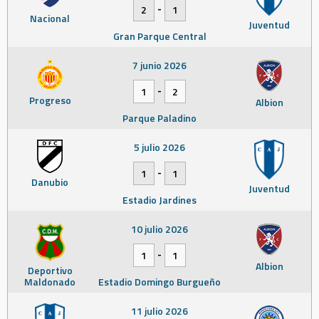
-
2
1
Nacional
Juventud
Gran Parque Central
7 junio 2026
-
1
2
Progreso
Albion
Parque Paladino
5 julio 2026
-
1
1
Danubio
Juventud
Estadio Jardines
10 julio 2026
-
1
1
Albion
Deportivo
Maldonado
Estadio Domingo Burgueño
11 julio 2026