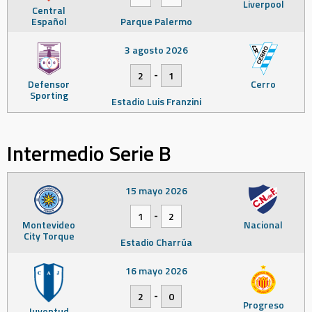
Liverpool
Central
Español
Parque Palermo
3 agosto 2026
-
2
1
Defensor
Cerro
Sporting
Estadio Luis Franzini
Intermedio Serie B
15 mayo 2026
-
1
2
Montevideo
Nacional
City Torque
Estadio Charrúa
16 mayo 2026
-
2
0
Progreso
Juventud