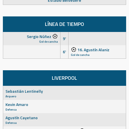
Estadio Belvedere
LÍNEA DE TIEMPO
Sergio Núñez
9'
Gol de cancha
16. Agustín Alaniz
6'
Gol de cancha
LIVERPOOL
Sebastián Lentinelly
Arquero
Kevin Amaro
Defensa
Agustín Cayetano
Defensa