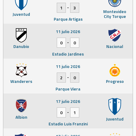
-
1
3
Montevideo
Juventud
City Torque
Parque Artigas
11 julio 2026
-
0
0
Danubio
Nacional
Estadio Jardines
11 julio 2026
-
2
0
Wanderers
Progreso
Parque Viera
17 julio 2026
-
0
1
Albion
Juventud
Estadio Luis Franzini