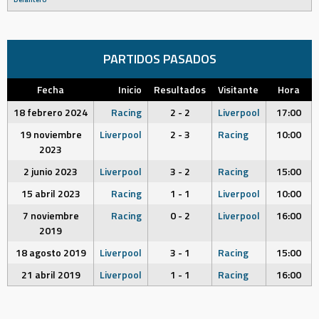
PARTIDOS PASADOS
Fecha
Inicio
Resultados
Visitante
Hora
18 febrero 2024
Racing
2 - 2
Liverpool
17:00
19 noviembre
Liverpool
2 - 3
Racing
10:00
2023
2 junio 2023
Liverpool
3 - 2
Racing
15:00
15 abril 2023
Racing
1 - 1
Liverpool
10:00
7 noviembre
Racing
0 - 2
Liverpool
16:00
2019
18 agosto 2019
Liverpool
3 - 1
Racing
15:00
21 abril 2019
Liverpool
1 - 1
Racing
16:00