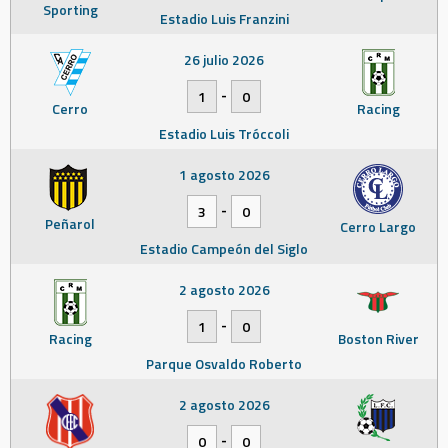
Sporting
Estadio Luis Franzini
26 julio 2026
-
1
0
Cerro
Racing
Estadio Luis Tróccoli
1 agosto 2026
-
3
0
Peñarol
Cerro Largo
Estadio Campeón del Siglo
2 agosto 2026
-
1
0
Racing
Boston River
Parque Osvaldo Roberto
2 agosto 2026
-
0
0