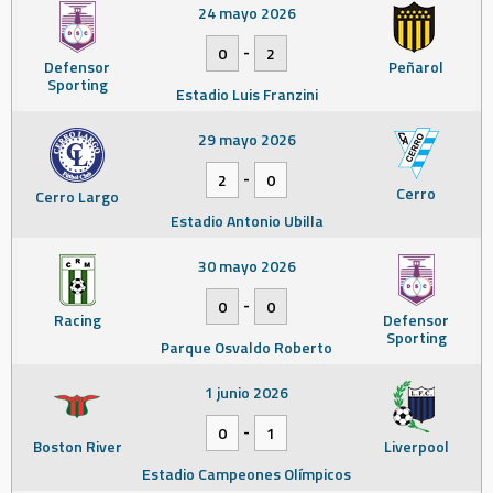
24 mayo 2026
-
0
2
Defensor
Peñarol
Sporting
Estadio Luis Franzini
29 mayo 2026
-
2
0
Cerro
Cerro Largo
Estadio Antonio Ubilla
30 mayo 2026
-
0
0
Racing
Defensor
Sporting
Parque Osvaldo Roberto
1 junio 2026
-
0
1
Boston River
Liverpool
Estadio Campeones Olímpicos