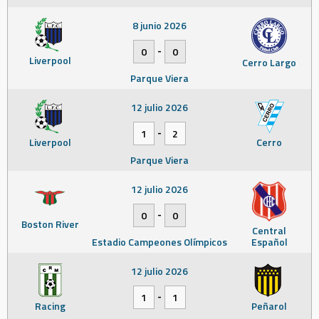
8 junio 2026
-
0
0
Liverpool
Cerro Largo
Parque Viera
12 julio 2026
-
1
2
Liverpool
Cerro
Parque Viera
12 julio 2026
-
0
0
Boston River
Central
Estadio Campeones Olímpicos
Español
12 julio 2026
-
1
1
Racing
Peñarol