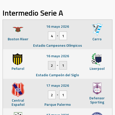
Intermedio Serie A
16 mayo 2026
-
4
1
Boston River
Cerro
Estadio Campeones Olímpicos
16 mayo 2026
-
2
1
Peñarol
Liverpool
Estadio Campeón del Siglo
17 mayo 2026
-
2
1
Defensor
Central
Sporting
Español
Parque Palermo
17 mayo 2026