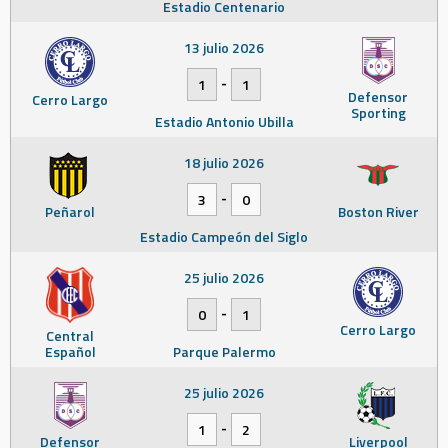
Estadio Centenario
13 julio 2026
-
1
1
Defensor
Cerro Largo
Sporting
Estadio Antonio Ubilla
18 julio 2026
-
3
0
Peñarol
Boston River
Estadio Campeón del Siglo
25 julio 2026
-
0
1
Cerro Largo
Central
Español
Parque Palermo
25 julio 2026
-
1
2
Defensor
Liverpool