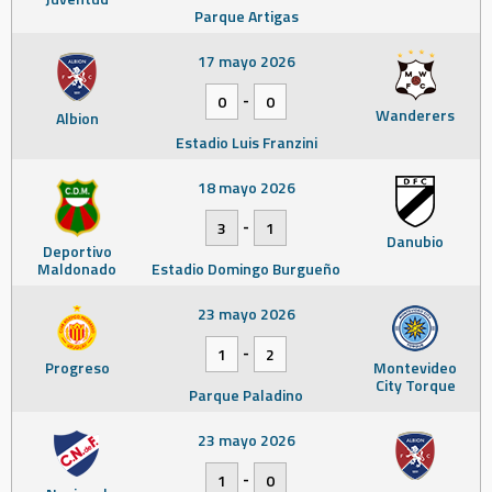
Parque Artigas
17 mayo 2026
-
0
0
Wanderers
Albion
Estadio Luis Franzini
18 mayo 2026
-
3
1
Danubio
Deportivo
Maldonado
Estadio Domingo Burgueño
23 mayo 2026
-
1
2
Progreso
Montevideo
City Torque
Parque Paladino
23 mayo 2026
-
1
0