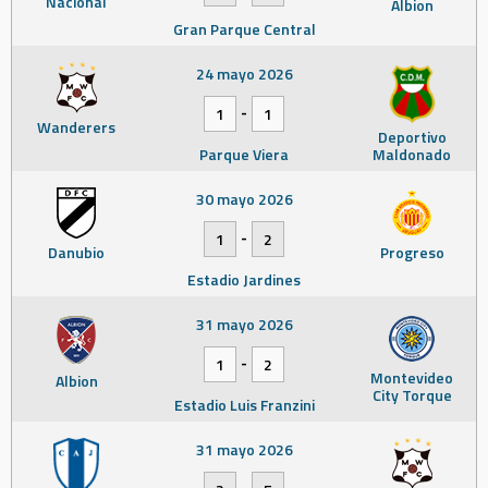
Nacional
Albion
Gran Parque Central
24 mayo 2026
-
1
1
Wanderers
Deportivo
Parque Viera
Maldonado
30 mayo 2026
-
1
2
Danubio
Progreso
Estadio Jardines
31 mayo 2026
-
1
2
Montevideo
Albion
City Torque
Estadio Luis Franzini
31 mayo 2026
-