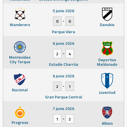
5 junio 2026
-
0
0
Wanderers
Danubio
Parque Viera
6 junio 2026
-
2
4
Montevideo
Deportivo
City Torque
Estadio Charrúa
Maldonado
6 junio 2026
-
2
1
Nacional
Juventud
Gran Parque Central
7 junio 2026
-
1
2
Progreso
Albion