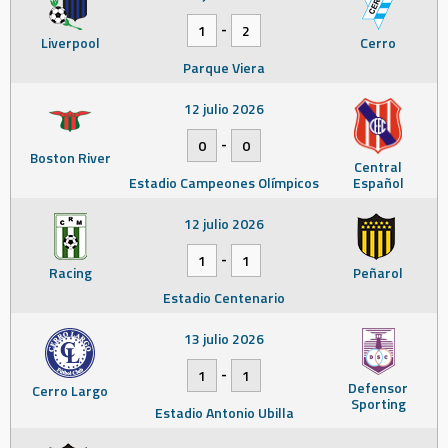
-
1
2
Liverpool
Cerro
Parque Viera
12 julio 2026
-
0
0
Boston River
Central
Estadio Campeones Olímpicos
Español
12 julio 2026
-
1
1
Racing
Peñarol
Estadio Centenario
13 julio 2026
-
1
1
Defensor
Cerro Largo
Sporting
Estadio Antonio Ubilla