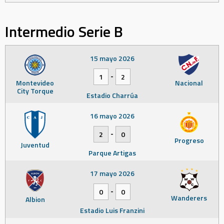
Intermedio Serie B
15 mayo 2026
-
1
2
Montevideo
Nacional
City Torque
Estadio Charrúa
16 mayo 2026
-
2
0
Progreso
Juventud
Parque Artigas
17 mayo 2026
-
0
0
Wanderers
Albion
Estadio Luis Franzini