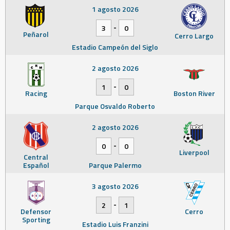
1 agosto 2026
-
3
0
Peñarol
Cerro Largo
Estadio Campeón del Siglo
2 agosto 2026
-
1
0
Racing
Boston River
Parque Osvaldo Roberto
2 agosto 2026
-
0
0
Liverpool
Central
Español
Parque Palermo
3 agosto 2026
-
2
1
Defensor
Cerro
Sporting
Estadio Luis Franzini