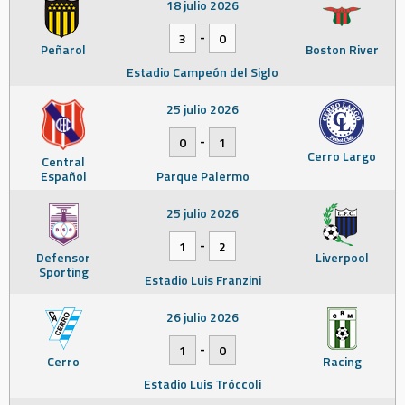
18 julio 2026
-
3
0
Peñarol
Boston River
Estadio Campeón del Siglo
25 julio 2026
-
0
1
Cerro Largo
Central
Español
Parque Palermo
25 julio 2026
-
1
2
Defensor
Liverpool
Sporting
Estadio Luis Franzini
26 julio 2026
-
1
0
Cerro
Racing
Estadio Luis Tróccoli