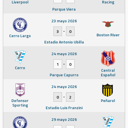
Liverpool
Racing
Parque Viera
23 mayo 2026
-
3
0
Boston River
Cerro Largo
Estadio Antonio Ubilla
24 mayo 2026
-
1
0
Cerro
Central
Parque Capurro
Español
24 mayo 2026
-
0
2
Defensor
Peñarol
Sporting
Estadio Luis Franzini
29 mayo 2026