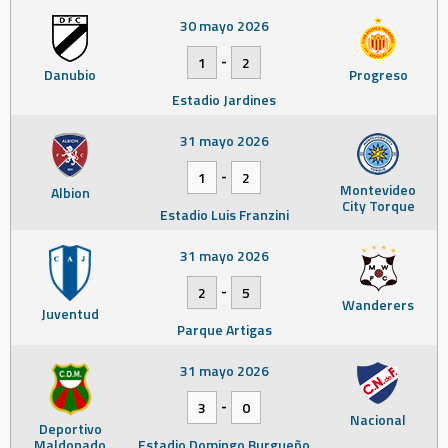
30 mayo 2026
-
1
2
Danubio
Progreso
Estadio Jardines
31 mayo 2026
-
1
2
Montevideo
Albion
City Torque
Estadio Luis Franzini
31 mayo 2026
-
2
5
Wanderers
Juventud
Parque Artigas
31 mayo 2026
-
3
0
Nacional
Deportivo
Maldonado
Estadio Domingo Burgueño