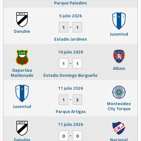
Parque Paladino
5 julio 2026
-
1
1
Danubio
Juventud
Estadio Jardines
10 julio 2026
-
1
1
Albion
Deportivo
Maldonado
Estadio Domingo Burgueño
11 julio 2026
-
1
3
Montevideo
Juventud
City Torque
Parque Artigas
11 julio 2026
-
0
0
Danubio
Nacional