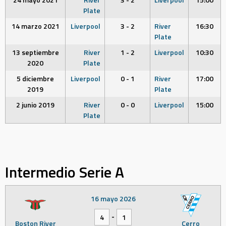
Plate
14 marzo 2021
Liverpool
3 - 2
River
16:30
Plate
13 septiembre
River
1 - 2
Liverpool
10:30
2020
Plate
5 diciembre
Liverpool
0 - 1
River
17:00
2019
Plate
2 junio 2019
River
0 - 0
Liverpool
15:00
Plate
Intermedio Serie A
16 mayo 2026
-
4
1
Boston River
Cerro