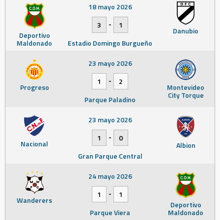
18 mayo 2026
-
3
1
Danubio
Deportivo
Maldonado
Estadio Domingo Burgueño
23 mayo 2026
-
1
2
Progreso
Montevideo
City Torque
Parque Paladino
23 mayo 2026
-
1
0
Nacional
Albion
Gran Parque Central
24 mayo 2026
-
1
1
Wanderers
Deportivo
Parque Viera
Maldonado