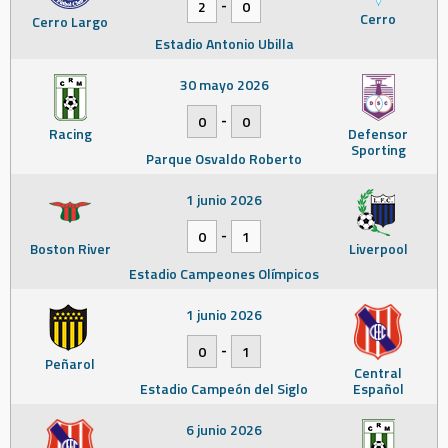
-
2
0
Cerro
Cerro Largo
Estadio Antonio Ubilla
30 mayo 2026
-
0
0
Racing
Defensor
Sporting
Parque Osvaldo Roberto
1 junio 2026
-
0
1
Boston River
Liverpool
Estadio Campeones Olímpicos
1 junio 2026
-
0
1
Peñarol
Central
Estadio Campeón del Siglo
Español
6 junio 2026