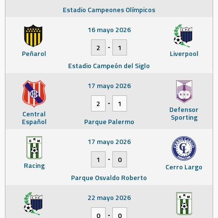
Estadio Campeones Olímpicos
16 mayo 2026
-
2
1
Peñarol
Liverpool
Estadio Campeón del Siglo
17 mayo 2026
-
2
1
Defensor
Central
Sporting
Español
Parque Palermo
17 mayo 2026
-
1
0
Racing
Cerro Largo
Parque Osvaldo Roberto
22 mayo 2026
-
0
0