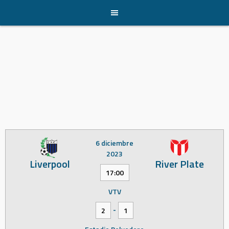
Skip
to
content
6 diciembre
2023
Liverpool
River Plate
17:00
VTV
-
2
1