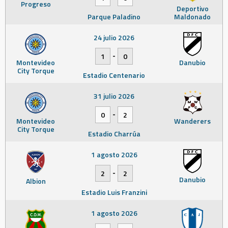
Progreso
Deportivo
Parque Paladino
Maldonado
24 julio 2026
-
1
0
Montevideo
Danubio
City Torque
Estadio Centenario
31 julio 2026
-
0
2
Montevideo
Wanderers
City Torque
Estadio Charrúa
1 agosto 2026
-
2
2
Danubio
Albion
Estadio Luis Franzini
1 agosto 2026