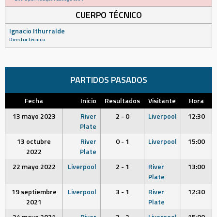
CUERPO TÉCNICO
Ignacio Ithurralde
Director técnico
PARTIDOS PASADOS
Fecha
Inicio
Resultados
Visitante
Hora
13 mayo 2023
River
2 - 0
Liverpool
12:30
Plate
13 octubre
River
0 - 1
Liverpool
15:00
2022
Plate
22 mayo 2022
Liverpool
2 - 1
River
13:00
Plate
19 septiembre
Liverpool
3 - 1
River
12:30
2021
Plate
24 mayo 2021
River
3 - 2
Liverpool
15:00