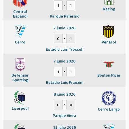
-
1
1
Racing
Central
Español
Parque Palermo
7 junio 2026
-
0
1
Cerro
Peñarol
Estadio Luis Tróccoli
7 junio 2026
-
1
1
Defensor
Boston River
Sporting
Estadio Luis Franzini
8 junio 2026
-
0
0
Liverpool
Cerro Largo
Parque Viera
12 julio 2026