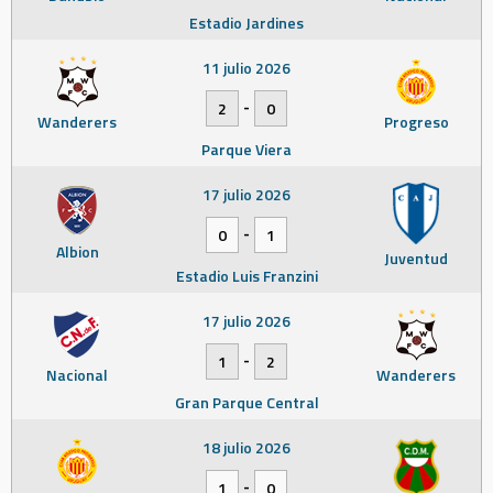
Estadio Jardines
11 julio 2026
-
2
0
Wanderers
Progreso
Parque Viera
17 julio 2026
-
0
1
Albion
Juventud
Estadio Luis Franzini
17 julio 2026
-
1
2
Nacional
Wanderers
Gran Parque Central
18 julio 2026
-
1
0