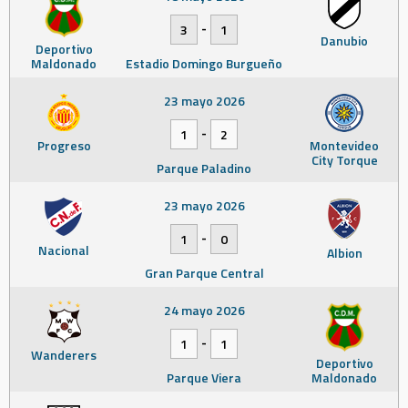
-
3
1
Danubio
Deportivo
Maldonado
Estadio Domingo Burgueño
23 mayo 2026
-
1
2
Progreso
Montevideo
City Torque
Parque Paladino
23 mayo 2026
-
1
0
Nacional
Albion
Gran Parque Central
24 mayo 2026
-
1
1
Wanderers
Deportivo
Parque Viera
Maldonado