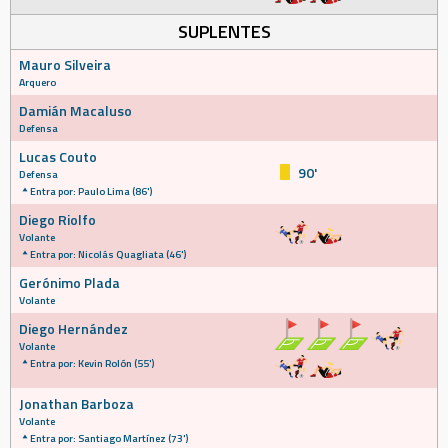
SUPLENTES
Mauro Silveira
Arquero
Damián Macaluso
Defensa
Lucas Couto
90'
Defensa
Entra por: Paulo Lima (86')
Diego Riolfo
Volante
Entra por: Nicolás Quagliata (46')
Gerónimo Plada
Volante
Diego Hernández
Volante
Entra por: Kevin Rolón (55')
Jonathan Barboza
Volante
Entra por: Santiago Martínez (73')