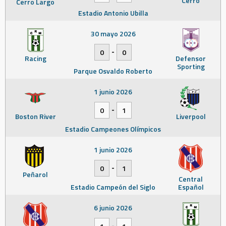
Cerro
Cerro Largo
Estadio Antonio Ubilla
30 mayo 2026
-
0
0
Racing
Defensor
Sporting
Parque Osvaldo Roberto
1 junio 2026
-
0
1
Boston River
Liverpool
Estadio Campeones Olímpicos
1 junio 2026
-
0
1
Peñarol
Central
Estadio Campeón del Siglo
Español
6 junio 2026
-