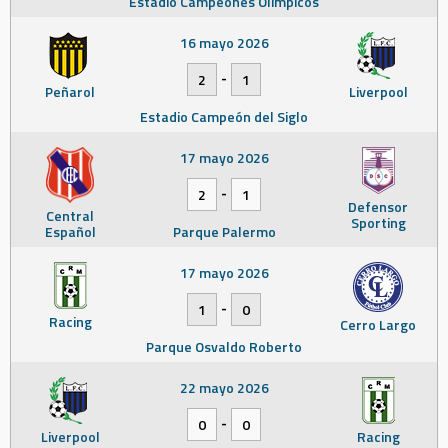
Estadio Campeones Olímpicos
16 mayo 2026
-
2
1
Peñarol
Liverpool
Estadio Campeón del Siglo
17 mayo 2026
-
2
1
Defensor
Central
Sporting
Español
Parque Palermo
17 mayo 2026
-
1
0
Racing
Cerro Largo
Parque Osvaldo Roberto
22 mayo 2026
-
0
0
Liverpool
Racing