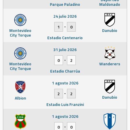
Parque Paladino
Maldonado
24 julio 2026
-
1
0
Montevideo
Danubio
City Torque
Estadio Centenario
31 julio 2026
-
0
2
Montevideo
Wanderers
City Torque
Estadio Charrúa
1 agosto 2026
-
2
2
Danubio
Albion
Estadio Luis Franzini
1 agosto 2026
-
0
0