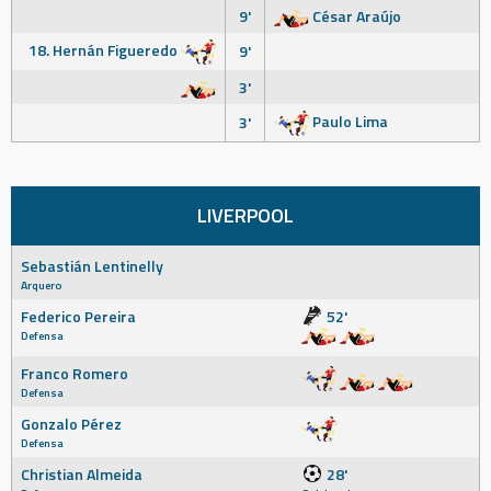
9'
César Araújo
18. Hernán Figueredo
9'
3'
Paulo Lima
3'
LIVERPOOL
Sebastián Lentinelly
Arquero
Federico Pereira
52'
Defensa
Franco Romero
Defensa
Gonzalo Pérez
Defensa
Christian Almeida
28'