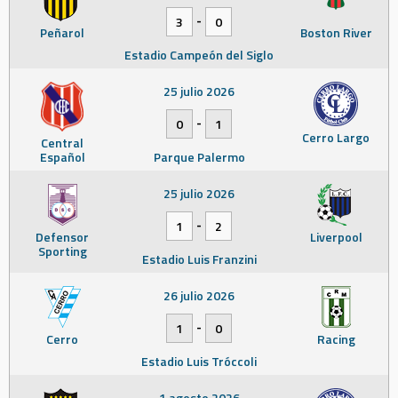
-
3
0
Peñarol
Boston River
Estadio Campeón del Siglo
25 julio 2026
-
0
1
Cerro Largo
Central
Español
Parque Palermo
25 julio 2026
-
1
2
Defensor
Liverpool
Sporting
Estadio Luis Franzini
26 julio 2026
-
1
0
Cerro
Racing
Estadio Luis Tróccoli
1 agosto 2026