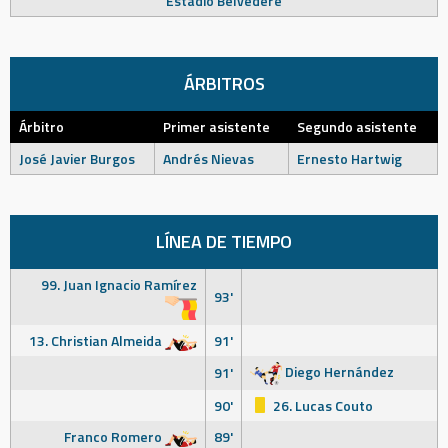
Estadio Belvedere
ÁRBITROS
Árbitro
Primer asistente
Segundo asistente
José Javier Burgos
Andrés Nievas
Ernesto Hartwig
LÍNEA DE TIEMPO
99. Juan Ignacio Ramírez
93'
13. Christian Almeida
91'
Diego Hernández
91'
90'
26. Lucas Couto
Franco Romero
89'