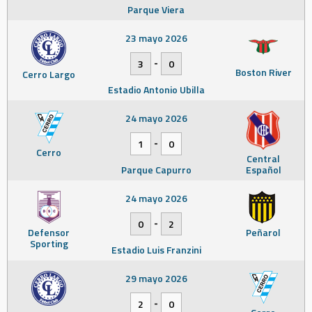
Parque Viera
23 mayo 2026
-
3
0
Boston River
Cerro Largo
Estadio Antonio Ubilla
24 mayo 2026
-
1
0
Cerro
Central
Parque Capurro
Español
24 mayo 2026
-
0
2
Defensor
Peñarol
Sporting
Estadio Luis Franzini
29 mayo 2026
-
2
0