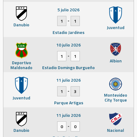
5 julio 2026
-
1
1
Danubio
Juventud
Estadio Jardines
10 julio 2026
-
1
1
Albion
Deportivo
Maldonado
Estadio Domingo Burgueño
11 julio 2026
-
1
3
Montevideo
Juventud
City Torque
Parque Artigas
11 julio 2026
-
0
0
Danubio
Nacional