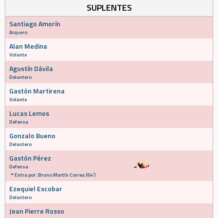
SUPLENTES
Santiago Amorín
Arquero
Alan Medina
Volante
Agustín Dávila
Delantero
Gastón Martirena
Volante
Lucas Lemos
Defensa
Gonzalo Bueno
Delantero
Gastón Pérez
Defensa
Entra por: Bruno Martín Correa (64')
Ezequiel Escobar
Delantero
Jean Pierre Rosso