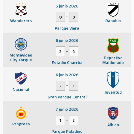
5 junio 2026
-
0
0
Wanderers
Danubio
Parque Viera
6 junio 2026
-
2
4
Montevideo
Deportivo
City Torque
Estadio Charrúa
Maldonado
6 junio 2026
-
2
1
Nacional
Juventud
Gran Parque Central
7 junio 2026
-
1
2
Progreso
Albion
Parque Paladino