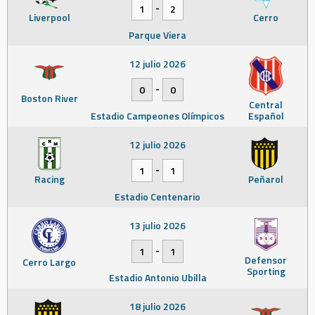
-
1
2
Liverpool
Cerro
Parque Viera
12 julio 2026
-
0
0
Boston River
Central
Estadio Campeones Olímpicos
Español
12 julio 2026
-
1
1
Racing
Peñarol
Estadio Centenario
13 julio 2026
-
1
1
Defensor
Cerro Largo
Sporting
Estadio Antonio Ubilla
18 julio 2026