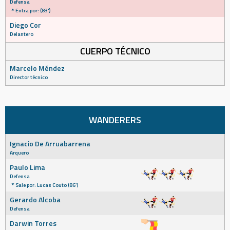
Defensa
Entra por: (83')
Diego Cor
Delantero
CUERPO TÉCNICO
Marcelo Méndez
Director técnico
WANDERERS
Ignacio De Arruabarrena
Arquero
Paulo Lima
Defensa
Sale por: Lucas Couto (86')
Gerardo Alcoba
Defensa
Darwin Torres