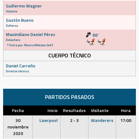
Guillermo Wagner
Volante
Gastón Bueno
Defensa
Maximiliano Daniel Pérez
66'
Delantero
Entra por: Mauro Méndez (46')
CUERPO TÉCNICO
Daniel Carreño
Director técnico
PARTIDOS PASADOS
Fecha
Inicio
Resultados
Visitante
Hora
30
Liverpool
2 - 3
Wanderers
17:00
noviembre
2020