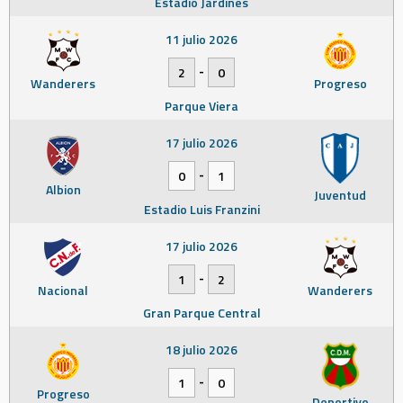
Estadio Jardines
11 julio 2026
-
2
0
Wanderers
Progreso
Parque Viera
17 julio 2026
-
0
1
Albion
Juventud
Estadio Luis Franzini
17 julio 2026
-
1
2
Nacional
Wanderers
Gran Parque Central
18 julio 2026
-
1
0
Progreso
Deportivo