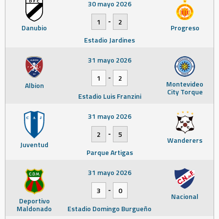
30 mayo 2026
-
1
2
Danubio
Progreso
Estadio Jardines
31 mayo 2026
-
1
2
Montevideo
Albion
City Torque
Estadio Luis Franzini
31 mayo 2026
-
2
5
Wanderers
Juventud
Parque Artigas
31 mayo 2026
-
3
0
Nacional
Deportivo
Maldonado
Estadio Domingo Burgueño