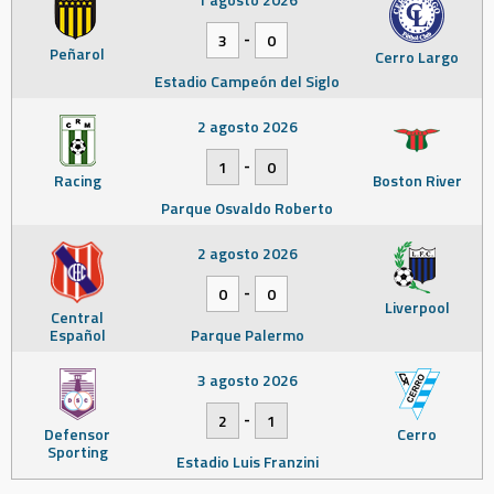
-
3
0
Peñarol
Cerro Largo
Estadio Campeón del Siglo
2 agosto 2026
-
1
0
Racing
Boston River
Parque Osvaldo Roberto
2 agosto 2026
-
0
0
Liverpool
Central
Español
Parque Palermo
3 agosto 2026
-
2
1
Defensor
Cerro
Sporting
Estadio Luis Franzini