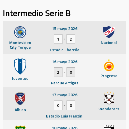
Intermedio Serie B
15 mayo 2026
-
1
2
Montevideo
Nacional
City Torque
Estadio Charrúa
16 mayo 2026
-
2
0
Progreso
Juventud
Parque Artigas
17 mayo 2026
-
0
0
Wanderers
Albion
Estadio Luis Franzini
18 mayo 2026