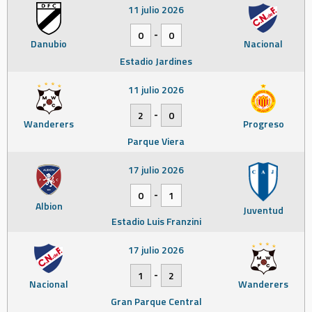
11 julio 2026
-
0
0
Danubio
Nacional
Estadio Jardines
11 julio 2026
-
2
0
Wanderers
Progreso
Parque Viera
17 julio 2026
-
0
1
Albion
Juventud
Estadio Luis Franzini
17 julio 2026
-
1
2
Nacional
Wanderers
Gran Parque Central