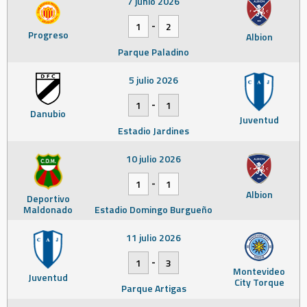
7 junio 2026
-
1
2
Progreso
Albion
Parque Paladino
5 julio 2026
-
1
1
Danubio
Juventud
Estadio Jardines
10 julio 2026
-
1
1
Albion
Deportivo
Maldonado
Estadio Domingo Burgueño
11 julio 2026
-
1
3
Montevideo
Juventud
City Torque
Parque Artigas