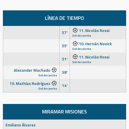
LÍNEA DE TIEMPO
11. Nicolás Rossi
57'
Gol de cancha
10. Hernán Novick
55'
Gol de cancha
11. Nicolás Rossi
51'
Gol de cancha
Alexander Machado
38'
Gol de cancha
19. Mathías Rodríguez
14'
Gol de cancha
MIRAMAR MISIONES
Emiliano Álvarez