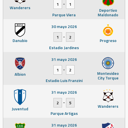
-
1
1
Wanderers
Deportivo
Parque Viera
Maldonado
30 mayo 2026
-
1
2
Danubio
Progreso
Estadio Jardines
31 mayo 2026
-
1
2
Montevideo
Albion
City Torque
Estadio Luis Franzini
31 mayo 2026
-
2
5
Wanderers
Juventud
Parque Artigas
31 mayo 2026