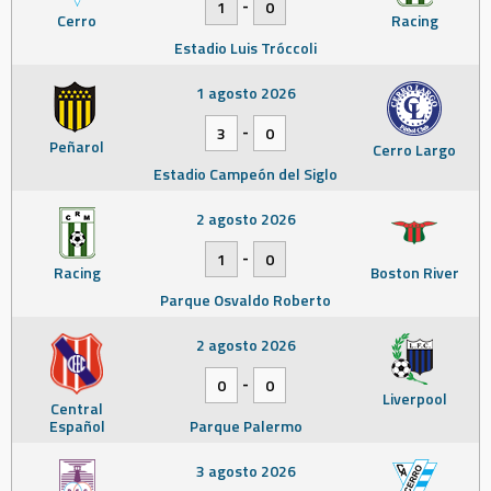
-
1
0
Cerro
Racing
Estadio Luis Tróccoli
1 agosto 2026
-
3
0
Peñarol
Cerro Largo
Estadio Campeón del Siglo
2 agosto 2026
-
1
0
Racing
Boston River
Parque Osvaldo Roberto
2 agosto 2026
-
0
0
Liverpool
Central
Español
Parque Palermo
3 agosto 2026