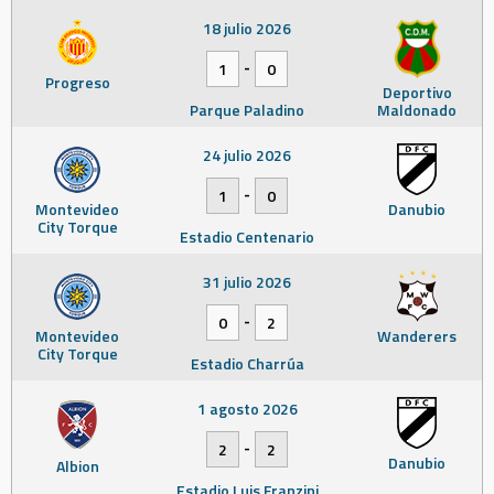
18 julio 2026
-
1
0
Progreso
Deportivo
Parque Paladino
Maldonado
24 julio 2026
-
1
0
Montevideo
Danubio
City Torque
Estadio Centenario
31 julio 2026
-
0
2
Montevideo
Wanderers
City Torque
Estadio Charrúa
1 agosto 2026
-
2
2
Danubio
Albion
Estadio Luis Franzini