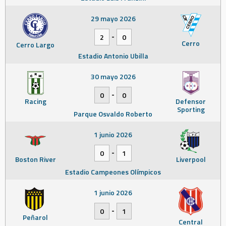
29 mayo 2026
-
2
0
Cerro
Cerro Largo
Estadio Antonio Ubilla
30 mayo 2026
-
0
0
Racing
Defensor
Sporting
Parque Osvaldo Roberto
1 junio 2026
-
0
1
Boston River
Liverpool
Estadio Campeones Olímpicos
1 junio 2026
-
0
1
Peñarol
Central