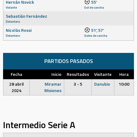
Hernán Novick
55'
Volante
Gol de cancha
Sebastián Fernández
Delantero
Nicolás Rossi
51', 57'
Delantero
Goles de cancha
PARTIDOS PASADOS
Fecha
Inicio
Resultados
Visitante
Hora
28 abril
Miramar
3 - 5
Danubio
10:00
2024
Misiones
Intermedio Serie A