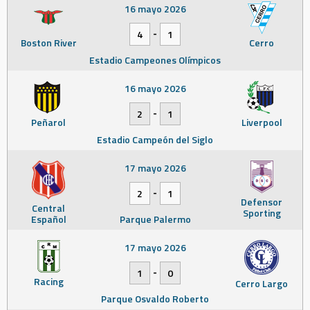
16 mayo 2026
-
4
1
Boston River
Cerro
Estadio Campeones Olímpicos
16 mayo 2026
-
2
1
Peñarol
Liverpool
Estadio Campeón del Siglo
17 mayo 2026
-
2
1
Defensor
Central
Sporting
Español
Parque Palermo
17 mayo 2026
-
1
0
Racing
Cerro Largo
Parque Osvaldo Roberto