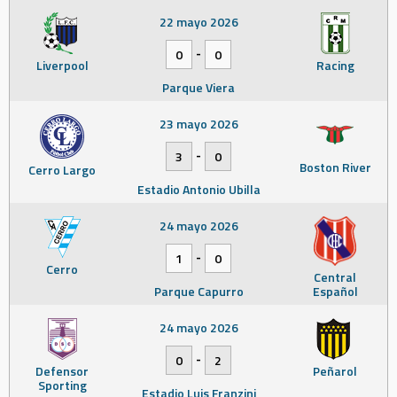
22 mayo 2026
-
0
0
Liverpool
Racing
Parque Viera
23 mayo 2026
-
3
0
Boston River
Cerro Largo
Estadio Antonio Ubilla
24 mayo 2026
-
1
0
Cerro
Central
Parque Capurro
Español
24 mayo 2026
-
0
2
Defensor
Peñarol
Sporting
Estadio Luis Franzini