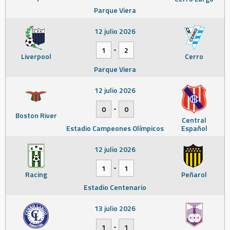
Parque Viera
12 julio 2026
-
1
2
Liverpool
Cerro
Parque Viera
12 julio 2026
-
0
0
Boston River
Central
Estadio Campeones Olímpicos
Español
12 julio 2026
-
1
1
Racing
Peñarol
Estadio Centenario
13 julio 2026
-
1
1