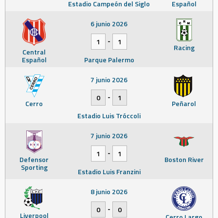
Estadio Campeón del Siglo
Español
6 junio 2026
-
1
1
Racing
Central
Español
Parque Palermo
7 junio 2026
-
0
1
Cerro
Peñarol
Estadio Luis Tróccoli
7 junio 2026
-
1
1
Defensor
Boston River
Sporting
Estadio Luis Franzini
8 junio 2026
-
0
0
Liverpool
Cerro Largo