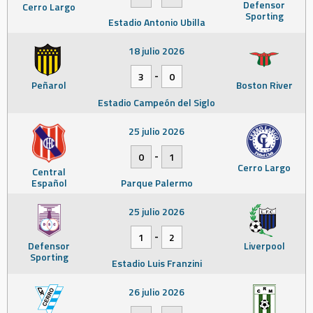
Defensor
Cerro Largo
Sporting
Estadio Antonio Ubilla
18 julio 2026
-
3
0
Peñarol
Boston River
Estadio Campeón del Siglo
25 julio 2026
-
0
1
Cerro Largo
Central
Español
Parque Palermo
25 julio 2026
-
1
2
Defensor
Liverpool
Sporting
Estadio Luis Franzini
26 julio 2026