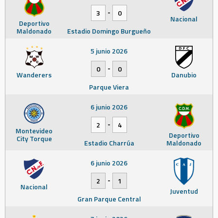
-
3
0
Nacional
Deportivo
Maldonado
Estadio Domingo Burgueño
5 junio 2026
-
0
0
Wanderers
Danubio
Parque Viera
6 junio 2026
-
2
4
Montevideo
Deportivo
City Torque
Estadio Charrúa
Maldonado
6 junio 2026
-
2
1
Nacional
Juventud
Gran Parque Central