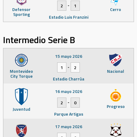
-
2
1
Defensor
Cerro
Sporting
Estadio Luis Franzini
Intermedio Serie B
15 mayo 2026
-
1
2
Montevideo
Nacional
City Torque
Estadio Charrúa
16 mayo 2026
-
2
0
Progreso
Juventud
Parque Artigas
17 mayo 2026
-