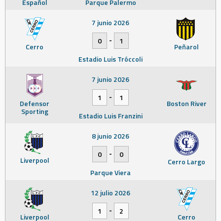
Español
Parque Palermo
7 junio 2026
-
0
1
Cerro
Peñarol
Estadio Luis Tróccoli
7 junio 2026
-
1
1
Defensor
Boston River
Sporting
Estadio Luis Franzini
8 junio 2026
-
0
0
Liverpool
Cerro Largo
Parque Viera
12 julio 2026
-
1
2
Liverpool
Cerro