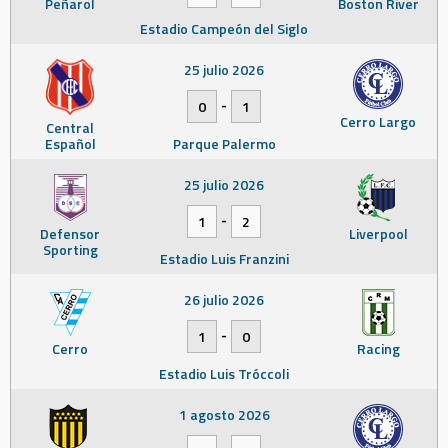
Peñarol
Boston River
Estadio Campeón del Siglo
25 julio 2026
-
0
1
Cerro Largo
Central
Español
Parque Palermo
25 julio 2026
-
1
2
Defensor
Liverpool
Sporting
Estadio Luis Franzini
26 julio 2026
-
1
0
Cerro
Racing
Estadio Luis Tróccoli
1 agosto 2026