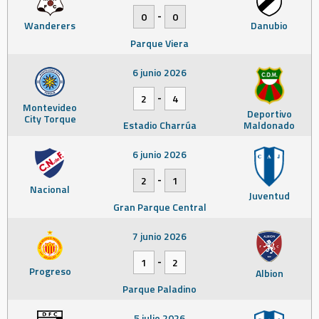
-
0
0
Wanderers
Danubio
Parque Viera
6 junio 2026
-
2
4
Montevideo
Deportivo
City Torque
Estadio Charrúa
Maldonado
6 junio 2026
-
2
1
Nacional
Juventud
Gran Parque Central
7 junio 2026
-
1
2
Progreso
Albion
Parque Paladino
5 julio 2026