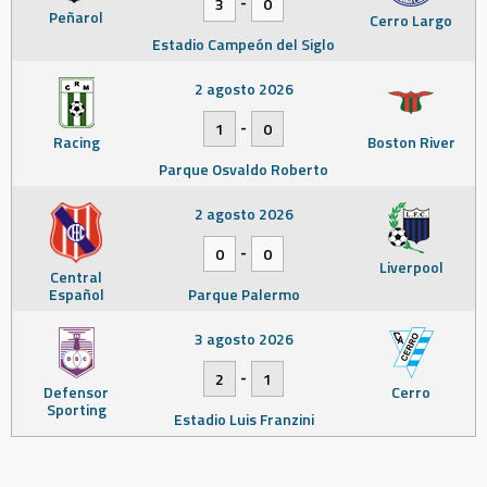
-
3
0
Peñarol
Cerro Largo
Estadio Campeón del Siglo
2 agosto 2026
-
1
0
Racing
Boston River
Parque Osvaldo Roberto
2 agosto 2026
-
0
0
Liverpool
Central
Español
Parque Palermo
3 agosto 2026
-
2
1
Defensor
Cerro
Sporting
Estadio Luis Franzini