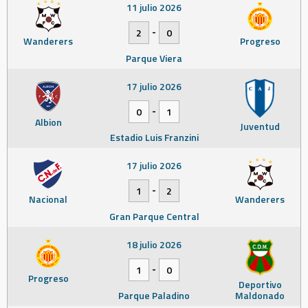
11 julio 2026
-
2
0
Wanderers
Progreso
Parque Viera
17 julio 2026
-
0
1
Albion
Juventud
Estadio Luis Franzini
17 julio 2026
-
1
2
Nacional
Wanderers
Gran Parque Central
18 julio 2026
-
1
0
Progreso
Deportivo
Parque Paladino
Maldonado