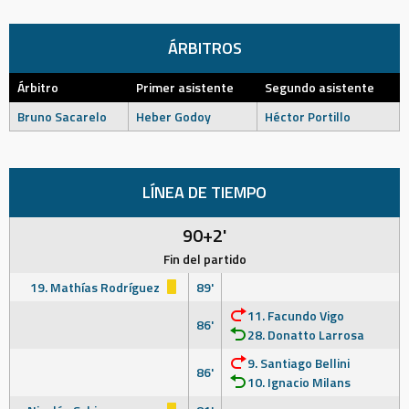
ÁRBITROS
Árbitro
Primer asistente
Segundo asistente
Bruno Sacarelo
Heber Godoy
Héctor Portillo
LÍNEA DE TIEMPO
90+2'
Fin del partido
19. Mathías Rodríguez
89'
11. Facundo Vigo
86'
28. Donatto Larrosa
9. Santiago Bellini
86'
10. Ignacio Milans