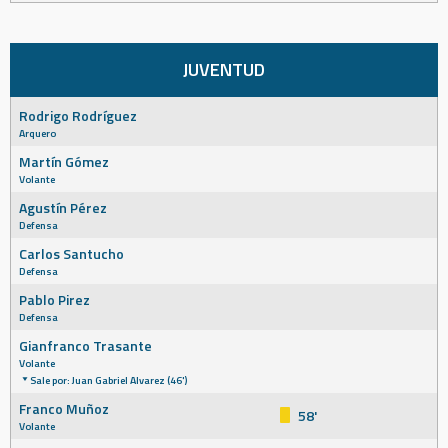
JUVENTUD
Rodrigo Rodríguez
Arquero
Martín Gómez
Volante
Agustín Pérez
Defensa
Carlos Santucho
Defensa
Pablo Pirez
Defensa
Gianfranco Trasante
Volante
Sale por: Juan Gabriel Alvarez (46')
Franco Muñoz
58'
Volante