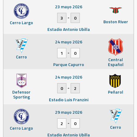
23 mayo 2026
-
3
0
Boston River
Cerro Largo
Estadio Antonio Ubilla
24 mayo 2026
-
1
0
Cerro
Central
Parque Capurro
Español
24 mayo 2026
-
0
2
Defensor
Peñarol
Sporting
Estadio Luis Franzini
29 mayo 2026
-
2
0
Cerro
Cerro Largo
Estadio Antonio Ubilla