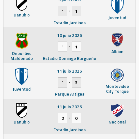
-
1
1
Danubio
Juventud
Estadio Jardines
10 julio 2026
-
1
1
Albion
Deportivo
Maldonado
Estadio Domingo Burgueño
11 julio 2026
-
1
3
Montevideo
Juventud
City Torque
Parque Artigas
11 julio 2026
-
0
0
Danubio
Nacional
Estadio Jardines