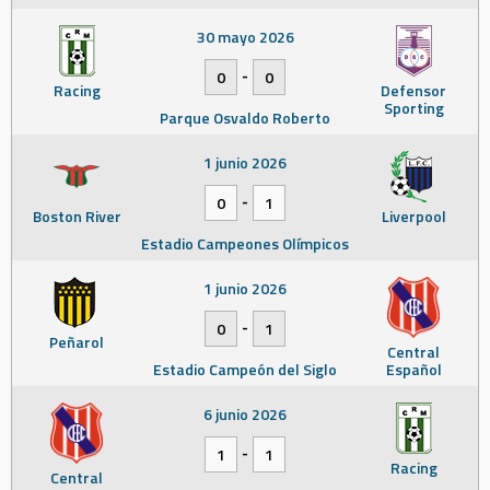
30 mayo 2026
-
0
0
Racing
Defensor
Sporting
Parque Osvaldo Roberto
1 junio 2026
-
0
1
Boston River
Liverpool
Estadio Campeones Olímpicos
1 junio 2026
-
0
1
Peñarol
Central
Estadio Campeón del Siglo
Español
6 junio 2026
-
1
1
Racing
Central