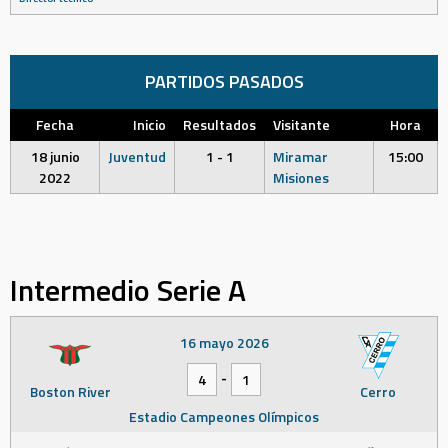
PARTIDOS PASADOS
Fecha
Inicio
Resultados
Visitante
Hora
18 junio
Juventud
1 - 1
Miramar
15:00
2022
Misiones
Intermedio Serie A
16 mayo 2026
-
4
1
Boston River
Cerro
Estadio Campeones Olímpicos