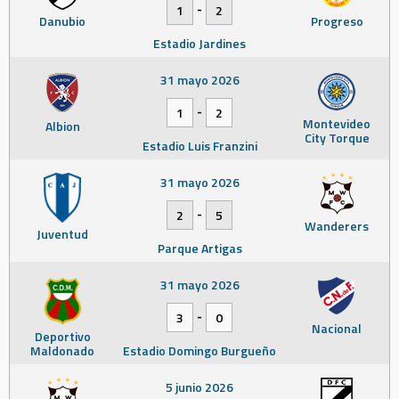
-
1
2
Danubio
Progreso
Estadio Jardines
31 mayo 2026
-
1
2
Montevideo
Albion
City Torque
Estadio Luis Franzini
31 mayo 2026
-
2
5
Wanderers
Juventud
Parque Artigas
31 mayo 2026
-
3
0
Nacional
Deportivo
Maldonado
Estadio Domingo Burgueño
5 junio 2026