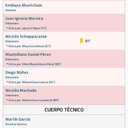
Emiliano Ahuntchain
Volante
Juan Ignacio Moreira
Delantero
Entra por: Ignacio Yepez (73')
Nicolás Schiappacasse
81'
Delantero
Entra por: Mauricio Gómez (61')
Maximiliano Daniel Pérez
Delantero
Entra por: Elbio Maximiliano Pérez (80')
Diego Núñez
Delantero
Entra por: Maximiliano Lemos (61')
Nicolás Machado
Delantero
Entra por: Maximiliano Lombardi (80')
CUERPO TÉCNICO
Martín García
Director técnico