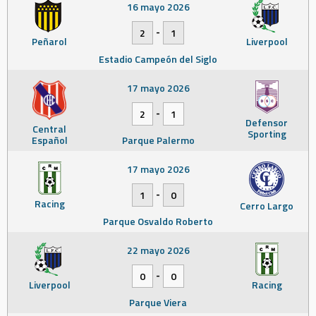
16 mayo 2026
-
2
1
Peñarol
Liverpool
Estadio Campeón del Siglo
17 mayo 2026
-
2
1
Defensor
Central
Sporting
Español
Parque Palermo
17 mayo 2026
-
1
0
Racing
Cerro Largo
Parque Osvaldo Roberto
22 mayo 2026
-
0
0
Liverpool
Racing
Parque Viera