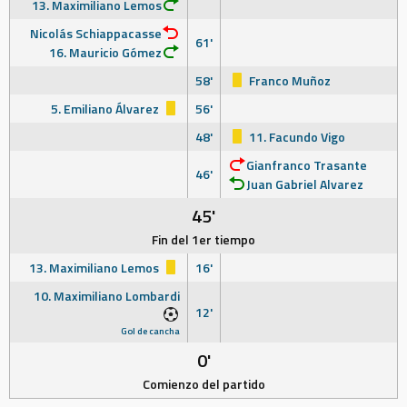
13. Maximiliano Lemos
Nicolás Schiappacasse
61'
16. Mauricio Gómez
58'
Franco Muñoz
5. Emiliano Álvarez
56'
48'
11. Facundo Vigo
Gianfranco Trasante
46'
Juan Gabriel Alvarez
45'
Fin del 1er tiempo
13. Maximiliano Lemos
16'
10. Maximiliano Lombardi
12'
Gol de cancha
0'
Comienzo del partido