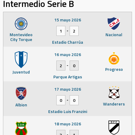
Intermedio Serie B
15 mayo 2026
-
1
2
Montevideo
Nacional
City Torque
Estadio Charrúa
16 mayo 2026
-
2
0
Progreso
Juventud
Parque Artigas
17 mayo 2026
-
0
0
Wanderers
Albion
Estadio Luis Franzini
18 mayo 2026
-
3
1