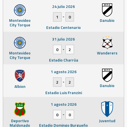
24 julio 2026
-
1
0
Montevideo
Danubio
City Torque
Estadio Centenario
31 julio 2026
-
0
2
Montevideo
Wanderers
City Torque
Estadio Charrúa
1 agosto 2026
-
2
2
Danubio
Albion
Estadio Luis Franzini
1 agosto 2026
-
0
0
Deportivo
Juventud
Maldonado
Estadio Domingo Burgueño