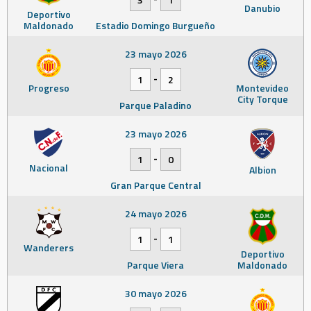
Danubio
Deportivo
Maldonado
Estadio Domingo Burgueño
23 mayo 2026
-
1
2
Progreso
Montevideo
City Torque
Parque Paladino
23 mayo 2026
-
1
0
Nacional
Albion
Gran Parque Central
24 mayo 2026
-
1
1
Wanderers
Deportivo
Parque Viera
Maldonado
30 mayo 2026