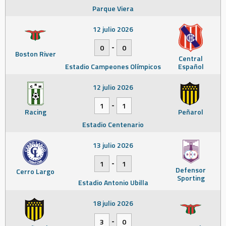
Parque Viera
12 julio 2026
-
0
0
Boston River
Central
Estadio Campeones Olímpicos
Español
12 julio 2026
-
1
1
Racing
Peñarol
Estadio Centenario
13 julio 2026
-
1
1
Defensor
Cerro Largo
Sporting
Estadio Antonio Ubilla
18 julio 2026
-
3
0