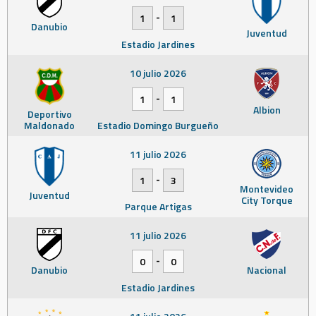
-
1
1
Danubio
Juventud
Estadio Jardines
10 julio 2026
-
1
1
Albion
Deportivo
Maldonado
Estadio Domingo Burgueño
11 julio 2026
-
1
3
Montevideo
Juventud
City Torque
Parque Artigas
11 julio 2026
-
0
0
Danubio
Nacional
Estadio Jardines