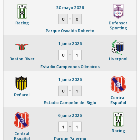
30 mayo 2026
-
0
0
Racing
Defensor
Sporting
Parque Osvaldo Roberto
1 junio 2026
-
0
1
Boston River
Liverpool
Estadio Campeones Olímpicos
1 junio 2026
-
0
1
Peñarol
Central
Estadio Campeón del Siglo
Español
6 junio 2026
-
1
1
Racing
Central
Español
Parque Palermo