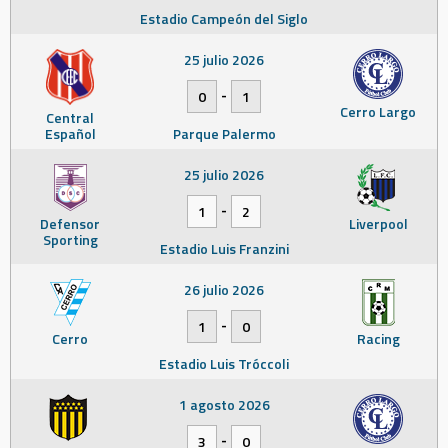
Estadio Campeón del Siglo
25 julio 2026
-
0
1
Cerro Largo
Central
Español
Parque Palermo
25 julio 2026
-
1
2
Defensor
Liverpool
Sporting
Estadio Luis Franzini
26 julio 2026
-
1
0
Cerro
Racing
Estadio Luis Tróccoli
1 agosto 2026
-
3
0