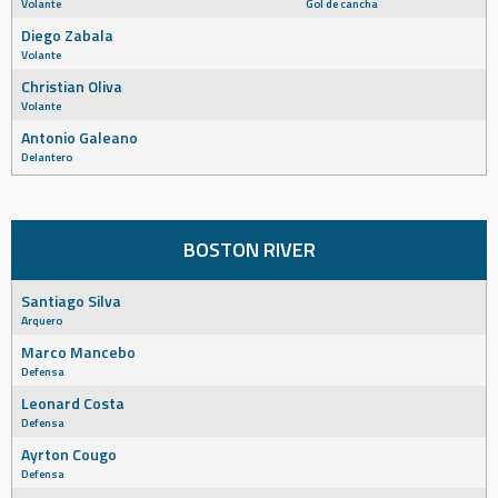
Volante
Gol de cancha
Diego Zabala
Volante
Christian Oliva
Volante
Antonio Galeano
Delantero
BOSTON RIVER
Santiago Silva
Arquero
Marco Mancebo
Defensa
Leonard Costa
Defensa
Ayrton Cougo
Defensa