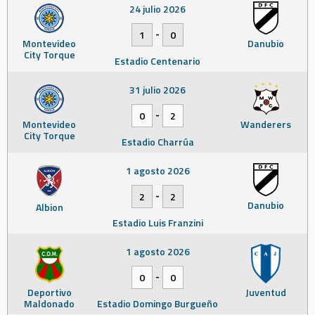
24 julio 2026
-
1
0
Montevideo
Danubio
City Torque
Estadio Centenario
31 julio 2026
-
0
2
Montevideo
Wanderers
City Torque
Estadio Charrúa
1 agosto 2026
-
2
2
Danubio
Albion
Estadio Luis Franzini
1 agosto 2026
-
0
0
Deportivo
Juventud
Maldonado
Estadio Domingo Burgueño