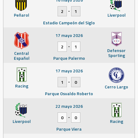
-
2
1
Peñarol
Liverpool
Estadio Campeón del Siglo
17 mayo 2026
-
2
1
Defensor
Central
Sporting
Español
Parque Palermo
17 mayo 2026
-
1
0
Racing
Cerro Largo
Parque Osvaldo Roberto
22 mayo 2026
-
0
0
Liverpool
Racing
Parque Viera