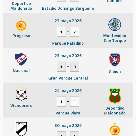
Danubio
Deportivo
Maldonado
Estadio Domingo Burgueño
23 mayo 2026
-
1
2
Progreso
Montevideo
City Torque
Parque Paladino
23 mayo 2026
-
1
0
Nacional
Albion
Gran Parque Central
24 mayo 2026
-
1
1
Wanderers
Deportivo
Parque Viera
Maldonado
30 mayo 2026
-