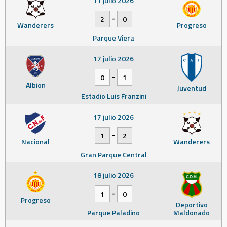
11 julio 2026
-
2
0
Wanderers
Progreso
Parque Viera
17 julio 2026
-
0
1
Albion
Juventud
Estadio Luis Franzini
17 julio 2026
-
1
2
Nacional
Wanderers
Gran Parque Central
18 julio 2026
-
1
0
Progreso
Deportivo
Parque Paladino
Maldonado