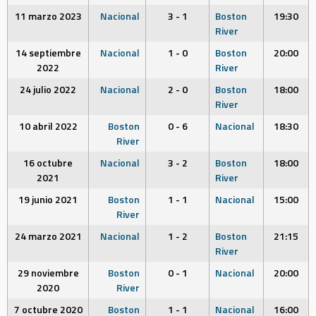
11 marzo 2023
Nacional
3 - 1
Boston
19:30
River
14 septiembre
Nacional
1 - 0
Boston
20:00
2022
River
24 julio 2022
Nacional
2 - 0
Boston
18:00
River
10 abril 2022
Boston
0 - 6
Nacional
18:30
River
16 octubre
Nacional
3 - 2
Boston
18:00
2021
River
19 junio 2021
Boston
1 - 1
Nacional
15:00
River
24 marzo 2021
Nacional
1 - 2
Boston
21:15
River
29 noviembre
Boston
0 - 1
Nacional
20:00
2020
River
7 octubre 2020
Boston
1 - 1
Nacional
16:00