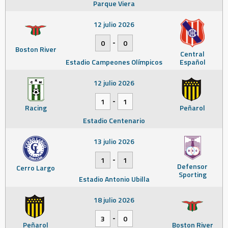
Parque Viera
12 julio 2026
-
0
0
Boston River
Central
Estadio Campeones Olímpicos
Español
12 julio 2026
-
1
1
Racing
Peñarol
Estadio Centenario
13 julio 2026
-
1
1
Defensor
Cerro Largo
Sporting
Estadio Antonio Ubilla
18 julio 2026
-
3
0
Peñarol
Boston River