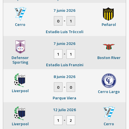
7 junio 2026
-
0
1
Cerro
Peñarol
Estadio Luis Tróccoli
7 junio 2026
-
1
1
Defensor
Boston River
Sporting
Estadio Luis Franzini
8 junio 2026
-
0
0
Liverpool
Cerro Largo
Parque Viera
12 julio 2026
-
1
2
Liverpool
Cerro