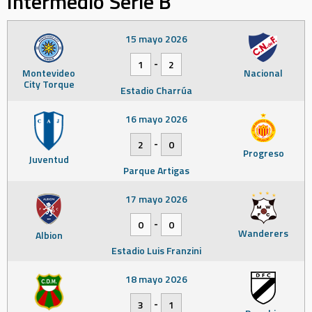
Intermedio Serie B
15 mayo 2026
-
1
2
Montevideo
Nacional
City Torque
Estadio Charrúa
16 mayo 2026
-
2
0
Progreso
Juventud
Parque Artigas
17 mayo 2026
-
0
0
Wanderers
Albion
Estadio Luis Franzini
18 mayo 2026
-
3
1