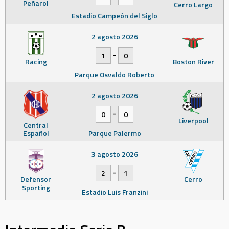
Peñarol
Cerro Largo
Estadio Campeón del Siglo
2 agosto 2026
-
1
0
Racing
Boston River
Parque Osvaldo Roberto
2 agosto 2026
-
0
0
Liverpool
Central
Español
Parque Palermo
3 agosto 2026
-
2
1
Defensor
Cerro
Sporting
Estadio Luis Franzini