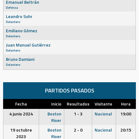
Emanuel Beltrán
Defensa
Leandro Suhr
Delantero
Emiliano Gómez
Delantero
Juan Manuel Gutiérrez
Delantero
Bruno Damiani
Delantero
PARTIDOS PASADOS
Fecha
Inicio
Resultados
Visitante
Hora
4 junio 2024
Boston
1 - 3
Nacional
19:00
River
19 octubre
Boston
2 - 0
Nacional
20:15
2023
River