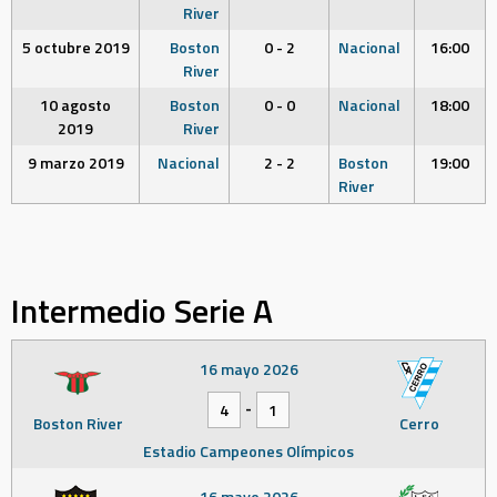
River
5 octubre 2019
Boston
0 - 2
Nacional
16:00
River
10 agosto
Boston
0 - 0
Nacional
18:00
2019
River
9 marzo 2019
Nacional
2 - 2
Boston
19:00
River
Intermedio Serie A
16 mayo 2026
-
4
1
Boston River
Cerro
Estadio Campeones Olímpicos
16 mayo 2026