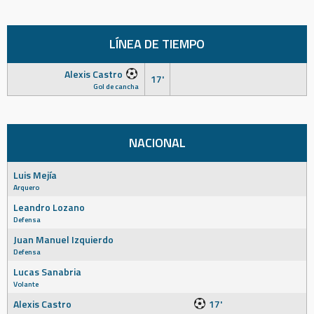
LÍNEA DE TIEMPO
Alexis Castro
17'
Gol de cancha
NACIONAL
Luis Mejía
Arquero
Leandro Lozano
Defensa
Juan Manuel Izquierdo
Defensa
Lucas Sanabria
Volante
Alexis Castro
17'