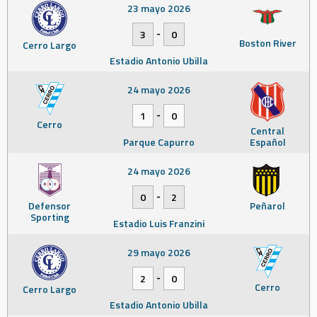
23 mayo 2026
-
3
0
Boston River
Cerro Largo
Estadio Antonio Ubilla
24 mayo 2026
-
1
0
Cerro
Central
Parque Capurro
Español
24 mayo 2026
-
0
2
Defensor
Peñarol
Sporting
Estadio Luis Franzini
29 mayo 2026
-
2
0
Cerro
Cerro Largo
Estadio Antonio Ubilla