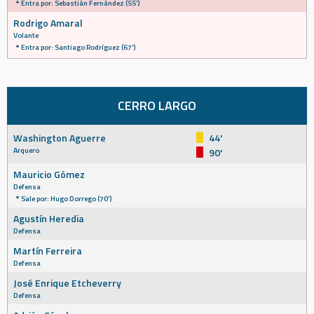
Entra por: Sebastián Fernández (55')
Rodrigo Amaral
Volante
Entra por: Santiago Rodríguez (67')
CERRO LARGO
Washington Aguerre
44'
Arquero
90'
Mauricio Gómez
Defensa
Sale por: Hugo Dorrego (70')
Agustín Heredia
Defensa
Martín Ferreira
Defensa
José Enrique Etcheverry
Defensa