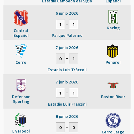
Estadio Campeón del Siglo
Español
6 junio 2026
-
1
1
Racing
Central
Español
Parque Palermo
7 junio 2026
-
0
1
Cerro
Peñarol
Estadio Luis Tróccoli
7 junio 2026
-
1
1
Defensor
Boston River
Sporting
Estadio Luis Franzini
8 junio 2026
-
0
0
Liverpool
Cerro Largo