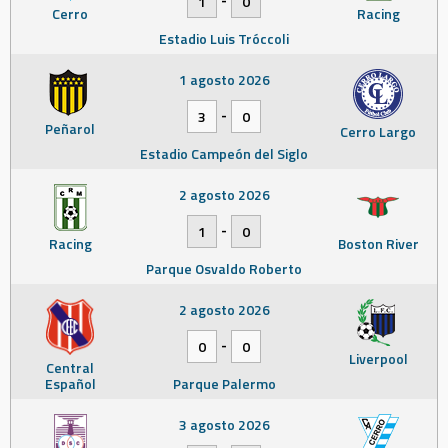
1
0
Cerro
Racing
Estadio Luis Tróccoli
1 agosto 2026
-
3
0
Peñarol
Cerro Largo
Estadio Campeón del Siglo
2 agosto 2026
-
1
0
Racing
Boston River
Parque Osvaldo Roberto
2 agosto 2026
-
0
0
Liverpool
Central
Español
Parque Palermo
3 agosto 2026