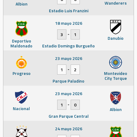
Wanderers
Albion
Estadio Luis Franzini
18 mayo 2026
-
3
1
Danubio
Deportivo
Maldonado
Estadio Domingo Burgueño
23 mayo 2026
-
1
2
Progreso
Montevideo
City Torque
Parque Paladino
23 mayo 2026
-
1
0
Nacional
Albion
Gran Parque Central
24 mayo 2026