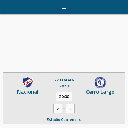
Skip
to
content
22 febrero
2020
Nacional
Cerro Largo
20:00
-
2
2
Estadio Centenario