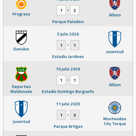
-
1
2
Progreso
Albion
Parque Paladino
5 julio 2026
-
1
1
Danubio
Juventud
Estadio Jardines
10 julio 2026
-
1
1
Albion
Deportivo
Maldonado
Estadio Domingo Burgueño
11 julio 2026
-
1
3
Montevideo
Juventud
City Torque
Parque Artigas