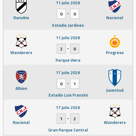
11 julio 2026
-
0
0
Danubio
Nacional
Estadio Jardines
11 julio 2026
-
2
0
Wanderers
Progreso
Parque Viera
17 julio 2026
-
0
1
Albion
Juventud
Estadio Luis Franzini
17 julio 2026
-
1
2
Nacional
Wanderers
Gran Parque Central