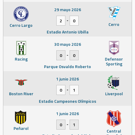
29 mayo 2026
-
2
0
Cerro
Cerro Largo
Estadio Antonio Ubilla
30 mayo 2026
-
0
0
Racing
Defensor
Sporting
Parque Osvaldo Roberto
1 junio 2026
-
0
1
Boston River
Liverpool
Estadio Campeones Olímpicos
1 junio 2026
-
0
1
Peñarol
Central