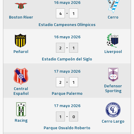
16 mayo 2026
-
4
1
Boston River
Cerro
Estadio Campeones Olímpicos
16 mayo 2026
-
2
1
Peñarol
Liverpool
Estadio Campeón del Siglo
17 mayo 2026
-
2
1
Defensor
Central
Sporting
Español
Parque Palermo
17 mayo 2026
-
1
0
Racing
Cerro Largo
Parque Osvaldo Roberto