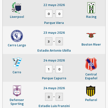
22 mayo 2026
-
0
0
Liverpool
Racing
Parque Viera
23 mayo 2026
-
3
0
Boston River
Cerro Largo
Estadio Antonio Ubilla
24 mayo 2026
-
1
0
Cerro
Central
Parque Capurro
Español
24 mayo 2026
-
0
2
Defensor
Peñarol
Sporting
Estadio Luis Franzini