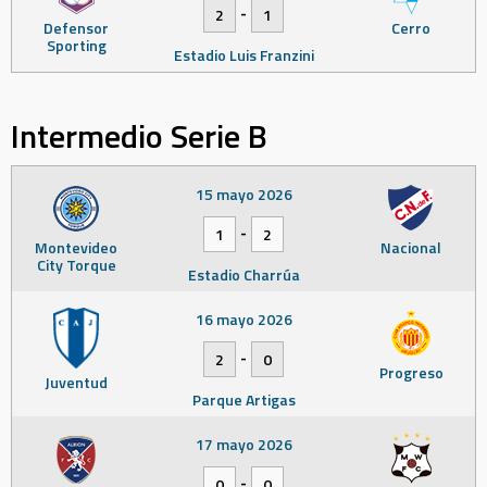
-
2
1
Defensor
Cerro
Sporting
Estadio Luis Franzini
Intermedio Serie B
15 mayo 2026
-
1
2
Montevideo
Nacional
City Torque
Estadio Charrúa
16 mayo 2026
-
2
0
Progreso
Juventud
Parque Artigas
17 mayo 2026
-
0
0