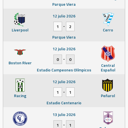
Parque Viera
12 julio 2026
-
1
2
Liverpool
Cerro
Parque Viera
12 julio 2026
-
0
0
Boston River
Central
Estadio Campeones Olímpicos
Español
12 julio 2026
-
1
1
Racing
Peñarol
Estadio Centenario
13 julio 2026
-
1
1