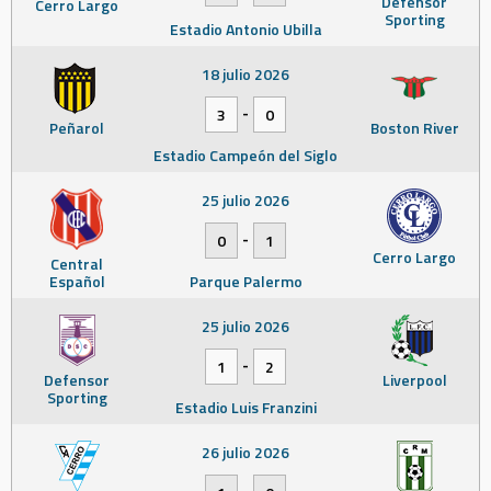
Defensor
Cerro Largo
Sporting
Estadio Antonio Ubilla
18 julio 2026
-
3
0
Peñarol
Boston River
Estadio Campeón del Siglo
25 julio 2026
-
0
1
Cerro Largo
Central
Español
Parque Palermo
25 julio 2026
-
1
2
Defensor
Liverpool
Sporting
Estadio Luis Franzini
26 julio 2026
-