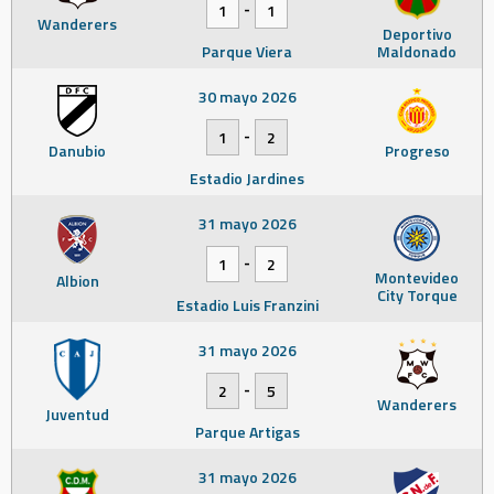
-
1
1
Wanderers
Deportivo
Parque Viera
Maldonado
30 mayo 2026
-
1
2
Danubio
Progreso
Estadio Jardines
31 mayo 2026
-
1
2
Montevideo
Albion
City Torque
Estadio Luis Franzini
31 mayo 2026
-
2
5
Wanderers
Juventud
Parque Artigas
31 mayo 2026