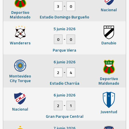
-
3
0
Nacional
Deportivo
Maldonado
Estadio Domingo Burgueño
5 junio 2026
-
0
0
Wanderers
Danubio
Parque Viera
6 junio 2026
-
2
4
Montevideo
Deportivo
City Torque
Estadio Charrúa
Maldonado
6 junio 2026
-
2
1
Nacional
Juventud
Gran Parque Central
7 junio 2026