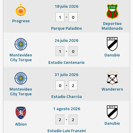
18 julio 2026
-
1
0
Progreso
Deportivo
Parque Paladino
Maldonado
24 julio 2026
-
1
0
Montevideo
Danubio
City Torque
Estadio Centenario
31 julio 2026
-
0
2
Montevideo
Wanderers
City Torque
Estadio Charrúa
1 agosto 2026
-
2
2
Danubio
Albion
Estadio Luis Franzini