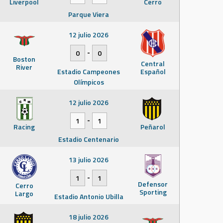
Liverpool
Cerro
Parque Viera
12 julio 2026
-
0
0
Boston
Central
River
Estadio Campeones
Español
Olímpicos
12 julio 2026
-
1
1
Racing
Peñarol
Estadio Centenario
13 julio 2026
-
1
1
Defensor
Cerro
Sporting
Largo
Estadio Antonio Ubilla
18 julio 2026