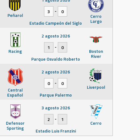
-
3
0
Peñarol
Cerro
Largo
Estadio Campeón del Siglo
2 agosto 2026
-
1
0
Racing
Boston
River
Parque Osvaldo Roberto
2 agosto 2026
-
0
0
Liverpool
Central
Español
Parque Palermo
3 agosto 2026
-
2
1
Defensor
Cerro
Sporting
Estadio Luis Franzini