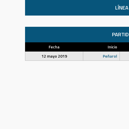
LÍNEA
PARTI
Fecha
Inicio
12 mayo 2019
Peñarol