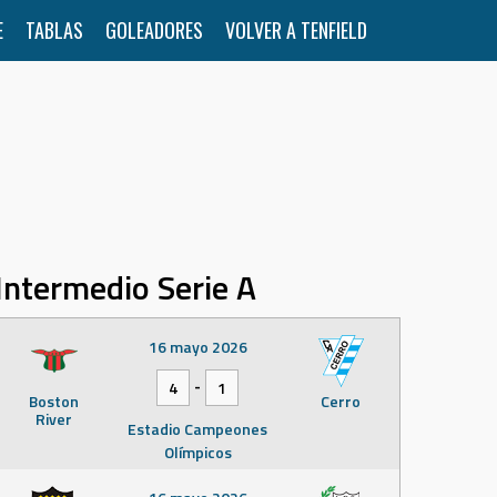
E
TABLAS
GOLEADORES
VOLVER A TENFIELD
Intermedio Serie A
16 mayo 2026
-
4
1
Boston
Cerro
River
Estadio Campeones
Olímpicos