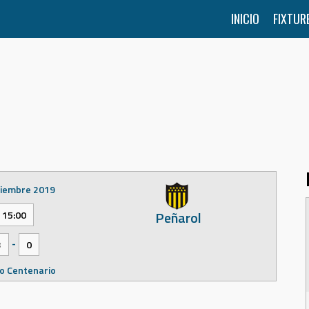
INICIO
FIXTUR
tiembre 2019
Peñarol
15:00
-
3
0
o Centenario