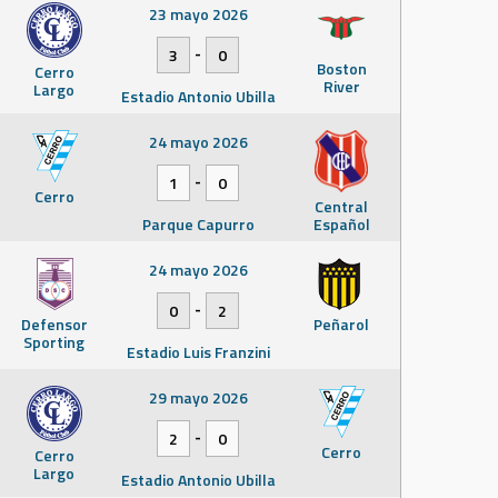
23 mayo 2026
-
3
0
Boston
Cerro
River
Largo
Estadio Antonio Ubilla
24 mayo 2026
-
1
0
Cerro
Central
Parque Capurro
Español
24 mayo 2026
-
0
2
Defensor
Peñarol
Sporting
Estadio Luis Franzini
29 mayo 2026
-
2
0
Cerro
Cerro
Largo
Estadio Antonio Ubilla