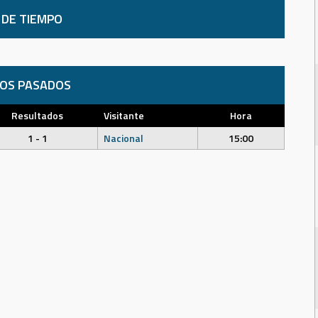
 DE TIEMPO
DOS PASADOS
Resultados
Visitante
Hora
1 - 1
Nacional
15:00