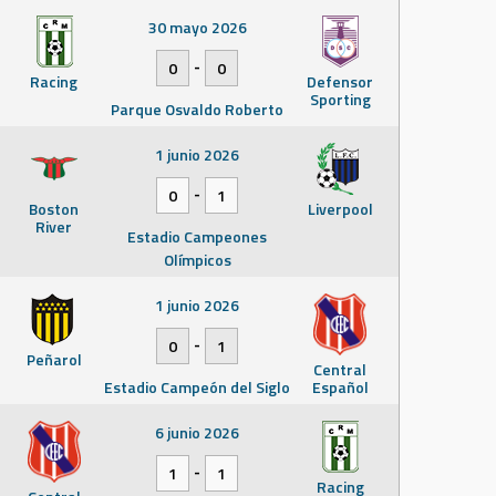
30 mayo 2026
-
0
0
Racing
Defensor
Sporting
Parque Osvaldo Roberto
1 junio 2026
-
0
1
Boston
Liverpool
River
Estadio Campeones
Olímpicos
1 junio 2026
-
0
1
Peñarol
Central
Estadio Campeón del Siglo
Español
6 junio 2026
-
1
1
Racing