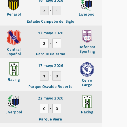
16 mayo 2026
-
2
1
Peñarol
Liverpool
Estadio Campeón del Siglo
17 mayo 2026
-
2
1
Defensor
Central
Sporting
Español
Parque Palermo
17 mayo 2026
-
1
0
Racing
Cerro
Largo
Parque Osvaldo Roberto
22 mayo 2026
-
0
0
Liverpool
Racing
Parque Viera