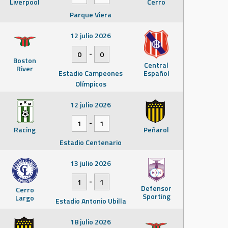
Liverpool
Cerro
Parque Viera
12 julio 2026
-
0
0
Boston
Central
River
Estadio Campeones
Español
Olímpicos
12 julio 2026
-
1
1
Racing
Peñarol
Estadio Centenario
13 julio 2026
-
1
1
Defensor
Cerro
Sporting
Largo
Estadio Antonio Ubilla
18 julio 2026