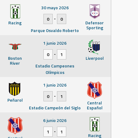
30 mayo 2026
-
0
0
Racing
Defensor
Sporting
Parque Osvaldo Roberto
1 junio 2026
-
0
1
Boston
Liverpool
River
Estadio Campeones
Olímpicos
1 junio 2026
-
0
1
Peñarol
Central
Estadio Campeón del Siglo
Español
6 junio 2026
-
1
1
Racing