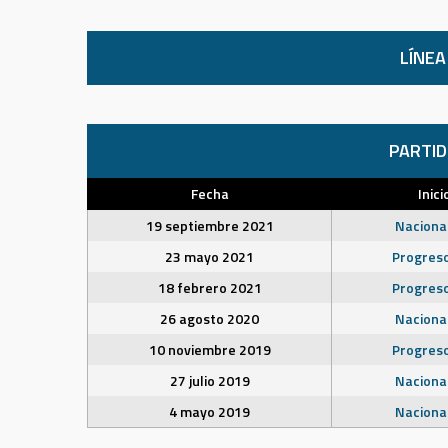
LÍNEA
PARTI
Fecha
Inici
19 septiembre 2021
Naciona
23 mayo 2021
Progres
18 febrero 2021
Progres
26 agosto 2020
Naciona
10 noviembre 2019
Progres
27 julio 2019
Naciona
4 mayo 2019
Naciona