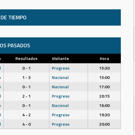
 DE TIEMPO
DOS PASADOS
o
Resultados
Visitante
Hora
l
0 - 1
Progreso
15:30
o
1 - 3
Nacional
15:00
o
0 - 1
Nacional
17:00
l
2 - 1
Progreso
20:15
o
0 - 1
Nacional
16:00
l
4 - 2
Progreso
19:30
l
4 - 0
Progreso
20:00