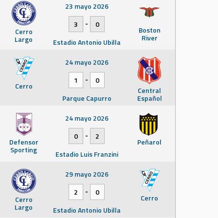
23 mayo 2026
-
3
0
Boston
Cerro
River
Largo
Estadio Antonio Ubilla
24 mayo 2026
-
1
0
Cerro
Central
Parque Capurro
Español
24 mayo 2026
-
0
2
Defensor
Peñarol
Sporting
Estadio Luis Franzini
29 mayo 2026
-
2
0
Cerro
Cerro
Largo
Estadio Antonio Ubilla