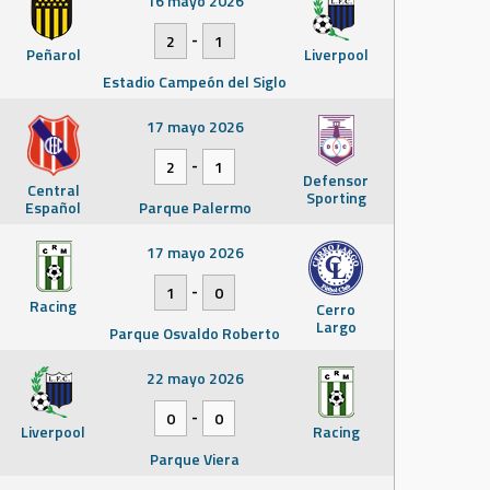
16 mayo 2026
-
2
1
Peñarol
Liverpool
Estadio Campeón del Siglo
17 mayo 2026
-
2
1
Defensor
Central
Sporting
Español
Parque Palermo
17 mayo 2026
-
1
0
Racing
Cerro
Largo
Parque Osvaldo Roberto
22 mayo 2026
-
0
0
Liverpool
Racing
Parque Viera