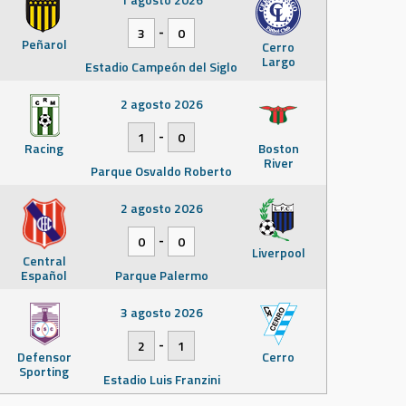
-
3
0
Peñarol
Cerro
Largo
Estadio Campeón del Siglo
2 agosto 2026
-
1
0
Racing
Boston
River
Parque Osvaldo Roberto
2 agosto 2026
-
0
0
Liverpool
Central
Español
Parque Palermo
3 agosto 2026
-
2
1
Defensor
Cerro
Sporting
Estadio Luis Franzini