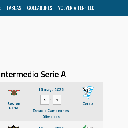
E
TABLAS
GOLEADORES
VOLVER A TENFIELD
Intermedio Serie A
16 mayo 2026
-
4
1
Boston
Cerro
River
Estadio Campeones
Olímpicos