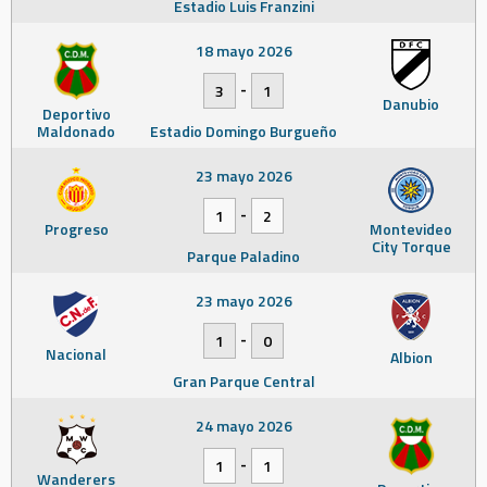
Estadio Luis Franzini
18 mayo 2026
-
3
1
Danubio
Deportivo
Maldonado
Estadio Domingo Burgueño
23 mayo 2026
-
1
2
Progreso
Montevideo
City Torque
Parque Paladino
23 mayo 2026
-
1
0
Nacional
Albion
Gran Parque Central
24 mayo 2026
-
1
1
Wanderers