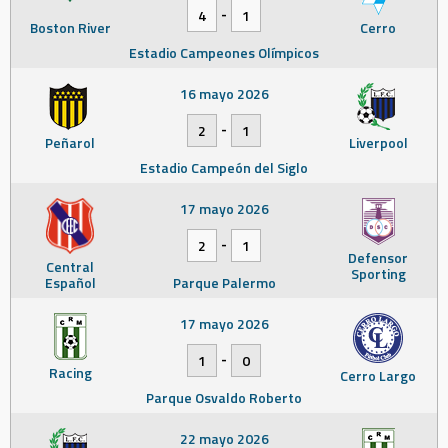
-
4
1
Boston River
Cerro
Estadio Campeones Olímpicos
16 mayo 2026
-
2
1
Peñarol
Liverpool
Estadio Campeón del Siglo
17 mayo 2026
-
2
1
Defensor
Central
Sporting
Español
Parque Palermo
17 mayo 2026
-
1
0
Racing
Cerro Largo
Parque Osvaldo Roberto
22 mayo 2026