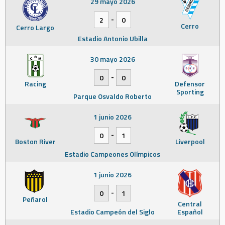
29 mayo 2026
-
2
0
Cerro
Cerro Largo
Estadio Antonio Ubilla
30 mayo 2026
-
0
0
Racing
Defensor
Sporting
Parque Osvaldo Roberto
1 junio 2026
-
0
1
Boston River
Liverpool
Estadio Campeones Olímpicos
1 junio 2026
-
0
1
Peñarol
Central
Estadio Campeón del Siglo
Español