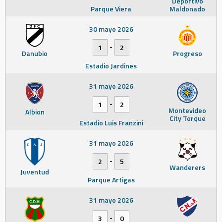
Deportivo
Parque Viera
Maldonado
30 mayo 2026
-
1
2
Danubio
Progreso
Estadio Jardines
31 mayo 2026
-
1
2
Montevideo
Albion
City Torque
Estadio Luis Franzini
31 mayo 2026
-
2
5
Wanderers
Juventud
Parque Artigas
31 mayo 2026
-
3
0