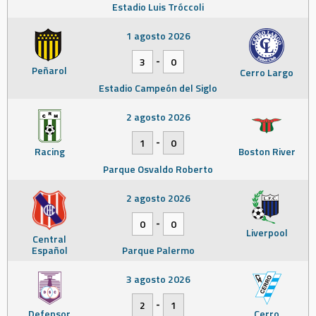
Estadio Luis Tróccoli
1 agosto 2026
-
3
0
Peñarol
Cerro Largo
Estadio Campeón del Siglo
2 agosto 2026
-
1
0
Racing
Boston River
Parque Osvaldo Roberto
2 agosto 2026
-
0
0
Liverpool
Central
Español
Parque Palermo
3 agosto 2026
-
2
1
Defensor
Cerro