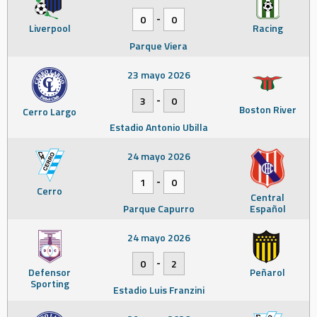
-
0
0
Liverpool
Racing
Parque Viera
23 mayo 2026
-
3
0
Boston River
Cerro Largo
Estadio Antonio Ubilla
24 mayo 2026
-
1
0
Cerro
Central
Parque Capurro
Español
24 mayo 2026
-
0
2
Defensor
Peñarol
Sporting
Estadio Luis Franzini