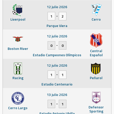
12 julio 2026
-
1
2
Liverpool
Cerro
Parque Viera
12 julio 2026
-
0
0
Boston River
Central
Estadio Campeones Olímpicos
Español
12 julio 2026
-
1
1
Racing
Peñarol
Estadio Centenario
13 julio 2026
-
1
1
Defensor
Cerro Largo
Sporting
Estadio Antonio Ubilla