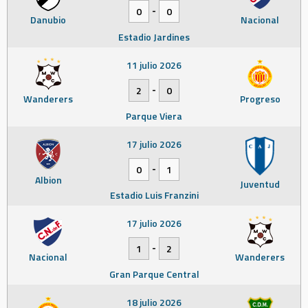
-
0
0
Danubio
Nacional
Estadio Jardines
11 julio 2026
-
2
0
Wanderers
Progreso
Parque Viera
17 julio 2026
-
0
1
Albion
Juventud
Estadio Luis Franzini
17 julio 2026
-
1
2
Nacional
Wanderers
Gran Parque Central
18 julio 2026