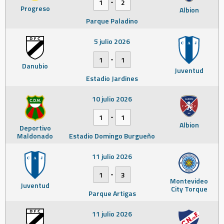
-
1
2
Progreso
Albion
Parque Paladino
5 julio 2026
-
1
1
Danubio
Juventud
Estadio Jardines
10 julio 2026
-
1
1
Albion
Deportivo
Maldonado
Estadio Domingo Burgueño
11 julio 2026
-
1
3
Montevideo
Juventud
City Torque
Parque Artigas
11 julio 2026