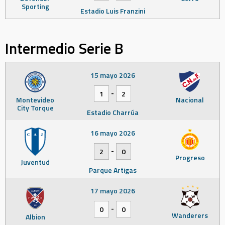
Sporting
Estadio Luis Franzini
Intermedio Serie B
15 mayo 2026
-
1
2
Montevideo
Nacional
City Torque
Estadio Charrúa
16 mayo 2026
-
2
0
Progreso
Juventud
Parque Artigas
17 mayo 2026
-
0
0
Wanderers
Albion