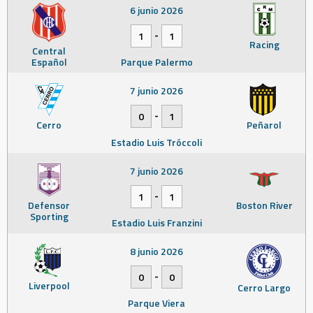
6 junio 2026
-
1
1
Racing
Central
Español
Parque Palermo
7 junio 2026
-
0
1
Cerro
Peñarol
Estadio Luis Tróccoli
7 junio 2026
-
1
1
Defensor
Boston River
Sporting
Estadio Luis Franzini
8 junio 2026
-
0
0
Liverpool
Cerro Largo
Parque Viera