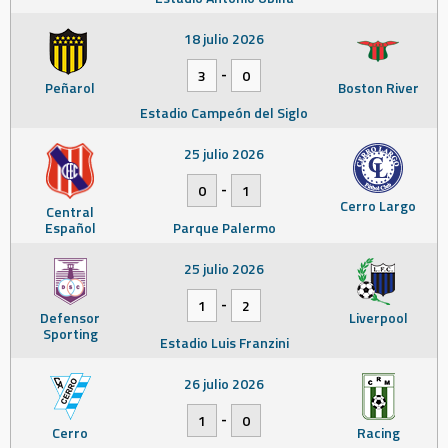
18 julio 2026
-
3
0
Peñarol
Boston River
Estadio Campeón del Siglo
25 julio 2026
-
0
1
Cerro Largo
Central
Español
Parque Palermo
25 julio 2026
-
1
2
Defensor
Liverpool
Sporting
Estadio Luis Franzini
26 julio 2026
-
1
0
Cerro
Racing