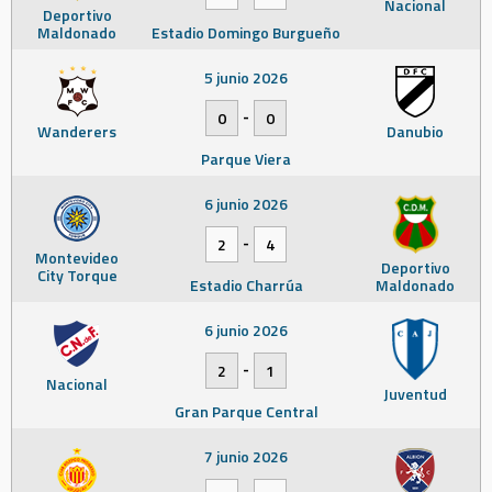
Nacional
Deportivo
Maldonado
Estadio Domingo Burgueño
5 junio 2026
-
0
0
Wanderers
Danubio
Parque Viera
6 junio 2026
-
2
4
Montevideo
Deportivo
City Torque
Estadio Charrúa
Maldonado
6 junio 2026
-
2
1
Nacional
Juventud
Gran Parque Central
7 junio 2026