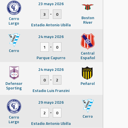
23 mayo 2026
-
3
0
Boston
Cerro
River
Largo
Estadio Antonio Ubilla
24 mayo 2026
-
1
0
Cerro
Central
Parque Capurro
Español
24 mayo 2026
-
0
2
Defensor
Peñarol
Sporting
Estadio Luis Franzini
29 mayo 2026
-
2
0
Cerro
Cerro
Largo
Estadio Antonio Ubilla