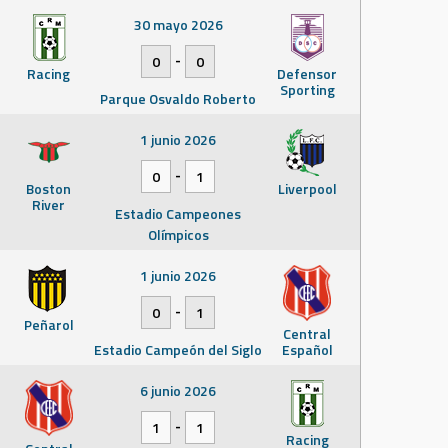
30 mayo 2026
-
0
0
Racing
Defensor
Sporting
Parque Osvaldo Roberto
1 junio 2026
-
0
1
Boston
Liverpool
River
Estadio Campeones
Olímpicos
1 junio 2026
-
0
1
Peñarol
Central
Estadio Campeón del Siglo
Español
6 junio 2026
-
1
1
Racing