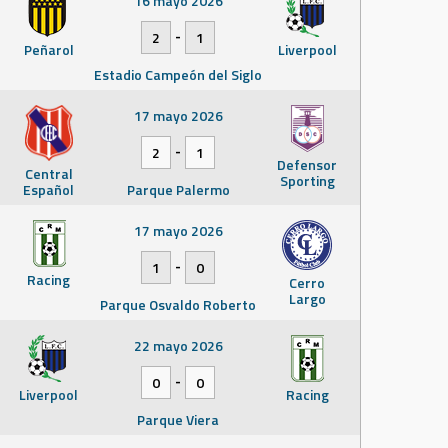
16 mayo 2026
-
2
1
Peñarol
Liverpool
Estadio Campeón del Siglo
17 mayo 2026
-
2
1
Defensor
Central
Sporting
Español
Parque Palermo
17 mayo 2026
-
1
0
Racing
Cerro
Largo
Parque Osvaldo Roberto
22 mayo 2026
-
0
0
Liverpool
Racing
Parque Viera