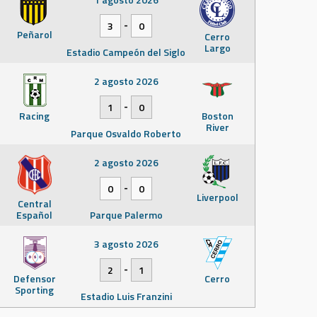
-
3
0
Peñarol
Cerro
Largo
Estadio Campeón del Siglo
2 agosto 2026
-
1
0
Racing
Boston
River
Parque Osvaldo Roberto
2 agosto 2026
-
0
0
Liverpool
Central
Español
Parque Palermo
3 agosto 2026
-
2
1
Defensor
Cerro
Sporting
Estadio Luis Franzini