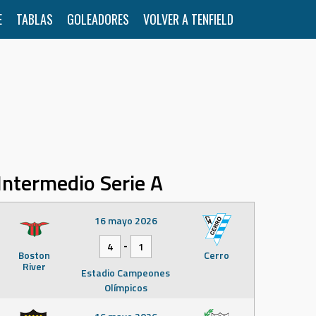
E
TABLAS
GOLEADORES
VOLVER A TENFIELD
Intermedio Serie A
16 mayo 2026
-
4
1
Boston
Cerro
River
Estadio Campeones
Olímpicos