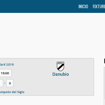
INICIO
FIXTUR
abril 2019
Danubio
19:00
-
1
0
ampeón del Siglo