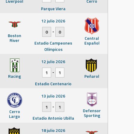
Liverpool
Cerro
Parque Viera
12 julio 2026
-
0
0
Boston
Central
River
Estadio Campeones
Español
Olímpicos
12 julio 2026
-
1
1
Racing
Peñarol
Estadio Centenario
13 julio 2026
-
1
1
Defensor
Cerro
Sporting
Largo
Estadio Antonio Ubilla
18 julio 2026