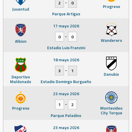
-
2
0
Progreso
Juventud
Parque Artigas
17 mayo 2026
-
0
0
Wanderers
Albion
Estadio Luis Franzini
18 mayo 2026
-
3
1
Danubio
Deportivo
Maldonado
Estadio Domingo Burgueño
23 mayo 2026
-
1
2
Progreso
Montevideo
City Torque
Parque Paladino
23 mayo 2026