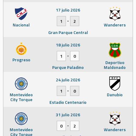
17 julio 2026
-
1
2
Nacional
Wanderers
Gran Parque Central
18 julio 2026
-
1
0
Progreso
Deportivo
Parque Paladino
Maldonado
24 julio 2026
-
1
0
Montevideo
Danubio
City Torque
Estadio Centenario
31 julio 2026
-
0
2
Montevideo
Wanderers
City Torque