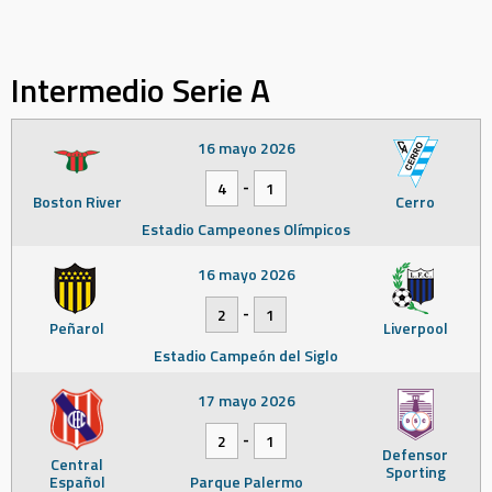
Intermedio Serie A
16 mayo 2026
-
4
1
Boston River
Cerro
Estadio Campeones Olímpicos
16 mayo 2026
-
2
1
Peñarol
Liverpool
Estadio Campeón del Siglo
17 mayo 2026
-
2
1
Defensor
Central
Sporting
Español
Parque Palermo