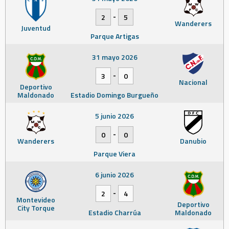
-
2
5
Wanderers
Juventud
Parque Artigas
31 mayo 2026
-
3
0
Nacional
Deportivo
Maldonado
Estadio Domingo Burgueño
5 junio 2026
-
0
0
Wanderers
Danubio
Parque Viera
6 junio 2026
-
2
4
Montevideo
Deportivo
City Torque
Estadio Charrúa
Maldonado