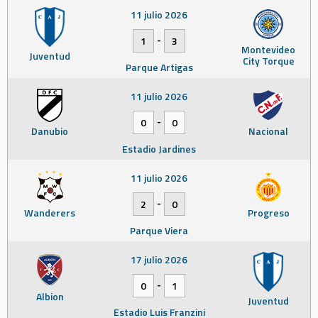
11 julio 2026
-
1
3
Montevideo
Juventud
City Torque
Parque Artigas
11 julio 2026
-
0
0
Danubio
Nacional
Estadio Jardines
11 julio 2026
-
2
0
Wanderers
Progreso
Parque Viera
17 julio 2026
-
0
1
Albion
Juventud
Estadio Luis Franzini