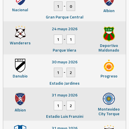
-
1
0
Nacional
Albion
Gran Parque Central
24 mayo 2026
-
1
1
Wanderers
Deportivo
Parque Viera
Maldonado
30 mayo 2026
-
1
2
Danubio
Progreso
Estadio Jardines
31 mayo 2026
-
1
2
Montevideo
Albion
City Torque
Estadio Luis Franzini
31 mayo 2026