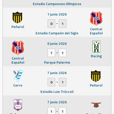
Estadio Campeones Olímpicos
1 junio 2026
-
0
1
Peñarol
Central
Estadio Campeón del Siglo
Español
6 junio 2026
-
1
1
Racing
Central
Español
Parque Palermo
7 junio 2026
-
0
1
Cerro
Peñarol
Estadio Luis Tróccoli
7 junio 2026
-
1
1