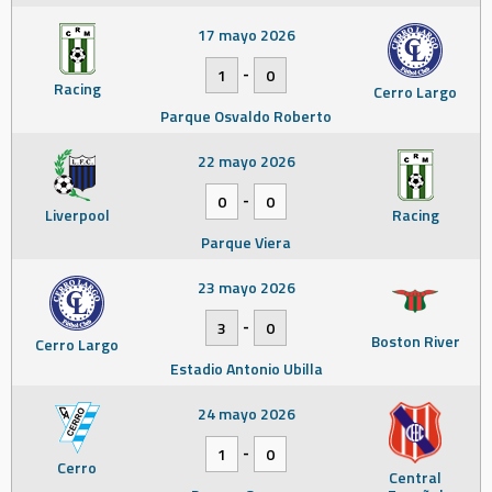
17 mayo 2026
-
1
0
Racing
Cerro Largo
Parque Osvaldo Roberto
22 mayo 2026
-
0
0
Liverpool
Racing
Parque Viera
23 mayo 2026
-
3
0
Boston River
Cerro Largo
Estadio Antonio Ubilla
24 mayo 2026
-
1
0
Cerro
Central