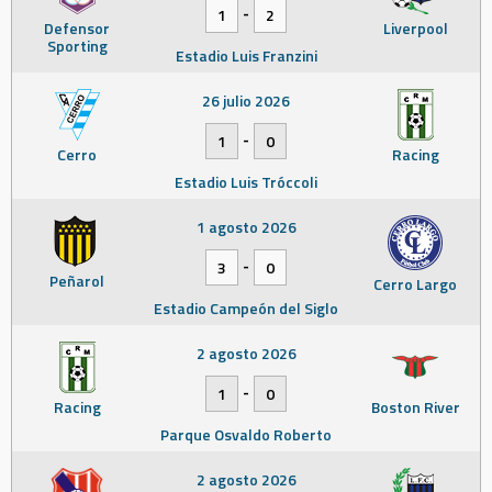
-
1
2
Defensor
Liverpool
Sporting
Estadio Luis Franzini
26 julio 2026
-
1
0
Cerro
Racing
Estadio Luis Tróccoli
1 agosto 2026
-
3
0
Peñarol
Cerro Largo
Estadio Campeón del Siglo
2 agosto 2026
-
1
0
Racing
Boston River
Parque Osvaldo Roberto
2 agosto 2026