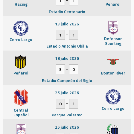
1
1
Racing
Peñarol
Estadio Centenario
13 julio 2026
-
1
1
Defensor
Cerro Largo
Sporting
Estadio Antonio Ubilla
18 julio 2026
-
3
0
Peñarol
Boston River
Estadio Campeón del Siglo
25 julio 2026
-
0
1
Cerro Largo
Central
Español
Parque Palermo
25 julio 2026