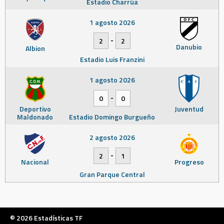
Estadio Charrúa
1 agosto 2026
-
2
2
Danubio
Albion
Estadio Luis Franzini
1 agosto 2026
-
0
0
Deportivo
Juventud
Maldonado
Estadio Domingo Burgueño
2 agosto 2026
-
2
1
Nacional
Progreso
Gran Parque Central
© 2026 Estadísticas TF