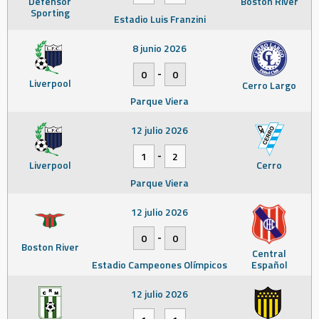
Defensor
Boston River
Sporting
Estadio Luis Franzini
8 junio 2026
-
0
0
Liverpool
Cerro Largo
Parque Viera
12 julio 2026
-
1
2
Liverpool
Cerro
Parque Viera
12 julio 2026
-
0
0
Boston River
Central
Estadio Campeones Olímpicos
Español
12 julio 2026
-