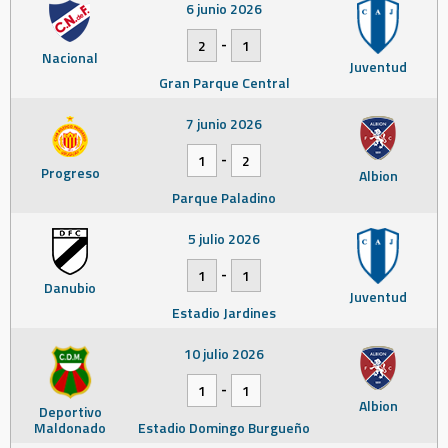
6 junio 2026
-
2
1
Nacional
Juventud
Gran Parque Central
7 junio 2026
-
1
2
Progreso
Albion
Parque Paladino
5 julio 2026
-
1
1
Danubio
Juventud
Estadio Jardines
10 julio 2026
-
1
1
Albion
Deportivo
Maldonado
Estadio Domingo Burgueño