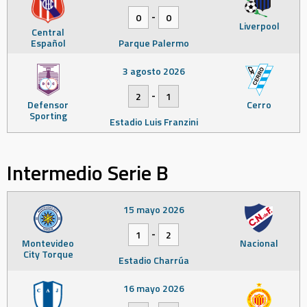
-
0
0
Liverpool
Central
Español
Parque Palermo
3 agosto 2026
-
2
1
Defensor
Cerro
Sporting
Estadio Luis Franzini
Intermedio Serie B
15 mayo 2026
-
1
2
Montevideo
Nacional
City Torque
Estadio Charrúa
16 mayo 2026