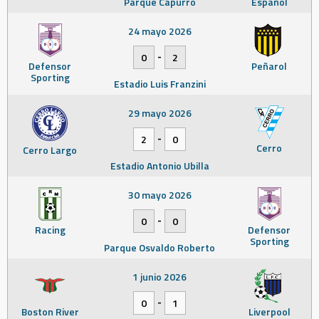
Parque Capurro
Español
24 mayo 2026
-
0
2
Defensor
Peñarol
Sporting
Estadio Luis Franzini
29 mayo 2026
-
2
0
Cerro
Cerro Largo
Estadio Antonio Ubilla
30 mayo 2026
-
0
0
Racing
Defensor
Sporting
Parque Osvaldo Roberto
1 junio 2026
-
0
1
Boston River
Liverpool