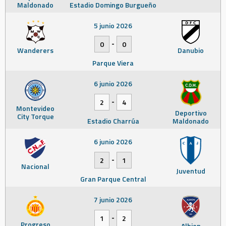
Maldonado
Estadio Domingo Burgueño
5 junio 2026
-
0
0
Wanderers
Danubio
Parque Viera
6 junio 2026
-
2
4
Montevideo
Deportivo
City Torque
Estadio Charrúa
Maldonado
6 junio 2026
-
2
1
Nacional
Juventud
Gran Parque Central
7 junio 2026
-
1
2
Progreso
Albion