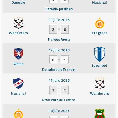
Danubio
Nacional
Estadio Jardines
11 julio 2026
-
2
0
Wanderers
Progreso
Parque Viera
17 julio 2026
-
0
1
Albion
Juventud
Estadio Luis Franzini
17 julio 2026
-
1
2
Nacional
Wanderers
Gran Parque Central
18 julio 2026