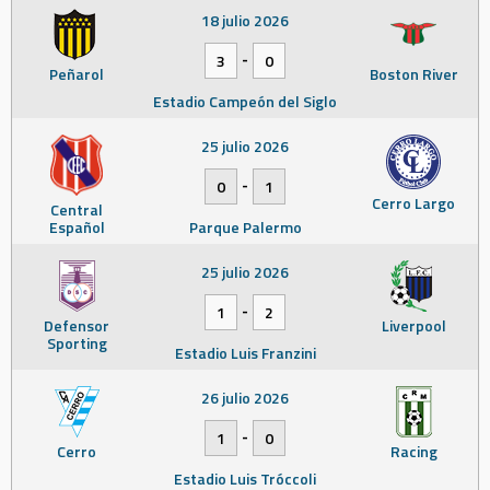
18 julio 2026
-
3
0
Peñarol
Boston River
Estadio Campeón del Siglo
25 julio 2026
-
0
1
Cerro Largo
Central
Español
Parque Palermo
25 julio 2026
-
1
2
Defensor
Liverpool
Sporting
Estadio Luis Franzini
26 julio 2026
-
1
0
Cerro
Racing
Estadio Luis Tróccoli