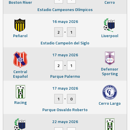
Boston River
Cerro
Estadio Campeones Olímpicos
16 mayo 2026
-
2
1
Peñarol
Liverpool
Estadio Campeón del Siglo
17 mayo 2026
-
2
1
Defensor
Central
Sporting
Español
Parque Palermo
17 mayo 2026
-
1
0
Racing
Cerro Largo
Parque Osvaldo Roberto
22 mayo 2026