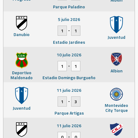
Parque Paladino
5 julio 2026
-
1
1
Danubio
Juventud
Estadio Jardines
10 julio 2026
-
1
1
Albion
Deportivo
Maldonado
Estadio Domingo Burgueño
11 julio 2026
-
1
3
Montevideo
Juventud
City Torque
Parque Artigas
11 julio 2026
-
0
0