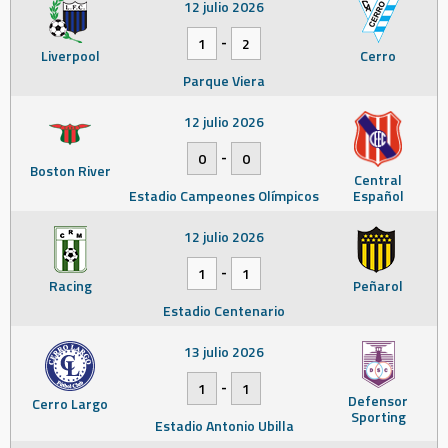
12 julio 2026
-
1
2
Liverpool
Cerro
Parque Viera
12 julio 2026
-
0
0
Boston River
Central
Estadio Campeones Olímpicos
Español
12 julio 2026
-
1
1
Racing
Peñarol
Estadio Centenario
13 julio 2026
-
1
1
Defensor
Cerro Largo
Sporting
Estadio Antonio Ubilla