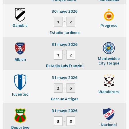
30 mayo 2026
-
1
2
Danubio
Progreso
Estadio Jardines
31 mayo 2026
-
1
2
Montevideo
Albion
City Torque
Estadio Luis Franzini
31 mayo 2026
-
2
5
Wanderers
Juventud
Parque Artigas
31 mayo 2026
-
3
0
Nacional
Deportivo