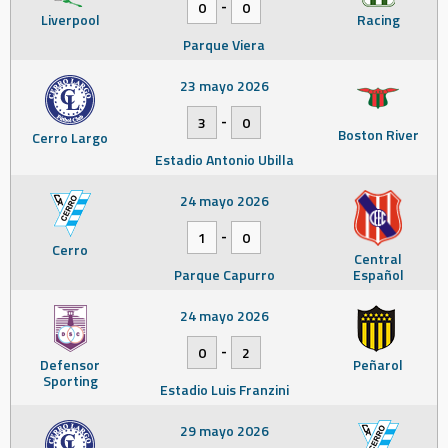
-
0
0
Liverpool
Racing
Parque Viera
23 mayo 2026
-
3
0
Boston River
Cerro Largo
Estadio Antonio Ubilla
24 mayo 2026
-
1
0
Cerro
Central
Parque Capurro
Español
24 mayo 2026
-
0
2
Defensor
Peñarol
Sporting
Estadio Luis Franzini
29 mayo 2026