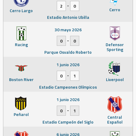
-
2
0
Cerro
Cerro Largo
Estadio Antonio Ubilla
30 mayo 2026
-
0
0
Racing
Defensor
Sporting
Parque Osvaldo Roberto
1 junio 2026
-
0
1
Boston River
Liverpool
Estadio Campeones Olímpicos
1 junio 2026
-
0
1
Peñarol
Central
Estadio Campeón del Siglo
Español
6 junio 2026