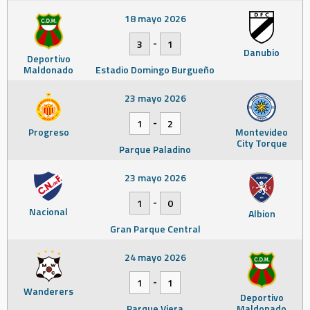
18 mayo 2026
-
3
1
Danubio
Deportivo
Maldonado
Estadio Domingo Burgueño
23 mayo 2026
-
1
2
Progreso
Montevideo
City Torque
Parque Paladino
23 mayo 2026
-
1
0
Nacional
Albion
Gran Parque Central
24 mayo 2026
-
1
1
Wanderers
Deportivo
Parque Viera
Maldonado