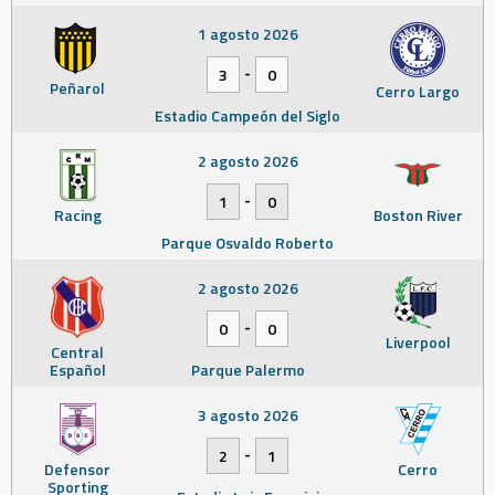
1 agosto 2026
-
3
0
Peñarol
Cerro Largo
Estadio Campeón del Siglo
2 agosto 2026
-
1
0
Racing
Boston River
Parque Osvaldo Roberto
2 agosto 2026
-
0
0
Liverpool
Central
Español
Parque Palermo
3 agosto 2026
-
2
1
Defensor
Cerro
Sporting