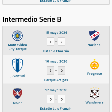
Estadio Luis Franzini
Intermedio Serie B
15 mayo 2026
-
1
2
Montevideo
Nacional
City Torque
Estadio Charrúa
16 mayo 2026
-
2
0
Progreso
Juventud
Parque Artigas
17 mayo 2026
-
0
0
Wanderers
Albion
Estadio Luis Franzini