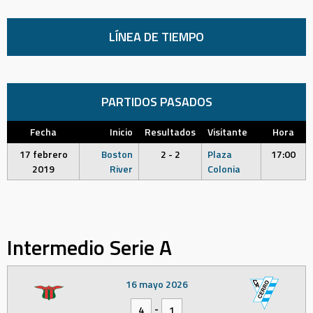
LÍNEA DE TIEMPO
PARTIDOS PASADOS
Fecha
Inicio
Resultados
Visitante
Hora
17 febrero
Boston
2 - 2
Plaza
17:00
2019
River
Colonia
Intermedio Serie A
16 mayo 2026
-
4
1