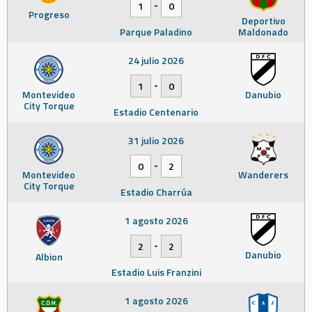
-
1
0
Progreso
Deportivo
Parque Paladino
Maldonado
24 julio 2026
-
1
0
Montevideo
Danubio
City Torque
Estadio Centenario
31 julio 2026
-
0
2
Montevideo
Wanderers
City Torque
Estadio Charrúa
1 agosto 2026
-
2
2
Danubio
Albion
Estadio Luis Franzini
1 agosto 2026