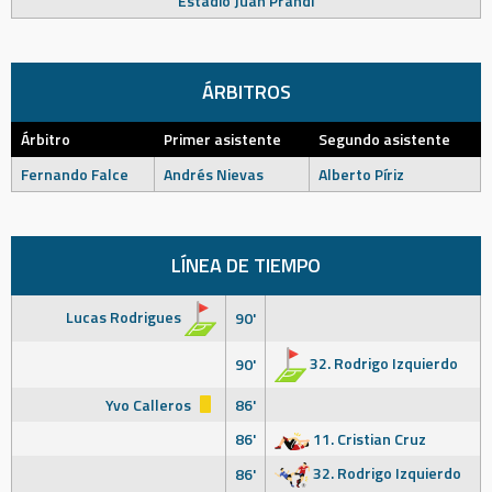
Estadio Juan Prandi
ÁRBITROS
Árbitro
Primer asistente
Segundo asistente
Fernando Falce
Andrés Nievas
Alberto Píriz
LÍNEA DE TIEMPO
Lucas Rodrigues
90'
32. Rodrigo Izquierdo
90'
Yvo Calleros
86'
86'
11. Cristian Cruz
32. Rodrigo Izquierdo
86'