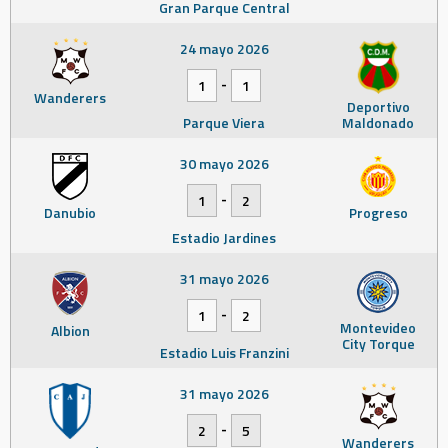
Gran Parque Central
24 mayo 2026
-
1
1
Wanderers
Deportivo
Parque Viera
Maldonado
30 mayo 2026
-
1
2
Danubio
Progreso
Estadio Jardines
31 mayo 2026
-
1
2
Montevideo
Albion
City Torque
Estadio Luis Franzini
31 mayo 2026
-
2
5
Wanderers