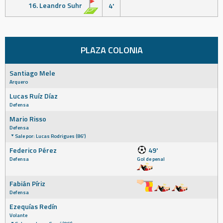
16. Leandro Suhr
4'
PLAZA COLONIA
Santiago Mele
Arquero
Lucas Ruíz Díaz
Defensa
Mario Risso
Defensa
Sale por: Lucas Rodrigues (86')
Federico Pérez
49'
Defensa
Gol de penal
Fabián Píriz
Defensa
Ezequías Redín
Volante