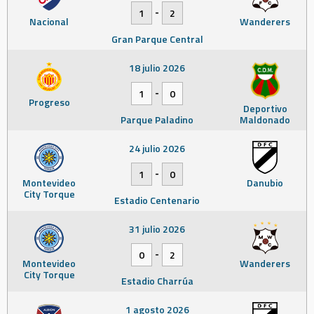
-
1
2
Nacional
Wanderers
Gran Parque Central
18 julio 2026
-
1
0
Progreso
Deportivo
Parque Paladino
Maldonado
24 julio 2026
-
1
0
Montevideo
Danubio
City Torque
Estadio Centenario
31 julio 2026
-
0
2
Montevideo
Wanderers
City Torque
Estadio Charrúa
1 agosto 2026