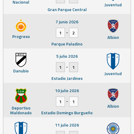
Nacional
Juventud
Gran Parque Central
7 junio 2026
-
1
2
Progreso
Albion
Parque Paladino
5 julio 2026
-
1
1
Danubio
Juventud
Estadio Jardines
10 julio 2026
-
1
1
Albion
Deportivo
Maldonado
Estadio Domingo Burgueño
11 julio 2026