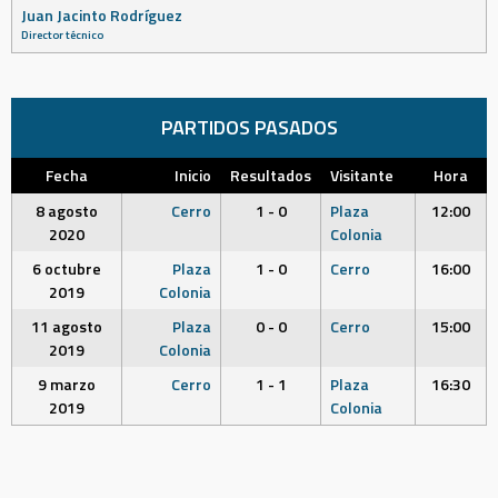
Juan Jacinto Rodríguez
Director técnico
PARTIDOS PASADOS
Fecha
Inicio
Resultados
Visitante
Hora
8 agosto
Cerro
1 - 0
Plaza
12:00
2020
Colonia
6 octubre
Plaza
1 - 0
Cerro
16:00
2019
Colonia
11 agosto
Plaza
0 - 0
Cerro
15:00
2019
Colonia
9 marzo
Cerro
1 - 1
Plaza
16:30
2019
Colonia