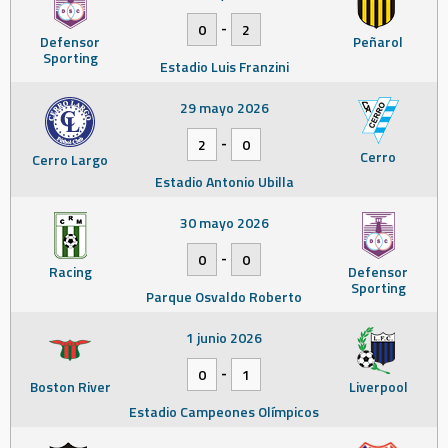
-
0
2
Defensor
Peñarol
Sporting
Estadio Luis Franzini
29 mayo 2026
-
2
0
Cerro
Cerro Largo
Estadio Antonio Ubilla
30 mayo 2026
-
0
0
Racing
Defensor
Sporting
Parque Osvaldo Roberto
1 junio 2026
-
0
1
Boston River
Liverpool
Estadio Campeones Olímpicos