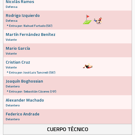
Nicolás Ramos
Defensa
Rodrigo Izquierdo
Defensa
Entra por: Nahuel Furtado (56')
Martín Fernández Benítez
Volante
Mario García
Volante
Cristian Cruz
Volante
Entra por: José Luis Tancredi (56')
Joaquín Boghossian
Delantero
Entra por: Sebastián Cáceres (79')
Alexander Machado
Delantero
Federico Andrade
Delantero
CUERPO TÉCNICO