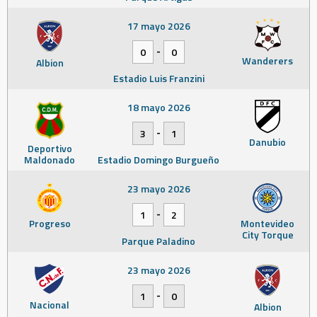
17 mayo 2026
-
0
0
Wanderers
Albion
Estadio Luis Franzini
18 mayo 2026
-
3
1
Danubio
Deportivo
Maldonado
Estadio Domingo Burgueño
23 mayo 2026
-
1
2
Progreso
Montevideo
City Torque
Parque Paladino
23 mayo 2026
-
1
0
Nacional
Albion