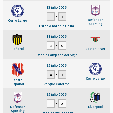
13 julio 2026
-
1
1
Defensor
Cerro Largo
Sporting
Estadio Antonio Ubilla
18 julio 2026
-
3
0
Peñarol
Boston River
Estadio Campeón del Siglo
25 julio 2026
-
0
1
Cerro Largo
Central
Español
Parque Palermo
25 julio 2026
-
1
2
Defensor
Liverpool
Sporting
Estadio Luis Franzini