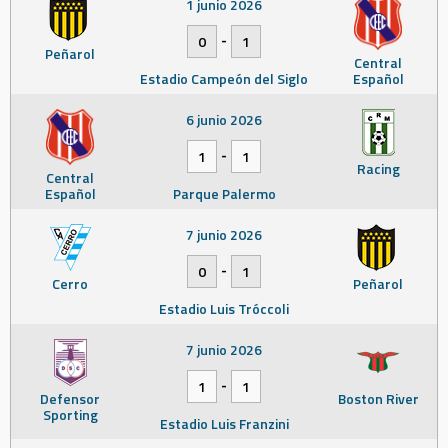
1 junio 2026
-
0
1
Peñarol
Central
Estadio Campeón del Siglo
Español
6 junio 2026
-
1
1
Racing
Central
Español
Parque Palermo
7 junio 2026
-
0
1
Cerro
Peñarol
Estadio Luis Tróccoli
7 junio 2026
-
1
1
Defensor
Boston River
Sporting
Estadio Luis Franzini