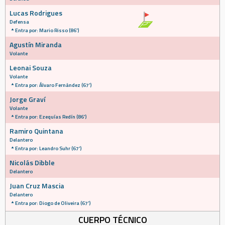
Lucas Rodrigues
Defensa
Entra por: Mario Risso (86')
Agustín Miranda
Volante
Leonai Souza
Volante
Entra por: Álvaro Fernández (67')
Jorge Graví
Volante
Entra por: Ezequías Redín (86')
Ramiro Quintana
Delantero
Entra por: Leandro Suhr (67')
Nicolás Dibble
Delantero
Juan Cruz Mascia
Delantero
Entra por: Diogo de Oliveira (67')
CUERPO TÉCNICO