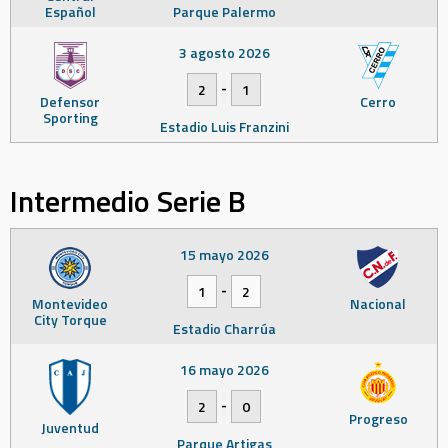
Español
Parque Palermo
3 agosto 2026
-
2
1
Defensor
Cerro
Sporting
Estadio Luis Franzini
Intermedio Serie B
15 mayo 2026
-
1
2
Montevideo
Nacional
City Torque
Estadio Charrúa
16 mayo 2026
-
2
0
Progreso
Juventud
Parque Artigas