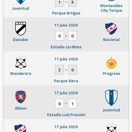
-
1
3
Montevideo
Juventud
City Torque
Parque Artigas
11 julio 2026
-
0
0
Danubio
Nacional
Estadio Jardines
11 julio 2026
-
2
0
Wanderers
Progreso
Parque Viera
17 julio 2026
-
0
1
Albion
Juventud
Estadio Luis Franzini
17 julio 2026