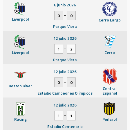
8 junio 2026
-
0
0
Liverpool
Cerro Largo
Parque Viera
12 julio 2026
-
1
2
Liverpool
Cerro
Parque Viera
12 julio 2026
-
0
0
Boston River
Central
Estadio Campeones Olímpicos
Español
12 julio 2026
-
1
1
Racing
Peñarol
Estadio Centenario