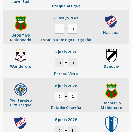
Juventud
Parque Artigas
31 mayo 2026
-
3
0
Nacional
Deportivo
Maldonado
Estadio Domingo Burgueño
5 junio 2026
-
0
0
Wanderers
Danubio
Parque Viera
6 junio 2026
-
2
4
Montevideo
Deportivo
City Torque
Estadio Charrúa
Maldonado
6 junio 2026
-
2
1