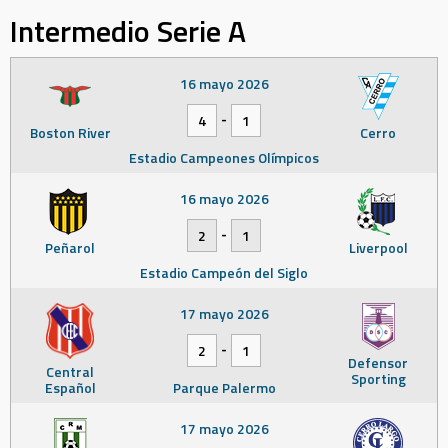
Intermedio Serie A
16 mayo 2026
-
4
1
Boston River
Cerro
Estadio Campeones Olímpicos
16 mayo 2026
-
2
1
Peñarol
Liverpool
Estadio Campeón del Siglo
17 mayo 2026
-
2
1
Defensor
Central
Sporting
Español
Parque Palermo
17 mayo 2026