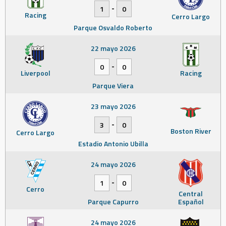
-
1
0
Racing
Cerro Largo
Parque Osvaldo Roberto
22 mayo 2026
-
0
0
Liverpool
Racing
Parque Viera
23 mayo 2026
-
3
0
Boston River
Cerro Largo
Estadio Antonio Ubilla
24 mayo 2026
-
1
0
Cerro
Central
Parque Capurro
Español
24 mayo 2026