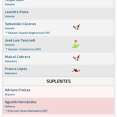
Volante
Leandro Paiva
Volante
Sebastián Cáceres
Volante
Sale por: Joaquín Boghossian (79')
José Luis Tancredi
Volante
Sale por: Cristian Cruz (56')
Maicol Cabrera
Delantero
Franco López
Delantero
SUPLENTES
Adriano Freitas
Arquero
Agustín Hernández
Defensa
Entra por: Bryan Bentaberry (56')