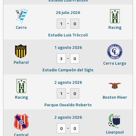
26 julio 2026
-
1
0
Cerro
Racing
Estadio Luis Tróccoli
1 agosto 2026
-
3
0
Peñarol
Cerro Largo
Estadio Campeón del Siglo
2 agosto 2026
-
1
0
Racing
Boston River
Parque Osvaldo Roberto
2 agosto 2026
-
0
0
Liverpool
Central