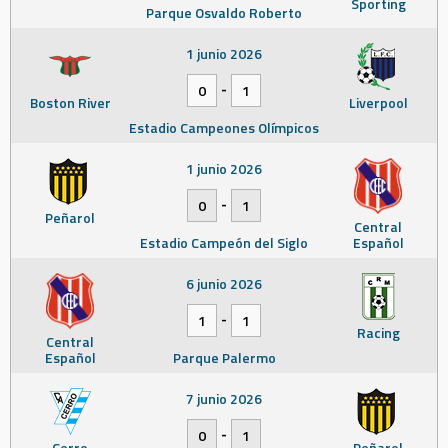
Sporting
Parque Osvaldo Roberto
1 junio 2026
-
0
1
Boston River
Liverpool
Estadio Campeones Olímpicos
1 junio 2026
-
0
1
Peñarol
Central
Estadio Campeón del Siglo
Español
6 junio 2026
-
1
1
Racing
Central
Español
Parque Palermo
7 junio 2026
-
0
1
Cerro
Peñarol