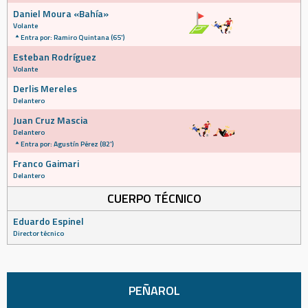
Daniel Moura «Bahía»
Volante
Entra por: Ramiro Quintana (65')
Esteban Rodríguez
Volante
Derlis Mereles
Delantero
Juan Cruz Mascia
Delantero
Entra por: Agustín Pérez (82')
Franco Gaimari
Delantero
CUERPO TÉCNICO
Eduardo Espinel
Director técnico
PEÑAROL