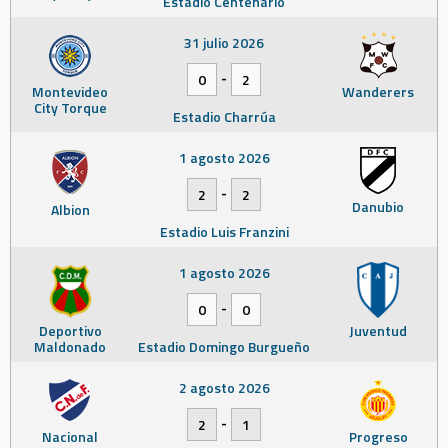
Estadio Centenario
31 julio 2026
-
0
2
Montevideo
Wanderers
City Torque
Estadio Charrúa
1 agosto 2026
-
2
2
Danubio
Albion
Estadio Luis Franzini
1 agosto 2026
-
0
0
Deportivo
Juventud
Maldonado
Estadio Domingo Burgueño
2 agosto 2026
-
2
1
Nacional
Progreso