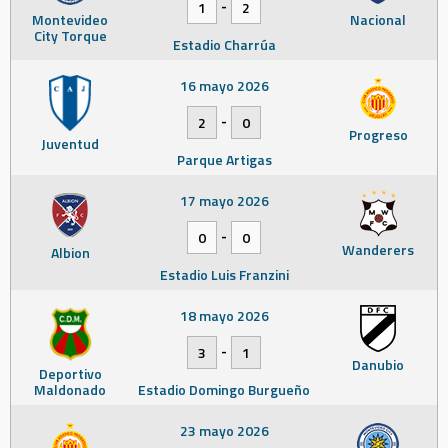
-
1
2
Montevideo
Nacional
City Torque
Estadio Charrúa
16 mayo 2026
-
2
0
Progreso
Juventud
Parque Artigas
17 mayo 2026
-
0
0
Wanderers
Albion
Estadio Luis Franzini
18 mayo 2026
-
3
1
Danubio
Deportivo
Maldonado
Estadio Domingo Burgueño
23 mayo 2026