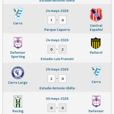
Estadio Antonio Ubilla
24 mayo 2026
-
1
0
Cerro
Central
Parque Capurro
Español
24 mayo 2026
-
0
2
Defensor
Peñarol
Sporting
Estadio Luis Franzini
29 mayo 2026
-
2
0
Cerro
Cerro Largo
Estadio Antonio Ubilla
30 mayo 2026
-
0
0
Racing
Defensor