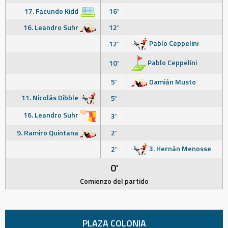
17. Facundo Kidd
16'
16. Leandro Suhr
12'
Pablo Ceppelini
12'
Pablo Ceppelini
10'
5'
Damián Musto
11. Nicolás Dibble
5'
16. Leandro Suhr
3'
9. Ramiro Quintana
2'
3. Hernán Menosse
2'
0'
Comienzo del partido
PLAZA COLONIA