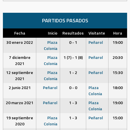
PARTIDOS PASADOS
Fecha
Inicio
Resultados
Visitante
Hora
30 enero 2022
Plaza
0 - 1
Peñarol
19:00
Colonia
7 diciembre
Plaza
1 (7) - 1 (8)
Peñarol
20:30
2021
Colonia
12 septiembre
Plaza
1 - 2
Peñarol
15:30
2021
Colonia
2 junio 2021
Peñarol
0 - 0
Plaza
18:00
Colonia
20 marzo 2021
Peñarol
1 - 3
Plaza
19:00
Colonia
19 septiembre
Plaza
1 - 3
Peñarol
15:00
2020
Colonia