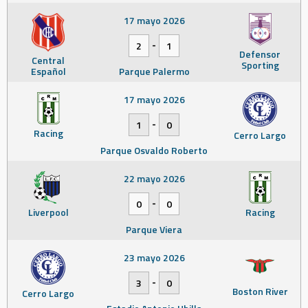
17 mayo 2026
-
2
1
Defensor
Central
Sporting
Español
Parque Palermo
17 mayo 2026
-
1
0
Racing
Cerro Largo
Parque Osvaldo Roberto
22 mayo 2026
-
0
0
Liverpool
Racing
Parque Viera
23 mayo 2026
-
3
0
Boston River
Cerro Largo