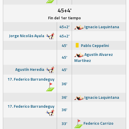
45+4'
Fin del 1er tiempo
45+2'
Ignacio Laquintana
Jorge Nicolás Ayala
45+2'
45'
Pablo Ceppelini
Agustín Alvarez
45'
Martínez
Agustín Heredia
45'
17. Federico Barrandeguy
36'
36'
Ignacio Laquintana
17. Federico Barrandeguy
36'
Federico Carrizo
33'