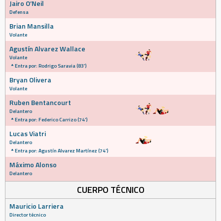
Jairo O’Neil
Defensa
Brian Mansilla
Volante
Agustín Alvarez Wallace
Volante
Entra por: Rodrigo Saravia (83')
Bryan Olivera
Volante
Ruben Bentancourt
Delantero
Entra por: Federico Carrizo (74')
Lucas Viatri
Delantero
Entra por: Agustín Alvarez Martínez (74')
Máximo Alonso
Delantero
CUERPO TÉCNICO
Mauricio Larriera
Director técnico