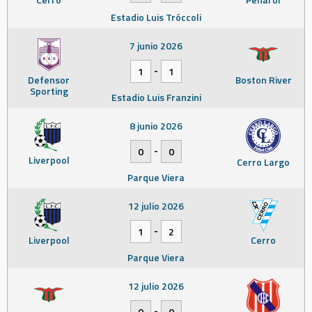
Estadio Luis Tróccoli
7 junio 2026
-
1
1
Defensor
Boston River
Sporting
Estadio Luis Franzini
8 junio 2026
-
0
0
Liverpool
Cerro Largo
Parque Viera
12 julio 2026
-
1
2
Liverpool
Cerro
Parque Viera
12 julio 2026
-
0
0