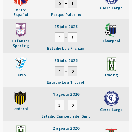
-
0
1
Cerro Largo
Central
Español
Parque Palermo
25 julio 2026
-
1
2
Defensor
Liverpool
Sporting
Estadio Luis Franzini
26 julio 2026
-
1
0
Cerro
Racing
Estadio Luis Tróccoli
1 agosto 2026
-
3
0
Peñarol
Cerro Largo
Estadio Campeón del Siglo
2 agosto 2026