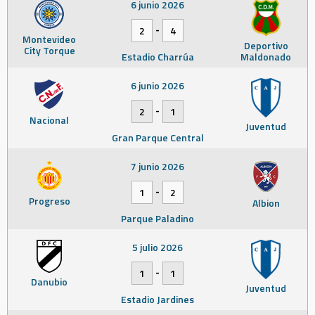
6 junio 2026
-
2
4
Montevideo
Deportivo
City Torque
Estadio Charrúa
Maldonado
6 junio 2026
-
2
1
Nacional
Juventud
Gran Parque Central
7 junio 2026
-
1
2
Progreso
Albion
Parque Paladino
5 julio 2026
-
1
1
Danubio
Juventud
Estadio Jardines