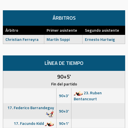
ÁRBITROS
Árbitro
Primer asistente
Segundo asistente
Christian Ferreyra
Martín Soppi
Ernesto Hartwig
LÍNEA DE TIEMPO
90+5'
Fin del partido
23. Ruben
90+3'
Bentancourt
17. Federico Barrandeguy
90+3'
17. Facundo Kidd
90+1'