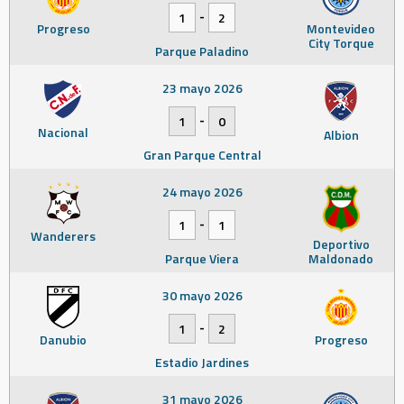
-
1
2
Progreso
Montevideo
City Torque
Parque Paladino
23 mayo 2026
-
1
0
Nacional
Albion
Gran Parque Central
24 mayo 2026
-
1
1
Wanderers
Deportivo
Parque Viera
Maldonado
30 mayo 2026
-
1
2
Danubio
Progreso
Estadio Jardines
31 mayo 2026