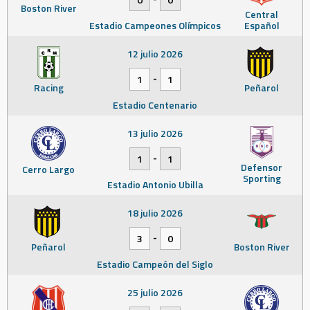
Boston River
Central
Estadio Campeones Olímpicos
Español
12 julio 2026
-
1
1
Racing
Peñarol
Estadio Centenario
13 julio 2026
-
1
1
Defensor
Cerro Largo
Sporting
Estadio Antonio Ubilla
18 julio 2026
-
3
0
Peñarol
Boston River
Estadio Campeón del Siglo
25 julio 2026