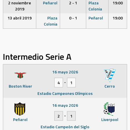
2 noviembre
Peñarol
2 - 1
Plaza
19:00
2019
Colonia
13 abril 2019
Plaza
0 - 1
Peñarol
19:00
Colonia
Intermedio Serie A
16 mayo 2026
-
4
1
Boston River
Cerro
Estadio Campeones Olímpicos
16 mayo 2026
-
2
1
Peñarol
Liverpool
Estadio Campeón del Siglo