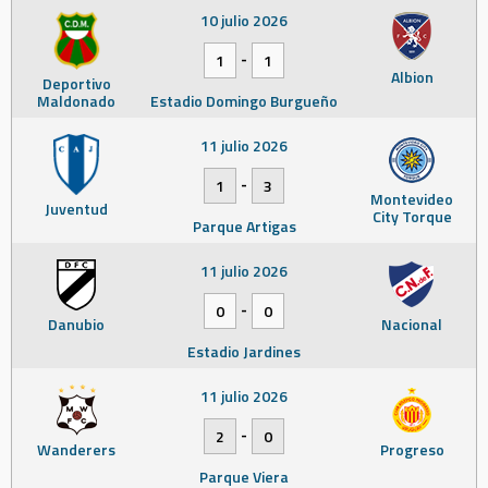
10 julio 2026
-
1
1
Albion
Deportivo
Maldonado
Estadio Domingo Burgueño
11 julio 2026
-
1
3
Montevideo
Juventud
City Torque
Parque Artigas
11 julio 2026
-
0
0
Danubio
Nacional
Estadio Jardines
11 julio 2026
-
2
0
Wanderers
Progreso
Parque Viera