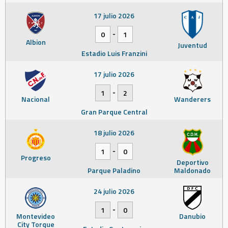
17 julio 2026
-
0
1
Albion
Juventud
Estadio Luis Franzini
17 julio 2026
-
1
2
Nacional
Wanderers
Gran Parque Central
18 julio 2026
-
1
0
Progreso
Deportivo
Parque Paladino
Maldonado
24 julio 2026
-
1
0
Montevideo
Danubio
City Torque