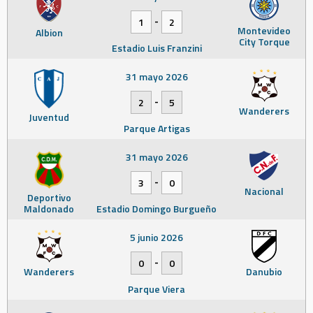
-
1
2
Montevideo
Albion
City Torque
Estadio Luis Franzini
31 mayo 2026
-
2
5
Wanderers
Juventud
Parque Artigas
31 mayo 2026
-
3
0
Nacional
Deportivo
Maldonado
Estadio Domingo Burgueño
5 junio 2026
-
0
0
Wanderers
Danubio
Parque Viera