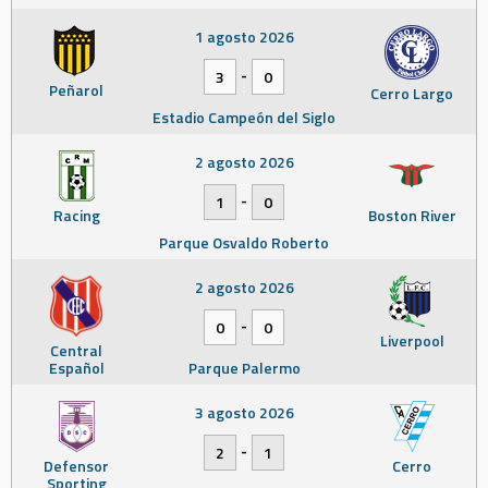
1 agosto 2026
-
3
0
Peñarol
Cerro Largo
Estadio Campeón del Siglo
2 agosto 2026
-
1
0
Racing
Boston River
Parque Osvaldo Roberto
2 agosto 2026
-
0
0
Liverpool
Central
Español
Parque Palermo
3 agosto 2026
-
2
1
Defensor
Cerro
Sporting