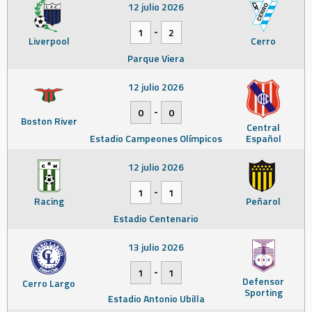
12 julio 2026
-
1
2
Liverpool
Cerro
Parque Viera
12 julio 2026
-
0
0
Boston River
Central
Estadio Campeones Olímpicos
Español
12 julio 2026
-
1
1
Racing
Peñarol
Estadio Centenario
13 julio 2026
-
1
1
Defensor
Cerro Largo
Sporting
Estadio Antonio Ubilla