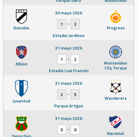
Parque Viera
Maldonado
30 mayo 2026
-
1
2
Danubio
Progreso
Estadio Jardines
31 mayo 2026
-
1
2
Montevideo
Albion
City Torque
Estadio Luis Franzini
31 mayo 2026
-
2
5
Wanderers
Juventud
Parque Artigas
31 mayo 2026
-
3
0
Nacional
Deportivo