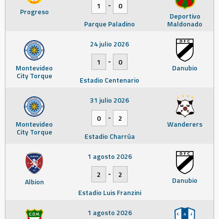
-
1
0
Progreso
Deportivo
Parque Paladino
Maldonado
24 julio 2026
-
1
0
Montevideo
Danubio
City Torque
Estadio Centenario
31 julio 2026
-
0
2
Montevideo
Wanderers
City Torque
Estadio Charrúa
1 agosto 2026
-
2
2
Danubio
Albion
Estadio Luis Franzini
1 agosto 2026