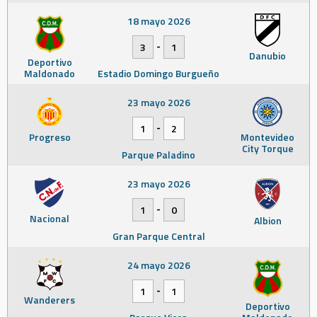
18 mayo 2026
-
3
1
Danubio
Deportivo
Maldonado
Estadio Domingo Burgueño
23 mayo 2026
-
1
2
Progreso
Montevideo
City Torque
Parque Paladino
23 mayo 2026
-
1
0
Nacional
Albion
Gran Parque Central
24 mayo 2026
-
1
1
Wanderers
Deportivo