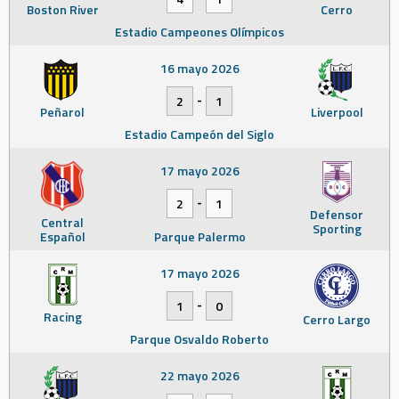
Boston River
Cerro
Estadio Campeones Olímpicos
16 mayo 2026
-
2
1
Peñarol
Liverpool
Estadio Campeón del Siglo
17 mayo 2026
-
2
1
Defensor
Central
Sporting
Español
Parque Palermo
17 mayo 2026
-
1
0
Racing
Cerro Largo
Parque Osvaldo Roberto
22 mayo 2026