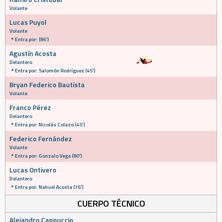
Volante
Lucas Puyol
Volante
Entra por: (86')
Agustín Acosta
Delantero
Entra por: Salomón Rodríguez (45')
Bryan Federico Bautista
Volante
Franco Pérez
Delantero
Entra por: Nicolás Colazo (45')
Federico Fernández
Volante
Entra por: Gonzalo Vega (80')
Lucas Ontivero
Delantero
Entra por: Nahuel Acosta (76')
CUERPO TÉCNICO
Alejandro Cappuccio