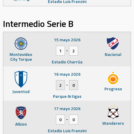
Estadio Luis Franzini
Intermedio Serie B
15 mayo 2026
-
1
2
Montevideo
Nacional
City Torque
Estadio Charrúa
16 mayo 2026
-
2
0
Progreso
Juventud
Parque Artigas
17 mayo 2026
-
0
0
Wanderers
Albion
Estadio Luis Franzini