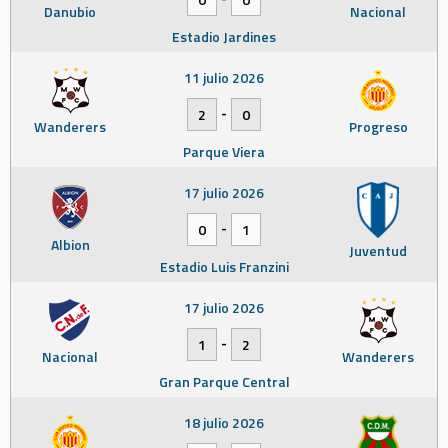
Danubio
Nacional
Estadio Jardines
11 julio 2026
-
2
0
Wanderers
Progreso
Parque Viera
17 julio 2026
-
0
1
Albion
Juventud
Estadio Luis Franzini
17 julio 2026
-
1
2
Nacional
Wanderers
Gran Parque Central
18 julio 2026