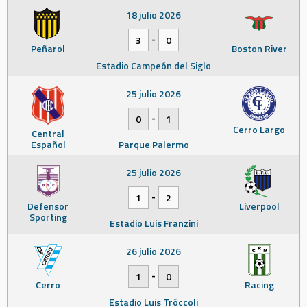
18 julio 2026
-
3
0
Peñarol
Boston River
Estadio Campeón del Siglo
25 julio 2026
-
0
1
Cerro Largo
Central
Español
Parque Palermo
25 julio 2026
-
1
2
Defensor
Liverpool
Sporting
Estadio Luis Franzini
26 julio 2026
-
1
0
Cerro
Racing
Estadio Luis Tróccoli