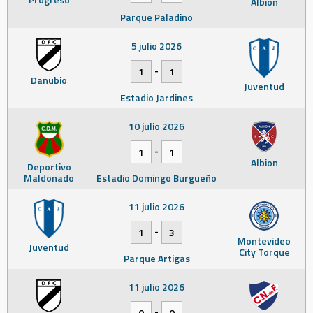
Albion
Parque Paladino
5 julio 2026
-
1
1
Danubio
Juventud
Estadio Jardines
10 julio 2026
-
1
1
Albion
Deportivo
Maldonado
Estadio Domingo Burgueño
11 julio 2026
-
1
3
Montevideo
Juventud
City Torque
Parque Artigas
11 julio 2026
-
0
0