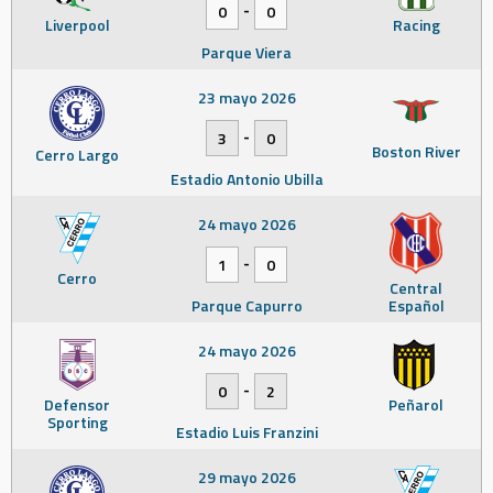
-
0
0
Liverpool
Racing
Parque Viera
23 mayo 2026
-
3
0
Boston River
Cerro Largo
Estadio Antonio Ubilla
24 mayo 2026
-
1
0
Cerro
Central
Parque Capurro
Español
24 mayo 2026
-
0
2
Defensor
Peñarol
Sporting
Estadio Luis Franzini
29 mayo 2026