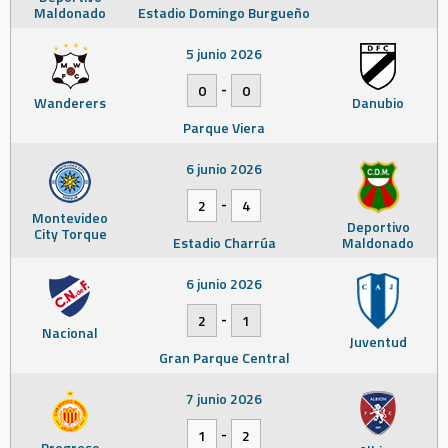
Maldonado
Estadio Domingo Burgueño
5 junio 2026
-
0
0
Wanderers
Danubio
Parque Viera
6 junio 2026
-
2
4
Montevideo
Deportivo
City Torque
Estadio Charrúa
Maldonado
6 junio 2026
-
2
1
Nacional
Juventud
Gran Parque Central
7 junio 2026
-
1
2
Progreso