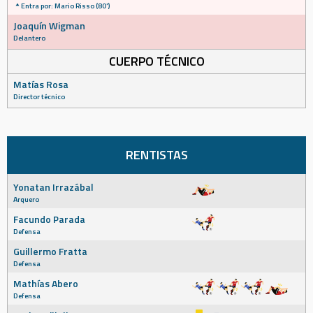
Entra por: Mario Risso (80')
Joaquín Wigman
Delantero
CUERPO TÉCNICO
Matías Rosa
Director técnico
RENTISTAS
Yonatan Irrazábal
Arquero
Facundo Parada
Defensa
Guillermo Fratta
Defensa
Mathías Abero
Defensa