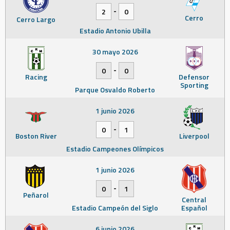
-
2
0
Cerro
Cerro Largo
Estadio Antonio Ubilla
30 mayo 2026
-
0
0
Racing
Defensor
Sporting
Parque Osvaldo Roberto
1 junio 2026
-
0
1
Boston River
Liverpool
Estadio Campeones Olímpicos
1 junio 2026
-
0
1
Peñarol
Central
Estadio Campeón del Siglo
Español
6 junio 2026