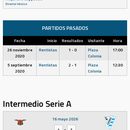
Director técnico
PARTIDOS PASADOS
Fecha
Inicio
Resultados
Visitante
Hora
26 noviembre
Rentistas
1 - 0
Plaza
17:00
2020
Colonia
5 septiembre
Rentistas
2 - 1
Plaza
12:30
2020
Colonia
Intermedio Serie A
16 mayo 2026
-
4
1