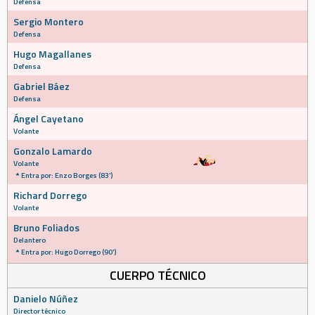
Defensa
Sergio Montero
Defensa
Hugo Magallanes
Defensa
Gabriel Báez
Defensa
Ángel Cayetano
Volante
Gonzalo Lamardo
Volante
Entra por: Enzo Borges (83')
Richard Dorrego
Volante
Bruno Foliados
Delantero
Entra por: Hugo Dorrego (90')
CUERPO TÉCNICO
Danielo Núñez
Director técnico