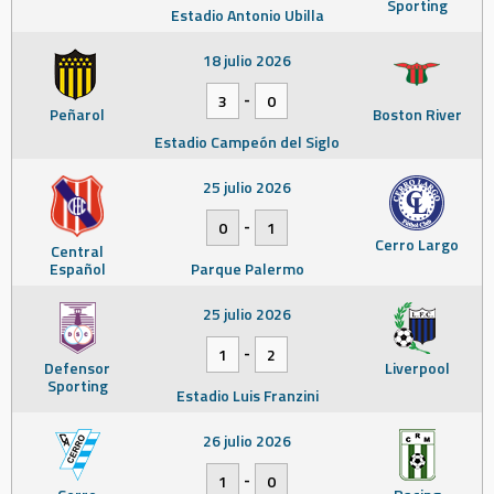
Sporting
Estadio Antonio Ubilla
18 julio 2026
-
3
0
Peñarol
Boston River
Estadio Campeón del Siglo
25 julio 2026
-
0
1
Cerro Largo
Central
Español
Parque Palermo
25 julio 2026
-
1
2
Defensor
Liverpool
Sporting
Estadio Luis Franzini
26 julio 2026
-
1
0