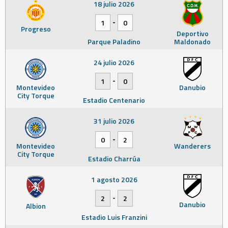
18 julio 2026
-
1
0
Progreso
Deportivo
Parque Paladino
Maldonado
24 julio 2026
-
1
0
Montevideo
Danubio
City Torque
Estadio Centenario
31 julio 2026
-
0
2
Montevideo
Wanderers
City Torque
Estadio Charrúa
1 agosto 2026
-
2
2
Danubio
Albion
Estadio Luis Franzini