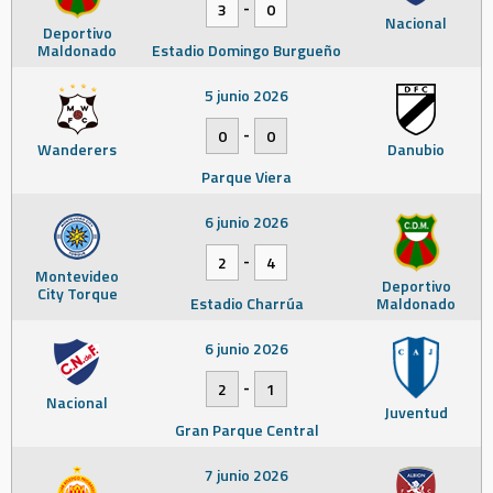
-
3
0
Nacional
Deportivo
Maldonado
Estadio Domingo Burgueño
5 junio 2026
-
0
0
Wanderers
Danubio
Parque Viera
6 junio 2026
-
2
4
Montevideo
Deportivo
City Torque
Estadio Charrúa
Maldonado
6 junio 2026
-
2
1
Nacional
Juventud
Gran Parque Central
7 junio 2026