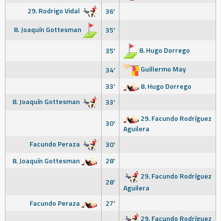
29. Rodrigo Vidal
36'
8. Joaquín Gottesman
35'
8. Hugo Dorrego
35'
Guillermo May
34'
33'
8. Hugo Dorrego
8. Joaquín Gottesman
33'
29. Facundo Rodríguez
30'
Aguilera
Facundo Peraza
30'
8. Joaquín Gottesman
28'
29. Facundo Rodríguez
28'
Aguilera
Facundo Peraza
27'
29. Facundo Rodríguez