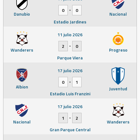
-
0
0
Danubio
Nacional
Estadio Jardines
11 julio 2026
-
2
0
Wanderers
Progreso
Parque Viera
17 julio 2026
-
0
1
Albion
Juventud
Estadio Luis Franzini
17 julio 2026
-
1
2
Nacional
Wanderers
Gran Parque Central