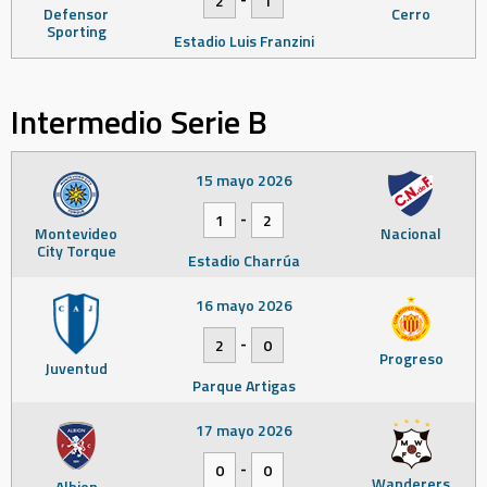
2
1
Defensor
Cerro
Sporting
Estadio Luis Franzini
Intermedio Serie B
15 mayo 2026
-
1
2
Montevideo
Nacional
City Torque
Estadio Charrúa
16 mayo 2026
-
2
0
Progreso
Juventud
Parque Artigas
17 mayo 2026
-
0
0
Wanderers
Albion