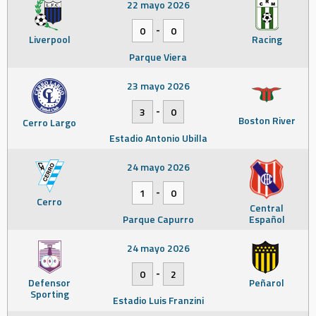
22 mayo 2026
-
0
0
Liverpool
Racing
Parque Viera
23 mayo 2026
-
3
0
Boston River
Cerro Largo
Estadio Antonio Ubilla
24 mayo 2026
-
1
0
Cerro
Central
Parque Capurro
Español
24 mayo 2026
-
0
2
Defensor
Peñarol
Sporting
Estadio Luis Franzini