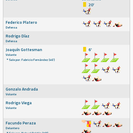
20'
Federico Platero
Defensa
Rodrigo Díaz
Defensa
Joaquín Gottesman
6'
Volante
Sale por: Fabricio Fernández (46')
Gonzalo Andrada
Volante
Rodrigo Viega
Volante
Facundo Peraza
Delantero