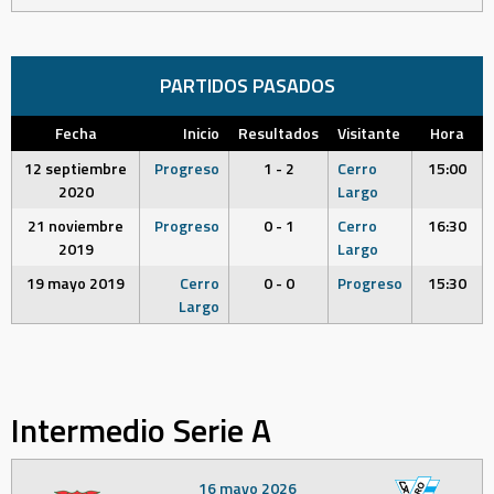
PARTIDOS PASADOS
Fecha
Inicio
Resultados
Visitante
Hora
12 septiembre
Progreso
1 - 2
Cerro
15:00
2020
Largo
21 noviembre
Progreso
0 - 1
Cerro
16:30
2019
Largo
19 mayo 2019
Cerro
0 - 0
Progreso
15:30
Largo
Intermedio Serie A
16 mayo 2026