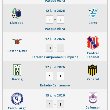
Parque Viera
12 julio 2026
-
1
2
Liverpool
Cerro
Parque Viera
12 julio 2026
-
0
0
Boston River
Central
Estadio Campeones Olímpicos
Español
12 julio 2026
-
1
1
Racing
Peñarol
Estadio Centenario
13 julio 2026
-
1
1
Defensor
Cerro Largo