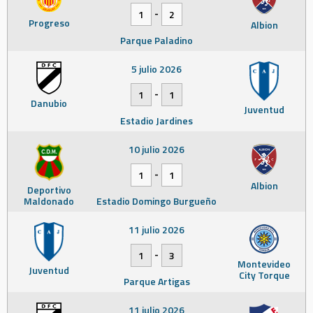
-
1
2
Progreso
Albion
Parque Paladino
5 julio 2026
-
1
1
Danubio
Juventud
Estadio Jardines
10 julio 2026
-
1
1
Albion
Deportivo
Maldonado
Estadio Domingo Burgueño
11 julio 2026
-
1
3
Montevideo
Juventud
City Torque
Parque Artigas
11 julio 2026