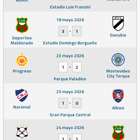
Estadio Luis Franzini
18 mayo 2026
-
3
1
Danubio
Deportivo
Maldonado
Estadio Domingo Burgueño
23 mayo 2026
-
1
2
Progreso
Montevideo
City Torque
Parque Paladino
23 mayo 2026
-
1
0
Nacional
Albion
Gran Parque Central
24 mayo 2026
-
1
1