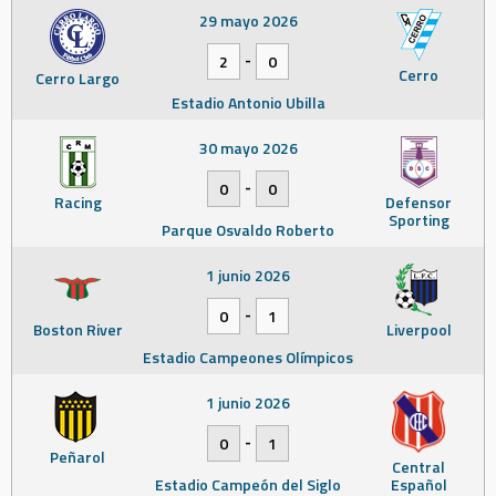
29 mayo 2026
-
2
0
Cerro
Cerro Largo
Estadio Antonio Ubilla
30 mayo 2026
-
0
0
Racing
Defensor
Sporting
Parque Osvaldo Roberto
1 junio 2026
-
0
1
Boston River
Liverpool
Estadio Campeones Olímpicos
1 junio 2026
-
0
1
Peñarol
Central
Estadio Campeón del Siglo
Español