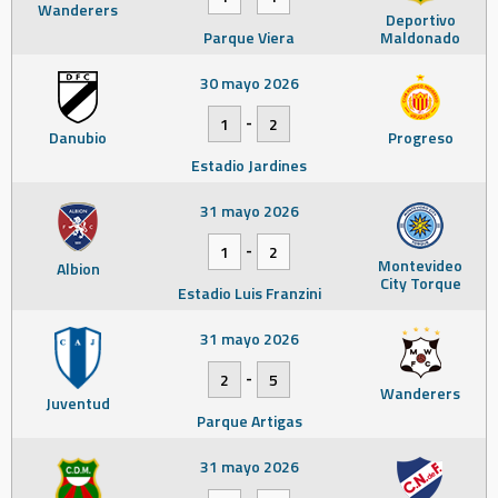
Wanderers
Deportivo
Parque Viera
Maldonado
30 mayo 2026
-
1
2
Danubio
Progreso
Estadio Jardines
31 mayo 2026
-
1
2
Montevideo
Albion
City Torque
Estadio Luis Franzini
31 mayo 2026
-
2
5
Wanderers
Juventud
Parque Artigas
31 mayo 2026