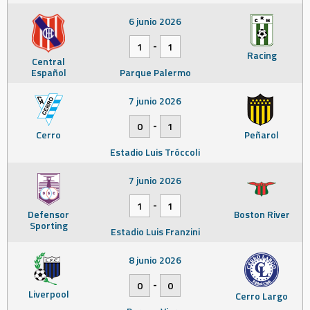
6 junio 2026
-
1
1
Racing
Central
Español
Parque Palermo
7 junio 2026
-
0
1
Cerro
Peñarol
Estadio Luis Tróccoli
7 junio 2026
-
1
1
Defensor
Boston River
Sporting
Estadio Luis Franzini
8 junio 2026
-
0
0
Liverpool
Cerro Largo