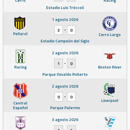
Cerro
Racing
Estadio Luis Tróccoli
1 agosto 2026
-
3
0
Peñarol
Cerro Largo
Estadio Campeón del Siglo
2 agosto 2026
-
1
0
Racing
Boston River
Parque Osvaldo Roberto
2 agosto 2026
-
0
0
Liverpool
Central
Español
Parque Palermo
3 agosto 2026
-