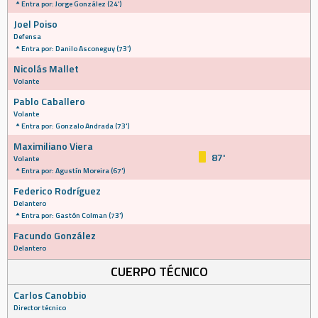
Entra por: Jorge González (24')
Joel Poiso
Defensa
Entra por: Danilo Asconeguy (73')
Nicolás Mallet
Volante
Pablo Caballero
Volante
Entra por: Gonzalo Andrada (73')
Maximiliano Viera
87'
Volante
Entra por: Agustín Moreira (67')
Federico Rodríguez
Delantero
Entra por: Gastón Colman (73')
Facundo González
Delantero
CUERPO TÉCNICO
Carlos Canobbio
Director técnico