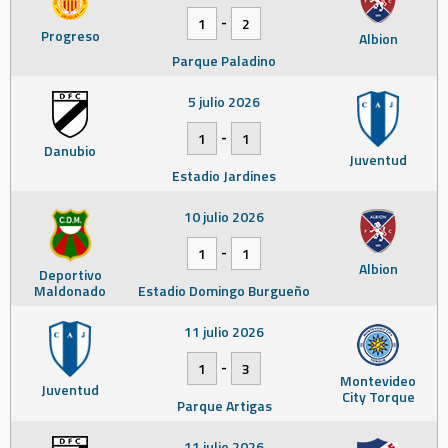
-
1
2
Progreso
Albion
Parque Paladino
5 julio 2026
-
1
1
Danubio
Juventud
Estadio Jardines
10 julio 2026
-
1
1
Albion
Deportivo
Maldonado
Estadio Domingo Burgueño
11 julio 2026
-
1
3
Montevideo
Juventud
City Torque
Parque Artigas
11 julio 2026