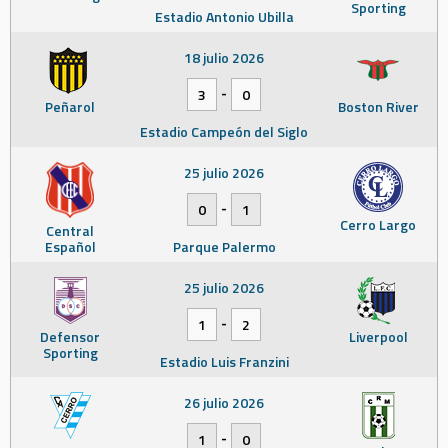
Sporting
Estadio Antonio Ubilla
18 julio 2026
-
3
0
Peñarol
Boston River
Estadio Campeón del Siglo
25 julio 2026
-
0
1
Cerro Largo
Central
Español
Parque Palermo
25 julio 2026
-
1
2
Defensor
Liverpool
Sporting
Estadio Luis Franzini
26 julio 2026
-
1
0