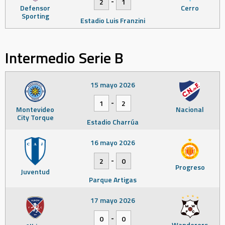
-
2
1
Defensor
Cerro
Sporting
Estadio Luis Franzini
Intermedio Serie B
15 mayo 2026
-
1
2
Montevideo
Nacional
City Torque
Estadio Charrúa
16 mayo 2026
-
2
0
Progreso
Juventud
Parque Artigas
17 mayo 2026
-
0
0
Wanderers