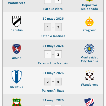
Wanderers
Deportivo
Parque Viera
Maldonado
30 mayo 2026
-
1
2
Danubio
Progreso
Estadio Jardines
31 mayo 2026
-
1
2
Montevideo
Albion
City Torque
Estadio Luis Franzini
31 mayo 2026
-
2
5
Wanderers
Juventud
Parque Artigas
31 mayo 2026