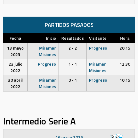
PARTIDOS PASADOS
Fecha
Inicio
Resultados
Visitante
Hora
13 mayo
Miramar
2 - 2
Progreso
20:15
2023
Misiones
23 julio
Progreso
1 - 1
Miramar
12:30
2022
Misiones
30 abril
Miramar
0 - 1
Progreso
10:15
2022
Misiones
Intermedio Serie A
16 mayo 2026