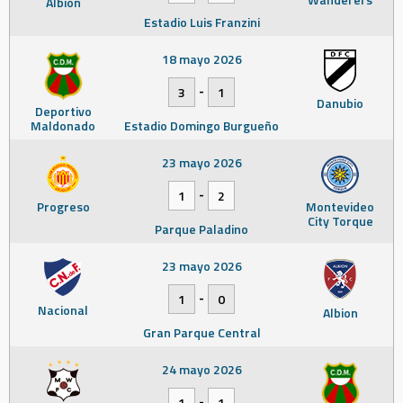
Albion
Estadio Luis Franzini
18 mayo 2026
-
3
1
Danubio
Deportivo
Maldonado
Estadio Domingo Burgueño
23 mayo 2026
-
1
2
Progreso
Montevideo
City Torque
Parque Paladino
23 mayo 2026
-
1
0
Nacional
Albion
Gran Parque Central
24 mayo 2026
-
1
1