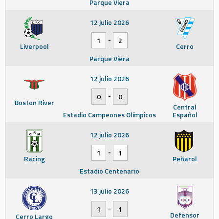
Parque Viera
12 julio 2026
-
1
2
Liverpool
Cerro
Parque Viera
12 julio 2026
-
0
0
Boston River
Central
Estadio Campeones Olímpicos
Español
12 julio 2026
-
1
1
Racing
Peñarol
Estadio Centenario
13 julio 2026
-
1
1
Defensor
Cerro Largo