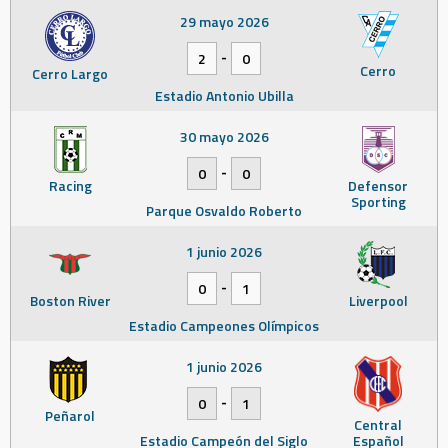
29 mayo 2026
-
2
0
Cerro
Cerro Largo
Estadio Antonio Ubilla
30 mayo 2026
-
0
0
Racing
Defensor
Sporting
Parque Osvaldo Roberto
1 junio 2026
-
0
1
Boston River
Liverpool
Estadio Campeones Olímpicos
1 junio 2026
-
0
1
Peñarol
Central
Estadio Campeón del Siglo
Español