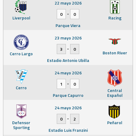
22 mayo 2026
-
0
0
Liverpool
Racing
Parque Viera
23 mayo 2026
-
3
0
Boston River
Cerro Largo
Estadio Antonio Ubilla
24 mayo 2026
-
1
0
Cerro
Central
Parque Capurro
Español
24 mayo 2026
-
0
2
Defensor
Peñarol
Sporting
Estadio Luis Franzini