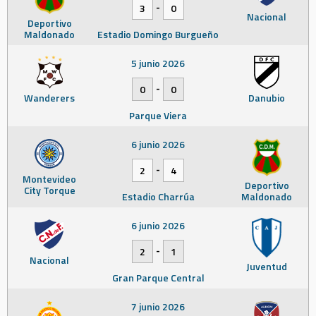
-
3
0
Nacional
Deportivo
Maldonado
Estadio Domingo Burgueño
5 junio 2026
-
0
0
Wanderers
Danubio
Parque Viera
6 junio 2026
-
2
4
Montevideo
Deportivo
City Torque
Estadio Charrúa
Maldonado
6 junio 2026
-
2
1
Nacional
Juventud
Gran Parque Central
7 junio 2026