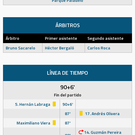
Parque Paladino
ÁRBITROS
Árbitro
Primer asistente
Segundo asistente
Bruno Sacarelo
Héctor Bergaló
Carlos Roca
LÍNEA DE TIEMPO
90+6'
Fin del partido
5. Hernán Labraga
90+6'
87'
17. Andrés Olivera
Maximiliano Viera
87'
14. Guzmán Pereira