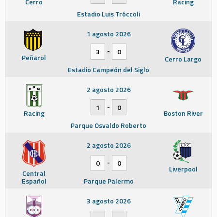
Cerro
Racing
Estadio Luis Tróccoli
1 agosto 2026
-
3
0
Peñarol
Cerro Largo
Estadio Campeón del Siglo
2 agosto 2026
-
1
0
Racing
Boston River
Parque Osvaldo Roberto
2 agosto 2026
-
0
0
Liverpool
Central
Español
Parque Palermo
3 agosto 2026