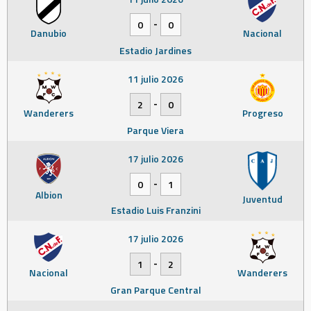
-
0
0
Danubio
Nacional
Estadio Jardines
11 julio 2026
-
2
0
Wanderers
Progreso
Parque Viera
17 julio 2026
-
0
1
Albion
Juventud
Estadio Luis Franzini
17 julio 2026
-
1
2
Nacional
Wanderers
Gran Parque Central