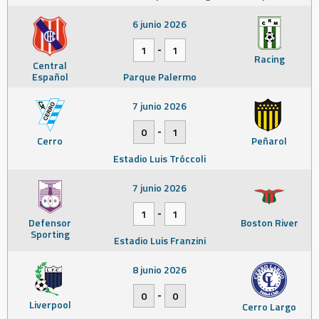
6 junio 2026
-
1
1
Racing
Central
Español
Parque Palermo
7 junio 2026
-
0
1
Cerro
Peñarol
Estadio Luis Tróccoli
7 junio 2026
-
1
1
Defensor
Boston River
Sporting
Estadio Luis Franzini
8 junio 2026
-
0
0
Liverpool
Cerro Largo