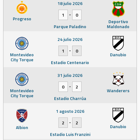
18 julio 2026
-
1
0
Progreso
Deportivo
Parque Paladino
Maldonado
24 julio 2026
-
1
0
Montevideo
Danubio
City Torque
Estadio Centenario
31 julio 2026
-
0
2
Montevideo
Wanderers
City Torque
Estadio Charrúa
1 agosto 2026
-
2
2
Danubio
Albion
Estadio Luis Franzini