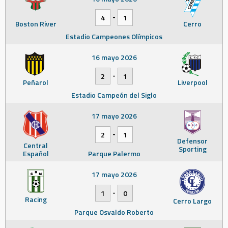
-
4
1
Boston River
Cerro
Estadio Campeones Olímpicos
16 mayo 2026
-
2
1
Peñarol
Liverpool
Estadio Campeón del Siglo
17 mayo 2026
-
2
1
Defensor
Central
Sporting
Español
Parque Palermo
17 mayo 2026
-
1
0
Racing
Cerro Largo
Parque Osvaldo Roberto