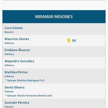
MIRAMAR MISIONES
Luca Giossa
Arquero
Mauricio Gómez
56'
Defensa
Emiliano Álvarez
Defensa
Alejandro González
Defensa
Mathías Pintos
Defensa
Sale por: Mathías Rodríguez (14')
Denis Olivera
Volante
Sale por: Martín Fernández Benítez (46')
Guzmán Pereira
Volante