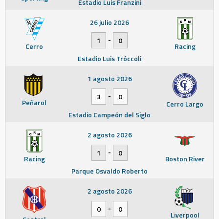
Estadio Luis Franzini
26 julio 2026
-
1
0
Cerro
Racing
Estadio Luis Tróccoli
1 agosto 2026
-
3
0
Peñarol
Cerro Largo
Estadio Campeón del Siglo
2 agosto 2026
-
1
0
Racing
Boston River
Parque Osvaldo Roberto
2 agosto 2026
-
0
0
Liverpool