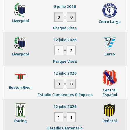
8 junio 2026
-
0
0
Liverpool
Cerro Largo
Parque Viera
12 julio 2026
-
1
2
Liverpool
Cerro
Parque Viera
12 julio 2026
-
0
0
Boston River
Central
Estadio Campeones Olímpicos
Español
12 julio 2026
-
1
1
Racing
Peñarol
Estadio Centenario