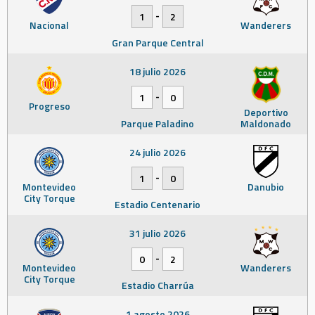
-
1
2
Nacional
Wanderers
Gran Parque Central
18 julio 2026
-
1
0
Progreso
Deportivo
Parque Paladino
Maldonado
24 julio 2026
-
1
0
Montevideo
Danubio
City Torque
Estadio Centenario
31 julio 2026
-
0
2
Montevideo
Wanderers
City Torque
Estadio Charrúa
1 agosto 2026