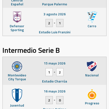
Central
Español
Parque Palermo
3 agosto 2026
-
2
1
Defensor
Cerro
Sporting
Estadio Luis Franzini
Intermedio Serie B
15 mayo 2026
-
1
2
Montevideo
Nacional
City Torque
Estadio Charrúa
16 mayo 2026
-
2
0
Progreso
Juventud