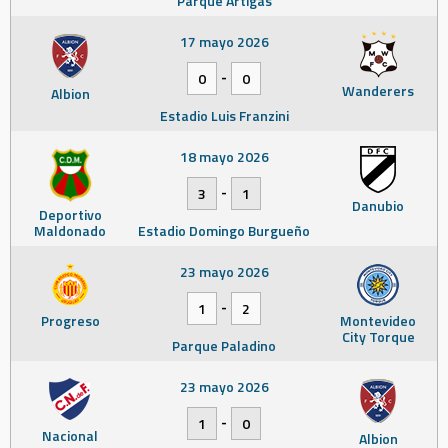
Parque Artigas
17 mayo 2026
-
0
0
Wanderers
Albion
Estadio Luis Franzini
18 mayo 2026
-
3
1
Danubio
Deportivo
Maldonado
Estadio Domingo Burgueño
23 mayo 2026
-
1
2
Progreso
Montevideo
City Torque
Parque Paladino
23 mayo 2026
-
1
0
Nacional
Albion