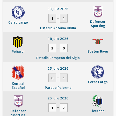
13 julio 2026
-
1
1
Defensor
Cerro Largo
Sporting
Estadio Antonio Ubilla
18 julio 2026
-
3
0
Peñarol
Boston River
Estadio Campeón del Siglo
25 julio 2026
-
0
1
Cerro Largo
Central
Español
Parque Palermo
25 julio 2026
-
1
2
Defensor
Liverpool
Sporting