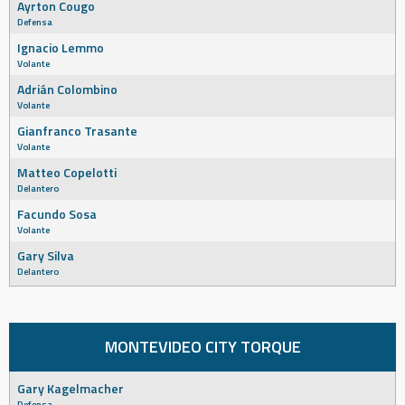
Ayrton Cougo
Defensa
Ignacio Lemmo
Volante
Adrián Colombino
Volante
Gianfranco Trasante
Volante
Matteo Copelotti
Delantero
Facundo Sosa
Volante
Gary Silva
Delantero
MONTEVIDEO CITY TORQUE
Gary Kagelmacher
Defensa