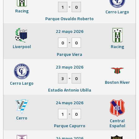
-
1
0
Racing
Cerro Largo
Parque Osvaldo Roberto
22 mayo 2026
-
0
0
Liverpool
Racing
Parque Viera
23 mayo 2026
-
3
0
Boston River
Cerro Largo
Estadio Antonio Ubilla
24 mayo 2026
-
1
0
Cerro
Central
Parque Capurro
Español
24 mayo 2026