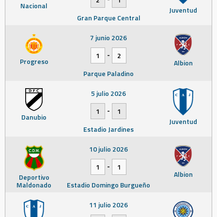
Nacional
Juventud
Gran Parque Central
7 junio 2026
-
1
2
Progreso
Albion
Parque Paladino
5 julio 2026
-
1
1
Danubio
Juventud
Estadio Jardines
10 julio 2026
-
1
1
Albion
Deportivo
Maldonado
Estadio Domingo Burgueño
11 julio 2026