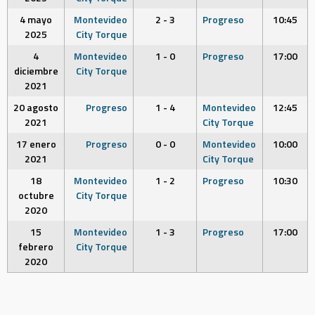
4 mayo
Montevideo
2 - 3
Progreso
10:45
2025
City Torque
4
Montevideo
1 - 0
Progreso
17:00
diciembre
City Torque
2021
20 agosto
Progreso
1 - 4
Montevideo
12:45
2021
City Torque
17 enero
Progreso
0 - 0
Montevideo
10:00
2021
City Torque
18
Montevideo
1 - 2
Progreso
10:30
octubre
City Torque
2020
15
Montevideo
1 - 3
Progreso
17:00
febrero
City Torque
2020