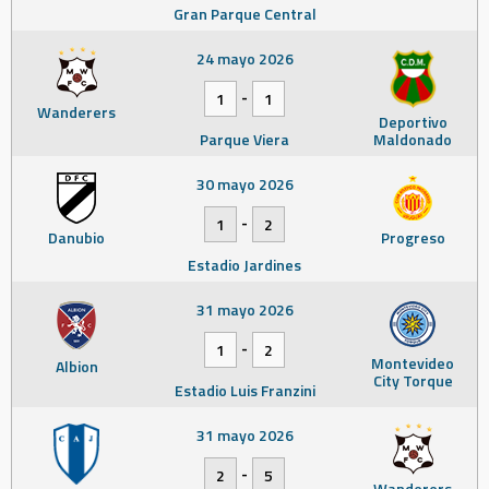
Gran Parque Central
24 mayo 2026
-
1
1
Wanderers
Deportivo
Parque Viera
Maldonado
30 mayo 2026
-
1
2
Danubio
Progreso
Estadio Jardines
31 mayo 2026
-
1
2
Montevideo
Albion
City Torque
Estadio Luis Franzini
31 mayo 2026
-
2
5
Wanderers