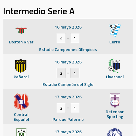
Intermedio Serie A
16 mayo 2026
-
4
1
Boston River
Cerro
Estadio Campeones Olímpicos
16 mayo 2026
-
2
1
Peñarol
Liverpool
Estadio Campeón del Siglo
17 mayo 2026
-
2
1
Defensor
Central
Sporting
Español
Parque Palermo
17 mayo 2026