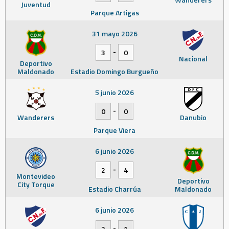
Juventud
Parque Artigas
31 mayo 2026
-
3
0
Nacional
Deportivo
Maldonado
Estadio Domingo Burgueño
5 junio 2026
-
0
0
Wanderers
Danubio
Parque Viera
6 junio 2026
-
2
4
Montevideo
Deportivo
City Torque
Estadio Charrúa
Maldonado
6 junio 2026
-
2
1