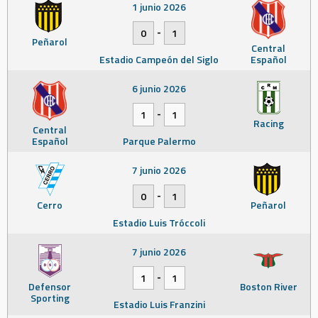
1 junio 2026
-
0
1
Peñarol
Central
Estadio Campeón del Siglo
Español
6 junio 2026
-
1
1
Racing
Central
Español
Parque Palermo
7 junio 2026
-
0
1
Cerro
Peñarol
Estadio Luis Tróccoli
7 junio 2026
-
1
1
Defensor
Boston River
Sporting
Estadio Luis Franzini