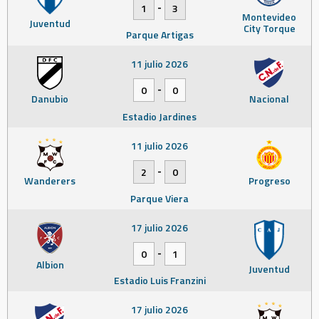
-
1
3
Montevideo
Juventud
City Torque
Parque Artigas
11 julio 2026
-
0
0
Danubio
Nacional
Estadio Jardines
11 julio 2026
-
2
0
Wanderers
Progreso
Parque Viera
17 julio 2026
-
0
1
Albion
Juventud
Estadio Luis Franzini
17 julio 2026