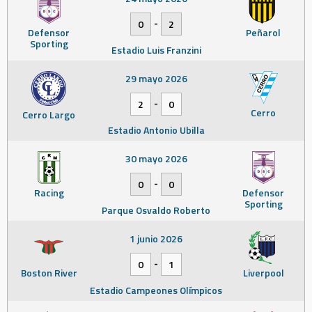
-
0
2
Defensor
Peñarol
Sporting
Estadio Luis Franzini
29 mayo 2026
-
2
0
Cerro
Cerro Largo
Estadio Antonio Ubilla
30 mayo 2026
-
0
0
Racing
Defensor
Sporting
Parque Osvaldo Roberto
1 junio 2026
-
0
1
Boston River
Liverpool
Estadio Campeones Olímpicos